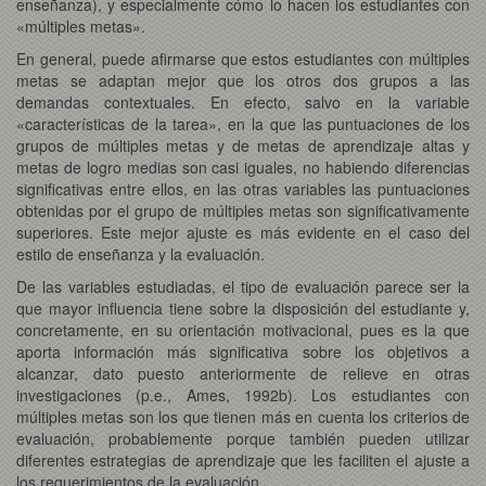
enseñanza), y especialmente cómo lo hacen los estudiantes con
«múltiples metas».
En general, puede afirmarse que estos estudiantes con múltiples
metas se adaptan mejor que los otros dos grupos a las
demandas contextuales. En efecto, salvo en la variable
«características de la tarea», en la que las puntuaciones de los
grupos de múltiples metas y de metas de aprendizaje altas y
metas de logro medias son casi iguales, no habiendo diferencias
significativas entre ellos, en las otras variables las puntuaciones
obtenidas por el grupo de múltiples metas son significativamente
superiores. Este mejor ajuste es más evidente en el caso del
estilo de enseñanza y la evaluación.
De las variables estudiadas, el tipo de evaluación parece ser la
que mayor influencia tiene sobre la disposición del estudiante y,
concretamente, en su orientación motivacional, pues es la que
aporta información más significativa sobre los objetivos a
alcanzar, dato puesto anteriormente de relieve en otras
investigaciones (p.e., Ames, 1992b). Los estudiantes con
múltiples metas son los que tienen más en cuenta los criterios de
evaluación, probablemente porque también pueden utilizar
diferentes estrategias de aprendizaje que les faciliten el ajuste a
los requerimientos de la evaluación.