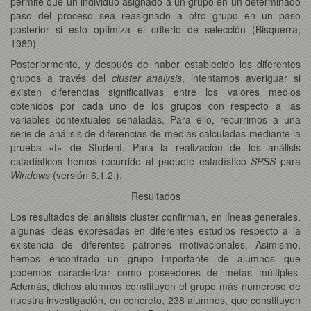
permite que un individuo asignado a un grupo en un determinado
paso del proceso sea reasignado a otro grupo en un paso
posterior si esto optimiza el criterio de selección (Bisquerra,
1989).
Posteriormente, y después de haber establecido los diferentes
grupos a través del
cluster analysis
, intentamos averiguar si
existen diferencias significativas entre los valores medios
obtenidos por cada uno de los grupos con respecto a las
variables contextuales señaladas. Para ello, recurrimos a una
serie de análisis de diferencias de medias calculadas mediante la
prueba «t» de Student. Para la realización de los análisis
estadísticos hemos recurrido al paquete estadístico
SPSS
para
Windows
(versión 6.1.2.).
Resultados
Los resultados del análisis cluster confirman, en líneas generales,
algunas ideas expresadas en diferentes estudios respecto a la
existencia de diferentes patrones motivacionales. Asimismo,
hemos encontrado un grupo importante de alumnos que
podemos caracterizar como poseedores de metas múltiples.
Además, dichos alumnos constituyen el grupo más numeroso de
nuestra investigación, en concreto, 238 alumnos, que constituyen