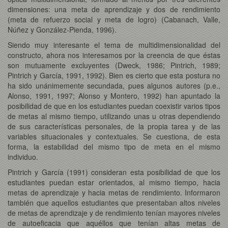
dimensiones: una meta de aprendizaje y dos de rendimiento
(meta de refuerzo social y meta de logro) (Cabanach, Valle,
Núñez y González-Pienda, 1996).
Siendo muy interesante el tema de multidimensionalidad del
constructo, ahora nos interesamos por la creencia de que éstas
son mutuamente excluyentes (Dweck, 1986; Pintrich, 1989;
Pintrich y García, 1991, 1992). Bien es cierto que esta postura no
ha sido unánimemente secundada, pues algunos autores (p.e.,
Alonso, 1991, 1997; Alonso y Montero, 1992) han apuntado la
posibilidad de que en los estudiantes puedan coexistir varios tipos
de metas al mismo tiempo, utilizando unas u otras dependiendo
de sus características personales, de la propia tarea y de las
variables situacionales y contextuales. Se cuestiona, de esta
forma, la estabilidad del mismo tipo de meta en el mismo
individuo.
Pintrich y García (1991) consideran esta posibilidad de que los
estudiantes puedan estar orientados, al mismo tiempo, hacia
metas de aprendizaje y hacia metas de rendimiento. Informaron
también que aquellos estudiantes que presentaban altos niveles
de metas de aprendizaje y de rendimiento tenían mayores niveles
de autoeficacia que aquéllos que tenían altas metas de