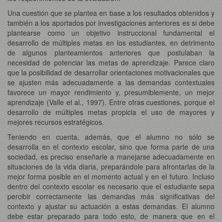
Una cuestión que se plantea en base a los resultados obtenidos y
también a los aportados por investigaciones anteriores es si debe
plantearse como un objetivo instruccional fundamental el
desarrollo de múltiples metas en los estudiantes, en detrimento
de algunos planteamientos anteriores que postulaban la
necesidad de potenciar las metas de aprendizaje. Parece claro
que la posibilidad de desarrollar orientaciones motivacionales que
se ajusten más adecuadamente a las demandas contextuales
favorece un mayor rendimiento y, presumiblemente, un mejor
aprendizaje (Valle et al., 1997). Entre otras cuestiones, porque el
desarrollo de múltiples metas propicia el uso de mayores y
mejores recursos estratégicos.
Teniendo en cuenta, además, que el alumno no sólo se
desarrolla en el contexto escolar, sino que forma parte de una
sociedad, es preciso enseñarle a manejarse adecuadamente en
situaciones de la vida diaria, preparándole para afrontarlas de la
mejor forma posible en el momento actual y en el futuro. Incluso
dentro del contexto escolar es necesario que el estudiante sepa
percibir correctamente las demandas más significativas del
contexto y ajustar su actuación a estas demandas. El alumno
debe estar preparado para todo esto, de manera que en el