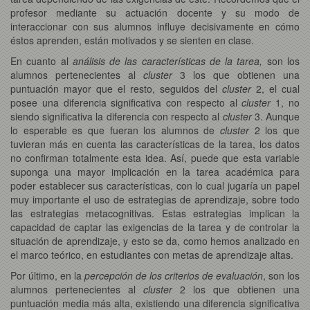
profesor mediante su actuación docente y su modo de
interaccionar con sus alumnos influye decisivamente en cómo
éstos aprenden, están motivados y se sienten en clase.
En cuanto al
análisis de las características de la tarea,
son los
alumnos pertenecientes al
cluster
3 los que obtienen una
puntuación mayor que el resto, seguidos del
cluster
2, el cual
posee una diferencia significativa con respecto al
cluster
1, no
siendo significativa la diferencia con respecto al
cluster
3. Aunque
lo esperable es que fueran los alumnos de
cluster
2 los que
tuvieran más en cuenta las características de la tarea, los datos
no confirman totalmente esta idea. Así, puede que esta variable
suponga una mayor implicación en la tarea académica para
poder establecer sus características, con lo cual jugaría un papel
muy importante el uso de estrategias de aprendizaje, sobre todo
las estrategias metacognitivas. Estas estrategias implican la
capacidad de captar las exigencias de la tarea y de controlar la
situación de aprendizaje, y esto se da, como hemos analizado en
el marco teórico, en estudiantes con metas de aprendizaje altas.
Por último, en la
percepción de los criterios de evaluación
, son los
alumnos pertenecientes al
cluster
2 los que obtienen una
puntuación media más alta, existiendo una diferencia significativa