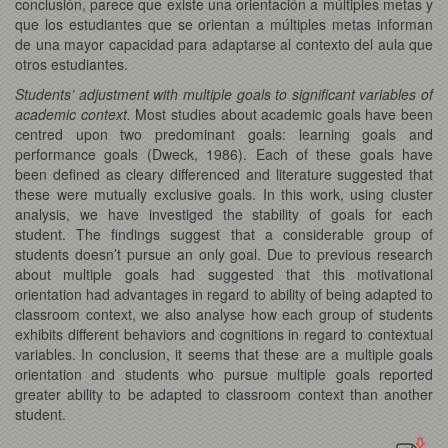
conclusión, parece que existe una orientación a múltiples metas y
que los estudiantes que se orientan a múltiples metas informan
de una mayor capacidad para adaptarse al contexto del aula que
otros estudiantes.
Students’ adjustment with multiple goals to significant variables of
academic context.
Most studies about academic goals have been
centred upon two predominant goals: learning goals and
performance goals (Dweck, 1986). Each of these goals have
been defined as cleary differenced and literature suggested that
these were mutually exclusive goals. In this work, using cluster
analysis, we have investiged the stability of goals for each
student. The findings suggest that a considerable group of
students doesn’t pursue an only goal. Due to previous research
about multiple goals had suggested that this motivational
orientation had advantages in regard to ability of being adapted to
classroom context, we also analyse how each group of students
exhibits different behaviors and cognitions in regard to contextual
variables. In conclusion, it seems that these are a multiple goals
orientation and students who pursue multiple goals reported
greater ability to be adapted to classroom context than another
student.