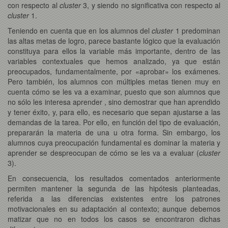
con respecto al
cluster
3, y siendo no significativa con respecto al
cluster
1.
Teniendo en cuenta que en los alumnos del
cluster
1 predominan
las altas metas de logro, parece bastante lógico que la evaluación
constituya para ellos la variable más importante, dentro de las
variables contextuales que hemos analizado, ya que están
preocupados, fundamentalmente, por «aprobar» los exámenes.
Pero también, los alumnos con múltiples metas tienen muy en
cuenta cómo se les va a examinar, puesto que son alumnos que
no sólo les interesa aprender , sino demostrar que han aprendido
y tener éxito, y, para ello, es necesario que sepan ajustarse a las
demandas de la tarea. Por ello, en función del tipo de evaluación,
prepararán la materia de una u otra forma. Sin embargo, los
alumnos cuya preocupación fundamental es dominar la materia y
aprender se despreocupan de cómo se les va a evaluar (
cluster
3).
En consecuencia, los resultados comentados anteriormente
permiten mantener la segunda de las hipótesis planteadas,
referida a las diferencias existentes entre los patrones
motivacionales en su adaptación al contexto; aunque debemos
matizar que no en todos los casos se encontraron dichas