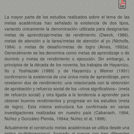
La mayor parte de los estudios realizados sobre el tema de las
metas académicas han señalado la existencia de dos tipos,
variando únicamente la denominación utilizada para designarlas:
metas de aprendizaje/metas de rendimiento (Dweck, 1986),
metas de atención a la tarea/metas de atención al yo (Nicholls,
1984) o metas de desafío/metas de logro (Ames, 1992a).
Generalmente se les denomina como metas de aprendizaje o de
dominio y metas de rendimiento o ejecución. Sin embargo, a
principios de la década de los noventa, los trabajos de Hayamizu,
Ito y Yoshiazaki (1989) y de Hayamizu y Weiner (1991)
confirmaron la existencia de una única meta de aprendizaje, pero
revelaron dos de rendimiento: una relacionada con la obtención
de aprobación y refuerzo social de los «otros significativos» (meta
de refuerzo social) y otra ligada a la tendencia a aprender para
obtener buenos rendimientos y progresar en los estudios (meta
de logro). Esta misma estructura fue confirmada en varias
investigaciones realizadas en nuestro país (Cabanach, 1994;
Núñez y González-Pienda, 1994a; Núñez et al, 1998).
Actualmente el constructo metas académicas se utiliza desde una
óptica multidimensional, formado al menos por tres diferentes