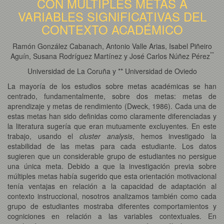
CON MÚLTIPLES METAS A
VARIABLES SIGNIFICATIVAS DEL
CONTEXTO ACADÉMICO
Ramón González Cabanach, Antonio Valle Arias, Isabel Piñeiro
*
*
Aguín, Susana Rodríguez Martínez y José Carlos Núñez Pérez
Universidad de La Coruña y ** Universidad de Oviedo
La mayoría de los estudios sobre metas académicas se han
centrado, fundamentalmente, sobre dos metas: metas de
aprendizaje y metas de rendimiento (Dweck, 1986). Cada una de
estas metas han sido definidas como claramente diferenciadas y
la literatura sugería que eran mutuamente excluyentes. En este
trabajo, usando el
cluster analysis
, hemos investigado la
estabilidad de las metas para cada estudiante. Los datos
sugieren que un considerable grupo de estudiantes no persigue
una única meta. Debido a que la investigación previa sobre
múltiples metas había sugerido que esta orientación motivacional
tenía ventajas en relación a la capacidad de adaptación al
contexto instruccional, nosotros analizamos también como cada
grupo de estudiantes mostraba diferentes comportamientos y
cogniciones en relación a las variables contextuales. En