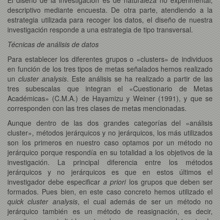
descriptivo mediante encuesta. De otra parte, atendiendo a la
estrategia utilizada para recoger los datos, el diseño de nuestra
investigación responde a una estrategia de tipo transversal.
Técnicas de análisis de datos
Para establecer los diferentes grupos o «clusters» de individuos
en función de los tres tipos de metas señalados hemos realizado
un
cluster analysis
. Este análisis se ha realizado a partir de las
tres subescalas que integran el «Cuestionario de Metas
Académicas» (C.M.A.) de Hayamizu y Weiner (1991), y que se
corresponden con las tres clases de metas mencionadas.
Aunque dentro de las dos grandes categorías del «análisis
cluster», métodos jerárquicos y no jerárquicos, los más utilizados
son los primeros en nuestro caso optamos por un método no
jerárquico porque respondía en su totalidad a los objetivos de la
investigación. La principal diferencia entre los métodos
jerárquicos y no jerárquicos es que en estos últimos el
investigador debe especificar
a priori
los grupos que deben ser
formados. Pues bien, en este caso concreto hemos utilizado el
quick cluster analysis
, el cual además de ser un método no
jerárquico también es un método de reasignación, es decir,