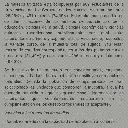
La muestra utilizada está compuesta por 609 estudiantes de la
Universidad de La Coruña, de los cuales 158 eran hombres
(25,95%) y 451 mujeres (74,05%). Estos alumnos proceden de
distintas titulaciones de los ámbitos de las ciencias de la
educación, ciencias de la salud, ciencias económicas y ciencias
químicas, repartiéndose prácticamente por igual entre
estudiantes de primero y segundo ciclos. En concreto, respecto a
la variable curso, de la muestra total de sujetos, 313 están
realizando estudios correspondientes a los dos primeros cursos
de carrera (51,40%) y los restantes 296 a tercero y quinto curso
(48,60%).
Se ha utilizado un muestreo por conglomerados, empleado
cuando los individuos de una población constituyen agrupaciones
naturales. Definida la población de conglomerados, se han
seleccionado las unidades que componen la muestra, la cual ha
quedado reducida a aquellos grupos-clase integrados por los
estudiantes que voluntariamente colaboraron en la
cumplimentación de los cuestionarios (muestra aceptante).
Variables e instrumentos de medida
- Variables referidas a la capacidad de adaptación al contexto: