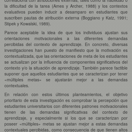
la dificultad de la tarea (Ames y Archer, 1988) y los contextos
evaluativos pueden inducir a desamparo en estudiantes que
suscriben pautas de atribución externa (Boggiano y Katz, 1991;
Stipek y Kowalski, 1989).
Parece aceptable la idea de que los individuos ajustan sus
orientaciones motivacionales a las diferentes demandas
percibidas del contexto de aprendizaje. En concreto, diversas
investigaciones han puesto de manifiesto que la motivación es
contextualizada, que las orientaciones de meta de los estudiantes
se actualizan por la influencia de componentes significativos del
contexto y/o la situación de aprendizaje. También parece factible
suponer que aquellos estudiantes que se caracterizan por tener
«múltiples metas» se ajustarán mejor a las demandas
contextuales.
En relación con estos últimos planteamientos, el objetivo
prioritario de esta investigación es comprobar la percepción que
estudiantes universitarios con diferentes patrones motivacionales
tienen de las demandas significativas del contexto de
aprendizaje, y especialmente si los que se caracterizan por
poseer «múltiples» metas se ajustan mejor a estas demandas
contextuales percibidas, como consecuencia de que tienen altos