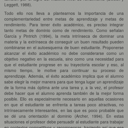
Leggett, 1988).
Todo ello nos lleva a plantearnos la importancia de una
complementariedad entre metas de aprendizaje y metas de
rendimiento. Para tener éxito académico, es preciso integrar
tanto metas de dominio como de rendimiento. Como señalan
García y Pintrich (1994), la meta intrínseca de dominar una
materia y la extrínseca de conseguir un buen resultado pueden
combinarse en el autoesquema de buen estudiante. Proponerse
alcanzar el éxito académico no debe considerarse como un
objetivo negativo en la escuela, sino como una necesidad para
que el estudiante progrese en su trayectoria escolar y eso, al
mismo tiempo, le motive para continuar su proceso de
aprendizaje. Además, el éxito académico implica que el alumno
sabe elegir la mejor manera para que tenga lugar un aprendizaje
de la forma más óptima ante una tarea y, a la vez, el profesor
debe hacer que el alumno aprenda también de la mejor forma
posible. Ello es especialmente necesario en aquellas ocasiones
en que el estudiante se enfrenta a tareas poco atractivas, no
intrínsecamente interesantes, en las que es poco probable que
se dé una orientación al dominio (Archer, 1994). En estas
situaciones el profesor debe persuadir al estudiante para trabajar
en contextos competitivos y recompensas, haciendo así que ese