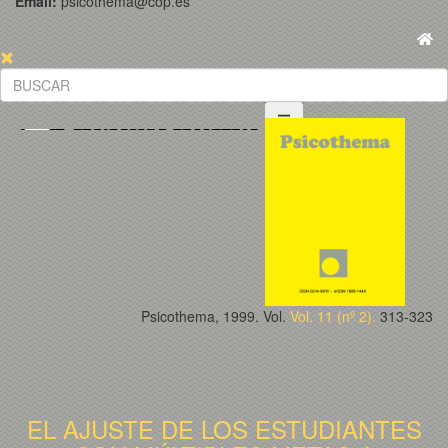
Email:
psicothema@cop.es
Psicothema, 1999. Vol.
Vol. 11 (nº 2).
313-323
EL AJUSTE DE LOS ESTUDIANTES