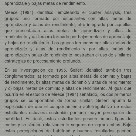
aprendizaje y bajas metas de rendimiento.
Meece (1994) identificó, empleando el cluster analysis, tres
grupos: uno formado por estudiantes con altas metas de
aprendizaje y bajas de rendimiento, otro integrado por aquéllos
que presentaban altas metas de aprendizaje y altas de
rendimiento y un tercero formado por bajas metas de aprendizaje
y bajas de rendimiento. Los grupos formados por altas metas de
aprendizaje y altas de rendimiento y por altas metas de
aprendizaje y bajas de rendimiento mostraban el uso de similares
estrategias de procesamiento profundo.
En su investigación de 1995, Seifert identificó también tres
conglomerados: a) formado por altas metas de dominio y bajas
de rendimiento, b) altas metas de dominio y altas de rendimiento
y c) bajas metas de dominio y altas de rendimiento. Al igual que
ocurría en el estudio de Meece (1994) señalado, los dos primeros
grupos se comportaban de forma similar. Seifert apunta la
explicación de que el comportamiento autorregulativo de estos
estudiantes estuviera sostenido por una mayor percepción de
habilidad. Es decir, estos estudiantes poseen ambos tipos de
metas y se sienten relativamente seguros de lograr ambas. Bajo
estas percepciones de habilidad y buenos resultados pueden