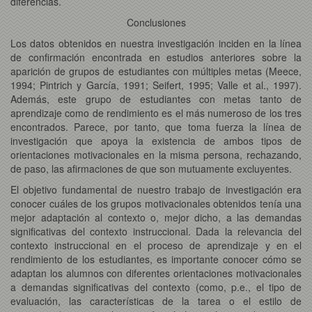
diferencias.
Conclusiones
Los datos obtenidos en nuestra investigación inciden en la línea
de confirmación encontrada en estudios anteriores sobre la
aparición de grupos de estudiantes con múltiples metas (Meece,
1994; Pintrich y García, 1991; Seifert, 1995; Valle et al., 1997).
Además, este grupo de estudiantes con metas tanto de
aprendizaje como de rendimiento es el más numeroso de los tres
encontrados. Parece, por tanto, que toma fuerza la línea de
investigación que apoya la existencia de ambos tipos de
orientaciones motivacionales en la misma persona, rechazando,
de paso, las afirmaciones de que son mutuamente excluyentes.
El objetivo fundamental de nuestro trabajo de investigación era
conocer cuáles de los grupos motivacionales obtenidos tenía una
mejor adaptación al contexto o, mejor dicho, a las demandas
significativas del contexto instruccional. Dada la relevancia del
contexto instruccional en el proceso de aprendizaje y en el
rendimiento de los estudiantes, es importante conocer cómo se
adaptan los alumnos con diferentes orientaciones motivacionales
a demandas significativas del contexto (como, p.e., el tipo de
evaluación, las características de la tarea o el estilo de