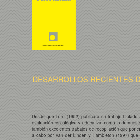
DESARROLLOS RECIENTES D
Desde que Lord (1952) publicara su trabajo titulado
evaluación psicológica y educativa, como lo demuestr
también excelentes trabajos de recopilación que ponen
a cabo por van der Linden y Hambleton (1997) que in