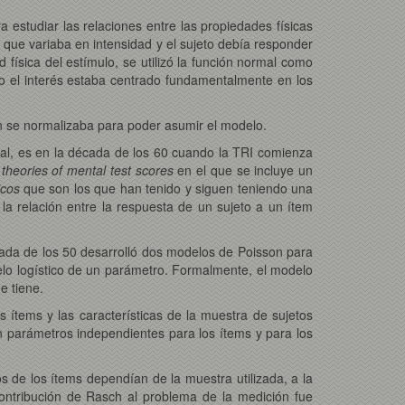
ra estudiar las relaciones entre las propiedades físicas
o que variaba en intensidad y el sujeto debía responder
 física del estímulo, se utilizó la función normal como
nto el interés estaba centrado fundamentalmente en los
ión se normalizaba para poder asumir el modelo.
al, es en la década de los 60 cuando la TRI comienza
l theories of mental test scores
en el que se incluye un
icos
que son los que han tenido y siguen teniendo una
la relación entre la respuesta de un sujeto a un ítem
cada de los 50 desarrolló dos modelos de Poisson para
lo logístico de un parámetro. Formalmente, el modelo
e tiene.
s ítems y las características de la muestra de sujetos
ran parámetros independientes para los ítems y para los
os de los ítems dependían de la muestra utilizada, a la
contribución de Rasch al problema de la medición fue