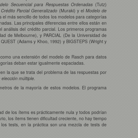
delo Secuencial para Respuestas Ordenadas
(Tutz)
Crédito Parcial Generalizado
(Muraki) y el
Modelo de
 el más sencillo de todos los modelos para categorías
adas. Las principales diferencias entre ellos están en
análisis del crédito parcial. Los primeros programas
idad de Melbourne), y PARCIAL (De la Universidad de
al: QUEST (Adams y Khoo, 1992) y BIGSTEPS (Wright y
 como una extensión del modelo de Rasch para datos
egorías deban estar igualmente espaciadas.
en la que se trata del problema de las respuestas por
elección múltiple.
etros de la mayoría de estos modelos. El programa
ltad de los ítems es prácticamente nula y todos podrían
rio, los ítems tienen dificultad creciente, no hay tiempo
os tests, en la práctica son una mezcla de tests de