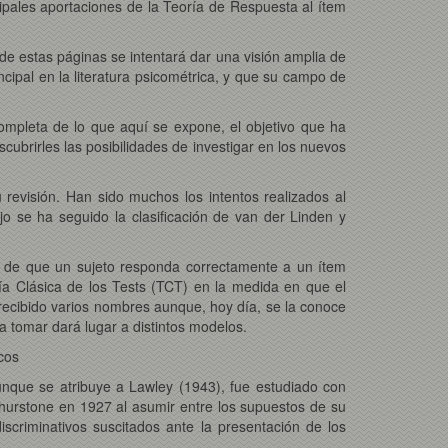
ipales aportaciones de la Teoría de Respuesta al ítem
de estas páginas se intentará dar una visión amplia de
cipal en la literatura psicométrica, y que su campo de
ompleta de lo que aquí se expone, el objetivo que ha
cubrirles las posibilidades de investigar en los nuevos
 revisión. Han sido muchos los intentos realizados al
jo se ha seguido la clasificación de van der Linden y
ad de que un sujeto responda correctamente a un ítem
ía Clásica de los Tests (TCT) en la medida en que el
a recibido varios nombres aunque, hoy día, se la conoce
a tomar dará lugar a distintos modelos.
cos
nque se atribuye a Lawley (1943), fue estudiado con
 Thurstone en 1927 al asumir entre los supuestos de su
iscriminativos suscitados ante la presentación de los