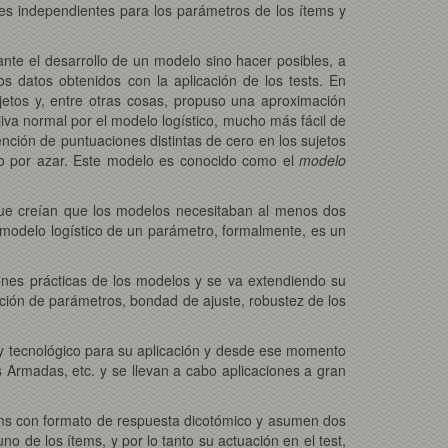
nes independientes para los parámetros de los ítems y
nte el desarrollo de un modelo sino hacer posibles, a
s datos obtenidos con la aplicación de los tests. En
sujetos y, entre otras cosas, propuso una aproximación
jiva normal por el modelo logístico, mucho más fácil de
tención de puntuaciones distintas de cero en los sujetos
erto por azar. Este modelo es conocido como el
modelo
 que creían que los modelos necesitaban al menos dos
el modelo logístico de un parámetro, formalmente, es un
ones prácticas de los modelos y se va extendiendo su
ción de parámetros, bondad de ajuste, robustez de los
o y tecnológico para su aplicación y desde ese momento
Armadas, etc. y se llevan a cabo aplicaciones a gran
tems con formato de respuesta dicotómico y asumen dos
o de los ítems, y por lo tanto su actuación en el test,