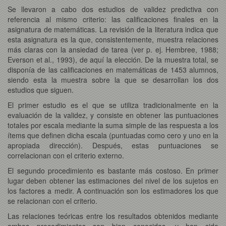
Se llevaron a cabo dos estudios de validez predictiva con
referencia al mismo criterio: las calificaciones finales en la
asignatura de matemáticas. La revisión de la literatura indica que
esta asignatura es la que, consistentemente, muestra relaciones
más claras con la ansiedad de tarea (ver p. ej. Hembree, 1988;
Everson et al., 1993), de aquí la elección. De la muestra total, se
disponía de las calificaciones en matemáticas de 1453 alumnos,
siendo esta la muestra sobre la que se desarrollan los dos
estudios que siguen.
El primer estudio es el que se utiliza tradicionalmente en la
evaluación de la validez, y consiste en obtener las puntuaciones
totales por escala mediante la suma simple de las respuesta a los
ítems que definen dicha escala (puntuadas como cero y uno en la
apropiada dirección). Después, estas puntuaciones se
correlacionan con el criterio externo.
El segundo procedimiento es bastante más costoso. En primer
lugar deben obtener las estimaciones del nivel de los sujetos en
los factores a medir. A continuación son los estimadores los que
se relacionan con el criterio.
Las relaciones teóricas entre los resultados obtenidos mediante
ambos procedimientos son bien conocidas, y han sido