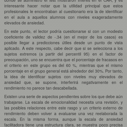
interesante hacer notar que la utilidad principal que estos
profesionales le encontraban al cuestionario era la de identificar
en el aula a aquellos alumnos con niveles exageradamente
elevados de ansiedad.
En este punto, el lector podría cuestionarse si con un modesto
coeficiente de validez de -.34 (en el mejor de los casos) es
posible llegar a predicciones útiles desde un punto de vista
aplicado. A este respecto, cabe decir que si se selecciona a los
sujetos extremos (a partir del percentil 95) en el factor de
preocupación, uno se encuentra que el porcentaje de fracasos en
el criterio en este grupo es del 60 %, mientras que el mismo
porcentaje en el grupo general está alrededor del 30%. Por tanto,
la idea de identificar sujetos con niveles muy elevados de
ansiedad que, se supone, interferirá negativamente en el
rendimiento no parece tan descabellada.
Existen una serie de aspectos pendientes sobre los que debe aún
trabajarse. La escala de emocionalidad necesita una revisión, y
las posibles relaciones entre este rasgo y un criterio externo de
rendimiento deben volver a evaluarse una vez reelaborada la
escala. En la misma forma, aunque la escala de ansiedad
facilitadora tiene una estructura clara, se muestra poco precisa