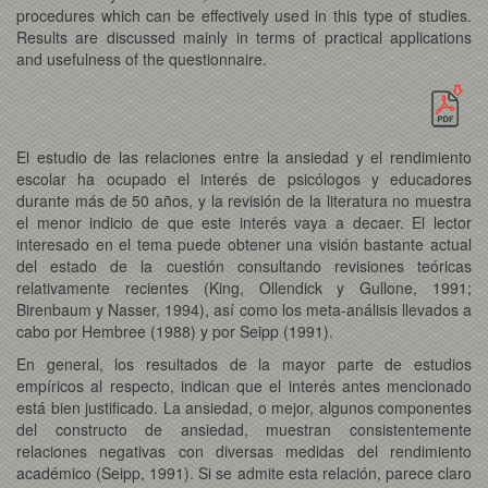
procedures which can be effectively used in this type of studies.
Results are discussed mainly in terms of practical applications
and usefulness of the questionnaire.
El estudio de las relaciones entre la ansiedad y el rendimiento
escolar ha ocupado el interés de psicólogos y educadores
durante más de 50 años, y la revisión de la literatura no muestra
el menor indicio de que este interés vaya a decaer. El lector
interesado en el tema puede obtener una visión bastante actual
del estado de la cuestión consultando revisiones teóricas
relativamente recientes (King, Ollendick y Gullone, 1991;
Birenbaum y Nasser, 1994), así como los meta-análisis llevados a
cabo por Hembree (1988) y por Seipp (1991).
En general, los resultados de la mayor parte de estudios
empíricos al respecto, indican que el interés antes mencionado
está bien justificado. La ansiedad, o mejor, algunos componentes
del constructo de ansiedad, muestran consistentemente
relaciones negativas con diversas medidas del rendimiento
académico (Seipp, 1991). Si se admite esta relación, parece claro