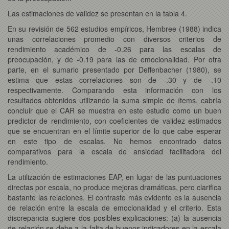
Las estimaciones de validez se presentan en la tabla 4.
En su revisión de 562 estudios empíricos, Hembree (1988) indica
unas correlaciones promedio con diversos criterios de
rendimiento académico de -0.26 para las escalas de
preocupación, y de -0.19 para las de emocionalidad. Por otra
parte, en el sumario presentado por Deffenbacher (1980), se
estima que estas correlaciones son de -.30 y de -.10
respectivamente. Comparando esta información con los
resultados obtenidos utilizando la suma simple de ítems, cabría
concluir que el CAR se muestra en este estudio como un buen
predictor de rendimiento, con coeficientes de validez estimados
que se encuentran en el límite superior de lo que cabe esperar
en este tipo de escalas. No hemos encontrado datos
comparativos para la escala de ansiedad facilitadora del
rendimiento.
La utilización de estimaciones EAP, en lugar de las puntuaciones
directas por escala, no produce mejoras dramáticas, pero clarifica
bastante las relaciones. El contraste más evidente es la ausencia
de relación entre la escala de emocionalidad y el criterio. Esta
discrepancia sugiere dos posibles explicaciones: (a) la ausencia
de relación se debe a la falta de buenos indicadores en la escala