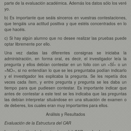
parte de la evaluación académica. Además los datos sólo los veré
yo.
b) Es importante que seáis sinceros en vuestras contestaciones,
que tengáis una actitud positiva y que estéis concentrados en lo
que hacéis.
c) Si hay algún alumno que no desee realizar las pruebas puede
optar libremente por ello.
Una vez dadas las diferentes consignas se iniciaba la
administración, en forma oral, es decir, el investigador leía la
pregunta y ellos debían contestar en un folio con un «SÍ» o un
«NO», si no entendían lo que se les preguntaba podían indicarlo
y el investigador les explicaba la pregunta. Se les repetía dos
veces cada ítem, y entre pregunta y pregunta se les daba un
tiempo para que pudiesen contestar. Es importante indicar que
antes de contestar a este test se les indicaba que las preguntas
las debían interpretar situándose en una situación de examen o
de deberes, los cuales eran muy importantes para ellos.
Análisis y Resultados
Evaluación de la Estructura del CAR