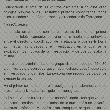
Colaboraron un total de 11 centros escolares, 6 de ellos eran
colegios públicos y los 5 restantes privados concertados; todos
ellos ubicados en el núcleo urbano y alrededores de Tarragona.
Procedimientos
La puesta en contacto con los centros se hizo en un primer
momento telefónicamente, posteriormente había una entrevista
entre el director o coordinador de la etapa a la que se le iba a
administrar las pruebas y el investigador; en la cual se le
explicaban los motivos de la investigación y de qué constaba la
misma.
La prueba se administraba en el grupo clase formado por 25 o 30
alumnos, los profesores se ausentaban del aula quedándose sólo
el investigador y los niños. La persona que recogió los datos fue
siempre la misma.
En el primer contacto entre el investigador y los alumnos éste se
presentaba, y les daba las siguientes consignas:
a) Lo que vamos a realizar a continuación nada tiene que ver con
la escuela, es decir, los resultados de lo que hagáis no lo verán
vuestros profesores y podéis estar tranquilos porque no forma