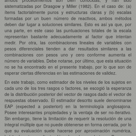
sistematizadas por Drasgow y Miller (1982). En el caso de: (a)
ítems factorialmente puros y estructuras claras y (b) escalas
formadas por un buen número de reactivos, ambos métodos
deben dar lugar a soluciones similares. Esto es así ya que, por
una parte, en este caso las puntuaciones totales de la escala
representan bastante adecuadamente al factor que intentan
medir. Por otra, las combinaciones lineales de variables con
pesos diferenciales tienden a dar resultados similares a las
combinaciones con pesos uno y cero conforme aumenta el
número de variables. Debe notarse, por último, que esta situación
no se ha encontrado en el presente trabajo, por lo que son de
esperar ciertas diferencias en las estimaciones de validez.
En este trabajo, como estimador de los niveles de los sujetos en
cada uno de los tres rasgos o factores, se escogió la esperanza
de la distribución posterior del vector de rasgos dado el vector de
respuestas observado. El estimador descrito suele denominarse
EAP (expected a posteriori) en la terminología anglosajona.
Posee interesantes propiedades y la ventaja de ser no-iterativo.
Sin embargo, tiene la limitación de requerir la resolución de una
integral múltiple que no puede obtenerse en forma cerrada, por lo
que su evaluación suele hacerse por aproximación numérica,