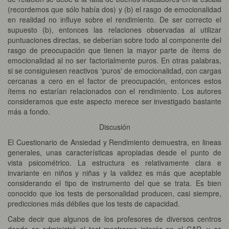
(recordemos que sólo había dos) y (b) el rasgo de emocionalidad
en realidad no influye sobre el rendimiento. De ser correcto el
supuesto (b), entonces las relaciones observadas al utilizar
puntuaciones directas, se deberían sobre todo al componente del
rasgo de preocupación que tienen la mayor parte de ítems de
emocionalidad al no ser factorialmente puros. En otras palabras,
si se consiguiesen reactivos 'puros' de emocionalidad, con cargas
cercanas a cero en el factor de preocupación, entonces estos
ítems no estarían relacionados con el rendimiento. Los autores
consideramos que este aspecto merece ser investigado bastante
más a fondo.
Discusión
El Cuestionario de Ansiedad y Rendimiento demuestra, en lineas
generales, unas características apropiadas desde el punto de
vista psicométrico. La estructura es relativamente clara e
invariante en niños y niñas y la validez es más que aceptable
considerando el tipo de instrumento del que se trata. Es bien
conocido que los tests de personalidad producen, casi siempre,
predicciones más débiles que los tests de capacidad.
Cabe decir que algunos de los profesores de diversos centros
donde se administró el test mostraron interés en el CAR, y es