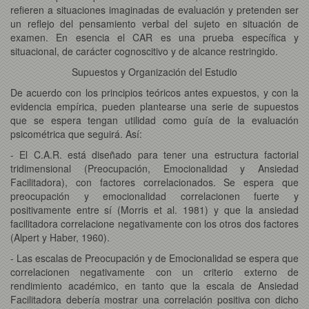
refieren a situaciones imaginadas de evaluación y pretenden ser
un reflejo del pensamiento verbal del sujeto en situación de
examen. En esencia el CAR es una prueba específica y
situacional, de carácter cognoscitivo y de alcance restringido.
Supuestos y Organización del Estudio
De acuerdo con los principios teóricos antes expuestos, y con la
evidencia empírica, pueden plantearse una serie de supuestos
que se espera tengan utilidad como guía de la evaluación
psicométrica que seguirá. Así:
- El C.A.R. está diseñado para tener una estructura factorial
tridimensional (Preocupación, Emocionalidad y Ansiedad
Facilitadora), con factores correlacionados. Se espera que
preocupación y emocionalidad correlacionen fuerte y
positivamente entre sí (Morris et al. 1981) y que la ansiedad
facilitadora correlacione negativamente con los otros dos factores
(Alpert y Haber, 1960).
- Las escalas de Preocupación y de Emocionalidad se espera que
correlacionen negativamente con un criterio externo de
rendimiento académico, en tanto que la escala de Ansiedad
Facilitadora debería mostrar una correlación positiva con dicho