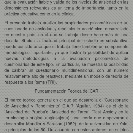
que la evaluación fiable y válida de los niveles de ansiedad en las
dimensiones relevantes es un tema de importancia, tanto en la
práctica educativa como en la clínica.
El presente trabajo analiza las propiedades psicométricas de un
cuestionario de ansiedad y rendimiento académico, desarrollado
en nuestro país, en el que se trabaja desde hace más de una
década. Si bien la finalidad principal del estudio es substantiva,
puede considerarse que el trabajo tiene también un componente
metodológico importante, ya que ilustra la posibilidad de aplicar
nuevas metodologías a la evaluación psicométrica de
cuestionarios de este tipo. En particular, se muestra la posibilidad
de calibrar un cuestionario multidimensional, con un número
relativamente alto de reactivos, mediante un modelo de teoría de
respuesta a los ítems (TRI).
Fundamentación Teórica del CAR
El marco teórico general en el que se desarrolla el 'Cuestionario
de Ansiedad y Rendimiento' C.A.R (Aguilar, 1984) es el de la
'Ansiedad de Prueba'o 'Ansiedad de Tarea' (Test Anxiety en la
terminología original anglosajona), una teoría que empezaron a
desarrollar Mandler y Sarason (1952), de la universidad de Yale,
a principios de los 50. De acuerdo con estos autores, en sujetos