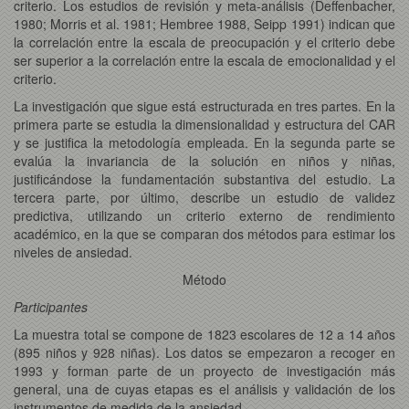
criterio. Los estudios de revisión y meta-análisis (Deffenbacher,
1980; Morris et al. 1981; Hembree 1988, Seipp 1991) indican que
la correlación entre la escala de preocupación y el criterio debe
ser superior a la correlación entre la escala de emocionalidad y el
criterio.
La investigación que sigue está estructurada en tres partes. En la
primera parte se estudia la dimensionalidad y estructura del CAR
y se justifica la metodología empleada. En la segunda parte se
evalúa la invariancia de la solución en niños y niñas,
justificándose la fundamentación substantiva del estudio. La
tercera parte, por último, describe un estudio de validez
predictiva, utilizando un criterio externo de rendimiento
académico, en la que se comparan dos métodos para estimar los
niveles de ansiedad.
Método
Participantes
La muestra total se compone de 1823 escolares de 12 a 14 años
(895 niños y 928 niñas). Los datos se empezaron a recoger en
1993 y forman parte de un proyecto de investigación más
general, una de cuyas etapas es el análisis y validación de los
instrumentos de medida de la ansiedad.