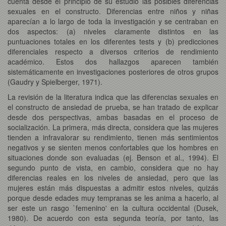
cuenta desde el principio de su estudio las posibles diferencias
sexuales en el constructo. Diferencias entre niños y niñas
aparecían a lo largo de toda la investigación y se centraban en
dos aspectos: (a) niveles claramente distintos en las
puntuaciones totales en los diferentes tests y (b) predicciones
diferenciales respecto a diversos criterios de rendimiento
académico. Estos dos hallazgos aparecen también
sistemáticamente en investigaciones posteriores de otros grupos
(Gaudry y Spielberger, 1971).
La revisión de la literatura indica que las diferencias sexuales en
el constructo de ansiedad de prueba, se han tratado de explicar
desde dos perspectivas, ambas basadas en el proceso de
socialización. La primera, más directa, considera que las mujeres
tienden a infravalorar su rendimiento, tienen más sentimientos
negativos y se sienten menos confortables que los hombres en
situaciones donde son evaluadas (ej. Benson et al., 1994). El
segundo punto de vista, en cambio, considera que no hay
diferencias reales en los niveles de ansiedad, pero que las
mujeres están más dispuestas a admitir estos niveles, quizás
porque desde edades muy tempranas se les anima a hacerlo, al
ser este un rasgo `femenino' en la cultura occidental (Dusek,
1980). De acuerdo con esta segunda teoría, por tanto, las