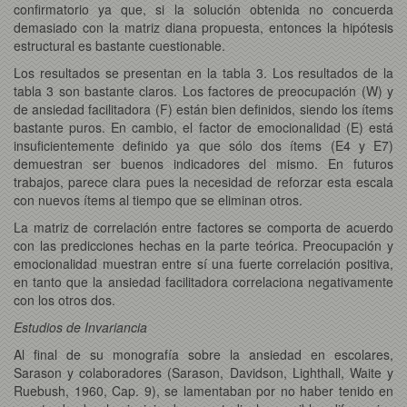
confirmatorio ya que, si la solución obtenida no concuerda
demasiado con la matriz diana propuesta, entonces la hipótesis
estructural es bastante cuestionable.
Los resultados se presentan en la tabla 3. Los resultados de la
tabla 3 son bastante claros. Los factores de preocupación (W) y
de ansiedad facilitadora (F) están bien definidos, siendo los ítems
bastante puros. En cambio, el factor de emocionalidad (E) está
insuficientemente definido ya que sólo dos ítems (E4 y E7)
demuestran ser buenos indicadores del mismo. En futuros
trabajos, parece clara pues la necesidad de reforzar esta escala
con nuevos ítems al tiempo que se eliminan otros.
La matriz de correlación entre factores se comporta de acuerdo
con las predicciones hechas en la parte teórica. Preocupación y
emocionalidad muestran entre sí una fuerte correlación positiva,
en tanto que la ansiedad facilitadora correlaciona negativamente
con los otros dos.
Estudios de Invariancia
Al final de su monografía sobre la ansiedad en escolares,
Sarason y colaboradores (Sarason, Davidson, Lighthall, Waite y
Ruebush, 1960, Cap. 9), se lamentaban por no haber tenido en