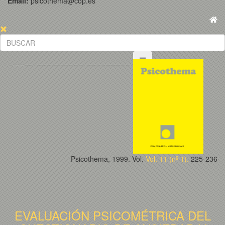
Email:
psicothema@cop.es
Psicothema, 1999. Vol.
Vol. 11 (nº 1).
225-236
EVALUACIÓN PSICOMÉTRICA DEL