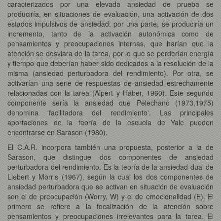
caracterizados por una elevada ansiedad de prueba se
produciría, en situaciones de evaluación, una activación de dos
estados impulsivos de ansiedad: por una parte, se produciría un
incremento, tanto de la activación autonómica como de
pensamientos y preocupaciones internas, que harían que la
atención se desviara de la tarea, por lo que se perderían energía
y tiempo que deberían haber sido dedicados a la resolución de la
misma (ansiedad perturbadora del rendimiento). Por otra, se
activarían una serie de respuestas de ansiedad estrechamente
relacionadas con la tarea (Alpert y Haber, 1960). Este segundo
componente sería la ansiedad que Pelechano (1973,1975)
denomina 'facilitadora del rendimiento'. Las principales
aportaciones de la teoría de la escuela de Yale pueden
encontrarse en Sarason (1980).
El C.A.R. incorpora también una propuesta, posterior a la de
Sarason, que distingue dos componentes de ansiedad
perturbadora del rendimiento. Es la teoría de la ansiedad dual de
Liebert y Morris (1967), según la cual los dos componentes de
ansiedad perturbadora que se activan en situación de evaluación
son el de preocupación (Worry, W) y el de emocionalidad (E). El
primero se refiere a la focalización de la atención sobre
pensamientos y preocupaciones irrelevantes para la tarea. El