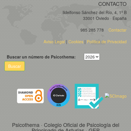
CONTACTO
Ildelfonso Sánchez del Río, 4, 1º B
33001 Oviedo · España
985 285 778
Contactar
Aviso Legal
|
Cookies
|
Política de Privacidad
Buscar un número de Psicothema:
Buscar
Psicothema · Colegio Oficial de Psicología del
Principado de Asturias · GEP