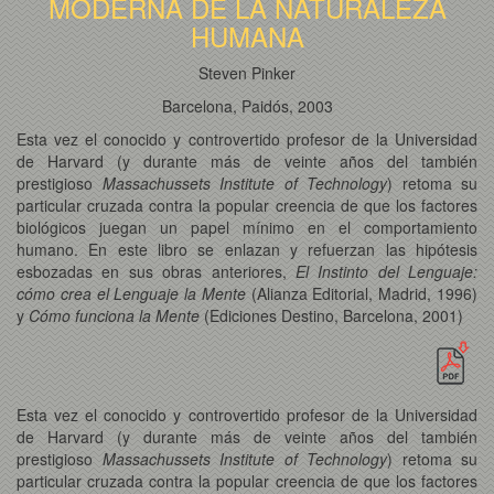
MODERNA DE LA NATURALEZA
HUMANA
Steven Pinker
Barcelona, Paidós, 2003
Esta vez el conocido y controvertido profesor de la Universidad
de Harvard (y durante más de veinte años del también
prestigioso
Massachussets Institute of Technology
) retoma su
particular cruzada contra la popular creencia de que los factores
biológicos juegan un papel mínimo en el comportamiento
humano. En este libro se enlazan y refuerzan las hipótesis
esbozadas en sus obras anteriores,
El Instinto del Lenguaje:
cómo crea el Lenguaje la Mente
(Alianza Editorial, Madrid, 1996)
y
Cómo funciona la Mente
(Ediciones Destino, Barcelona, 2001)
Esta vez el conocido y controvertido profesor de la Universidad
de Harvard (y durante más de veinte años del también
prestigioso
Massachussets Institute of Technology
) retoma su
particular cruzada contra la popular creencia de que los factores