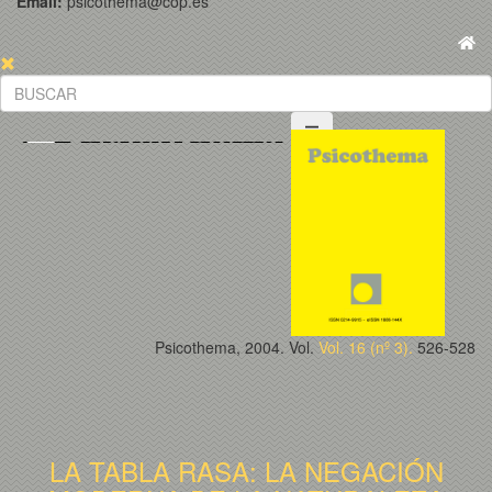
Email:
psicothema@cop.es
Psicothema, 2004. Vol.
Vol. 16 (nº 3).
526-528
LA TABLA RASA: LA NEGACIÓN