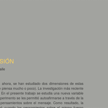
SIÓN
alle
ta ahora, se han estudiado dos dimensiones de estas
se piensa mucho o poco). La investigación más reciente
En el presente trabajo se estudia una nueva variable
perimento se les permitió autoafirmarse a través de la
us pensamientos sobre el mensaje. Como resultado, la
uyó cuando los pensamientos sobre el mismo fueron