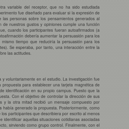
tra variable del receptor, que no ha sido estudiada
perimento fue diseñado para evaluar si la expresión de
de las personas sobre los pensamientos generados al
ión de nuestros gustos y opiniones cumple una función
que, cuando los participantes fueran autoafirmados (a
utoafirmación debería aumentar la persuasión para los
l mismo tiempo que reduciría la persuasión para los
s). Se esperaba, por tanto, una interacción entre la
bre las actitudes.
y voluntariamente en el estudio. La investigación fue
 propuesta para establecer una tarjeta magnética de
a de identificación en su propio campus. Puesto que la
esta. Con el objetivo de controlar la dirección de sus
s y la otra mitad recibió un mensaje compuesto por
es había generado la propuesta. Posteriormente, como
los participantes que describiera por escrito al menos
 identificar aquellas situaciones cotidianas asociadas
ecto, sirviendo como grupo control. Finalmente, con el