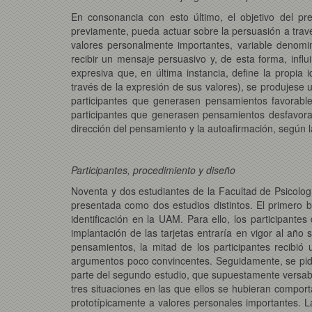
En consonancia con esto último, el objetivo del pr
previamente, pueda actuar sobre la persuasión a travé
valores personalmente importantes, variable denomi
recibir un mensaje persuasivo y, de esta forma, infl
expresiva que, en última instancia, define la propia
través de la expresión de sus valores), se produjese
participantes que generasen pensamientos favorable
participantes que generasen pensamientos desfavorab
dirección del pensamiento y la autoafirmación, según l
Participantes, procedimiento y diseño
Noventa y dos estudiantes de la Facultad de Psicolog
presentada como dos estudios distintos. El primero
identificación en la UAM. Para ello, los participante
implantación de las tarjetas entraría en vigor al año
pensamientos, la mitad de los participantes recib
argumentos poco convincentes. Seguidamente, se pidi
parte del segundo estudio, que supuestamente versaba 
tres situaciones en las que ellos se hubieran comport
prototípicamente a valores personales importantes. La