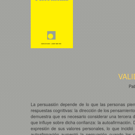
VAL
Pab
La persuasión depende de lo que las personas piens
respuestas cognitivas: la dirección de los pensamient
demuestra que es necesario considerar una tercera d
que influye sobre dicha confianza: la autoafirmación.
expresión de sus valores personales, lo que incidió
autoafirmación aumentó la persuasión cuando los 