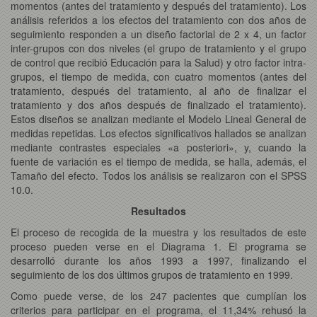
momentos (antes del tratamiento y después del tratamiento). Los
análisis referidos a los efectos del tratamiento con dos años de
seguimiento responden a un diseño factorial de 2 x 4, un factor
inter-grupos con dos niveles (el grupo de tratamiento y el grupo
de control que recibió Educación para la Salud) y otro factor intra-
grupos, el tiempo de medida, con cuatro momentos (antes del
tratamiento, después del tratamiento, al año de finalizar el
tratamiento y dos años después de finalizado el tratamiento).
Estos diseños se analizan mediante el Modelo Lineal General de
medidas repetidas. Los efectos significativos hallados se analizan
mediante contrastes especiales «a posteriori», y, cuando la
fuente de variación es el tiempo de medida, se halla, además, el
Tamaño del efecto. Todos los análisis se realizaron con el SPSS
10.0.
Resultados
El proceso de recogida de la muestra y los resultados de este
proceso pueden verse en el Diagrama 1. El programa se
desarrolló durante los años 1993 a 1997, finalizando el
seguimiento de los dos últimos grupos de tratamiento en 1999.
Como puede verse, de los 247 pacientes que cumplían los
criterios para participar en el programa, el 11,34% rehusó la