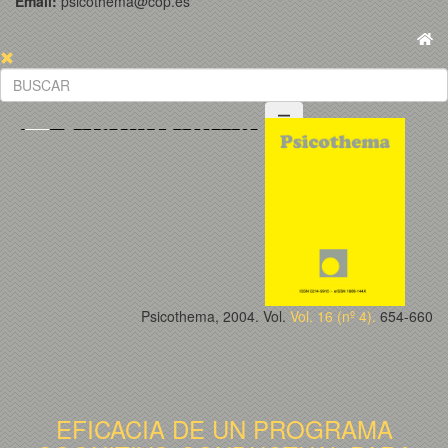
Email:
psicothema@cop.es
Psicothema, 2004. Vol.
Vol. 16 (nº 4).
654-660
EFICACIA DE UN PROGRAMA