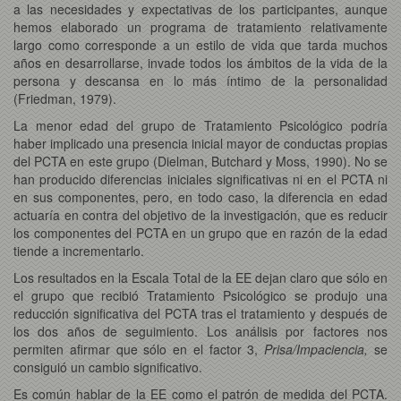
a las necesidades y expectativas de los participantes, aunque
hemos elaborado un programa de tratamiento relativamente
largo como corresponde a un estilo de vida que tarda muchos
años en desarrollarse, invade todos los ámbitos de la vida de la
persona y descansa en lo más íntimo de la personalidad
(Friedman, 1979).
La menor edad del grupo de Tratamiento Psicológico podría
haber implicado una presencia inicial mayor de conductas propias
del PCTA en este grupo (Dielman, Butchard y Moss, 1990). No se
han producido diferencias iniciales significativas ni en el PCTA ni
en sus componentes, pero, en todo caso, la diferencia en edad
actuaría en contra del objetivo de la investigación, que es reducir
los componentes del PCTA en un grupo que en razón de la edad
tiende a incrementarlo.
Los resultados en la Escala Total de la EE dejan claro que sólo en
el grupo que recibió Tratamiento Psicológico se produjo una
reducción significativa del PCTA tras el tratamiento y después de
los dos años de seguimiento. Los análisis por factores nos
permiten afirmar que sólo en el factor 3,
Prisa/Impaciencia,
se
consiguió un cambio significativo.
Es común hablar de la EE como el patrón de medida del PCTA.