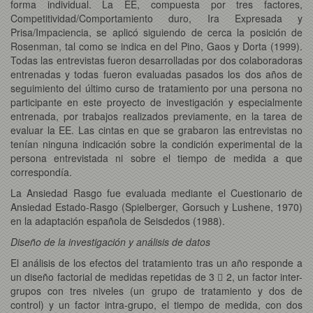
forma individual. La EE, compuesta por tres factores,
Competitividad/Comportamiento duro, Ira Expresada y
Prisa/Impaciencia, se aplicó siguiendo de cerca la posición de
Rosenman, tal como se indica en del Pino, Gaos y Dorta (1999).
Todas las entrevistas fueron desarrolladas por dos colaboradoras
entrenadas y todas fueron evaluadas pasados los dos años de
seguimiento del último curso de tratamiento por una persona no
participante en este proyecto de investigación y especialmente
entrenada, por trabajos realizados previamente, en la tarea de
evaluar la EE. Las cintas en que se grabaron las entrevistas no
tenían ninguna indicación sobre la condición experimental de la
persona entrevistada ni sobre el tiempo de medida a que
correspondía.
La Ansiedad Rasgo fue evaluada mediante el Cuestionario de
Ansiedad Estado-Rasgo (Spielberger, Gorsuch y Lushene, 1970)
en la adaptación española de Seisdedos (1988).
Diseño de la investigación y análisis de datos
El análisis de los efectos del tratamiento tras un año responde a
un diseño factorial de medidas repetidas de 3  2, un factor inter-
grupos con tres niveles (un grupo de tratamiento y dos de
control) y un factor intra-grupo, el tiempo de medida, con dos