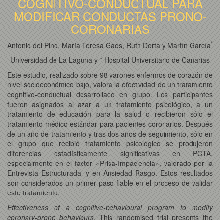
COGNITIVO-CONDUCTUAL PARA
MODIFICAR CONDUCTAS PRONO-
CORONARIAS
*
Antonio del Pino, María Teresa Gaos, Ruth Dorta y Martín García
Universidad de La Laguna y * Hospital Universitario de Canarias
Este estudio, realizado sobre 98 varones enfermos de corazón de
nivel socioeconómico bajo, valora la efectividad de un tratamiento
cognitivo-conductual desarrollado en grupo. Los participantes
fueron asignados al azar a un tratamiento psicológico, a un
tratamiento de educación para la salud o recibieron sólo el
tratamiento médico estándar para pacientes coronarios. Después
de un año de tratamiento y tras dos años de seguimiento, sólo en
el grupo que recibió tratamiento psicológico se produjeron
diferencias estadísticamente significativas en PCTA,
especialmente en el factor «Prisa-Impaciencia», valorado por la
Entrevista Estructurada, y en Ansiedad Rasgo. Estos resultados
son considerados un primer paso fiable en el proceso de validar
este tratamiento.
Effectiveness of a cognitive-behavioural program to modify
coronary-prone behaviours
. This randomised trial presents the