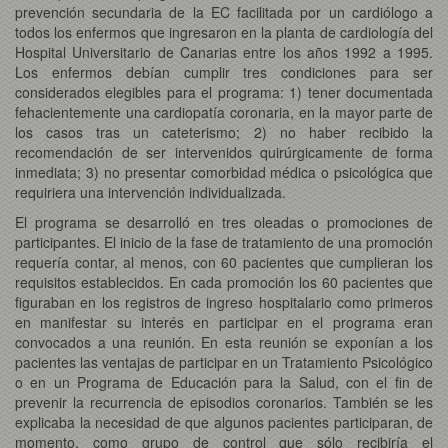
prevención secundaria de la EC facilitada por un cardiólogo a
todos los enfermos que ingresaron en la planta de cardiología del
Hospital Universitario de Canarias entre los años 1992 a 1995.
Los enfermos debían cumplir tres condiciones para ser
considerados elegibles para el programa: 1) tener documentada
fehacientemente una cardiopatía coronaria, en la mayor parte de
los casos tras un cateterismo; 2) no haber recibido la
recomendación de ser intervenidos quirúrgicamente de forma
inmediata; 3) no presentar comorbidad médica o psicológica que
requiriera una intervención individualizada.
El programa se desarrolló en tres oleadas o promociones de
participantes. El inicio de la fase de tratamiento de una promoción
requería contar, al menos, con 60 pacientes que cumplieran los
requisitos establecidos. En cada promoción los 60 pacientes que
figuraban en los registros de ingreso hospitalario como primeros
en manifestar su interés en participar en el programa eran
convocados a una reunión. En esta reunión se exponían a los
pacientes las ventajas de participar en un Tratamiento Psicológico
o en un Programa de Educación para la Salud, con el fin de
prevenir la recurrencia de episodios coronarios. También se les
explicaba la necesidad de que algunos pacientes participaran, de
momento, como grupo de control que sólo recibiría el