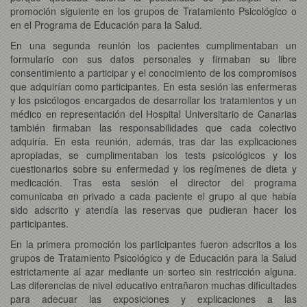
promoción siguiente en los grupos de Tratamiento Psicológico o
en el Programa de Educación para la Salud.
En una segunda reunión los pacientes cumplimentaban un
formulario con sus datos personales y firmaban su libre
consentimiento a participar y el conocimiento de los compromisos
que adquirían como participantes. En esta sesión las enfermeras
y los psicólogos encargados de desarrollar los tratamientos y un
médico en representación del Hospital Universitario de Canarias
también firmaban las responsabilidades que cada colectivo
adquiría. En esta reunión, además, tras dar las explicaciones
apropiadas, se cumplimentaban los tests psicológicos y los
cuestionarios sobre su enfermedad y los regímenes de dieta y
medicación. Tras esta sesión el director del programa
comunicaba en privado a cada paciente el grupo al que había
sido adscrito y atendía las reservas que pudieran hacer los
participantes.
En la primera promoción los participantes fueron adscritos a los
grupos de Tratamiento Psicológico y de Educación para la Salud
estrictamente al azar mediante un sorteo sin restricción alguna.
Las diferencias de nivel educativo entrañaron muchas dificultades
para adecuar las exposiciones y explicaciones a las