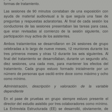
formas de tratamiento.
Las sesiones de 90 minutos constaban de una exposición con
ayuda de material audiovisual a la que seguía una fase de
preguntas y respuestas aclaratorias. Al final de cada sesión los
conductores de las sesiones presentaban las tareas para casa,
que eran revisadas al comienzo de la sesión siguiente, con
participación muy activa de los asistentes.
Ambos tratamientos se desarrollaron en 24 sesiones de grupo
celebradas a lo largo de nueve meses, 12 reuniones durante los
tres primeros meses y otras 12 durante los seis siguientes. Al
final del tratamiento se desarrollaban, durante un segundo año,
diez sesiones, una cada mes, para mantener los efectos del
tratamiento. Cada grupo estuvo formado inicialmente por un
número de personas que osciló entre doce como máximo y ocho
como mínimo.
Administración, descripción y valoración de la variable
dependiente
En el pase de pruebas en grupo siempre estuvo presente el
director del estudio asistido por tres colaboradores como mínimo.
La Entrevista Estructurada (EE) se desarrolló, obviamente, de