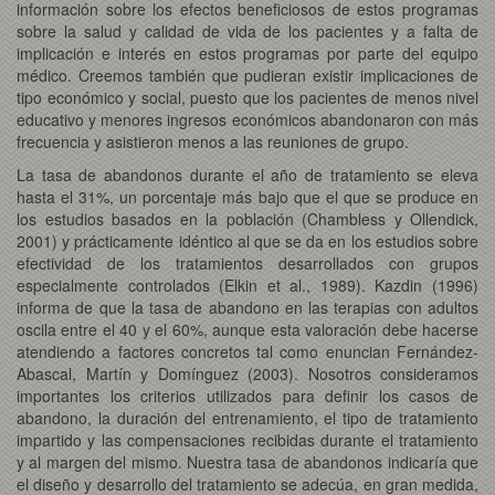
información sobre los efectos beneficiosos de estos programas
sobre la salud y calidad de vida de los pacientes y a falta de
implicación e interés en estos programas por parte del equipo
médico. Creemos también que pudieran existir implicaciones de
tipo económico y social, puesto que los pacientes de menos nivel
educativo y menores ingresos económicos abandonaron con más
frecuencia y asistieron menos a las reuniones de grupo.
La tasa de abandonos durante el año de tratamiento se eleva
hasta el 31%, un porcentaje más bajo que el que se produce en
los estudios basados en la población (Chambless y Ollendick,
2001) y prácticamente idéntico al que se da en los estudios sobre
efectividad de los tratamientos desarrollados con grupos
especialmente controlados (Elkin et al., 1989). Kazdin (1996)
informa de que la tasa de abandono en las terapias con adultos
oscila entre el 40 y el 60%, aunque esta valoración debe hacerse
atendiendo a factores concretos tal como enuncian Fernández-
Abascal, Martín y Domínguez (2003). Nosotros consideramos
importantes los criterios utilizados para definir los casos de
abandono, la duración del entrenamiento, el tipo de tratamiento
impartido y las compensaciones recibidas durante el tratamiento
y al margen del mismo. Nuestra tasa de abandonos indicaría que
el diseño y desarrollo del tratamiento se adecúa, en gran medida,