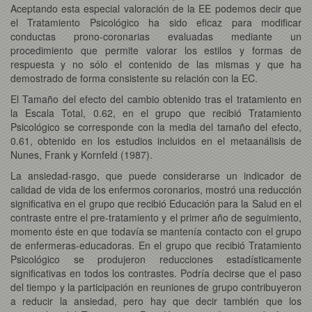
Aceptando esta especial valoración de la EE podemos decir que
el Tratamiento Psicológico ha sido eficaz para modificar
conductas prono-coronarias evaluadas mediante un
procedimiento que permite valorar los estilos y formas de
respuesta y no sólo el contenido de las mismas y que ha
demostrado de forma consistente su relación con la EC.
El Tamaño del efecto del cambio obtenido tras el tratamiento en
la Escala Total, 0.62, en el grupo que recibió Tratamiento
Psicológico se corresponde con la media del tamaño del efecto,
0.61, obtenido en los estudios incluidos en el metaanálisis de
Nunes, Frank y Kornfeld (1987).
La ansiedad-rasgo, que puede considerarse un indicador de
calidad de vida de los enfermos coronarios, mostró una reducción
significativa en el grupo que recibió Educación para la Salud en el
contraste entre el pre-tratamiento y el primer año de seguimiento,
momento éste en que todavía se mantenía contacto con el grupo
de enfermeras-educadoras. En el grupo que recibió Tratamiento
Psicológico se produjeron reducciones estadísticamente
significativas en todos los contrastes. Podría decirse que el paso
del tiempo y la participación en reuniones de grupo contribuyeron
a reducir la ansiedad, pero hay que decir también que los