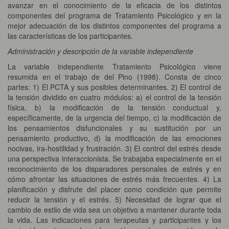
avanzar en el conocimiento de la eficacia de los distintos
componentes del programa de Tratamiento Psicológico y en la
mejor adecuación de los distintos componentes del programa a
las características de los participantes.
Administración y descripción de la variable independiente
La variable independiente Tratamiento Psicológico viene
resumida en el trabajo de del Pino (1998). Consta de cinco
partes: 1) El PCTA y sus posibles determinantes. 2) El control de
la tensión dividido en cuatro módulos: a) el control de la tensión
física, b) la modificación de la tensión conductual y,
específicamente, de la urgencia del tiempo, c) la modificación de
los pensamientos disfuncionales y su sustitución por un
pensamiento productivo, d) la modificación de las emociones
nocivas, ira-hostilidad y frustración. 3) El control del estrés desde
una perspectiva interaccionista. Se trabajaba especialmente en el
reconocimiento de los disparadores personales de estrés y en
cómo afrontar las situaciones de estrés más frecuentes. 4) La
planificación y disfrute del placer como condición que permite
reducir la tensión y el estrés. 5) Necesidad de lograr que el
cambio de estilo de vida sea un objetivo a mantener durante toda
la vida. Las indicaciones para terapeutas y participantes y los