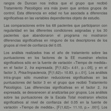
rangos de Duncan nos indica que el grupo que recibió
Tratamiento Psicológico era más joven que ambos grupos de
control. Esta diferencia en edad no fue asociada a diferencias
significativas en las variables dependientes objeto de estudio.
Las comparaciones entre los 68 pacientes que participaron con
regularidad en las diferentes condiciones asignadas y los 30
pacientes que abandonaron el programa no mostraron
diferencias significativas en ninguno de los descriptores de los
grupos al nivel de confianza del 0.05.
Los análisis realizados tras el año de tratamiento sobre las
puntuaciones en los factores de la EE muestran efectos
significativos sólo en la fuente de variación «Tiempo de medida»
en el factor 2,
Ira expresada
, [F(1,62)= 4.61, p.<.05], y en el
factor 3,
Prisa/Impaciencia
, [F(1,62)= 10.83, p.<.01]. Los análisis
intra-grupo sólo muestran reducciones significativas en las
puntuaciones del factor 3 en el grupo que recibió Tratamiento
Psicológico. Las diferencias significativas en el factor 2,
Ira
expresada,
se desvanecen al analizarlas por grupos. Los análisis
sobre las puntuaciones de la Escala Total mostraron efectos
significativos al nivel de confianza del 0.05 en la fuente de
variación «Tiempo de medida», [F(1,62)= 11.10, p.= .001]. Los