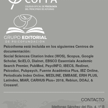
Psicothema está incluida en los siguientes Centros de
documentación:
Social Sciences Citation Index (WOS), Scopus, Google
Scholar, SciELO, Dialnet, EBSCO Essentials Academic
Search Premier, PubMed, PsycINFO, IBECS, Redinet,
Psicodoc, Pubpsych, Fuente Académica Plus, IBZ Online,
Periodicals Index Online, MEDLINE, EMBASE, ERIH PLUS,
Latindex, MIAR, CARHUS Plus+ 2018, Rebiun, DOAJ, &
Crossref.
CONTACTO
Ildelfonso Sánchez del Río, 4, 1º B