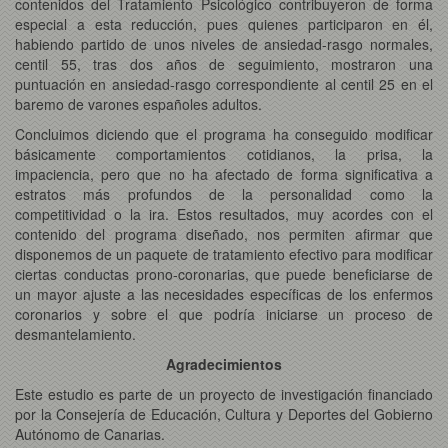
contenidos del Tratamiento Psicológico contribuyeron de forma
especial a esta reducción, pues quienes participaron en él,
habiendo partido de unos niveles de ansiedad-rasgo normales,
centil 55, tras dos años de seguimiento, mostraron una
puntuación en ansiedad-rasgo correspondiente al centil 25 en el
baremo de varones españoles adultos.
Concluimos diciendo que el programa ha conseguido modificar
básicamente comportamientos cotidianos, la prisa, la
impaciencia, pero que no ha afectado de forma significativa a
estratos más profundos de la personalidad como la
competitividad o la ira. Estos resultados, muy acordes con el
contenido del programa diseñado, nos permiten afirmar que
disponemos de un paquete de tratamiento efectivo para modificar
ciertas conductas prono-coronarias, que puede beneficiarse de
un mayor ajuste a las necesidades específicas de los enfermos
coronarios y sobre el que podría iniciarse un proceso de
desmantelamiento.
Agradecimientos
Este estudio es parte de un proyecto de investigación financiado
por la Consejería de Educación, Cultura y Deportes del Gobierno
Autónomo de Canarias.