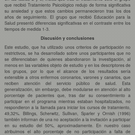
que recibió Tratamiento Psicológico redujo de forma significativa
su ansiedad y que estos cambios permanecieron tras los dos
años de seguimiento. El grupo que recibió Educación para la
Salud presentó diferencias significativas en el contraste entre los
tiempos de medida 1-3.
Discusión y conclusiones
Este estudio, que ha utilizado unos criterios de participación no
restrictivos, se ha desarrollado sobre unos participantes que no
se diferenciaban de quienes abandonaron la investigación, al
menos en las variables objeto de estudio y en los descriptores de
los grupos, por lo que el alcance de los resultados sería
extensible a otros enfermos coronarios, varones y canarios, que
reciben atención del servicio público de salud. Esta
generalización, sin embargo, debe modularse en atención al alto
porcentaje de pacientes que, tras dar su consentimiento a
participar en el programa mientras estaban hospitalizados, no
respondieron a la llamada para iniciar los cursos de tratamiento,
49,32%. Billings, Scherwitz, Sullivan, Sparler y Ornish (1996)
también informan de una no aceptación a la invitación a participar
en su estudio del 50%, aproximadamente. En nuestro caso
atribuimos el alto porcentaje de no participación a falta de