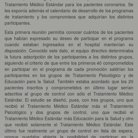
Tratamiento Médico Estándar para los pacientes coronarios. Se
les exponía además el calendario de desarrollo de los programas
de tratamiento y los compromisos que adquirían los distintos
participantes.
Esta primera reunión permitía conocer cuántos de los pacientes
que habían expresado su deseo de participar en el programa
cuando estaban ingresados en el hospital mantenían su
disposición. Conocido este dato, el equipo directivo determinaba
la futura adscripción de los participantes a los distintos grupos,
siguiendo el criterio de que entre los primeros 40 comprometidos
en participar en el programa de cada promoción saldrían los
participantes en los grupos de Tratamiento Psicológico y de
Educación para la Salud. También estaba acordado que los 20
pacientes inscritos y comprometidos en último lugar serían
adscritos al grupo de control con sólo el Tratamiento Médico
Estándar. El estudio se diseñó, pues, con tres grupos, uno que
recibió el Tratamiento Médico Estándar más el Tratamiento
Psicológico y dos grupos de control, uno que recibió el
Tratamiento Médico Estándar más Educación para la Salud y otro
que recibió solamente el Tratamiento Médico Estándar. Este
último fue realmente un grupo de control en lista de espera,
porque quedaba abierta la posibilidad de participar en la