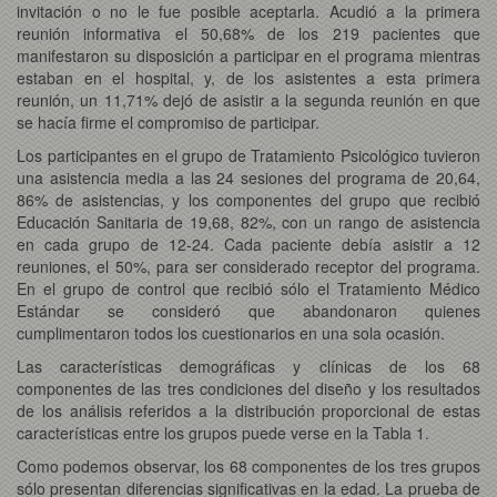
invitación o no le fue posible aceptarla. Acudió a la primera
reunión informativa el 50,68% de los 219 pacientes que
manifestaron su disposición a participar en el programa mientras
estaban en el hospital, y, de los asistentes a esta primera
reunión, un 11,71% dejó de asistir a la segunda reunión en que
se hacía firme el compromiso de participar.
Los participantes en el grupo de Tratamiento Psicológico tuvieron
una asistencia media a las 24 sesiones del programa de 20,64,
86% de asistencias, y los componentes del grupo que recibió
Educación Sanitaria de 19,68, 82%, con un rango de asistencia
en cada grupo de 12-24. Cada paciente debía asistir a 12
reuniones, el 50%, para ser considerado receptor del programa.
En el grupo de control que recibió sólo el Tratamiento Médico
Estándar se consideró que abandonaron quienes
cumplimentaron todos los cuestionarios en una sola ocasión.
Las características demográficas y clínicas de los 68
componentes de las tres condiciones del diseño y los resultados
de los análisis referidos a la distribución proporcional de estas
características entre los grupos puede verse en la Tabla 1.
Como podemos observar, los 68 componentes de los tres grupos
sólo presentan diferencias significativas en la edad. La prueba de