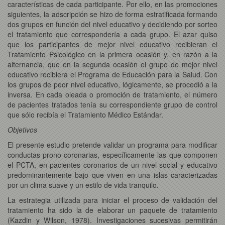
características de cada participante. Por ello, en las promociones
siguientes, la adscripción se hizo de forma estratificada formando
dos grupos en función del nivel educativo y decidiendo por sorteo
el tratamiento que correspondería a cada grupo. El azar quiso
que los participantes de mejor nivel educativo recibieran el
Tratamiento Psicológico en la primera ocasión y, en razón a la
alternancia, que en la segunda ocasión el grupo de mejor nivel
educativo recibiera el Programa de Educación para la Salud. Con
los grupos de peor nivel educativo, lógicamente, se procedió a la
inversa. En cada oleada o promoción de tratamiento, el número
de pacientes tratados tenía su correspondiente grupo de control
que sólo recibía el Tratamiento Médico Estándar.
Objetivos
El presente estudio pretende validar un programa para modificar
conductas prono-coronarias, específicamente las que componen
el PCTA, en pacientes coronarios de un nivel social y educativo
predominantemente bajo que viven en una islas caracterizadas
por un clima suave y un estilo de vida tranquilo.
La estrategia utilizada para iniciar el proceso de validación del
tratamiento ha sido la de elaborar un paquete de tratamiento
(Kazdin y Wilson, 1978). Investigaciones sucesivas permitirán