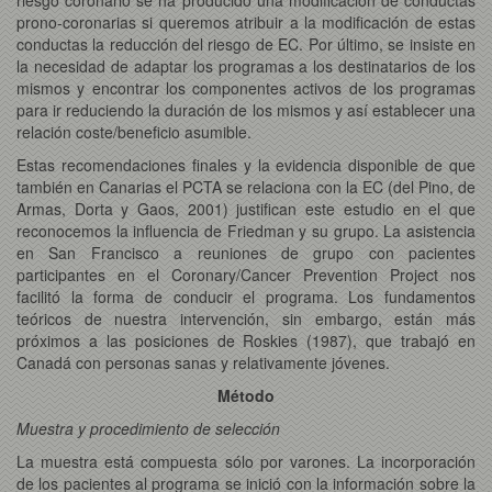
prono-coronarias si queremos atribuir a la modificación de estas
conductas la reducción del riesgo de EC. Por último, se insiste en
la necesidad de adaptar los programas a los destinatarios de los
mismos y encontrar los componentes activos de los programas
para ir reduciendo la duración de los mismos y así establecer una
relación coste/beneficio asumible.
Estas recomendaciones finales y la evidencia disponible de que
también en Canarias el PCTA se relaciona con la EC (del Pino, de
Armas, Dorta y Gaos, 2001) justifican este estudio en el que
reconocemos la influencia de Friedman y su grupo. La asistencia
en San Francisco a reuniones de grupo con pacientes
participantes en el Coronary/Cancer Prevention Project nos
facilitó la forma de conducir el programa. Los fundamentos
teóricos de nuestra intervención, sin embargo, están más
próximos a las posiciones de Roskies (1987), que trabajó en
Canadá con personas sanas y relativamente jóvenes.
Método
Muestra y procedimiento de selección
La muestra está compuesta sólo por varones. La incorporación
de los pacientes al programa se inició con la información sobre la