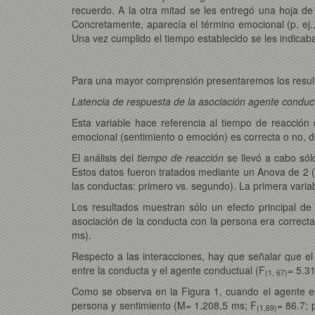
recuerdo. A la otra mitad se les entregó una hoja de
Concretamente, aparecía el término emocional (p. ej., 
Una vez cumplido el tiempo establecido se les indicab
Para una mayor comprensión presentaremos los resulta
Latencia de respuesta de la asociación agente conduc
Esta variable hace referencia al tiempo de reacción
emocional (sentimiento o emoción) es correcta o no, 
El análisis del
tiempo de reacción
se llevó a cabo sólo
Estos datos fueron tratados mediante un Anova de 2 (
las conductas: primero vs. segundo). La primera variab
Los resultados muestran sólo un efecto principal de 
asociación de la conducta con la persona era correc
ms).
Respecto a las interacciones, hay que señalar que el o
entre la conducta y el agente conductual (F
= 5.31
(1, 67)
Como se observa en la Figura 1, cuando el agente e
persona y sentimiento (M= 1.208,5 ms; F
= 86.7; 
(1,69)