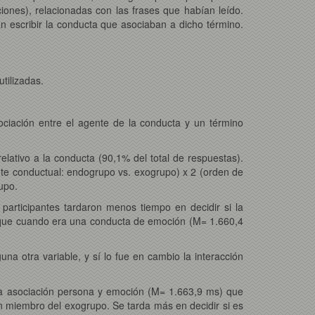
iones), relacionadas con las frases que habían leído.
ían escribir la conducta que asociaban a dicho término.
tilizadas.
ociación entre el agente de la conducta y un término
elativo a la conducta (90,1% del total de respuestas).
nte conductual: endogrupo vs. exogrupo) x 2 (orden de
upo.
participantes tardaron menos tiempo en decidir si la
) que cuando era una conducta de emoción (M= 1.660,4
una otra variable, y sí lo fue en cambio la interacción
la asociación persona y emoción (M= 1.663,9 ms) que
 miembro del exogrupo. Se tarda más en decidir si es