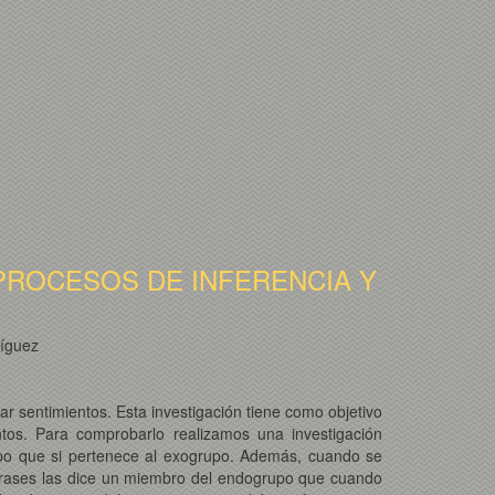
PROCESOS DE INFERENCIA Y
ríguez
r sentimientos. Esta investigación tiene como objetivo
ntos. Para comprobarlo realizamos una investigación
upo que si pertenece al exogrupo. Además, cuando se
 frases las dice un miembro del endogrupo que cuando