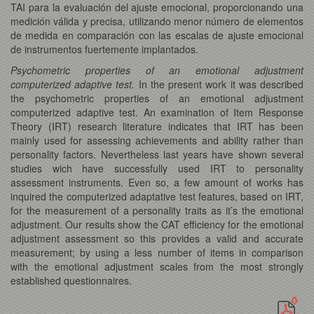
TAI para la evaluación del ajuste emocional, proporcionando una
medición válida y precisa, utilizando menor número de elementos
de medida en comparación con las escalas de ajuste emocional
de instrumentos fuertemente implantados.
Psychometric properties of an emotional adjustment
computerized adaptive test.
In the present work it was described
the psychometric properties of an emotional adjustment
computerized adaptive test. An examination of Item Response
Theory (IRT) research literature indicates that IRT has been
mainly used for assessing achievements and ability rather than
personality factors. Nevertheless last years have shown several
studies wich have successfully used IRT to personality
assessment instruments. Even so, a few amount of works has
inquired the computerized adaptative test features, based on IRT,
for the measurement of a personality traits as it’s the emotional
adjustment. Our results show the CAT efficiency for the emotional
adjustment assessment so this provides a valid and accurate
measurement; by using a less number of items in comparison
with the emotional adjustment scales from the most strongly
established questionnaires.