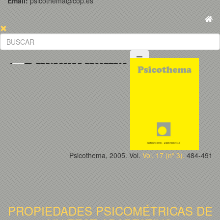
Email:
psicothema@cop.es
Psicothema, 2005. Vol.
Vol. 17 (nº 3).
484-491
PROPIEDADES PSICOMÉTRICAS DE