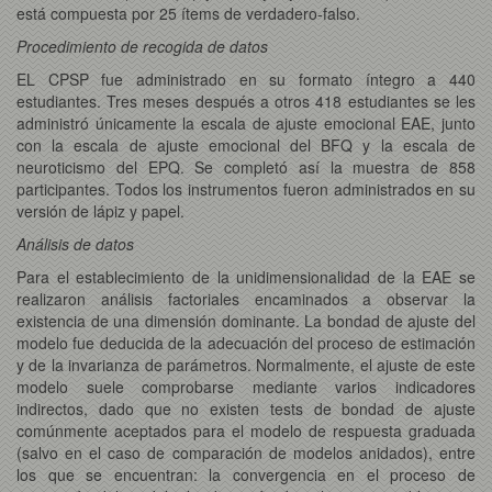
está compuesta por 25 ítems de verdadero-falso.
Procedimiento de recogida de datos
EL CPSP fue administrado en su formato íntegro a 440
estudiantes. Tres meses después a otros 418 estudiantes se les
administró únicamente la escala de ajuste emocional EAE, junto
con la escala de ajuste emocional del BFQ y la escala de
neuroticismo del EPQ. Se completó así la muestra de 858
participantes. Todos los instrumentos fueron administrados en su
versión de lápiz y papel.
Análisis de datos
Para el establecimiento de la unidimensionalidad de la EAE se
realizaron análisis factoriales encaminados a observar la
existencia de una dimensión dominante. La bondad de ajuste del
modelo fue deducida de la adecuación del proceso de estimación
y de la invarianza de parámetros. Normalmente, el ajuste de este
modelo suele comprobarse mediante varios indicadores
indirectos, dado que no existen tests de bondad de ajuste
comúnmente aceptados para el modelo de respuesta graduada
(salvo en el caso de comparación de modelos anidados), entre
los que se encuentran: la convergencia en el proceso de