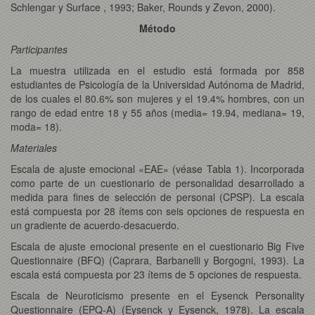
Schlengar y Surface , 1993; Baker, Rounds y Zevon, 2000).
Método
Participantes
La muestra utilizada en el estudio está formada por 858
estudiantes de Psicología de la Universidad Autónoma de Madrid,
de los cuales el 80.6% son mujeres y el 19.4% hombres, con un
rango de edad entre 18 y 55 años (media= 19.94, mediana= 19,
moda= 18).
Materiales
Escala de ajuste emocional «EAE» (véase Tabla 1). Incorporada
como parte de un cuestionario de personalidad desarrollado a
medida para fines de selección de personal (CPSP). La escala
está compuesta por 28 ítems con seis opciones de respuesta en
un gradiente de acuerdo-desacuerdo.
Escala de ajuste emocional presente en el cuestionario Big Five
Questionnaire (BFQ) (Caprara, Barbanelli y Borgogni, 1993). La
escala está compuesta por 23 ítems de 5 opciones de respuesta.
Escala de Neuroticismo presente en el Eysenck Personality
Questionnaire (EPQ-A) (Eysenck y Eysenck, 1978). La escala