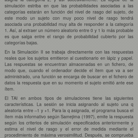
simulación estriba en que las probabilidades asociadas a las
categorías estarán en función del nivel de rasgo del sujeto, de
este modo un sujeto con muy poco nivel de rasgo tendrá
asociada una probabilidad muy alta de responder a la categoría
1. Así, al extraer un número aleatorio entre 0 y 1 lo más probable
es que salga entre el rango de probabilidad cubierto por las
categorías bajas.
En la Simulación II se trabaja directamente con las respuestas
reales que los sujetos emitieron al cuestionario en lápiz y papel.
Las respuestas se encuentran almacenadas en un fichero, de
modo que, cuando el ordenador decide el ítem que va a ser
administrado, una función se encarga de buscar en el fichero de
datos la respuesta que en su momento el sujeto emitió ante ese
ítem.
El TAI en ambos tipos de simulaciones tiene las siguientes
características. La sesión se inicia asignando al sujeto una q
aleatoria entre –1 y +1. Para la q asignada, el programa busca el
ítem más informativo según Samejima (1997), emite la respuesta
según los criterios de simulación especificados anteriormente y
estima el nivel de rasgo y el error de medida mediante el
procedimiento de máxima verosimilitud. Después, se comprueba