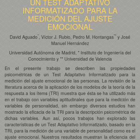
UN TEST ADAPTATIVO
INFORMATIZADO PARA LA
MEDICIÓN DEL AJUSTE
EMOCIONAL
*
*
*
David Aguado
, Víctor J. Rubio, Pedro M. Hontangas
y José
Manuel Hernández
Universidad Autónoma de Madrid, * Instituto de Ingeniería del
Conocimiento y ** Universidad de Valencia
En el presente trabajo se describen las propiedades
psicométricas de un Test Adaptativo Informatizado para la
medición del ajuste emocional de las personas. La revisión de la
literatura acerca de la aplicación de los modelos de la teoría de la
respuesta a los ítems (TRI) muestra que ésta se ha utilizado más
en el trabajo con variables aptitudinales que para la medición de
variables de personalidad, sin embargo diversos estudios han
mostrado la eficacia de la TRI para la descripción psicométrica de
dichas variables. Aun así, pocos trabajos han explorado las
características de un Test Adaptativo Informatizado, basado en la
TRI, para la medición de una variable de personalidad como es el
ajuste emocional. Nuestros resultados muestran la eficiencia del