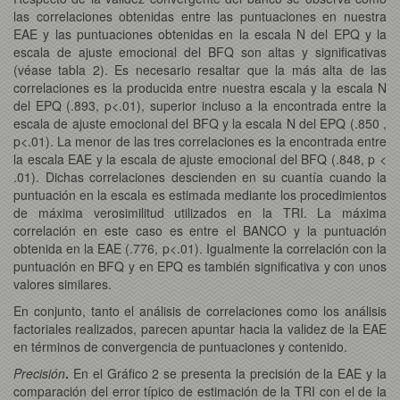
las correlaciones obtenidas entre las puntuaciones en nuestra
EAE y las puntuaciones obtenidas en la escala N del EPQ y la
escala de ajuste emocional del BFQ son altas y significativas
(véase tabla 2). Es necesario resaltar que la más alta de las
correlaciones es la producida entre nuestra escala y la escala N
del EPQ (.893, p<.01), superior incluso a la encontrada entre la
escala de ajuste emocional del BFQ y la escala N del EPQ (.850 ,
p<.01). La menor de las tres correlaciones es la encontrada entre
la escala EAE y la escala de ajuste emocional del BFQ (.848, p <
.01). Dichas correlaciones descienden en su cuantía cuando la
puntuación en la escala es estimada mediante los procedimientos
de máxima verosimilitud utilizados en la TRI. La máxima
correlación en este caso es entre el BANCO y la puntuación
obtenida en la EAE (.776, p<.01). Igualmente la correlación con la
puntuación en BFQ y en EPQ es también significativa y con unos
valores similares.
En conjunto, tanto el análisis de correlaciones como los análisis
factoriales realizados, parecen apuntar hacia la validez de la EAE
en términos de convergencia de puntuaciones y contenido.
Precisión
.
En el Gráfico 2 se presenta la precisión de la EAE y la
comparación del error típico de estimación de la TRI con el de la