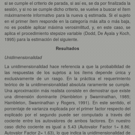
si se cumple el criterio de parada, si así es, se da por finalizada la
sesión, y si no se cumple dicho criterio, se vuelve a buscar el ítem
máximamente informativo para la nueva q estimada. Si el sujeto
en el primer ítem responde en la categoría más alta o más baja,
no es posible aplicar máxima verosimilitud, y, en este caso, se
aplica el procedimiento stepsize variable (Dodd, De Ayala y Koch,
1995) para la estimación del siguiente.
Resultados
Unidimensionalidad
La unidimensionalidad hace referencia a que la probabilidad de
las respuestas de los sujetos a los ítems depende única y
exclusivamente de un rasgo. En la práctica el requerimiento
teórico de la unidimensionalidad absoluta raramente se cumple.
Una aproximación más realista consiste en demostrar que existe
una dimensión dominante (Hambleton y Swaminathan, 1985;
Hambleton, Swaminathan y Rogers, 1991). En este sentido, el
porcentaje de varianza explicada por el primer factor respecto del
explicado por el segundo puede ser computado a través del
cociente entre los autovalores de ambos factores. En nuestro
caso dicho cociente es igual a 5.43 (Autovalor Factor 1= 8.86;
Autovalor Factor 2= 1.63), lo que indica la unidimensionalidad de