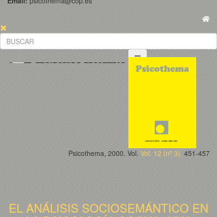
Email:
psicothema@cop.es
Psicothema, 2000. Vol.
Vol. 12 (nº 3).
451-457
EL ANÁLISIS SOCIOSEMÁNTICO EN