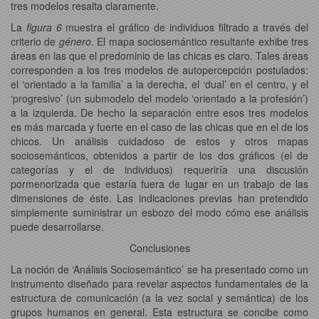
tres modelos resalta claramente.
La
figura 6
muestra el gráfico de individuos filtrado a través del
criterio de
género
. El mapa sociosemántico resultante exhibe tres
áreas en las que el predominio de las chicas es claro. Tales áreas
corresponden a los tres modelos de autopercepción postulados:
el ‘orientado a la familia’ a la derecha, el ‘dual’ en el centro, y el
‘progresivo’ (un submodelo del modelo ‘orientado a la profesión’)
a la izquierda. De hecho la separación entre esos tres modelos
es más marcada y fuerte en el caso de las chicas que en el de los
chicos. Un análisis cuidadoso de estos y otros mapas
sociosemánticos, obtenidos a partir de los dos gráficos (el de
categorías y el de individuos) requeriría una discusión
pormenorizada que estaría fuera de lugar en un trabajo de las
dimensiones de éste. Las indicaciones previas han pretendido
simplemente suministrar un esbozo del modo cómo ese análisis
puede desarrollarse.
Conclusiones
La noción de ‘Análisis Sociosemántico’ se ha presentado como un
instrumento diseñado para revelar aspectos fundamentales de la
estructura de comunicación (a la vez social y semántica) de los
grupos humanos en general. Esta estructura se concibe como