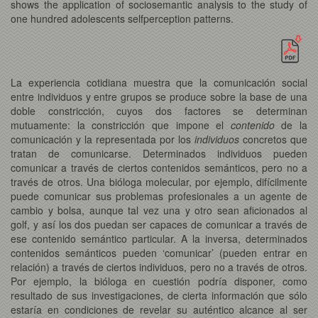
shows the application of sociosemantic analysis to the study of
one hundred adolescents selfperception patterns.
La experiencia cotidiana muestra que la comunicación social
entre individuos y entre grupos se produce sobre la base de una
doble constricción, cuyos dos factores se determinan
mutuamente: la constricción que impone el
contenido
de la
comunicación y la representada por los
individuos
concretos que
tratan de comunicarse. Determinados individuos pueden
comunicar a través de ciertos contenidos semánticos, pero no a
través de otros. Una bióloga molecular, por ejemplo, difícilmente
puede comunicar sus problemas profesionales a un agente de
cambio y bolsa, aunque tal vez una y otro sean aficionados al
golf, y así los dos puedan ser capaces de comunicar a través de
ese contenido semántico particular. A la inversa, determinados
contenidos semánticos pueden ‘comunicar’ (pueden entrar en
relación) a través de ciertos individuos, pero no a través de otros.
Por ejemplo, la bióloga en cuestión podría disponer, como
resultado de sus investigaciones, de cierta información que sólo
estaría en condiciones de revelar su auténtico alcance al ser