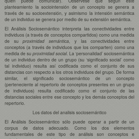
quién puede comunicar). Obsérvese que según este
planteamiento la sociointensión de un concepto se genera a
través de su socioextensión, y asimismo la intensión semántica
de un individuo se genera por medio de su extensión semántica.
El Análisis Sociosemántico interpreta las conectividades entre
individuos (a través de conceptos compartidos) como una medida
de su
proximidad semántica
, y las conectividades entre
conceptos (a través de individuos que los comparten) como una
medida de su
proximidad social
. La ‘personalidad’ sociosemántica
de un individuo dentro de un grupo (su ‘significado social’ como
tal individuo) resulta así codificada como el conjunto de sus
distancias con respecto a los otros individuos del grupo. De forma
similar, el significado sociosemántico de un concepto
(perteneciente al repertorio de conceptos presentes en un grupo
de individuos) resulta codificado como el conjunto de las
distancias sociales entre ese concepto y los demás conceptos del
repertorio.
Los datos del analisis sociosemántico
El Análisis Sociosemántico sólo puede operar a partir de un
corpus de datos adecuado. Como los dos elementos
fundamentales de este tipo de análisis son conceptos e