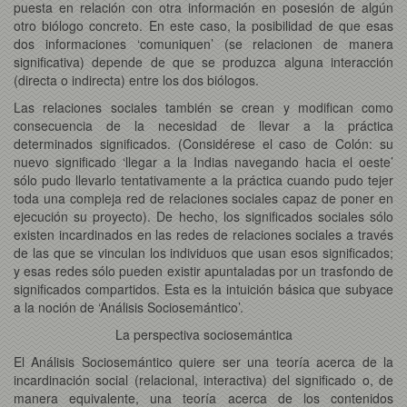
puesta en relación con otra información en posesión de algún
otro biólogo concreto. En este caso, la posibilidad de que esas
dos informaciones ‘comuniquen’ (se relacionen de manera
significativa) depende de que se produzca alguna interacción
(directa o indirecta) entre los dos biólogos.
Las relaciones sociales también se crean y modifican como
consecuencia de la necesidad de llevar a la práctica
determinados significados. (Considérese el caso de Colón: su
nuevo significado ‘llegar a la Indias navegando hacia el oeste’
sólo pudo llevarlo tentativamente a la práctica cuando pudo tejer
toda una compleja red de relaciones sociales capaz de poner en
ejecución su proyecto). De hecho, los significados sociales sólo
existen incardinados en las redes de relaciones sociales a través
de las que se vinculan los individuos que usan esos significados;
y esas redes sólo pueden existir apuntaladas por un trasfondo de
significados compartidos. Esta es la intuición básica que subyace
a la noción de ‘Análisis Sociosemántico’.
La perspectiva sociosemántica
El Análisis Sociosemántico quiere ser una teoría acerca de la
incardinación social (relacional, interactiva) del significado o, de
manera equivalente, una teoría acerca de los contenidos