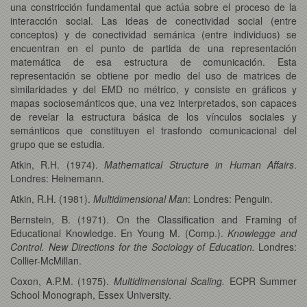
una constricción fundamental que actúa sobre el proceso de la
interacción social. Las ideas de conectividad social (entre
conceptos) y de conectividad semánica (entre individuos) se
encuentran en el punto de partida de una representación
matemática de esa estructura de comunicación. Esta
representación se obtiene por medio del uso de matrices de
similaridades y del EMD no métrico, y consiste en gráficos y
mapas sociosemánticos que, una vez interpretados, son capaces
de revelar la estructura básica de los vínculos sociales y
semánticos que constituyen el trasfondo comunicacional del
grupo que se estudia.
Atkin, R.H. (1974).
Mathematical Structure in Human Affairs
.
Londres: Heinemann.
Atkin, R.H. (1981).
Multidimensional Man
: Londres: Penguin.
Bernstein, B. (1971). On the Classification and Framing of
Educational Knowledge. En Young M. (Comp.).
Knowlegge and
Control. New Directions for the Sociology of Education.
Londres:
Collier-McMillan.
Coxon, A.P.M. (1975).
Multidimensional Scaling.
ECPR Summer
School Monograph, Essex University.