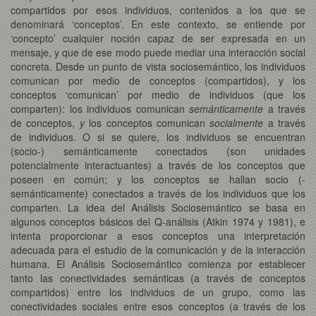
compartidos por esos individuos, contenidos a los que se
denominará ‘conceptos’. En este contexto, se entiende por
‘concepto’ cualquier noción capaz de ser expresada en un
mensaje, y que de ese modo puede mediar una interacción social
concreta. Desde un punto de vista sociosemántico, los individuos
comunican por medio de conceptos (compartidos), y los
conceptos ‘comunican’ por medio de individuos (que los
comparten): los individuos comunican
semánticamente
a través
de conceptos,
y
los conceptos comunican
socialmente
a través
de individuos. O si se quiere, los individuos se encuentran
(socio-) semánticamente conectados (son unidades
potencialmente interactuantes) a través de los conceptos que
poseen en común; y los conceptos se hallan socio (-
semánticamente) conectados a través de los individuos que los
comparten. La idea del Análisis Sociosemántico se basa en
algunos conceptos básicos del Q-análisis (Atkin 1974 y 1981), e
intenta proporcionar a esos conceptos una interpretación
adecuada para el estudio de la comunicación y de la interacción
humana. El Análisis Sociosemántico comienza por establecer
tanto las conectividades semánticas (a través de conceptos
compartidos) entre los individuos de un grupo, como las
conectividades sociales entre esos conceptos (a través de los