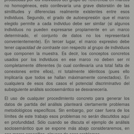
no homogéneos, esto conllevaría una grave distorsión de las
similitudes y diferencias realmente existentes entre esos
individuos. Segundo, el grado de autoexpresión que el marco
elegido permite a cada individuo debe ser similar (si algunos
individuos no pueden expresarse propiamente en un marco
determinado, el conjunto de datos no los representará
convenientemente). En tercer lugar, el marco expresivo debe
tener
capacidad de contraste
con respecto al grupo de individuos
que componen la muestra. Es decir, los conceptos concretos
usados por los individuos en ese marco no deben ser ni
completamente diferentes (lo cual conllevaría una total falta de
conexiones entre ellos), ni totalmente idénticos (pues ello
implicaría que todos se hallan máximamente conectados). En
cualquiera de esos dos casos el potencial discriminativo del
subsiguiente análisis sociosemántico se desvanecería.
El uso de cualquier procedimiento concreto para generar los
datos de partida del análisis planteará ciertamente problemas
metodológicos específicos. Sin embargo, por caer fuera de los
límites de este trabajo esos problemas no serán discutidos aquí
en profundidad. Sólo cuando se discuta el ejemplo de análisis
sociosemántico que se expone más abajo consideraremos, en
ese marco específico, algunos de esos problemas.