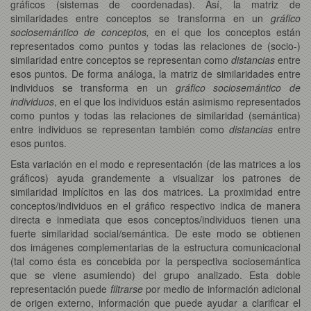
gráficos (sistemas de coordenadas). Así, la matriz de
similaridades entre conceptos se transforma en un
gráfico
sociosemántico de conceptos,
en el que los conceptos están
representados como puntos y todas las relaciones de (socio-)
similaridad entre conceptos se representan como
distancias
entre
esos puntos. De forma análoga, la matriz de similaridades entre
individuos se transforma en un
gráfico sociosemántico de
individuos
, en el que los individuos están asimismo representados
como puntos y todas las relaciones de similaridad (semántica)
entre individuos se representan también como
distancias
entre
esos puntos.
Esta variación en el modo e representación (de las matrices a los
gráficos) ayuda grandemente a visualizar los patrones de
similaridad implícitos en las dos matrices. La proximidad entre
conceptos/individuos en el gráfico respectivo indica de manera
directa e inmediata que esos conceptos/individuos tienen una
fuerte similaridad social/semántica. De este modo se obtienen
dos imágenes complementarias de la estructura comunicacional
(tal como ésta es concebida por la perspectiva sociosemántica
que se viene asumiendo) del grupo analizado. Esta doble
representación puede
filtrarse
por medio de información adicional
de origen externo, información que puede ayudar a clarificar el