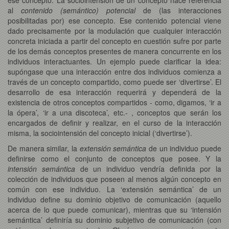
al
contenido (semántico) potencial
de (las interacciones
posibilitadas por) ese concepto. Ese contenido potencial viene
dado precisamente por la modulación que cualquier interacción
concreta iniciada a partir del concepto en cuestión sufre por parte
de los demás conceptos presentes de manera concurrente en los
individuos interactuantes. Un ejemplo puede clarificar la idea:
supóngase que una interacción entre dos individuos comienza a
través de un concepto compartido, como puede ser ‘divertirse’. El
desarrollo de esa interacción requerirá y dependerá de la
existencia de otros conceptos compartidos - como, digamos, ‘ir a
la ópera’, ‘ir a una discoteca’, etc.- , conceptos que serán los
encargados de definir y realizar, en el curso de la interacción
misma, la sociointensión del concepto inicial (‘divertirse’).
De manera similar, la
extensión semántica
de un individuo puede
definirse como el conjunto de conceptos que posee. Y la
intensión semántica
de un individuo vendría definida por la
colección de individuos que poseen al menos algún concepto en
común con ese individuo. La ‘extensión semántica’ de un
individuo define su dominio objetivo de comunicación (aquello
acerca de lo que puede comunicar), mientras que su ‘intensión
semántica’ definiría su dominio subjetivo de comunicación (con