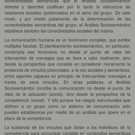
conectividades semánticas que el Análisis Sociosemántico
detecta y describe codifican por lo tanto la estructura de
relaciones sociales (potenciales) en el seno del grupo. De este
modo, y por medio justamente de la determinación de las
conectividades semánticas del grupo, el Análisis Sociosemántico
establece también las conectividades sociales del mismo.
La comunicación humana es un fenómeno complejo, que exhibe
múltiples facetas. El planteamiento sociosemántico, en particular,
contempla ese fenómeno no desde el punto de vista del
intercambio de mensajes que se lleva a cabo realmente, sino
desde la perspectiva que consiste en considerar meramente la
presencia de vínculos potenciales, a la vez sociales y semánticos,
entre agentes capaces en principio de intercambiar mensajes a
través de esos vínculos. En otras palabras, el Análisis
Sociosemántico concibe la comunicación no desde el punto de
vista de la
actuación
(social), sino desde la perspectiva de la
competencia
(social). Y ello porque los rasgos estructurales que
definen a un grupo como un sistema de comunicación sólo
pueden establecerse por medio de un análisis que opere en el
plano de la competencia.
La sustancia de los vínculos que dotan a los individuos de la
competencia para comunicar consiste en contenidos semánticos