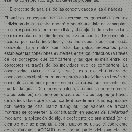
El proceso de analisis: de las conectividades a las distancias
El análisis conceptual de las expresiones generadas por los
individuos de la muestra deberá producir una lista de conceptos.
La correspondencia entre esta lista y el conjunto de los individuos
se representa por medio de una matriz que codifica los conceptos
usados por cada individuo y los individuos que usan cada
concepto. Esta matriz suministra los datos necesarios para
establecer las conexiones existentes entre los individuos (a través
de los conceptos que comparten) y las que existen entre los
conceptos (a través de los individuos que los comparten). La
conectividad (Atkin, 1974 y 1981), esto es, el número de
conexiones existente entre cada pareja de individuos (a través de
conceptos comunes) puede entonces expresarse mediante una
matriz triangular. De manera análoga, la conectividad (el número
de conexiones) existente entre cada par de conceptos (a través
de los individuos que los comparten) puede asimismo expresarse
por medio de otra matriz triangular. Los valores de ambas
matrices se convierten a continuación en
valores de similaridad
mediante la aplicación de algún coeficiente de similaridad (en el
ejemplo que se presenta a continuación se utilizó el coeficiente
de similaridad JACCARD que forma parte del paquete de