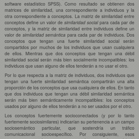
software estadístico SPSS). Como resultado se obtienen dos
matrices de similaridad, una correspondiente a individuos y la
otra correspondiente a conceptos. La matriz de similaridad entre
conceptos define un valor de
similaridad social
para cada par de
conceptos, y la matriz de similaridad entre individuos define un
valor de
similaridad semántica
para cada par de individuos. Dos
conceptos que tengan una fuerte similaridad social serán
compartidos por muchos de los individuos que usan cualquiera
de ellos. Mientras que dos conceptos que tengan una débil
similaridad social serán más bien socialmente incompatibles: los
individuos que usan alguno de ellos tenderán a no usar el otro.
Por lo que respecta a la matriz de individuos, dos individuos que
tengan una fuerte similaridad semántica compartirán una alta
proporción de los conceptos que usa cualquiera de ellos. En tanto
que dos individuos que tengan una débil similaridad semántica
serán más bien semánticamente incompatibles: los conceptos
usados por alguno de ellos tenderán a no ser usados por el otro.
Los conceptos fuertemente socioconectados (y por lo tanto
fuertemente sociosimilares) indicarían su pertenencia a un campo
sociosemántico particular, que sostendría un tráfico
comunicacional socioespecífico. Por consiguiente, esos