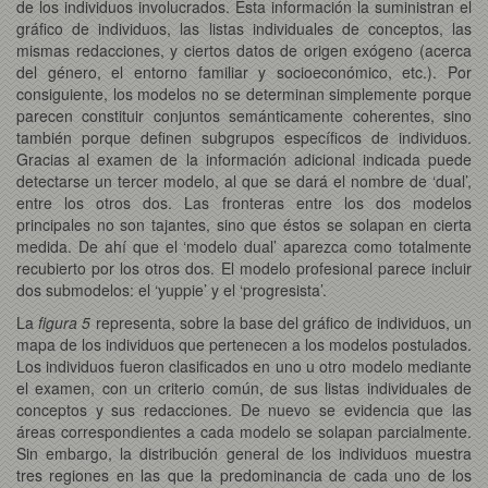
de los individuos involucrados. Esta información la suministran el
gráfico de individuos, las listas individuales de conceptos, las
mismas redacciones, y ciertos datos de origen exógeno (acerca
del género, el entorno familiar y socioeconómico, etc.). Por
consiguiente, los modelos no se determinan simplemente porque
parecen constituir conjuntos semánticamente coherentes, sino
también porque definen subgrupos específicos de individuos.
Gracias al examen de la información adicional indicada puede
detectarse un tercer modelo, al que se dará el nombre de ‘dual’,
entre los otros dos. Las fronteras entre los dos modelos
principales no son tajantes, sino que éstos se solapan en cierta
medida. De ahí que el ‘modelo dual’ aparezca como totalmente
recubierto por los otros dos. El modelo profesional parece incluir
dos submodelos: el ‘yuppie’ y el ‘progresista’.
La
figura 5
representa, sobre la base del gráfico de individuos, un
mapa de los individuos que pertenecen a los modelos postulados.
Los individuos fueron clasificados en uno u otro modelo mediante
el examen, con un criterio común, de sus listas individuales de
conceptos y sus redacciones. De nuevo se evidencia que las
áreas correspondientes a cada modelo se solapan parcialmente.
Sin embargo, la distribución general de los individuos muestra
tres regiones en las que la predominancia de cada uno de los