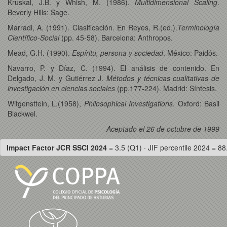
Kruskal, J.B. y Whish, M. (1986).
Multidimensional Scaling
.
Beverly Hills: Sage.
Marradi, A. (1991). Clasificación. En Reyes, R.(ed.).
Terminología
Científico-Social
(pp. 45-58). Barcelona: Anthropos.
Mead, G.H. (1990).
Espíritu, persona y sociedad
. México: Paidós.
Navarro, P. y Díaz, C. (1994). El análisis de contenido. En
Delgado, J. M. y Gutiérrez J.
Métodos y técnicas cualitativas de
investigación en ciencias sociales
(pp.177-224). Madrid: Síntesis.
Witgensttein, L.(1958),
Philosophical Investigations
. Oxford: Basil
Blackwel.
Aceptado el 26 de octubre de 1999
Impact Factor JCR SSCI 2024
= 3.5 (Q1) · JIF percentile 2024 = 88