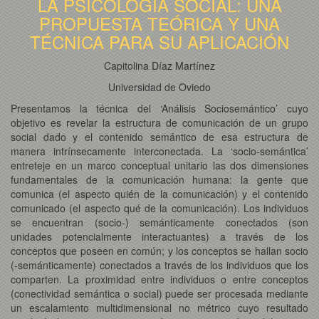
LA PSICOLOGÍA SOCIAL: UNA
PROPUESTA TEÓRICA Y UNA
TÉCNICA PARA SU APLICACIÓN
Capitolina Díaz Martínez
Universidad de Oviedo
Presentamos la técnica del ‘Análisis Sociosemántico’ cuyo
objetivo es revelar la estructura de comunicación de un grupo
social dado y el contenido semántico de esa estructura de
manera intrínsecamente interconectada. La ‘socio-semántica’
entreteje en un marco conceptual unitario las dos dimensiones
fundamentales de la comunicación humana: la gente que
comunica (el aspecto quién de la comunicación) y el contenido
comunicado (el aspecto qué de la comunicación). Los individuos
se encuentran (socio-) semánticamente conectados (son
unidades potencialmente interactuantes) a través de los
conceptos que poseen en común; y los conceptos se hallan socio
(-semánticamente) conectados a través de los individuos que los
comparten. La proximidad entre individuos o entre conceptos
(conectividad semántica o social) puede ser procesada mediante
un escalamiento multidimensional no métrico cuyo resultado