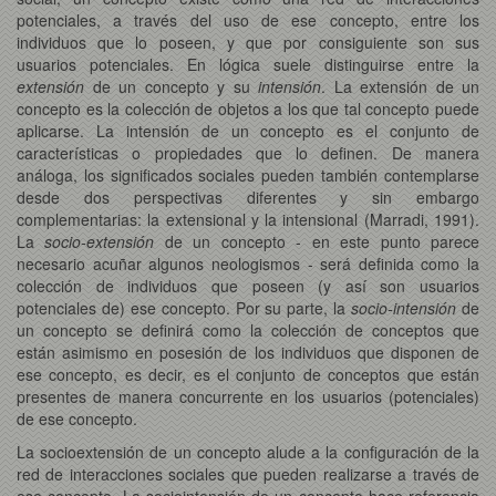
potenciales, a través del uso de ese concepto, entre los
individuos que lo poseen, y que por consiguiente son sus
usuarios potenciales. En lógica suele distinguirse entre la
extensión
de un concepto y su
intensión
. La extensión de un
concepto es la colección de objetos a los que tal concepto puede
aplicarse. La intensión de un concepto es el conjunto de
características o propiedades que lo definen. De manera
análoga, los significados sociales pueden también contemplarse
desde dos perspectivas diferentes y sin embargo
complementarias: la extensional y la intensional (Marradi, 1991).
La
socio-extensión
de un concepto - en este punto parece
necesario acuñar algunos neologismos - será definida como la
colección de individuos que poseen (y así son usuarios
potenciales de) ese concepto. Por su parte, la
socio-intensión
de
un concepto se definirá como la colección de conceptos que
están asimismo en posesión de los individuos que disponen de
ese concepto, es decir, es el conjunto de conceptos que están
presentes de manera concurrente en los usuarios (potenciales)
de ese concepto.
La socioextensión de un concepto alude a la configuración de la
red de interacciones sociales que pueden realizarse a través de
ese concepto. La sociointensión de un concepto hace referencia