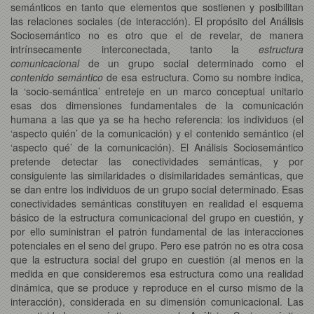
semánticos en tanto que elementos que sostienen y posibilitan
las relaciones sociales (de interacción). El propósito del Análisis
Sociosemántico no es otro que el de revelar, de manera
intrínsecamente interconectada, tanto la
estructura
comunicacional
de un grupo social determinado como el
contenido semántico
de esa estructura. Como su nombre indica,
la ‘socio-semántica’ entreteje en un marco conceptual unitario
esas dos dimensiones fundamentales de la comunicación
humana a las que ya se ha hecho referencia: los individuos (el
‘aspecto quién’ de la comunicación) y el contenido semántico (el
‘aspecto qué’ de la comunicación). El Análisis Sociosemántico
pretende detectar las conectividades semánticas, y por
consiguiente las similaridades o disimilaridades semánticas, que
se dan entre los individuos de un grupo social determinado. Esas
conectividades semánticas constituyen en realidad el esquema
básico de la estructura comunicacional del grupo en cuestión, y
por ello suministran el patrón fundamental de las interacciones
potenciales en el seno del grupo. Pero ese patrón no es otra cosa
que la estructura social del grupo en cuestión (al menos en la
medida en que consideremos esa estructura como una realidad
dinámica, que se produce y reproduce en el curso mismo de la
interacción), considerada en su dimensión comunicacional. Las