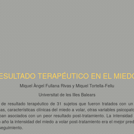
ESULTADO TERAPÉUTICO EN EL MIEDO
Miquel Àngel Fullana Rivas y Miquel Tortella-Feliu
Universitat de les Illes Balears
s de resultado terapéutico de 31 sujetos que fueron tratados con u
s, características clínicas del miedo a volar, otras variables psicopato
aban asociados con un peor resultado post-tratamiento. La intensidad d
 año la intensidad del miedo a volar post-tratamiento era el mejor pred
 seguimiento.