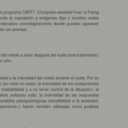
 el programa CAFFT (Computer-assisted Fear of Flying
ite la exposición a imágenes fijas y sonidos reales
 ordenados cronológicamente donde pueden aparecer
rés (en-prensa).
ad del miedo a volar después del vuelo post-tratamiento,
un año.
edad y la intensidad del miedo durante el vuelo. Por su
do por volar en avión, la intensidad de los componentes
inestabilidad y a no tener control de la situación), la
años evitando volar, la intensidad de las respuestas
variables psicopatológicas (sensibilidad a la ansiedad,
atamiento») fueron también utilizadas como posibles