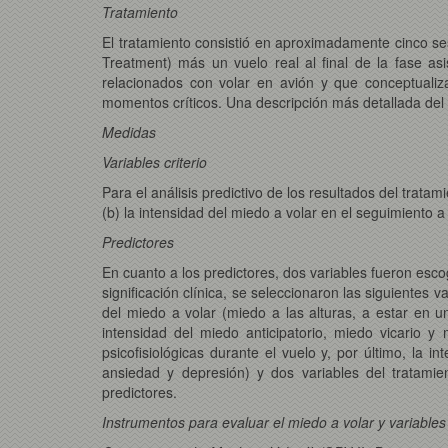
Tratamiento
El tratamiento consistió en aproximadamente cinco s
Treatment) más un vuelo real al final de la fase a
relacionados con volar en avión y que conceptual
momentos críticos. Una descripción más detallada del 
Medidas
Variables criterio
Para el análisis predictivo de los resultados del trata
(b) la intensidad del miedo a volar en el seguimiento 
Predictores
En cuanto a los predictores, dos variables fueron esco
significación clínica, se seleccionaron las siguientes
del miedo a volar (miedo a las alturas, a estar en un 
intensidad del miedo anticipatorio, miedo vicario y
psicofisiológicas durante el vuelo y, por último, la i
ansiedad y depresión) y dos variables del tratamie
predictores.
Instrumentos para evaluar el miedo a volar y variables