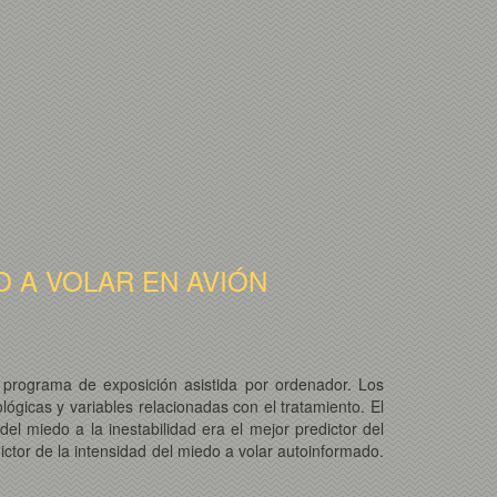
 A VOLAR EN AVIÓN
n programa de exposición asistida por ordenador. Los
lógicas y variables relacionadas con el tratamiento. El
el miedo a la inestabilidad era el mejor predictor del
ictor de la intensidad del miedo a volar autoinformado.