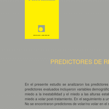
PREDICTORES DE R
En el presente estudio se analizaron los predictore
predictores evaluados incluyeron variables demográfica
miedo a la inestabilidad y el miedo a las alturas est
miedo a volar post-tratamiento. En el seguimiento a un
No se encontraron predictores de volar/no volar en el