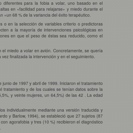
 diferentes para la fobia a volar, uno basado en el
altas en «facilidad para relajarse» y miedo durante el
 »un 68 % de la variancia del éxito terapéutico.
o en la selección de variables criterio o predictoras
ecten a la mayoría de intervenciones psicológicas en
ciones en que el peso de éstas sea reducido, como el
 en el miedo a volar en avión. Concretamente, se quería
vez finalizada la intervención y en el seguimiento.
junio de 1997 y abril de 1999. Iniciaron el tratamiento
l tratamiento y de los cuales se tenían datos sobre la
,5%, y veinte mujeres, un 64,5%) de las 42 . La edad
dos individualmente mediante una versión traducida y
ardo y Barlow, 1994), se estableció que 27 sujetos (87
o con agorafobia y tres (10 %) recibieron el diagnóstico
.