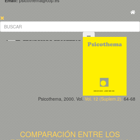
Email:
psicothema@cop.es
Psicothema, 2000. Vol.
Vol. 12 (Suplem.2).
64-68
COMPARACIÓN ENTRE LOS