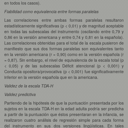
en todos los casos).
Fiabilidad como equivalencia entre formas paralelas
Las correlaciones entre ambas formas paralelas resultaron
estadísticamente significativas (p < 0,01) y de magnitud aceptable
en todas las subescalas del instrumento (oscilando entre 0,79 y
0,86 en la versión americana y entre 0,74 y 0,81 en la española).
Las correlaciones obtenidas para el total de la escala pusieron de
manifiesto que sus dos formas paralelas son equivalentes tanto
en la versión americana (r = 0,90) como en la versión española (r
= 0,87). Sin embargo, el nivel de equivalencia de la escala total (p
< 0,05) y de las subescalas Déficit atencional (p < 0,001) y
Conducta opositora/provocativa (p < 0,001) fue significativamente
inferior en la versión española que en la americana.
Validez de la escala TDA-H
Validez predictiva
Partiendo de la hipótesis de que la puntuación presentada por los
sujetos en la escala TDA-H en la edad adulta podría ser predicha
a partir de la puntuación que éstos presentaran en la infancia, se
realizaron cuatro análisis de regresión simple para cada forma
del instrumento en sus dos versiones lingüísticas. En tales