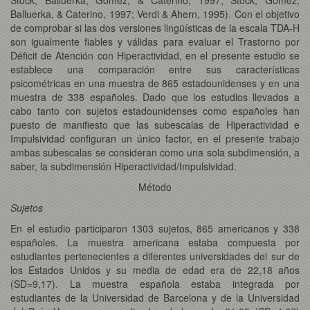
Balluerka, & Caterino, 1997; Verdi & Ahern, 1995). Con el objetivo
de comprobar si las dos versiones lingüísticas de la escala TDA-H
son igualmente fiables y válidas para evaluar el Trastorno por
Déficit de Atención con Hiperactividad, en el presente estudio se
establece una comparación entre sus características
psicométricas en una muestra de 865 estadounidenses y en una
muestra de 338 españoles. Dado que los estudios llevados a
cabo tanto con sujetos estadounidenses como españoles han
puesto de manifiesto que las subescalas de Hiperactividad e
Impulsividad configuran un único factor, en el presente trabajo
ambas subescalas se consideran como una sola subdimensión, a
saber, la subdimensión Hiperactividad/Impulsividad.
Método
Sujetos
En el estudio participaron 1303 sujetos, 865 americanos y 338
españoles. La muestra americana estaba compuesta por
estudiantes pertenecientes a diferentes universidades del sur de
los Estados Unidos y su media de edad era de 22,18 años
(SD=9,17). La muestra española estaba integrada por
estudiantes de la Universidad de Barcelona y de la Universidad