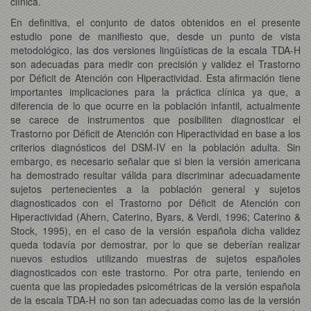
clínica.
En definitiva, el conjunto de datos obtenidos en el presente
estudio pone de manifiesto que, desde un punto de vista
metodológico, las dos versiones lingüísticas de la escala TDA-H
son adecuadas para medir con precisión y validez el Trastorno
por Déficit de Atención con Hiperactividad. Esta afirmación tiene
importantes implicaciones para la práctica clínica ya que, a
diferencia de lo que ocurre en la población infantil, actualmente
se carece de instrumentos que posibiliten diagnosticar el
Trastorno por Déficit de Atención con Hiperactividad en base a los
criterios diagnósticos del DSM-IV en la población adulta. Sin
embargo, es necesario señalar que si bien la versión americana
ha demostrado resultar válida para discriminar adecuadamente
sujetos pertenecientes a la población general y sujetos
diagnosticados con el Trastorno por Déficit de Atención con
Hiperactividad (Ahern, Caterino, Byars, & Verdi, 1996; Caterino &
Stock, 1995), en el caso de la versión española dicha validez
queda todavía por demostrar, por lo que se deberían realizar
nuevos estudios utilizando muestras de sujetos españoles
diagnosticados con este trastorno. Por otra parte, teniendo en
cuenta que las propiedades psicométricas de la versión española
de la escala TDA-H no son tan adecuadas como las de la versión