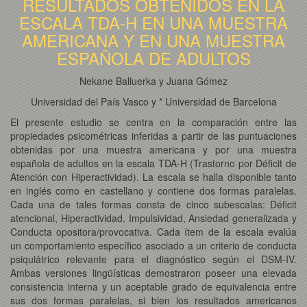
RESULTADOS OBTENIDOS EN LA
ESCALA TDA-H EN UNA MUESTRA
AMERICANA Y EN UNA MUESTRA
ESPAÑOLA DE ADULTOS
Nekane Balluerka y Juana Gómez
Universidad del País Vasco y * Universidad de Barcelona
El presente estudio se centra en la comparación entre las
propiedades psicométricas inferidas a partir de las puntuaciones
obtenidas por una muestra americana y por una muestra
española de adultos en la escala TDA-H (Trastorno por Déficit de
Atención con Hiperactividad). La escala se halla disponible tanto
en inglés como en castellano y contiene dos formas paralelas.
Cada una de tales formas consta de cinco subescalas: Déficit
atencional, Hiperactividad, Impulsividad, Ansiedad generalizada y
Conducta opositora/provocativa. Cada ítem de la escala evalúa
un comportamiento específico asociado a un criterio de conducta
psiquiátrico relevante para el diagnóstico según el DSM-IV.
Ambas versiones lingüísticas demostraron poseer una elevada
consistencia interna y un aceptable grado de equivalencia entre
sus dos formas paralelas, si bien los resultados americanos