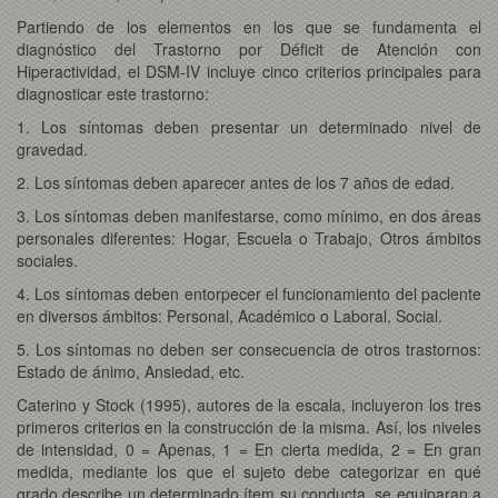
Partiendo de los elementos en los que se fundamenta el
diagnóstico del Trastorno por Déficit de Atención con
Hiperactividad, el DSM-IV incluye cinco criterios principales para
diagnosticar este trastorno:
1. Los síntomas deben presentar un determinado nivel de
gravedad.
2. Los síntomas deben aparecer antes de los 7 años de edad.
3. Los síntomas deben manifestarse, como mínimo, en dos áreas
personales diferentes: Hogar, Escuela o Trabajo, Otros ámbitos
sociales.
4. Los síntomas deben entorpecer el funcionamiento del paciente
en diversos ámbitos: Personal, Académico o Laboral, Social.
5. Los síntomas no deben ser consecuencia de otros trastornos:
Estado de ánimo, Ansiedad, etc.
Caterino y Stock (1995), autores de la escala, incluyeron los tres
primeros criterios en la construcción de la misma. Así, los niveles
de intensidad, 0 = Apenas, 1 = En cierta medida, 2 = En gran
medida, mediante los que el sujeto debe categorizar en qué
grado describe un determinado ítem su conducta, se equiparan a