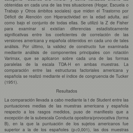
obtenidas en cada una de las tres situaciones (Hogar, Escuela o
Trabajo y Otros ámbitos sociales) que miden el Trastorno por
Déficit de Atención con Hiperactividad en la edad adulta, así
como bajo el conjunto de todas ellas. Se utilizó la Z de Fisher
para examinar si existían diferencias estadísticamente
significativas entre los coeficientes de correlación de las
versiones americana y española obtenidos en cada uno de tales
análisis. Por último, la validez de constructo fue examinada
mediante análisis de componentes principales con rotación
Varimax, que se aplicaron sobre cada una de las formas
paralelas de la escala TDA-H en ambas muestras. La
comparación entre las estructuras factoriales americana y
española se realizó mediante el índice de congruencia de Tucker
(1951).
Resultados
La comparación llevada a cabo mediante la t de Student entre las
puntuaciones medias de las muestras americana y española
respecto a los rasgos medidos, puso de manifiesto que a
excepción de la subescala Conducta opositora/provocativa (forma
B), en la que la puntuación de los sujetos americanos fue
superior a la de los españoles (p<0,001), las dos muestras