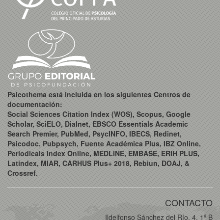
Psicothema está incluida en los siguientes Centros de
documentación:
Social Sciences Citation Index (WOS), Scopus, Google
Scholar, SciELO, Dialnet, EBSCO Essentials Academic
Search Premier, PubMed, PsycINFO, IBECS, Redinet,
Psicodoc, Pubpsych, Fuente Académica Plus, IBZ Online,
Periodicals Index Online, MEDLINE, EMBASE, ERIH PLUS,
Latindex, MIAR, CARHUS Plus+ 2018, Rebiun, DOAJ, &
Crossref.
CONTACTO
Ildelfonso Sánchez del Río, 4, 1º B