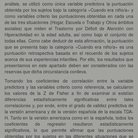
análisis, se utilizó como única variable predictora la puntuación
obtenida por los sujetos bajo la categoría «Cuando era niño/a» y
como variables criterio las puntuaciones obtenidas en cada una
de las tres situaciones (Hogar, Escuela o Trabajo y Otros ámbitos
sociales) que miden el Trastorno por Déficit de Atención con
Hiperactividad en la edad adulta, así como bajo el conjunto de
todas ellas. Como cabe deducir de esta afirmación, la puntuación
que se presenta bajo la categoría «Cuando era niño/a» es una
puntuación retrospectiva basada en el recuerdo de los sujetos
acerca de sus experiencias infantiles. Por ello, los resultados que
presentamos en este apartado deben ser considerados con las
reservas que dicha circunstancia conlleva.
Tomando los coeficientes de correlación entre la variable
predictora y las variables criterio como referencia, se calcularon
los valores de la Z de Fisher a fin de examinar si existían
diferencias estadísticamente significativas entre tales
correlaciones y, por ende, entre el grado de validez predictiva de
la versión americana y de la versión española de la escala TDA-
H. Tanto en la versión americana como en la española, todos los
coeficientes de regresión resultaron estadísticamente
significativos, lo que permite afirmar que las puntuaciones
obtenidas por los sujetos en las diferentes situaciones que se