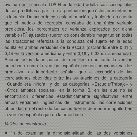
evalúan en la escala TDA-H en la edad adulta son susceptibles
de ser predichas a partir de la puntuación que éstos presentan en
la infancia. De acuerdo con esta afirmación, y teniendo en cuenta
que el modelo de regresión constaba de una única variable
predictora, los porcentajes de varianza explicados por dicha
2
variable (R
ajustados) fueron de considerable magnitud en todas
las situaciones referidas a la conducta del sujeto en la edad
adulta en ambas versiones de la escala (oscilando entre 0,31 y
0,44 en la versión americana y entre 0,16 y 0,33 en la española).
Aunque estos datos ponen de manifiesto que tanto la versión
americana como la versión española poseen adecuada validez
predictiva, es importante señalar que a excepción de las
correlaciones obtenidas entre las puntuaciones de la categoría
«Cuando era niño/a» y de las categorías «Escuela/Trabajo» y
«Otros ámbitos sociales» en la forma B, en las que no se
encontraron diferencias estadísticamente significativas entre
ambas versiones lingüísticas del instrumento, las correlaciones
obtenidas en el resto de los casos fueron de menor magnitud en
la versión española que en la americana.
Validez de constructo
A fin de examinar la dimensionalidad de las dos versiones