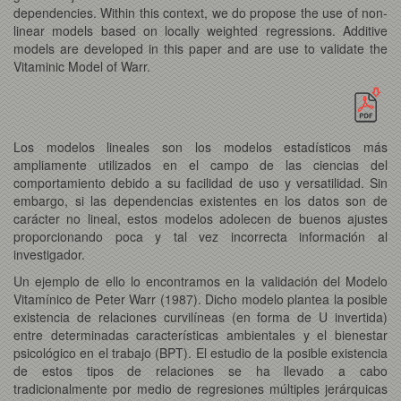
dependencies. Within this context, we do propose the use of non-
linear models based on locally weighted regressions. Additive
models are developed in this paper and are use to validate the
Vitaminic Model of Warr.
Los modelos lineales son los modelos estadísticos más
ampliamente utilizados en el campo de las ciencias del
comportamiento debido a su facilidad de uso y versatilidad. Sin
embargo, si las dependencias existentes en los datos son de
carácter no lineal, estos modelos adolecen de buenos ajustes
proporcionando poca y tal vez incorrecta información al
investigador.
Un ejemplo de ello lo encontramos en la validación del Modelo
Vitamínico de Peter Warr (1987). Dicho modelo plantea la posible
existencia de relaciones curvilíneas (en forma de U invertida)
entre determinadas características ambientales y el bienestar
psicológico en el trabajo (BPT). El estudio de la posible existencia
de estos tipos de relaciones se ha llevado a cabo
tradicionalmente por medio de regresiones múltiples jerárquicas