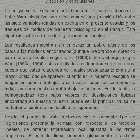
Discusión y conclusiones
Como ya se ha señalado anteriormente, el modelo teórico de
Peter Warr hipotetiza una relación curvilínea (relación DA) entre
las siete variables tenidas en cuenta en el presente estudio y los
tres ejes de medida del bienestar psicológico en el trabajo. Esta
hipótesis justifica el uso de regresiones no lineales.
Los resultados muestran sin embargo un pobre ajuste de los
datos a los modelos encontrados (aunque mejorando el obtenido
con modelos lineales según Cifre (1999)). Sin embargo, según
Warr (1990a, 1994) estos resultados no deberían sorprendernos,
puesto que estas relaciones no lineales postuladas tendrán una
mayor posibilidad de aparecer cuando en la muestra recogida se
tengan en cuenta trabajos que recojan todos los extremos de
todas las características del trabajo estudiadas. Por lo tanto, la
homogeneidad (con bajos valores de desviaciones típicas)
encontrada en nuestra muestra puede ser la principal causa de
no haber encontrado los resultados esperados.
Desde el punto de vista metodológico, el presente tipo de
regresiones presenta la ventaja, con respecto a los modelos
lineales, de obtener información local ajustada a los datos
empíricos. El modelo lineal pondera globalmente los datos