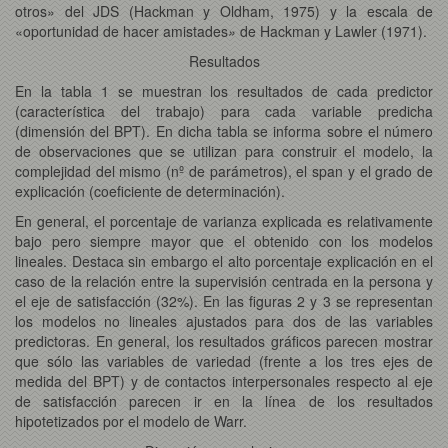
otros» del JDS (Hackman y Oldham, 1975) y la escala de
«oportunidad de hacer amistades
»
de Hackman y Lawler (1971).
Resultados
En la tabla 1 se muestran los resultados de cada predictor
(característica del trabajo) para cada variable predicha
(dimensión del BPT). En dicha tabla se informa sobre el número
de observaciones que se utilizan para construir el modelo, la
complejidad del mismo (nº de parámetros), el span y el grado de
explicación (coeficiente de determinación).
En general, el porcentaje de varianza explicada es relativamente
bajo pero siempre mayor que el obtenido con los modelos
lineales. Destaca sin embargo el alto porcentaje explicación en el
caso de la relación entre la supervisión centrada en la persona y
el eje de satisfacción (32%). En las figuras 2 y 3 se representan
los modelos no lineales ajustados para dos de las variables
predictoras. En general, los resultados gráficos parecen mostrar
que sólo las variables de variedad (frente a los tres ejes de
medida del BPT) y de contactos interpersonales respecto al eje
de satisfacción parecen ir en la línea de los resultados
hipotetizados por el modelo de Warr.