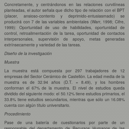
Concretamente, y centrándonos en las relaciones curvilíneas
planteadas, el autor señala que dicho tipo de relación con el BPT
(placer, ansioso-contento y deprimido-entusiasmado) se
producirá con 7 de las variables ambientales (Warr, 1998; Cifre,
1999): Oportunidad de uso de habilidades, oportunidad de
control, retroalimentación de la tarea, oportunidad de contactos
interpersonales, supervisión de apoyo, metas generadas
extrínsecamente y variedad de las tareas.
Diseño de la investigación
Muestra
La muestra está compuesta por 297 trabajadores de 12
empresas del Sector Cerámico de Castellón. La edad media de la
muestra es de 32.94 años (D.T. = 8.49), y los hombres
conforman el 67% de la muestra. El nivel de estudios queda
dividido del siguiente modo: el 50.12% tiene estudios primarios, el
33.8% tiene estudios secundarios, mientras que sólo un 16.08%
cuenta con algún título universitario.
Procedimiento
Pase de una batería de cuestionarios por parte de un
responsable del departamento de Recursos Humanos de las