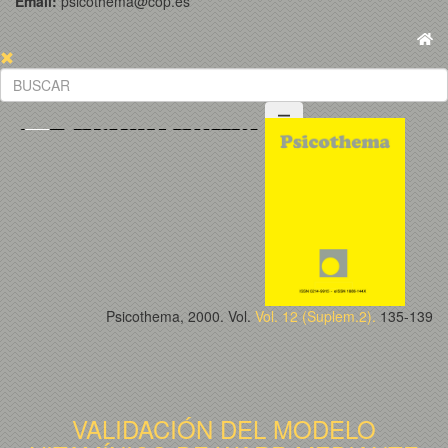
Email:
psicothema@cop.es
Psicothema, 2000. Vol.
Vol. 12 (Suplem.2).
135-139
VALIDACIÓN DEL MODELO