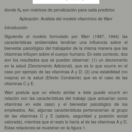
donde K
son matrices de penalización para cada predictor.
k
Aplicación: Análisis del modelo vitamínico de Warr
Introducción
Siguiendo el modelo formulado por Warr (1987, 1994) las
características ambientales tendrían una influencia sobre el
bienestar psicológico del trabajador de la misma manera que las
vitaminas influyen sobre el cuerpo humano. En este contexto, dos
son los resultados que se pueden observar: (1) un decremento
en la salud (Decremento Adicional), que es lo que ocurre en el
caso por ejemplo de las vitaminas A y D; (2) una estabilidad (no
mejora) en la salud (Efecto Constante) que es el caso de las
vitaminas C y E.
Warr postula que un efecto similar a éste puede ocurrir en
relación con las características del trabajo (que actuarían como
vitaminas en este caso) y el bienestar psicológico de los
empleados. Así, algunas características pertenecerían al grupo
de las vitaminas C y E (salario, seguridad y posición social
valorada), mientras que el resto lo haría al de las vitaminas A y D.
Estas relaciones se muestran en la figura 1.