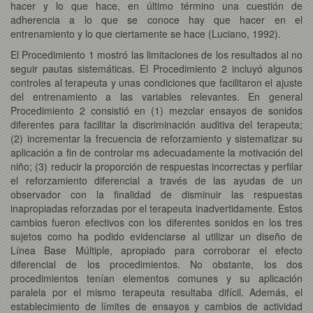
hacer y lo que hace, en último término una cuestión de
adherencia a lo que se conoce hay que hacer en el
entrenamiento y lo que ciertamente se hace (Luciano, 1992).
El Procedimiento 1 mostró las limitaciones de los resultados al no
seguir pautas sistemáticas. El Procedimiento 2 incluyó algunos
controles al terapeuta y unas condiciones que facilitaron el ajuste
del entrenamiento a las variables relevantes. En general
Procedimiento 2 consistió en (1) mezclar ensayos de sonidos
diferentes para facilitar la discriminación auditiva del terapeuta;
(2) incrementar la frecuencia de reforzamiento y sistematizar su
aplicación a fin de controlar ms adecuadamente la motivación del
niño; (3) reducir la proporción de respuestas incorrectas y perfilar
el reforzamiento diferencial a través de las ayudas de un
observador con la finalidad de disminuir las respuestas
inapropiadas reforzadas por el terapeuta inadvertidamente. Estos
cambios fueron efectivos con los diferentes sonidos en los tres
sujetos como ha podido evidenciarse al utilizar un diseño de
Línea Base Múltiple, apropiado para corroborar el efecto
diferencial de los procedimientos. No obstante, los dos
procedimientos tenían elementos comunes y su aplicación
paralela por el mismo terapeuta resultaba difícil. Además, el
establecimiento de límites de ensayos y cambios de actividad