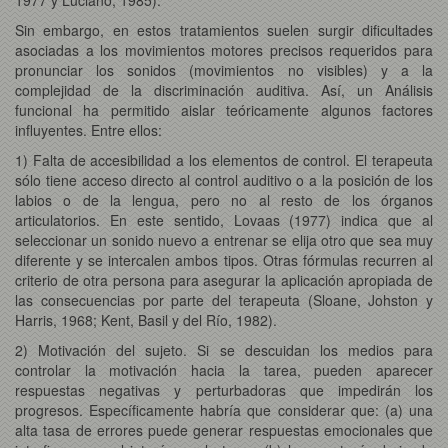
Sin embargo, en estos tratamientos suelen surgir dificultades
asociadas a los movimientos motores precisos requeridos para
pronunciar los sonidos (movimientos no visibles) y a la
complejidad de la discriminación auditiva. Así, un Análisis
funcional ha permitido aislar teóricamente algunos factores
influyentes. Entre ellos:
1) Falta de accesibilidad a los elementos de control. El terapeuta
sólo tiene acceso directo al control auditivo o a la posición de los
labios o de la lengua, pero no al resto de los órganos
articulatorios. En este sentido, Lovaas (1977) indica que al
seleccionar un sonido nuevo a entrenar se elija otro que sea muy
diferente y se intercalen ambos tipos. Otras fórmulas recurren al
criterio de otra persona para asegurar la aplicación apropiada de
las consecuencias por parte del terapeuta (Sloane, Johston y
Harris, 1968; Kent, Basil y del Río, 1982).
2) Motivación del sujeto. Si se descuidan los medios para
controlar la motivación hacia la tarea, pueden aparecer
respuestas negativas y perturbadoras que impedirán los
progresos. Específicamente habría que considerar que: (a) una
alta tasa de errores puede generar respuestas emocionales que