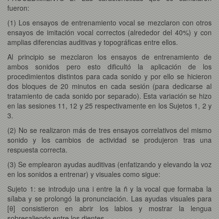
fueron:
(1) Los ensayos de entrenamiento vocal se mezclaron con otros
ensayos de imitación vocal correctos (alrededor del 40%) y con
amplias diferencias auditivas y topográficas entre ellos.
Al principio se mezclaron los ensayos de entrenamiento de
ambos sonidos pero esto dificultó la aplicación de los
procedimientos distintos para cada sonido y por ello se hicieron
dos bloques de 20 minutos en cada sesión (para dedicarse al
tratamiento de cada sonido por separado). Esta variación se hizo
en las sesiones 11, 12 y 25 respectivamente en los Sujetos 1, 2 y
3.
(2) No se realizaron más de tres ensayos correlativos del mismo
sonido y los cambios de actividad se produjeron tras una
respuesta correcta.
(3) Se emplearon ayudas auditivas (enfatizando y elevando la voz
en los sonidos a entrenar) y visuales como sigue:
Sujeto 1: se introdujo una i entre la ñ y la vocal que formaba la
sílaba y se prolongó la pronunciación. Las ayudas visuales para
[θ] consistieron en abrir los labios y mostrar la lengua
sobresaliendo entre los dientes.