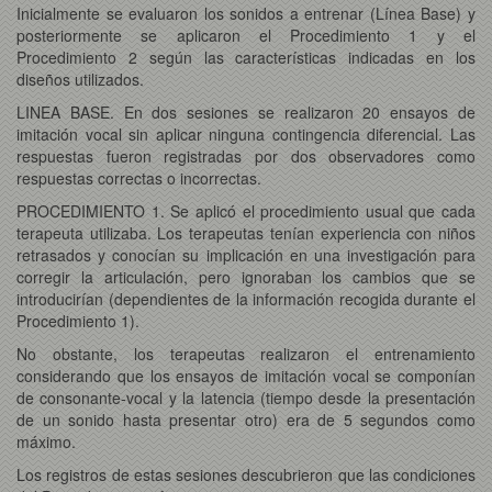
Inicialmente se evaluaron los sonidos a entrenar (Línea Base) y
posteriormente se aplicaron el Procedimiento 1 y el
Procedimiento 2 según las características indicadas en los
diseños utilizados.
LINEA BASE. En dos sesiones se realizaron 20 ensayos de
imitación vocal sin aplicar ninguna contingencia diferencial. Las
respuestas fueron registradas por dos observadores como
respuestas correctas o incorrectas.
PROCEDIMIENTO 1. Se aplicó el procedimiento usual que cada
terapeuta utilizaba. Los terapeutas tenían experiencia con niños
retrasados y conocían su implicación en una investigación para
corregir la articulación, pero ignoraban los cambios que se
introducirían (dependientes de la información recogida durante el
Procedimiento 1).
No obstante, los terapeutas realizaron el entrenamiento
considerando que los ensayos de imitación vocal se componían
de consonante-vocal y la latencia (tiempo desde la presentación
de un sonido hasta presentar otro) era de 5 segundos como
máximo.
Los registros de estas sesiones descubrieron que las condiciones