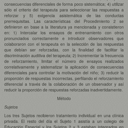
consecuencias diferenciales de forma poco sistemática; 4) utilizar
sólo el criterio del terapeuta para seleccionar las respuestas a
reforzar y 5) exigencia asistemática de las conductas
prerrequisitas. Las características del Procedimiento 2 se
definieron en base a la literatura ya mencionada y consistieron
en: 1) Intercalar los ensayos de entrenamiento con otros
pronunciados correctamente e introducir observadores que
colaboraron con el terapeuta en la selección de las respuestas
que debían ser reforzadas, con la finalidad de facilitar la
discriminación auditiva del terapeuta; 2) Incrementar la frecuencia
de reforzamiento, limitar el número de ensayos realizados
correlativamente y sistematizar la aplicación de consecuencias
diferenciales para controlar la motivación del niño; 3) reducir la
proporción de respuestas incorrectas, perfilando el reforzamiento
diferencial a través de la colaboración de un observador y así
reducir la proporción de respuestas reforzadas inadvertidamente.
Método
Sujetos
Los tres Sujetos recibieron tratamiento individual en una clínica
privada. El resto del día el Sujeto 1 asistía a un colegio de
Educación Especial y los Sujetos 2 y 3 estaban integrados en