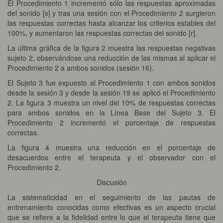
El Procedimiento 1 incrementó sólo las respuestas aproximadas
del sonido [s] y tras una sesión con el Procedimiento 2 surgieron
las respuestas correctas hasta alcanzar los criterios estables del
100%, y aumentaron las respuestas correctas del sonido [r].
La última gráfica de la figura 2 muestra las respuestas negativas
sujeto 2, observándose una reducción de las mismas al aplicar el
Procedimiento 2 a ambos sonidos (sesión 16).
El Sujeto 3 fue expuesto al Procedimiento 1 con ambos sonidos
desde la sesión 3 y desde la sesión 19 se aplicó el Procedimiento
2. La figura 3 muestra un nivel del 10% de respuestas correctas
para ambos sonidos en la Línea Base del Sujeto 3. El
Procedimiento 2 incrementó el porcentaje de respuestas
correctas.
La figura 4 muestra una reducción en el porcentaje de
desacuerdos entre el terapeuta y el observador con el
Procedimiento 2.
Discusión
La sistematicidad en el seguimiento de las pautas de
entrenamiento conocidas como efectivas es un aspecto crucial
que se refiere a la fidelidad entre lo que el terapeuta tiene que