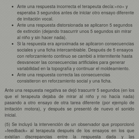
Ante una respuesta incorrecta el terapeuta decía:«no» y
esperaba 3 segundos antes de iniciar otro ensayo diferente
de imitación vocal.
Ante una respuesta distorsionada se aplicaron 5 segundos
de extinción (dejando trascurrir unos 5 segundos sin mirar
al niño y sin hacer nada).
Si la respuesta era aproximada se aplicaron consecuencias
sociales y una ficha intercambiable. Después de 5 ensayos
con reforzamiento continuo se cambió a intermitente hasta
desvanecer las consecuencias artificiales para generar
variabilidad en la topografía y continuar el moldeamiento.
Ante una respuesta correcta las consecuencias
consistieron en reforzamiento social y una ficha.
Ante una respuesta negativa se dejó trascurrir 5 segundos (en los
que el terapeuta dejaba de mirar al niño y no hacía nada)
pasando a otro ensayo de otra tarea diferente (por ejemplo de
imitación motora), y después se presentó de nuevo el sonido
inicial.
(5) Se incluyó la intervención de un observador que proporcionó
«feedback» al terapeuta después de los ensayos en los que
existían discrepancias entre la respuesta dada y las