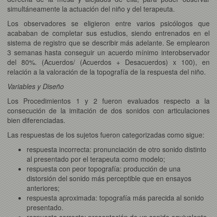
simultáneamente la actuación del niño y del terapeuta.
Los observadores se eligieron entre varios psicólogos que
acababan de completar sus estudios, siendo entrenados en el
sistema de registro que se describir más adelante. Se emplearon
3 semanas hasta conseguir un acuerdo mínimo interobservador
del 80%. (Acuerdos/ (Acuerdos + Desacuerdos) x 100), en
relación a la valoración de la topografía de la respuesta del niño.
Variables y Diseño
Los Procedimientos 1 y 2 fueron evaluados respecto a la
consecución de la imitación de dos sonidos con articulaciones
bien diferenciadas.
Las respuestas de los sujetos fueron categorizadas como sigue:
respuesta incorrecta: pronunciación de otro sonido distinto
al presentado por el terapeuta como modelo;
respuesta con peor topografía: producción de una
distorsión del sonido más perceptible que en ensayos
anteriores;
respuesta aproximada: topografía más parecida al sonido
presentado.
respuesta correcta: presentación de un sonido equivalente