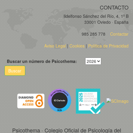
CONTACTO
Ildelfonso Sánchez del Río, 4, 1º B
33001 Oviedo · España
985 285 778
Contactar
Aviso Legal
|
Cookies
|
Política de Privacidad
Buscar un número de Psicothema:
Buscar
Psicothema · Colegio Oficial de Psicología del