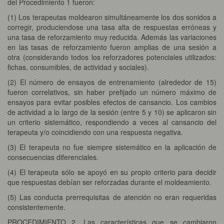
del Procedimiento 1 fueron:
(1) Los terapeutas moldearon simultáneamente los dos sonidos a
corregir, produciendose una tasa alta de respuestas erróneas y
una tasa de reforzamiento muy reducida. Además las variaciones
en las tasas de reforzamiento fueron amplias de una sesión a
otra (considerando todos los reforzadores potenciales utilizados:
fichas, consumibles, de actividad y sociales).
(2) El número de ensayos de entrenamiento (alrededor de 15)
fueron correlativos, sin haber prefijado un número máximo de
ensayos para evitar posibles efectos de cansancio. Los cambios
de actividad a lo largo de la sesión (entre 5 y 10) se aplicaron sin
un criterio sistemático, respondiendo a veces al cansancio del
terapeuta y/o coincidiendo con una respuesta negativa.
(3) El terapeuta no fue siempre sistemático en la aplicación de
consecuencias diferenciales.
(4) El terapeuta sólo se apoyó en su propio criterio para decidir
que respuestas debían ser reforzadas durante el moldeamiento.
(5) Las conducta prerrequisitas de atención no eran requeridas
consistentemente.
PROCEDIMIENTO 2. Las características que se cambiaron