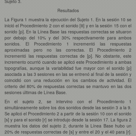
Sujeto 3.
Resultados
La Figura 1 muestra la ejecución del Sujeto 1. En la sesión 10 se
inició el Procedimiento 2 con el sonido [θ] y en la sesión 15 con el
sonido [p]. En la Línea Base las respuestas correctas se situaron
por debajo del 10% y del 30% respectivamente para ambos
sonidos. El Procedimiento 1 incrementó las respuestas
aproximadas pero no las correctas. El Procedimiento 2
incrementó las respuestas correctas de [p]. No obstante, este
incremento ocurrió cuando se aplicó este Procedimiento a ambas
topografías, aunque la variabilidad fue mayor con el sonido [p]
asociada a las 3 sesiones en las se entrenó al final de la sesión y
coincidió con una reducción en los cambios de actividad. El
criterio del 80% de respuestas correctas se mantuvo en las dos
sesiones últimas de Línea Base.
En el sujeto 2, se intervino con el Procedimiento 1
simultáneamente sobre los dos sonidos desde las sesión 3 a la 9.
Se aplicó el Procedimiento 2 a partir de la sesión 10 con el sonido
[s] y para el sonido [r] se introdujo desde la sesión 17. La figura 2
muestra los datos del sujeto 2, durante la Línea Base hubo un
20% de respuestas correctas de [s] y entre el 20 y el 40 para [r].