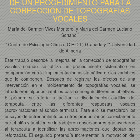
DE UN PROCEDIMIENTO PARA LA
CORRECCIÓN DE TOPOGRAFÍAS
VOCALES
*
María del Carmen Vives Montero
y María del Carmen Luciano
*
*
Soriano
* Centro de Psicología Clínica (C.E.D.I.) Granada y ** Universidad
de Almería
Este trabajo describe la mejoría en la corrección de topografías
vocales cuando se utiliza un procedimiento sistemático en
comparación con la implementación asistemática de las variables
que lo componen. Después de registrar los efectos de una
intervención en el moldeamiento de topografías vocales, se
introdujeron algunos cambios para conseguir diferentes objetivos.
El primero se refería a facilitar la discriminación auditiva del
terapeuta entre las diferentes respuestas vocales
(aproximaciones al sonido terminal). Para ello se mezclaron los
ensayos de entrenamiento con otros pronunciados correctamente
por el niño y también se introdujeron observadores que ayudaron
al terapeuta a identificar las aproximaciones que debían ser
reforzadas. El segundo pretendía incrementar la motivación del