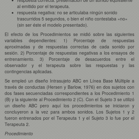
al emitido por el terapeuta.
respuesta negativa: no se articulaba ningún sonido
trascurridos 5 segundos, o bien el niño contestaba «no»
(sin ser éste el modelo presentado).
El efecto de los Procedimientos se midió sobre las siguientes
variables dependientes: 1) Porcentaje de respuestas
aproximadas y de respuestas correctas de cada sonido por
sesión. 2) Porcentaje de respuestas negativas a los ensayos de
entrenamiento. 3) Porcentaje de desacuerdos entre el
observador y el terapeuta sobre las respuestas y las
contingencias aplicadas.
Se empleó un diseño Intrasujeto ABC en Línea Base Múltiple a
través de conductas (Hersen y Barlow, 1976) en dos sujetos con
dos fases secuenciadas correspondientes a los Procedimiento 1
(B) y la siguiente al Procedimiento 2 (C). Con el Sujeto 3 se utilizó
un diseño ABC pero aquí los procedimientos se iniciaron y
concluyeron a la vez para ambos sonidos. Los Sujetos 1 y 2
fueron entrenados por el Terapeuta 1 y el Sujeto 3 lo fue por el
Terapeuta 2.
Procedimiento