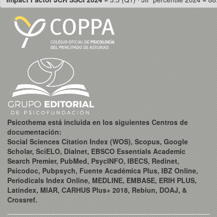
Psicothema está incluida en los siguientes Centros de
documentación:
Social Sciences Citation Index (WOS), Scopus, Google
Scholar, SciELO, Dialnet, EBSCO Essentials Academic
Search Premier, PubMed, PsycINFO, IBECS, Redinet,
Psicodoc, Pubpsych, Fuente Académica Plus, IBZ Online,
Periodicals Index Online, MEDLINE, EMBASE, ERIH PLUS,
Latindex, MIAR, CARHUS Plus+ 2018, Rebiun, DOAJ, &
Crossref.