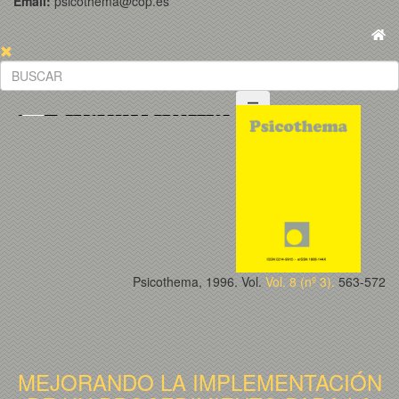
Email:
psicothema@cop.es
Psicothema, 1996. Vol.
Vol. 8 (nº 3).
563-572
MEJORANDO LA IMPLEMENTACIÓN