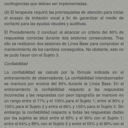
contingencias que debían ser implementadas.
(6) El terapeuta requirió las prerrequisitas de atención para iniciar
el ensayo de imitación vocal a fin de garantizar el medio de
contacto para las ayudas visuales y auditivas.
El Procedimiento 2 concluyó al alcanzar un criterio del 80% de
respuestas correctas durante dos sesiones consecutivas. Tras
ello se realizaron dos sesiones de Línea Base para comprobar el
mantenimiento de los cambios conseguidos. No obstante, esto no
se pudo hacer con el Sujeto 3.
Confiabilidad
La confiabilidad se calculó por la fórmula indicada en el
entrenamiento de observadores. La confiabilidad interobservador
se mantuvo por encima del 80% durante la Línea Base. En el
entrenamiento la confiabilidad respecto a las respuestas
incorrectas y las respuestas con peor topografía se mantuvo en
un rango entre el 77% y el 100% para el Sujeto 1; entre el 80% y
100% para el Sujeto 2 y entre el 66% y 100% para el Sujeto 3. Sin
embargo la confiabilidad respecto a todas las respuestas dadas
por los sujetos se situó entre el 65% y el 90% con el Sujeto 1;
entre el 64% y 85% con el Sujeto 2 y entre el 55% y el 90% con el