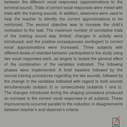
between the different vocal responses (approximations to the
terminal sound). Trials of correct vocal responses were mixed with
trials with the training sounds. In addition, observers were used to
help the teacher to identify the correct approximations to be
reinforced. The second objective was to increase the child’s
motivation to the task. The maximum number of correlative trials
of the training sound was limited; changes in activity were
introduced; and the positive consequences contingent to correct
vocal approximations were increased. Three subjects with
different levels of retarded behavior participated in the study using
two vocal responses each, as targets to isolate the general effect
of the combination of the variables indicated. The following
phases were implemented: A brief baseline followed by the
normal training procedures regarding the two sounds, followed by
the change in the variables indicated with regard to both sounds
simultaneously (subject 3) or consecutively (subjects 1 and 2).
The changes introduced during the shaping procedure produced
an increase in the correct vocal responses in all subjects. These
improvements occurred parallel to the reduction in disagreements
between teacher’s and observer’s criteria.