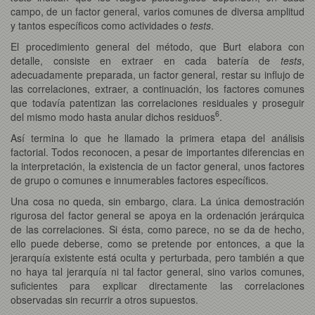
campo, de un factor general, varios comunes de diversa amplitud
y tantos específicos como actividades o
tests
.
El procedimiento general del método, que Burt elabora con
detalle, consiste en extraer en cada batería de
tests
,
adecuadamente preparada, un factor general, restar su influjo de
las correlaciones, extraer, a continuación, los factores comunes
que todavía patentizan las correlaciones residuales y proseguir
6
del mismo modo hasta anular dichos residuos
.
Así termina lo que he llamado la primera etapa del análisis
factorial. Todos reconocen, a pesar de importantes diferencias en
la interpretación, la existencia de un factor general, unos factores
de grupo o comunes e innumerables factores específicos.
Una cosa no queda, sin embargo, clara. La única demostración
rigurosa del factor general se apoya en la ordenación jerárquica
de las correlaciones. Si ésta, como parece, no se da de hecho,
ello puede deberse, como se pretende por entonces, a que la
jerarquía existente está oculta y perturbada, pero también a que
no haya tal jerarquía ni tal factor general, sino varios comunes,
suficientes para explicar directamente las correlaciones
observadas sin recurrir a otros supuestos.