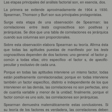
Las etapas principales del análisis factorial son, en esencia, dos.
La primera se extiende aproximadamente de 1904 a 1930.
Spearman, Thomson y Burt son sus principales protagonistas.
Surge esta etapa de una observación de Spearman: las
correlaciones entre
tests
cognoscitivos son positivas y
jerárquicas. Se dice que una tabla de correlaciones es jerárquica
cuando sus columnas son proporcionales.
Sobre esta observación elabora Spearman su teoría. Afirma ésta
que todas las aptitudes puestas de manifiesto por los
tests
cognoscitivos dependen de dos factores: uno general -el factor
g
-
común a todas ellas; otro específico -el factor s, de
specific
-
peculiar y exclusivo de cada una.
Porque en todas las aptitudes interviene un mismo factor, todas
están positivamente correlacionadas; porque en todas interviene
también un factor específico, distinto e independiente de los que
intervienen en las demás, las correlaciones no son perfectas, sino
de cuantía variable y menor de la unidad; finalmente, porque el
factor común es uno solo, las correlaciones son jerárquicas.
Spearman demuestra matemáticamente estas conclusiones. Si
su teoría de los factores es verdadera, las correlaciones deben