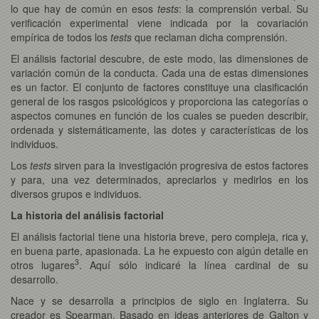
lo que hay de común en esos
tests
: la comprensión verbal. Su
verificación experimental viene indicada por la covariación
empírica de todos los
tests
que reclaman dicha comprensión.
El análisis factorial descubre, de este modo, las dimensiones de
variación común de la conducta. Cada una de estas dimensiones
es un factor. El conjunto de factores constituye una clasificación
general de los rasgos psicológicos y proporciona las categorías o
aspectos comunes en función de los cuales se pueden describir,
ordenada y sistemáticamente, las dotes y características de los
individuos.
Los
tests
sirven para la investigación progresiva de estos factores
y para, una vez determinados, apreciarlos y medirlos en los
diversos grupos e individuos.
La historia del análisis factorial
El análisis factorial tiene una historia breve, pero compleja, rica y,
en buena parte, apasionada. La he expuesto con algún detalle en
3
otros lugares
. Aquí sólo indicaré la línea cardinal de su
desarrollo.
Nace y se desarrolla a principios de siglo en Inglaterra. Su
creador es Spearman. Basado en ideas anteriores de Galton y