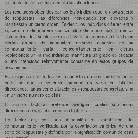
conducta de los sujetos ante ciertas situaciones.
Los resultados obtenidos por los
tests
indican que, en toda suerte
de respuestas, las diferencias individuales son elevadas y
manifiestan un cierto orden. Es decir, los individuos difieren entre
sí, pero no de manera caótica, sino de modo más o menos
sistemático: los sujetos se distribuyen de manera parecida en
ciertos grupos de conductas; diversos aspectos de su
comportamiento varían concomitantemente en ciertas
poblaciones; un mismo individuo manifiesta un grado de eficacia
o una intensidad relativamente constante en estos grupos de
respuestas.
Esto significa que todas las respuestas no son independientes
entre sí; que la conducta humana no varía en infinitas
direcciones, tantas como situaciones y respuestas concretas, sino
en un cierto número de ellas.
El análisis factorial pretende averiguar cuáles son estas
direcciones de variación común o factores.
Un factor es, así, una dimensión de variabilidad del
comportamiento, verificada por la covariación empírica de una
serie de respuestas y definida por la significación común de esas
2
respuestas
.