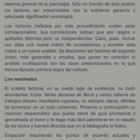
sistema general de la psicología. Sólo en función de éste podrán
los factores ser interpretados con la suficiente garantía y
adecuada significación psicológica.
Los factores hallados por este procedimiento suelen estar
correlacionados. Sus correlaciones indican que son rasgos o
aptitudes distintos pero no independientes. Cabe, pues, formar
con ellas una nueva matriz de correlaciones y someter esta
matriz a un nuevo análisis. Se descubren así factores de segundo
orden, más generales y amplios, que ponen en conexión el
análisis multifactorial con las ideas predominantes en la que
hemos llamado primera etapa del método.
Los resultados
El análisis factorial, en su medio siglo de existencia, ha dado
abundantes frutos. Varias decenas de libros y varios millares de
trabajos ofrecen resultados copiosos, no siempre claros, difíciles
de armonizar en un todo coherente. Presento a continuación un
resumen esquemático que pueda servir de guía provisional y
aproximada al lector y le haga más fácil adentrarse en el estudio
de los textos y fuentes directas que en la bibliografía le indico.
Empezaré resumiendo los puntos de acuerdo actuales y