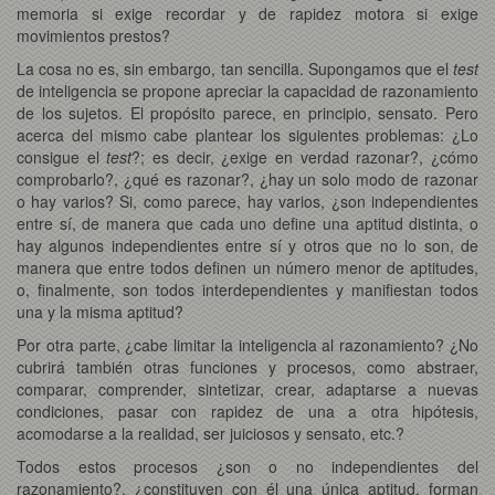
memoria si exige recordar y de rapidez motora si exige
movimientos prestos?
La cosa no es, sin embargo, tan sencilla. Supongamos que el
test
de inteligencia se propone apreciar la capacidad de razonamiento
de los sujetos. El propósito parece, en principio, sensato. Pero
acerca del mismo cabe plantear los siguientes problemas: ¿Lo
consigue el
test
?; es decir, ¿exige en verdad razonar?, ¿cómo
comprobarlo?, ¿qué es razonar?, ¿hay un solo modo de razonar
o hay varios? Si, como parece, hay varios, ¿son independientes
entre sí, de manera que cada uno define una aptitud distinta, o
hay algunos independientes entre sí y otros que no lo son, de
manera que entre todos definen un número menor de aptitudes,
o, finalmente, son todos interdependientes y manifiestan todos
una y la misma aptitud?
Por otra parte, ¿cabe limitar la inteligencia al razonamiento? ¿No
cubrirá también otras funciones y procesos, como abstraer,
comparar, comprender, sintetizar, crear, adaptarse a nuevas
condiciones, pasar con rapidez de una a otra hipótesis,
acomodarse a la realidad, ser juiciosos y sensato, etc.?
Todos estos procesos ¿son o no independientes del
razonamiento?, ¿constituyen con él una única aptitud, forman