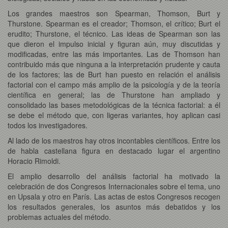
Los grandes maestros son Spearman, Thomson, Burt y
Thurstone. Spearman es el creador; Thomson, el crítico; Burt el
erudito; Thurstone, el técnico. Las ideas de Spearman son las
que dieron el impulso inicial y figuran aún, muy discutidas y
modificadas, entre las más importantes. Las de Thomson han
contribuido más que ninguna a la interpretación prudente y cauta
de los factores; las de Burt han puesto en relación el análisis
factorial con el campo más amplio de la psicología y de la teoría
científica en general; las de Thurstone han ampliado y
consolidado las bases metodológicas de la técnica factorial: a él
se debe el método que, con ligeras variantes, hoy aplican casi
todos los investigadores.
Al lado de los maestros hay otros incontables científicos. Entre los
de habla castellana figura en destacado lugar el argentino
Horacio Rimoldi.
El amplio desarrollo del análisis factorial ha motivado la
celebración de dos Congresos Internacionales sobre el tema, uno
en Upsala y otro en París. Las actas de estos Congresos recogen
los resultados generales, los asuntos más debatidos y los
problemas actuales del método.