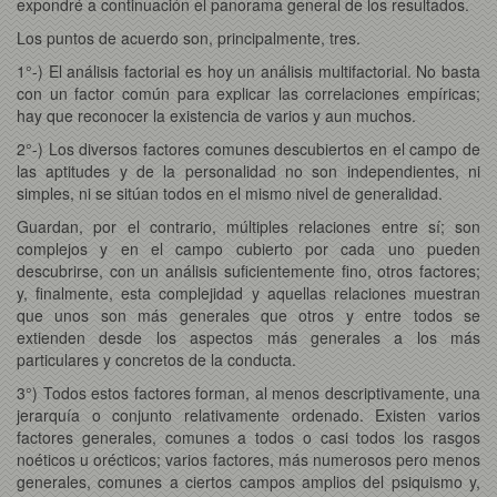
expondré a continuación el panorama general de los resultados.
Los puntos de acuerdo son, principalmente, tres.
1°-) El análisis factorial es hoy un análisis multifactorial. No basta
con un factor común para explicar las correlaciones empíricas;
hay que reconocer la existencia de varios y aun muchos.
2°-) Los diversos factores comunes descubiertos en el campo de
las aptitudes y de la personalidad no son independientes, ni
simples, ni se sitúan todos en el mismo nivel de generalidad.
Guardan, por el contrario, múltiples relaciones entre sí; son
complejos y en el campo cubierto por cada uno pueden
descubrirse, con un análisis suficientemente fino, otros factores;
y, finalmente, esta complejidad y aquellas relaciones muestran
que unos son más generales que otros y entre todos se
extienden desde los aspectos más generales a los más
particulares y concretos de la conducta.
3°) Todos estos factores forman, al menos descriptivamente, una
jerarquía o conjunto relativamente ordenado. Existen varios
factores generales, comunes a todos o casi todos los rasgos
noéticos u orécticos; varios factores, más numerosos pero menos
generales, comunes a ciertos campos amplios del psiquismo y,