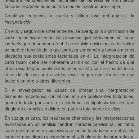
factores representados por los ejes de la estructura simple.
Comienza entonces la cuarta y última fase del análisis: la
interpretación.
En ella, y según dije anteriormente, se averigua la significación de
cada factor examinando los procesos que intervienen en todos
los
tests
que dependen de él. La definición psicológica del factor
se hará en función de lo que parezca ser común a todos o menos
elevados sus coeficientes factoriales en él. La interpretación de
cada factor debe ser coherente asimismo con el hecho de que
otros
tests
tengan coeficientes nulos en él y con la circunstancia,
si se da, de que uno o varios
tests
tengan coeficientes en ese
factor y en otro u otros diferentes.
Si el investigador es capaz de ofrecer una interpretación
fielmente respetuosa con el conjunto de coeficientes factoriales,
queda todavía por ver si ella confirma las hipótesis iniciales que
dirigieron el análisis o difiere en parte o totalmente de ellas.
En cualquier caso, los resultados obtenidos y las interpretaciones
avanzadas en un análisis tendrán carácter provisional, en tanto
sean confirmadas en sucesivos estudios factoriales, en otros de
carácter más directo y experimental, y finalmente, incorporadas al