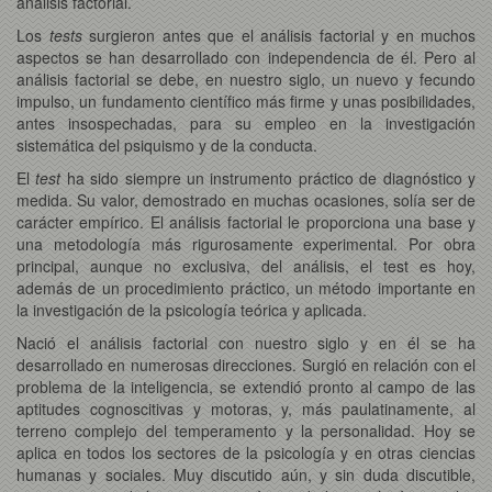
análisis factorial.
Los
tests
surgieron antes que el análisis factorial y en muchos
aspectos se han desarrollado con independencia de él. Pero al
análisis factorial se debe, en nuestro siglo, un nuevo y fecundo
impulso, un fundamento científico más firme y unas posibilidades,
antes insospechadas, para su empleo en la investigación
sistemática del psiquismo y de la conducta.
El
test
ha sido siempre un instrumento práctico de diagnóstico y
medida. Su valor, demostrado en muchas ocasiones, solía ser de
carácter empírico. El análisis factorial le proporciona una base y
una metodología más rigurosamente experimental. Por obra
principal, aunque no exclusiva, del análisis, el test es hoy,
además de un procedimiento práctico, un método importante en
la investigación de la psicología teórica y aplicada.
Nació el análisis factorial con nuestro siglo y en él se ha
desarrollado en numerosas direcciones. Surgió en relación con el
problema de la inteligencia, se extendió pronto al campo de las
aptitudes cognoscitivas y motoras, y, más paulatinamente, al
terreno complejo del temperamento y la personalidad. Hoy se
aplica en todos los sectores de la psicología y en otras ciencias
humanas y sociales. Muy discutido aún, y sin duda discutible,