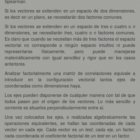
Spearman.
Si los vectores se extienden en un espacio de dos dimensiones,
es decir en un plano, se necesitarán dos factores comunes.
Si los vectores se extienden en un espacio de tres o cuatro o
n
dimensiones, se necesitarán tres, cuatro o
n
factores comunes.
Es claro que cuando se necesitan más de tres factores el espacio
vectorial no corresponde a ningún espacio intuitivo ni puede
representarse físicamente, pero puede manejarse
matemáticamente con igual sencillez y rigor que en los casos
anteriores.
Analizar factorialmente una matriz de correlaciones equivale a
introducir en la configuración vectorial tantos ejes de
coordenadas como dimensiones haya.
Los ejes pueden disponerse de cualquier manera con tal de que
todos pasen por el origen de los vectores. Lo más sencillo y
corriente es situarlos perpendicularmente entre sí.
Una vez colocados los ejes, o realizadas algebraicamente las
operaciones equivalentes, se hallan las coordenadas de cada
vector en cada eje. Cada vector es un
test
; cada eje, un factor;
cada coordenada el coeficiente factorial de un
test
en un factor.