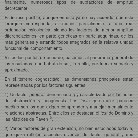
finalmente, numerosos tipos de subfactores de amplitud
decreciente.
Es incluso posible, aunque en esto ya no hay acuerdo, que esta
jerarquía corresponda, al menos parcialmente, a una real
ordenación psicológica, siendo los factores de menor amplitud
diferenciaciones, en parte genéticas en parte adquiridas, de los
más generales y estando todos integrados en la relativa unidad
funcional del comportamiento.
Vistos los puntos de acuerdo, pasemos al panorama general de
los resultados, que habrá de ser, lo repito, por fuerza sumario y
aproximado.
En el terreno cognoscitivo, las dimensiones principales están
representadas por los factores siguientes:
1) Un factor
general
, denominado
g
y caracterizado por las notas
de abstracción y neogénesis. Los
tests
que mejor parecen
medirlo son los que exigen comprender y manejar mentalmente
relaciones abstractas. Entre ellos se destacan el
test
de Dominó y
10
las Matrices de Raven
.
2) Varios factores de gran extensión, no bien estudiados todavía,
que quizá reflejen aspectos diversos del factor general y que