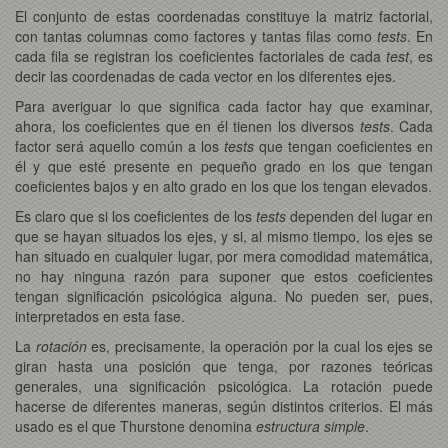
El conjunto de estas coordenadas constituye la matriz factorial,
con tantas columnas como factores y tantas filas como
tests
. En
cada fila se registran los coeficientes factoriales de cada
test
, es
decir las coordenadas de cada vector en los diferentes ejes.
Para averiguar lo que significa cada factor hay que examinar,
ahora, los coeficientes que en él tienen los diversos
tests
. Cada
factor será aquello común a los
tests
que tengan coeficientes en
él y que esté presente en pequeño grado en los que tengan
coeficientes bajos y en alto grado en los que los tengan elevados.
Es claro que si los coeficientes de los
tests
dependen del lugar en
que se hayan situados los ejes, y si, al mismo tiempo, los ejes se
han situado en cualquier lugar, por mera comodidad matemática,
no hay ninguna razón para suponer que estos coeficientes
tengan significación psicológica alguna. No pueden ser, pues,
interpretados en esta fase.
La
rotación
es, precisamente, la operación por la cual los ejes se
giran hasta una posición que tenga, por razones teóricas
generales, una significación psicológica. La rotación puede
hacerse de diferentes maneras, según distintos criterios. El más
usado es el que Thurstone denomina
estructura simple
.