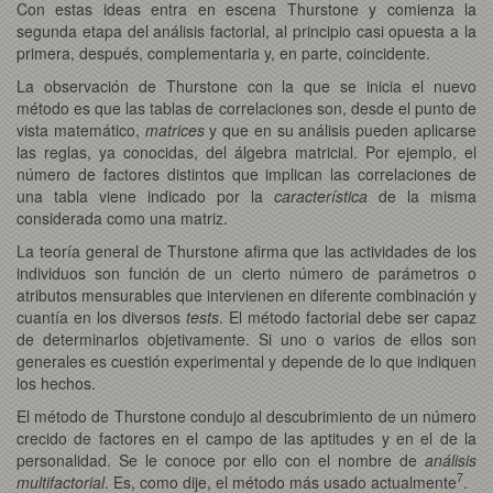
Con estas ideas entra en escena Thurstone y comienza la
segunda etapa del análisis factorial, al principio casi opuesta a la
primera, después, complementaria y, en parte, coincidente.
La observación de Thurstone con la que se inicia el nuevo
método es que las tablas de correlaciones son, desde el punto de
vista matemático,
matrices
y que en su análisis pueden aplicarse
las reglas, ya conocidas, del álgebra matricial. Por ejemplo, el
número de factores distintos que implican las correlaciones de
una tabla viene indicado por la
característica
de la misma
considerada como una matriz.
La teoría general de Thurstone afirma que las actividades de los
individuos son función de un cierto número de parámetros o
atributos mensurables que intervienen en diferente combinación y
cuantía en los diversos
tests
. El método factorial debe ser capaz
de determinarlos objetivamente. Si uno o varios de ellos son
generales es cuestión experimental y depende de lo que indiquen
los hechos.
El método de Thurstone condujo al descubrimiento de un número
crecido de factores en el campo de las aptitudes y en el de la
personalidad. Se le conoce por ello con el nombre de
análisis
7
multifactorial
. Es, como dije, el método más usado actualmente
.