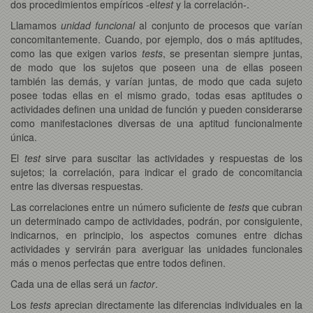
dos procedimientos empíricos -el
test
y la correlación-.
Llamamos
unidad funcional
al conjunto de procesos que varían
concomitantemente. Cuando, por ejemplo, dos o más aptitudes,
como las que exigen varios
tests
, se presentan siempre juntas,
de modo que los sujetos que poseen una de ellas poseen
también las demás, y varían juntas, de modo que cada sujeto
posee todas ellas en el mismo grado, todas esas aptitudes o
actividades definen una unidad de función y pueden considerarse
como manifestaciones diversas de una aptitud funcionalmente
única.
El
test
sirve para suscitar las actividades y respuestas de los
sujetos; la correlación, para indicar el grado de concomitancia
entre las diversas respuestas.
Las correlaciones entre un número suficiente de
tests
que cubran
un determinado campo de actividades, podrán, por consiguiente,
indicarnos, en principio, los aspectos comunes entre dichas
actividades y servirán para averiguar las unidades funcionales
más o menos perfectas que entre todos definen.
Cada una de ellas será un
factor
.
Los
tests
aprecian directamente las diferencias individuales en la