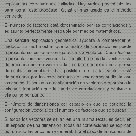
explicar las correlaciones halladas. Hay varios procedimientos
para lograr este propósito. Quizá el más usado es el método
centroide.
El número de factores está determinado por las correlaciones y
es asunto perfectamente resoluble por medios matemáticos.
Una sencilla explicación geométrica ayudará a comprender el
método. Es fácil mostrar que la matriz de correlaciones puede
representarse por una configuración de vectores. Cada
test
se
representa por un vector. La longitud de cada vector está
determinada por un valor de la matriz de correlaciones que se
denomina comunidad. La posición de cada vector está
determinada por las correlaciones del
test
correspondiente con
los demás. El conjunto o configuración de vectores proporciona la
misma información que la matriz de correlaciones y equivale a
ella punto por punto.
El número de dimensiones del espacio en que se extiende la
configuración vectorial es el número de factores que se buscan.
Si todos los vectores se sitúan en una misma recta, es decir, en
un espacio de una dimensión, todas las correlaciones se explican
por un solo factor común y general. Era el caso de la hipótesis de