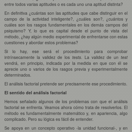
entre todos varias aptitudes o es cada uno una aptitud distinta?
En definitiva ¿cuántas son las aptitudes que cabe distinguir en el
campo de la actividad inteligente?, ¿cuáles son?, ¿cuántos y
cuáles son los rasgos fundamentales en los demás campos del
psiquismo? Y, lo que es capital desde el punto de vista del
método, ¿hay algún medio experimental de enfrentarse con estas
cuestiones y abordar estos problemas?
Si lo hay, ese será el procedimiento para comprobar
intrínsecamente la validez de los
tests
. La validez de un
test
vendrá, en principio, indicada por la medida en que con él se
aprecie uno o varios de los rasgos previa y experimentalmente
determinados.
El análisis factorial pretende ser precisamente ese procedimiento.
El sentido del análisis factorial
Hemos señalado algunos de los problemas con que el análisis
factorial se enfrenta. Veamos ahora cómo trata de resolverlos. El
método es fundamentalmente matemático y, en apariencia, algo
complicado. Pero su lógica es fácil de entender.
Se apoya en un concepto operativo -la unidad funcional-, y en