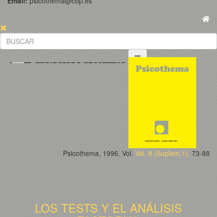
Email:
psicothema@cop.es
Psicothema, 1996. Vol.
Vol. 8 (Suplem.1).
73-88
LOS TESTS Y EL ANÁLISIS