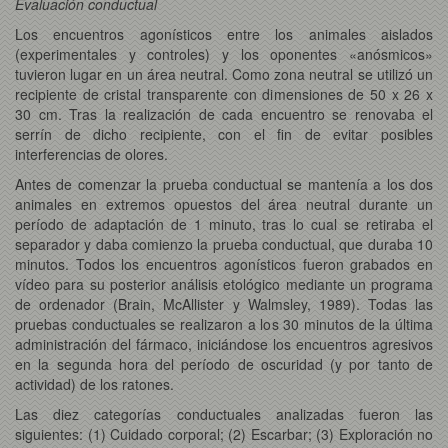
Evaluación conductual
Los encuentros agonísticos entre los animales aislados
(experimentales y controles) y los oponentes
«anósmicos»
tuvieron lugar en un área neutral. Como zona neutral se utilizó un
recipiente de cristal transparente con dimensiones de 50 x 26 x
30 cm. Tras la realización de cada encuentro se renovaba el
serrín de dicho recipiente, con el fin de evitar posibles
interferencias de olores.
Antes de comenzar la prueba conductual se mantenía a los dos
animales en extremos opuestos del área neutral durante un
período de adaptación de 1 minuto, tras lo cual se retiraba el
separador y daba comienzo la prueba conductual, que duraba 10
minutos. Todos los encuentros agonísticos fueron grabados en
vídeo para su posterior análisis etológico mediante un programa
de ordenador (Brain, McAllister y Walmsley, 1989). Todas las
pruebas conductuales se realizaron a los 30 minutos de la última
administración del fármaco, iniciándose los encuentros agresivos
en la segunda hora del período de oscuridad (y por tanto de
actividad) de los ratones.
Las diez categorías conductuales analizadas fueron las
siguientes: (1) Cuidado corporal; (2) Escarbar; (3) Exploración no