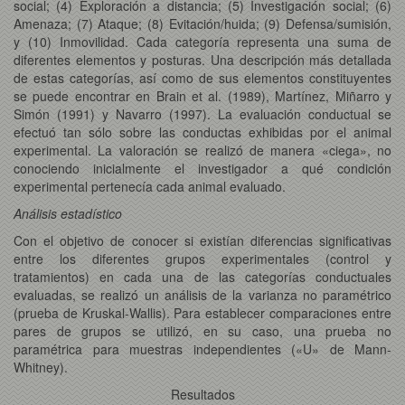
social; (4) Exploración a distancia; (5) Investigación social; (6)
Amenaza; (7) Ataque; (8) Evitación/huida; (9) Defensa/sumisión,
y (10) Inmovilidad. Cada categoría representa una suma de
diferentes elementos y posturas. Una descripción más detallada
de estas categorías, así como de sus elementos constituyentes
se puede encontrar en Brain et al. (1989), Martínez, Miñarro y
Simón (1991) y Navarro (1997). La evaluación conductual se
efectuó tan sólo sobre las conductas exhibidas por el animal
experimental. La valoración se realizó de manera «ciega», no
conociendo inicialmente el investigador a qué condición
experimental pertenecía cada animal evaluado.
Análisis estadístico
Con el objetivo de conocer si existían diferencias significativas
entre los diferentes grupos experimentales (control y
tratamientos) en cada una de las categorías conductuales
evaluadas, se realizó un análisis de la varianza no paramétrico
(prueba de Kruskal-Wallis). Para establecer comparaciones entre
pares de grupos se utilizó, en su caso, una prueba no
paramétrica para muestras independientes («U» de Mann-
Whitney).
Resultados