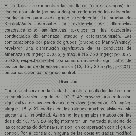
En la Tabla 1 se muestran las medianas (con sus rangos) del
tiempo acumulado (en segundos) en cada una de las categorías
conductuales para cada grupo experimental. La prueba de
Kruskal-Wallis demostró la existencia de diferencias
estadísticamente significativas (p<0.05) en las categorías
conductuales de amenaza, ataque y defensa/sumisión. Las
comparaciones por pares de grupos (prueba de Mann-Whitney)
revelaron una disminución significativa de las conductas de
amenaza (20 mg/kg; p<0.05) y ataque (15 y 20 mg/kg; p<0.05 y
p<0.25, respectivamente), así como un aumento significativo de
las conductas de defensa/sumisión (10, 15 y 20 mg/kg; p<0.01),
en comparación con el grupo control.
Discusión
Como se observa en la Tabla 1, nuestros resultados indican que
la administración aguda de FG 7142 provocó una reducción
significativa de las conductas ofensivas (amenaza, 20 mg/kg;
ataque, 15 y 20 mg/kg) de los ratones machos aislados, sin
afectar a la inmovilidad. Asimismo, los animales tratados con las
dosis de 10, 15 y 20 mg/kg mostraron un marcado aumento de
las conductas de defensa/sumisión, en comparación con el grupo
control. Por el contrario, ninguna de las dosis utilizadas modificó