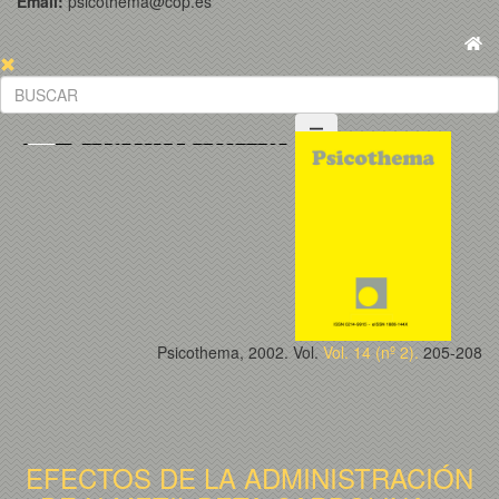
Email:
psicothema@cop.es
Psicothema, 2002. Vol.
Vol. 14 (nº 2).
205-208
EFECTOS DE LA ADMINISTRACIÓN