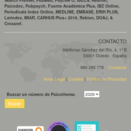
Psicodoc, Pubpsych, Fuente Académica Plus, IBZ Online,
Periodicals Index Online, MEDLINE, EMBASE, ERIH PLUS,
Latindex, MIAR, CARHUS Plus+ 2018, Rebiun, DOAJ, &
Crossref.
CONTACTO
Ildelfonso Sánchez del Río, 4, 1º B
33001 Oviedo · España
985 285 778
Contactar
Aviso Legal
|
Cookies
|
Política de Privacidad
Buscar un número de Psicothema:
Buscar