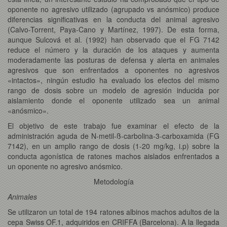
oponente no agresivo utilizado (agrupado vs anósmico) produce
diferencias significativas en la conducta del animal agresivo
(Calvo-Torrent, Paya-Cano y Martínez, 1997). De esta forma,
aunque Sulcová et al. (1992) han observado que el FG 7142
reduce el número y la duración de los ataques y aumenta
moderadamente las posturas de defensa y alerta en animales
agresivos que son enfrentados a oponentes no agresivos
«intactos», ningún estudio ha evaluado los efectos del mismo
rango de dosis sobre un modelo de agresión inducida por
aislamiento donde el oponente utilizado sea un animal
«anósmico».
El objetivo de este trabajo fue examinar el efecto de la
administración aguda de N-metil-ß-carbolina-3-carboxamida (FG
7142), en un amplio rango de dosis (1-20 mg/kg, i.p) sobre la
conducta agonística de ratones machos aislados enfrentados a
un oponente no agresivo anósmico.
Metodología
Animales
Se utilizaron un total de 194 ratones albinos machos adultos de la
cepa Swiss OF.1, adquiridos en CRIFFA (Barcelona). A la llegada