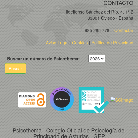
CONTACTO
Ildelfonso Sánchez del Río, 4, 1º B
33001 Oviedo · España
985 285 778
Contactar
Aviso Legal
|
Cookies
|
Política de Privacidad
Buscar un número de Psicothema:
Buscar
Psicothema · Colegio Oficial de Psicología del
Principado de Asturias · GEP