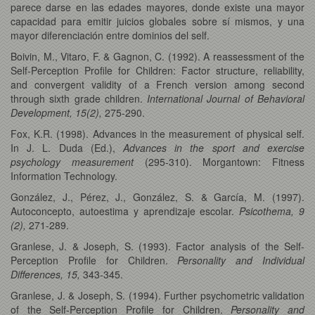
parece darse en las edades mayores, donde existe una mayor
capacidad para emitir juicios globales sobre sí mismos, y una
mayor diferenciación entre dominios del self.
Boivin, M., Vitaro, F. & Gagnon, C. (1992). A reassessment of the
Self-Perception Profile for Children: Factor structure, reliability,
and convergent validity of a French version among second
through sixth grade children.
International Journal of Behavioral
Development, 15(2),
275-290.
Fox, K.R. (1998). Advances in the measurement of physical self.
In J. L. Duda (Ed.),
Advances in the sport and exercise
psychology measurement
(295-310). Morgantown: Fitness
Information Technology.
González, J., Pérez, J., González, S. & García, M. (1997).
Autoconcepto, autoestima y aprendizaje escolar.
Psicothema, 9
(2),
271-289.
Granlese, J. & Joseph, S. (1993). Factor analysis of the Self-
Perception Profile for Children.
Personality and Individual
Differences, 15,
343-345.
Granlese, J. & Joseph, S. (1994). Further psychometric validation
of the Self-Perception Profile for Children.
Personality and