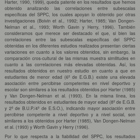
Harter, 1990, 1999), queda patente en los resultados que hemos
obtenido analizando las correlaciones entre subescalas
específicas del SPPC, los cuales apoyan lo obtenido por otras
investigaciones (Boivin et al., 1992; Harter, 1985; Van Dongen-
Nelman et al., 1993; Worth Gavin y Herry, 1996). También
consideramos que merece ser destacado el que, si bien las
correlaciones entre las subescalas específicas del SPPC
obtenidas en los diferentes estudios realizados presentan ciertas
variaciones en cuanto a los valores obtenidos, sin embargo, la
comparación cros-cultural de las mismas muestra similitudes en
cuanto a las correlaciones más elevadas obtenidas. Así, los
resultados obtenidos en nuestro estudio en cuanto a que en
estudiantes de menor edad (6º de E.G.B.) existe una elevada
asociación entre percibirse competentes en nivel deportivo y
escolar son similares a los resultados obtenidos por Harter (1985)
y Van Dongen-Nelman et al. (1993). En la misma línea, los
resultados obtenidos en estudiantes de mayor edad (8º de E.G.B.
y 2º de B.U.P./4º de E.S.O.), indicando mayor asociación entre
percibirse competente a nivel deportivo y a nivel social, son
similares a los obtenidos por Harter (1985), Van Dongen-Nelman
et al. (1993) y Worth Gavin y Herry (1996).
Por lo que respecta a la fiabilidad del SPPC, los resultados