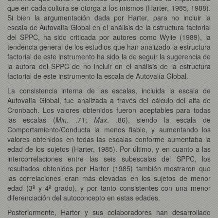
que en cada cultura se otorga a los mismos (Harter, 1985, 1988).
Si bien la argumentación dada por Harter, para no incluir la
escala de Autovalía Global en el análisis de la estructura factorial
del SPPC, ha sido criticada por autores como Wylie (1989), la
tendencia general de los estudios que han analizado la estructura
factorial de este instrumento ha sido la de seguir la sugerencia de
la autora del SPPC de no incluir en el análisis de la estructura
factorial de este instrumento la escala de Autovalía Global.
La consistencia interna de las escalas, incluida la escala de
Autovalía Global, fue analizada a través del cálculo del alfa de
Cronbach. Los valores obtenidos fueron aceptables para todas
las escalas (
Min.
.71;
Max
. .86), siendo la escala de
Comportamiento/Conducta la menos fiable, y aumentando los
valores obtenidos en todas las escalas conforme aumentaba la
edad de los sujetos (Harter, 1985). Por último, y en cuanto a las
intercorrelaciones entre las seis subescalas del SPPC, los
resultados obtenidos por Harter (1985) también mostraron que
las correlaciones eran más elevadas en los sujetos de menor
edad (3º y 4º grado), y por tanto consistentes con una menor
diferenciación del autoconcepto en estas edades.
Posteriormente, Harter y sus colaboradores han desarrollado