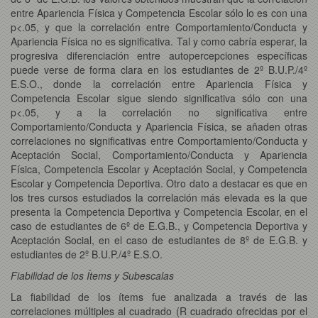
entre Apariencia Física y Competencia Escolar sólo lo es con una
p<.05, y que la correlación entre Comportamiento/Conducta y
Apariencia Física no es significativa. Tal y como cabría esperar, la
progresiva diferenciación entre autopercepciones específicas
puede verse de forma clara en los estudiantes de 2º B.U.P./4º
E.S.O., donde la correlación entre Apariencia Física y
Competencia Escolar sigue siendo significativa sólo con una
p<.05, y a la correlación no significativa entre
Comportamiento/Conducta y Apariencia Física, se añaden otras
correlaciones no significativas entre Comportamiento/Conducta y
Aceptación Social, Comportamiento/Conducta y Apariencia
Física, Competencia Escolar y Aceptación Social, y Competencia
Escolar y Competencia Deportiva. Otro dato a destacar es que en
los tres cursos estudiados la correlación más elevada es la que
presenta la Competencia Deportiva y Competencia Escolar, en el
caso de estudiantes de 6º de E.G.B., y Competencia Deportiva y
Aceptación Social, en el caso de estudiantes de 8º de E.G.B. y
estudiantes de 2º B.U.P./4º E.S.O.
Fiabilidad de los Ítems y Subescalas
La fiabilidad de los ítems fue analizada a través de las
correlaciones múltiples al cuadrado (R cuadrado ofrecidas por el