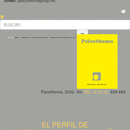
Email:
psicothema@cop.es
Psicothema, 2002. Vol.
Vol. 14 (nº 3).
659-664
EL PERFIL DE