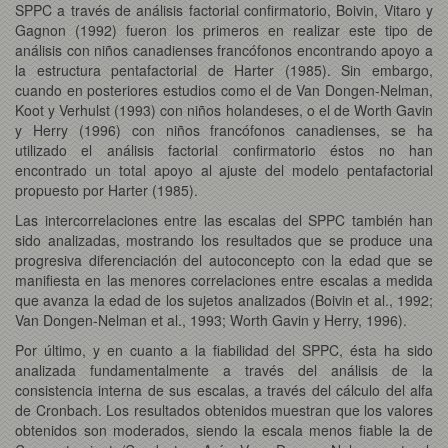
SPPC a través de análisis factorial confirmatorio, Boivin, Vitaro y
Gagnon (1992) fueron los primeros en realizar este tipo de
análisis con niños canadienses francófonos encontrando apoyo a
la estructura pentafactorial de Harter (1985). Sin embargo,
cuando en posteriores estudios como el de Van Dongen-Nelman,
Koot y Verhulst (1993) con niños holandeses, o el de Worth Gavin
y Herry (1996) con niños francófonos canadienses, se ha
utilizado el análisis factorial confirmatorio éstos no han
encontrado un total apoyo al ajuste del modelo pentafactorial
propuesto por Harter (1985).
Las intercorrelaciones entre las escalas del SPPC también han
sido analizadas, mostrando los resultados que se produce una
progresiva diferenciación del autoconcepto con la edad que se
manifiesta en las menores correlaciones entre escalas a medida
que avanza la edad de los sujetos analizados (Boivin et al., 1992;
Van Dongen-Nelman et al., 1993; Worth Gavin y Herry, 1996).
Por último, y en cuanto a la fiabilidad del SPPC, ésta ha sido
analizada fundamentalmente a través del análisis de la
consistencia interna de sus escalas, a través del cálculo del alfa
de Cronbach. Los resultados obtenidos muestran que los valores
obtenidos son moderados, siendo la escala menos fiable la de