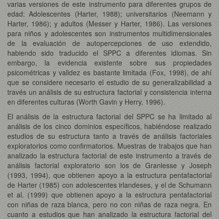
varias versiones de este instrumento para diferentes grupos de
edad: Adolescentes (Harter, 1988); universitarios (Neemann y
Harter, 1986); y adultos (Messer y Harter, 1986). Las versiones
para niños y adolescentes son instrumentos multidimensionales
de la evaluación de autopercepciones de uso extendido,
habiendo sido traducido el SPPC a diferentes idiomas. Sin
embargo, la evidencia existente sobre sus propiedades
psicométricas y validez es bastante limitada (Fox, 1998), de ahí
que se considere necesario el estudio de su generalizabilidad a
través un análisis de su estructura factorial y consistencia interna
en diferentes culturas (Worth Gavin y Herry, 1996).
El análisis de la estructura factorial del SPPC se ha limitado al
análisis de los cinco dominios específicos, habiéndose realizado
estudios de su estructura tanto a través de análisis factoriales
exploratorios como confirmatorios. Muestras de trabajos que han
analizado la estructura factorial de este instrumento a través de
análisis factorial exploratorio son los de Granlesse y Joseph
(1993, 1994), que obtienen apoyo a la estructura pentafactorial
de Harter (1985) con adolescentes irlandeses, y el de Schumann
et al. (1999) que obtienen apoyo a la estructura pentafactorial
con niñas de raza blanca, pero no con niñas de raza negra. En
cuanto a estudios que han analizado la estructura factorial del