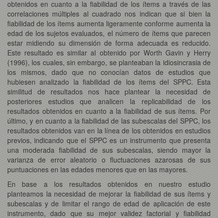
obtenidos en cuanto a la fiabilidad de los ítems a través de las
correlaciones múltiples al cuadrado nos indican que si bien la
fiabilidad de los ítems aumenta ligeramente conforme aumenta la
edad de los sujetos evaluados, el número de ítems que parecen
estar midiendo su dimensión de forma adecuada es reducido.
Este resultado es similar al obtenido por Worth Gavin y Herry
(1996), los cuales, sin embargo, se planteaban la idiosincrasia de
los mismos, dado que no conocían datos de estudios que
hubiesen analizado la fiabilidad de los ítems del SPPC. Esta
similitud de resultados nos hace plantear la necesidad de
posteriores estudios que analicen la replicabilidad de los
resultados obtenidos en cuanto a la fiabilidad de sus ítems. Por
último, y en cuanto a la fiabilidad de las subescalas del SPPC, los
resultados obtenidos van en la línea de los obtenidos en estudios
previos, indicando que el SPPC es un instrumento que presenta
una moderada fiabilidad de sus subescalas, siendo mayor la
varianza de error aleatorio o fluctuaciones azarosas de sus
puntuaciones en las edades menores que en las mayores.
En base a los resultados obtenidos en nuestro estudio
planteamos la necesidad de mejorar la fiabilidad de sus ítems y
subescalas y de limitar el rango de edad de aplicación de este
instrumento, dado que su mejor validez factorial y fiabilidad