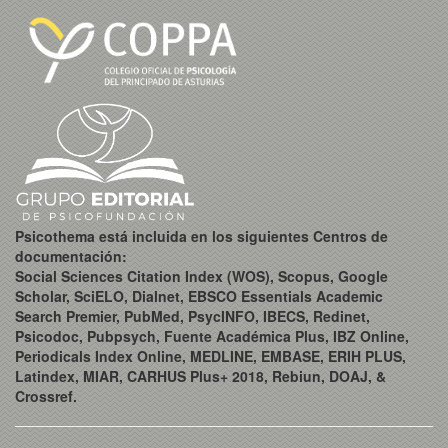
Psicothema está incluida en los siguientes Centros de
documentación:
Social Sciences Citation Index (WOS), Scopus, Google
Scholar, SciELO, Dialnet, EBSCO Essentials Academic
Search Premier, PubMed, PsycINFO, IBECS, Redinet,
Psicodoc, Pubpsych, Fuente Académica Plus, IBZ Online,
Periodicals Index Online, MEDLINE, EMBASE, ERIH PLUS,
Latindex, MIAR, CARHUS Plus+ 2018, Rebiun, DOAJ, &
Crossref.