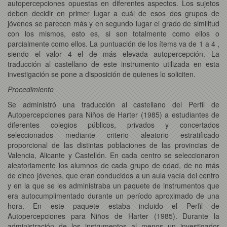
autopercepciones opuestas en diferentes aspectos. Los sujetos
deben decidir en primer lugar a cuál de esos dos grupos de
jóvenes se parecen más y en segundo lugar el grado de similitud
con los mismos, esto es, si son totalmente como ellos o
parcialmente como ellos. La puntuación de los ítems va de 1 a 4 ,
siendo el valor 4 el de más elevada autopercepción. La
traducción al castellano de este instrumento utilizada en esta
investigación se pone a disposición de quienes lo soliciten.
Procedimiento
Se administró una traducción al castellano del Perfil de
Autopercepciones para Niños de Harter (1985) a estudiantes de
diferentes colegios públicos, privados y concertados
seleccionados mediante criterio aleatorio estratificado
proporcional de las distintas poblaciones de las provincias de
Valencia, Alicante y Castellón. En cada centro se seleccionaron
aleatoriamente los alumnos de cada grupo de edad, de no más
de cinco jóvenes, que eran conducidos a un aula vacía del centro
y en la que se les administraba un paquete de instrumentos que
era autocumplimentado durante un período aproximado de una
hora. En este paquete estaba incluido el Perfil de
Autopercepciones para Niños de Harter (1985). Durante la
administración de los instrumentos al menos un investigador