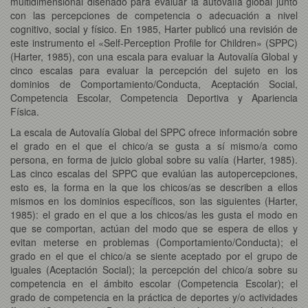
multidimensional diseñado para evaluar la autovalía global junto
con las percepciones de competencia o adecuación a nivel
cognitivo, social y físico. En 1985, Harter publicó una revisión de
este instrumento el «Self-Perception Profile for Children» (SPPC)
(Harter, 1985), con una escala para evaluar la Autovalía Global y
cinco escalas para evaluar la percepción del sujeto en los
dominios de Comportamiento/Conducta, Aceptación Social,
Competencia Escolar, Competencia Deportiva y Apariencia
Física.
La escala de Autovalía Global del SPPC ofrece información sobre
el grado en el que el chico/a se gusta a sí mismo/a como
persona, en forma de juicio global sobre su valía (Harter, 1985).
Las cinco escalas del SPPC que evalúan las autopercepciones,
esto es, la forma en la que los chicos/as se describen a ellos
mismos en los dominios específicos, son las siguientes (Harter,
1985): el grado en el que a los chicos/as les gusta el modo en
que se comportan, actúan del modo que se espera de ellos y
evitan meterse en problemas (Comportamiento/Conducta); el
grado en el que el chico/a se siente aceptado por el grupo de
iguales (Aceptación Social); la percepción del chico/a sobre su
competencia en el ámbito escolar (Competencia Escolar); el
grado de competencia en la práctica de deportes y/o actividades