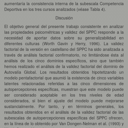
aumentaría la consistencia interna de la subescala Competencia
Deportiva en los tres cursos analizados (véase Tabla 4).
Discusión
El objetivo general del presente trabajo consistente en analizar
las propiedades psicométricas y validez del SPPC responde a la
necesidad de aportar datos sobre su generalizabilidad en
diferentes culturas (Worth Gavin y Herry, 1996). La validez
factorial de la versión en castellano del SPPC ha sido analizada a
través de análisis factorial confirmatorio, no limitándose ésta al
análisis de los cinco dominios específicos, sino que también
hemos realizado el análisis de la validez factorial del dominio de
Autovalía Global. Los resultados obtenidos hipotetizando un
modelo pentafactorial que asumió la existencia de cinco variables
latentes relacionadas referidas a las cinco dimensiones de
autopercepciones específicas, muestran que este modelo puede
ser considerado aceptable en los tres niveles de edad
considerados, si bien el ajuste del modelo puede mejorarse
sustancialmente. Por tanto, y en términos generales, los
resultados obtenidos en el análisis de la validez factorial de las
subescalas de autopercepciones específicas del SPPC ofrecen,
en la línea de lo obtenido por Van Dongen-Nelman et al. (1993) y