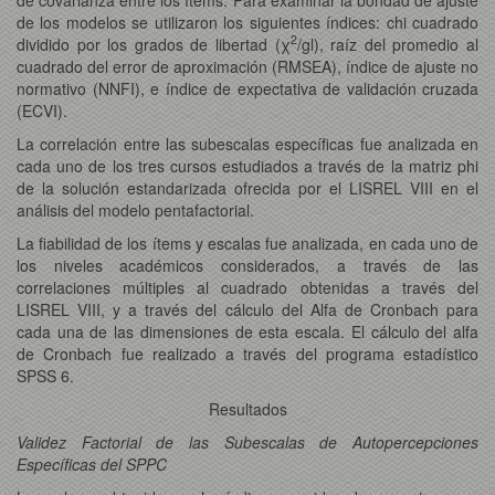
de los modelos se utilizaron los siguientes índices: chi cuadrado
2
dividido por los grados de libertad (χ
/gl), raíz del promedio al
cuadrado del error de aproximación (RMSEA), índice de ajuste no
normativo (NNFI), e índice de expectativa de validación cruzada
(ECVI).
La correlación entre las subescalas específicas fue analizada en
cada uno de los tres cursos estudiados a través de la matriz phi
de la solución estandarizada ofrecida por el LISREL VIII en el
análisis del modelo pentafactorial.
La fiabilidad de los ítems y escalas fue analizada, en cada uno de
los niveles académicos considerados, a través de las
correlaciones múltiples al cuadrado obtenidas a través del
LISREL VIII, y a través del cálculo del Alfa de Cronbach para
cada una de las dimensiones de esta escala. El cálculo del alfa
de Cronbach fue realizado a través del programa estadístico
SPSS 6.
Resultados
Validez Factorial de las Subescalas de Autopercepciones
Específicas del SPPC