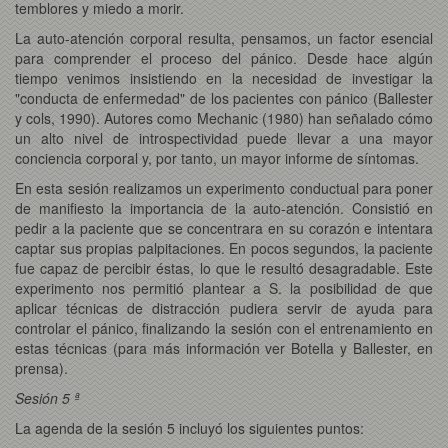
temblores y miedo a morir.
La auto-atención corporal resulta, pensamos, un factor esencial
para comprender el proceso del pánico. Desde hace algún
tiempo venimos insistiendo en la necesidad de investigar la
"conducta de enfermedad" de los pacientes con pánico (Ballester
y cols, 1990). Autores como Mechanic (1980) han señalado cómo
un alto nivel de introspectividad puede llevar a una mayor
conciencia corporal y, por tanto, un mayor informe de síntomas.
En esta sesión realizamos un experimento conductual para poner
de manifiesto la importancia de la auto-atención. Consistió en
pedir a la paciente que se concentrara en su corazón e intentara
captar sus propias palpitaciones. En pocos segundos, la paciente
fue capaz de percibir éstas, lo que le resultó desagradable. Este
experimento nos permitió plantear a S. la posibilidad de que
aplicar técnicas de distracción pudiera servir de ayuda para
controlar el pánico, finalizando la sesión con el entrenamiento en
estas técnicas (para más información ver Botella y Ballester, en
prensa).
Sesión 5 ª
La agenda de la sesión 5 incluyó los siguientes puntos: