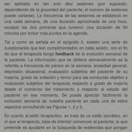
ser aplicado en tan solo diez sesiones (por supuesto,
dependiendo de la gravedad del paciente, el número de sesiones
puede variarse). La frecuencia de las sesiones se estableció en
una cada semana, de una duración aproximada de una hora,
excepto las dos primeras que tuvieron una duración de 90
minutos por incluir más puntos en la agenda.
Tal y como se señala en el epígrafe 3, existen una serie de
cuestionarios que son cumplimentados en cada sesión, con el fin
de que el terapeuta tenga
feedback
de la evolución semanal de
la paciente. La información que se obtiene semanalmente es la
referida a frecuencia de pánico en la semana, ansiedad general,
depresión situacional, evaluación subjetiva del paciente de su
mejoría, grado de evitación y temor para las conductas objetivo y
evaluación subjetiva del terapeuta respecto a grado de mejoría
desde el comienzo del tratamiento y respecto al estado del
paciente en ese momento. Se puede apreciar fácilmente la
evolución semanal de nuestra paciente en cada una de estos
aspectos consultando las Figuras 1, 2 y 3.
En cuanto al estilo terapéutico, se trata de un estilo socrático, en
el que el terapeuta, lejos de intentar convencer al paciente, lo que
pretende es ayudarle en la búsqueda de evidencias que pongan