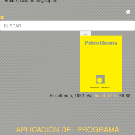
Email:
psicothema@cop.es
Psicothema, 1992. Vol.
Vol. 4 (nº 1).
69-88
APLICACIÓN DEL PROGRAMA