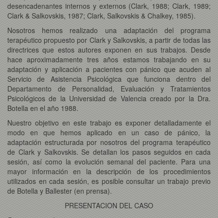
desencadenantes internos y externos (Clark, 1988; Clark, 1989;
Clark & Salkovskis, 1987; Clark, Salkovskis & Chalkey, 1985).
Nosotros hemos realizado una adaptación del programa
terapéutico propuesto por Clark y Salkovskis, a partir de todas las
directrices que estos autores exponen en sus trabajos. Desde
hace aproximadamente tres años estamos trabajando en su
adaptación y aplicación a pacientes con pánico que acuden al
Servicio de Asistencia Psicológica que funciona dentro del
Departamento de Personalidad, Evaluación y Tratamientos
Psicológicos de la Universidad de Valencia creado por la Dra.
Botella en el año 1988.
Nuestro objetivo en este trabajo es exponer detalladamente el
modo en que hemos aplicado en un caso de pánico, la
adaptación estructurada por nosotros del programa terapéutico
de Clark y Salkovskis. Se detallan los pasos seguidos en cada
sesión, así como la evolución semanal del paciente. Para una
mayor información en la descripción de los procedimientos
utilizados en cada sesión, es posible consultar un trabajo previo
de Botella y Ballester (en prensa).
PRESENTACION DEL CASO