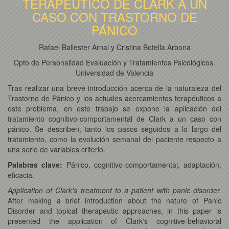
TERAPEÚTICO DE CLARK A UN
CASO CON TRASTORNO DE
PÁNICO
Rafael Ballester Arnal y Cristina Botella Arbona
Dpto de Personalidad Evaluación y Tratamientos Psicológicos.
Universidad de Valencia
Tras realizar una breve introducción acerca de la naturaleza del
Trastorno de Pánico y los actuales acercamientos terapéuticos a
este problema, en este trabajo se expone la aplicación del
tratamiento cognitivo-comportamental de Clark a un caso con
pánico. Se describen, tanto los pasos seguidos a lo largo del
tratamiento, como la evolución semanal del paciente respecto a
una serie de variables criterio.
Palabras clave:
Pánico, cognitivo-comportamental, adaptación,
eficacia.
Application of Clark's treatment to a patient with panic disorder.
After making a brief introduction about the nature of Panic
Disorder and topical therapeutic approaches, in this paper is
presented the application of Clark's cognitive-behavioral