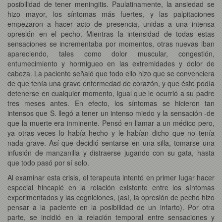
posibilidad de tener meningitis. Paulatinamente, la ansiedad se
hizo mayor, los síntomas más fuertes, y las palpitaciones
empezaron a hacer acto de presencia, unidas a una intensa
opresión en el pecho. Mientras la intensidad de todas estas
sensaciones se incrementaba por momentos, otras nuevas iban
apareciendo, tales como dolor muscular, congestión,
entumecimiento y hormigueo en las extremidades y dolor de
cabeza. La paciente señaló que todo ello hizo que se convenciera
de que tenía una grave enfermedad de corazón, y que éste podía
detenerse en cualquier momento, igual que le ocurrió a su padre
tres meses antes. En efecto, los síntomas se hicieron tan
intensos que S. llegó a tener un intenso miedo y la sensación -de
que la muerte era inminente. Pensó en llamar a un médico pero,
ya otras veces lo había hecho y le habían dicho que no tenía
nada grave. Así que decidió sentarse en una silla, tomarse una
infusión de manzanilla y distraerse jugando con su gata, hasta
que todo pasó por sí solo.
Al examinar esta crisis, el terapeuta intentó en primer lugar hacer
especial hincapié en la relación existente entre los síntomas
experimentados y las cogniciones, (así, la opresión de pecho hizo
pensar a la paciente en la posibilidad de un infarto). Por otra
parte, se incidió en la relación temporal entre sensaciones y