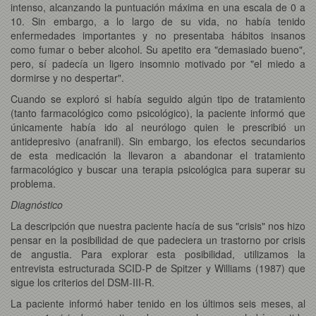
intenso, alcanzando la puntuación máxima en una escala de 0 a
10. Sin embargo, a lo largo de su vida, no había tenido
enfermedades importantes y no presentaba hábitos insanos
como fumar o beber alcohol. Su apetito era "demasiado bueno",
pero, sí padecía un ligero insomnio motivado por "el miedo a
dormirse y no despertar".
Cuando se exploró si había seguido algún tipo de tratamiento
(tanto farmacológico como psicológico), la paciente informó que
únicamente había ido al neurólogo quien le prescribió un
antidepresivo (anafranil). Sin embargo, los efectos secundarios
de esta medicación la llevaron a abandonar el tratamiento
farmacológico y buscar una terapia psicológica para superar su
problema.
Diagnóstico
La descripción que nuestra paciente hacía de sus "crisis" nos hizo
pensar en la posibilidad de que padeciera un trastorno por crisis
de angustia. Para explorar esta posibilidad, utilizamos la
entrevista estructurada SCID-P de Spitzer y Williams (1987) que
sigue los criterios del DSM-III-R.
La paciente informó haber tenido en los últimos seis meses, al