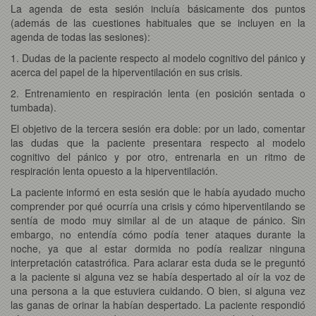
La agenda de esta sesión incluía básicamente dos puntos
(además de las cuestiones habituales que se incluyen en la
agenda de todas las sesiones):
1. Dudas de la paciente respecto al modelo cognitivo del pánico y
acerca del papel de la hiperventilación en sus crisis.
2. Entrenamiento en respiración lenta (en posición sentada o
tumbada).
El objetivo de la tercera sesión era doble: por un lado, comentar
las dudas que la paciente presentara respecto al modelo
cognitivo del pánico y por otro, entrenarla en un ritmo de
respiración lenta opuesto a la hiperventilación.
La paciente informó en esta sesión que le había ayudado mucho
comprender por qué ocurría una crisis y cómo hiperventilando se
sentía de modo muy similar al de un ataque de pánico. Sin
embargo, no entendía cómo podía tener ataques durante la
noche, ya que al estar dormida no podía realizar ninguna
interpretación catastrófica. Para aclarar esta duda se le preguntó
a la paciente si alguna vez se había despertado al oír la voz de
una persona a la que estuviera cuidando. O bien, si alguna vez
las ganas de orinar la habían despertado. La paciente respondió