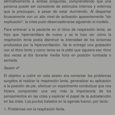
afirmativamente a ambas preguntas, comprendiendo que una
persona puede ser consciente de estímulos internos y externos
que la preocupan, a pesar de estar durmiendo. Al despertar
bruscamente con un alto nivel de activación aparentemente "sin
explicación", la crisis pudo desencadenarse siguiendo el modelo.
Para entrenar a la paciente en el ritmo de respiración lenta, se
hizo que hiperventilara de nuevo y se le hizo ver cómo la
respiración lenta podía disminuir la intensidad de los síntomas
producidos por la hiperventilación. Se le entregó una grabación
con el ritmo lento y como tarea se le pidió que siguiera ese ritmo
dos veces al día durante media hora en posición tumbada o
sentada.
Sesión 4ª
El objetivo a cubrir en esta sesión era comentar los problemas
surgidos al realizar la respiración lenta, generalizar su aplicación
a la posición de pie, efectuar un experimento conductual que nos
hiciera comprender una vez más la importancia de los
pensamientos en las crisis y explorar el papel de la autoatención
en las crisis. Los puntos tratados en la agenda fueron, por tanto:
1. Problemas con la respiración lenta.