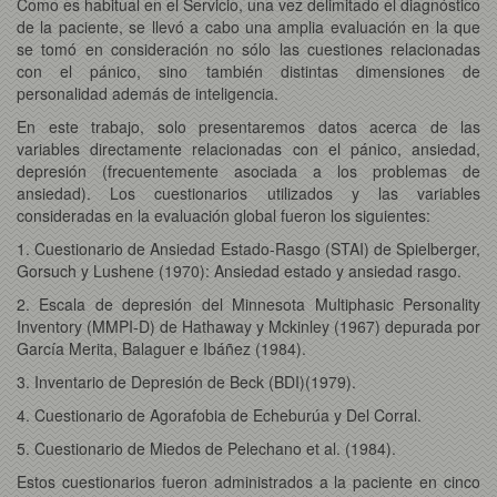
Como es habitual en el Servicio, una vez delimitado el diagnóstico
de la paciente, se llevó a cabo una amplia evaluación en la que
se tomó en consideración no sólo las cuestiones relacionadas
con el pánico, sino también distintas dimensiones de
personalidad además de inteligencia.
En este trabajo, solo presentaremos datos acerca de las
variables directamente relacionadas con el pánico, ansiedad,
depresión (frecuentemente asociada a los problemas de
ansiedad). Los cuestionarios utilizados y las variables
consideradas en la evaluación global fueron los siguientes:
1. Cuestionario de Ansiedad Estado-Rasgo (STAI) de Spielberger,
Gorsuch y Lushene (1970): Ansiedad estado y ansiedad rasgo.
2. Escala de depresión del Minnesota Multiphasic Personality
Inventory (MMPI-D) de Hathaway y Mckinley (1967) depurada por
García Merita, Balaguer e Ibáñez (1984).
3. Inventario de Depresión de Beck (BDI)(1979).
4. Cuestionario de Agorafobia de Echeburúa y Del Corral.
5. Cuestionario de Miedos de Pelechano et al. (1984).
Estos cuestionarios fueron administrados a la paciente en cinco