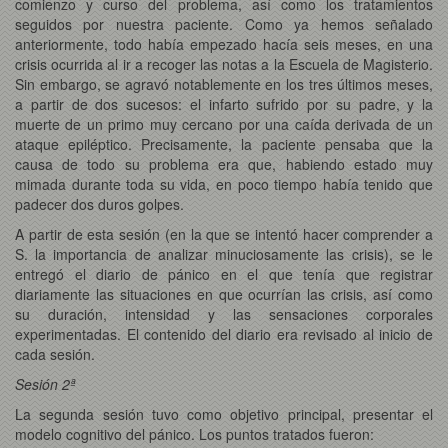
comienzo y curso del problema, así como los tratamientos
seguidos por nuestra paciente. Como ya hemos señalado
anteriormente, todo había empezado hacía seis meses, en una
crisis ocurrida al ir a recoger las notas a la Escuela de Magisterio.
Sin embargo, se agravó notablemente en los tres últimos meses,
a partir de dos sucesos: el infarto sufrido por su padre, y la
muerte de un primo muy cercano por una caída derivada de un
ataque epiléptico. Precisamente, la paciente pensaba que la
causa de todo su problema era que, habiendo estado muy
mimada durante toda su vida, en poco tiempo había tenido que
padecer dos duros golpes.
A partir de esta sesión (en la que se intentó hacer comprender a
S. la importancia de analizar minuciosamente las crisis), se le
entregó el diario de pánico en el que tenía que registrar
diariamente las situaciones en que ocurrían las crisis, así como
su duración, intensidad y las sensaciones corporales
experimentadas. El contenido del diario era revisado al inicio de
cada sesión.
Sesión 2ª
La segunda sesión tuvo como objetivo principal, presentar el
modelo cognitivo del pánico. Los puntos tratados fueron: