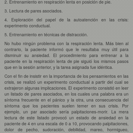
2. Entrenamiento en respiración lenta en posición de pie.
3. Lectura de pares asociados.
4. Exploración del papel de la autoatención en las crisis:
experimento conductual.
5. Entrenamiento en técnicas de distracción.
No hubo ningún problema con la respiración lenta. Más bien al
contrario, la paciente informó que le resultaba muy útil para
disminuir su ansiedad. El procedimiento para entrenar a la
paciente en la respiración lenta de pie siguió los mismos pasos
que en la sesión anterior, y la tarea asignada fue idéntica.
Con el fin de insistir en la importancia de los pensamientos en las
crisis, se realizó un experimento conductual a partir del cual se
extrajeron algunas implicaciones. El experimento consistió en leer
un listado de pares asociados, en los cuales una palabra era un
síntoma frecuente en el pánico y la otra, una consecuencia del
síntoma que los pacientes suelen temer en sus crisis. Por
ejemplo, un par asociado sería palpitaciones-morir. La mera
lectura de este listado provocó un estado de ansiedad en la
paciente de 4 en una escala de 0 a 10, provocando palpitaciones,
dolor de pecho, sudoración, debilidad, mareo, hormigueo,