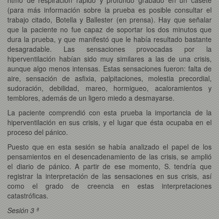
(para más información sobre la prueba es posible consultar el
trabajo citado, Botella y Ballester (en prensa). Hay que señalar
que la paciente no fue capaz de soportar los dos minutos que
dura la prueba, y que manifestó que le había resultado bastante
desagradable. Las sensaciones provocadas por la
hiperventilación habían sido muy similares a las de una crisis,
aunque algo menos intensas. Estas sensaciones fueron: falta de
aire, sensación de asfixia, palpitaciones, molestia precordial,
sudoración, debilidad, mareo, hormigueo, acaloramientos y
temblores, además de un ligero miedo a desmayarse.
La paciente comprendió con esta prueba la importancia de la
hiperventilación en sus crisis, y el lugar que ésta ocupaba en el
proceso del pánico.
Puesto que en esta sesión se había analizado el papel de los
pensamientos en el desencadenamiento de las crisis, se amplió
el diario de pánico. A partir de ese momento, S. tendría que
registrar la interpretación de las sensaciones en sus crisis, así
como el grado de creencia en estas interpretaciones
catastróficas.
Sesión 3 ª