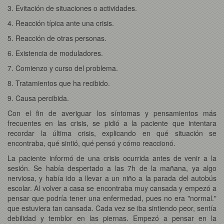
3. Evitación de situaciones o actividades.
4. Reacción típica ante una crisis.
5. Reacción de otras personas.
6. Existencia de moduladores.
7. Comienzo y curso del problema.
8. Tratamientos que ha recibido.
9. Causa percibida.
Con el fin de averiguar los síntomas y pensamientos más
frecuentes en las crisis, se pidió a la paciente que intentara
recordar la última crisis, explicando en qué situación se
encontraba, qué sintió, qué pensó y cómo reaccionó.
La paciente informó de una crisis ocurrida antes de venir a la
sesión. Se había despertado a las 7h de la mañana, ya algo
nerviosa, y había ido a llevar a un niño a la parada del autobús
escolar. Al volver a casa se encontraba muy cansada y empezó a
pensar que podría tener una enfermedad, pues no era "normal."
que estuviera tan cansada. Cada vez se iba sintiendo peor, sentía
debilidad y temblor en las piernas. Empezó a pensar en la