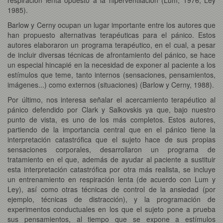
1985).
Barlow y Cerny ocupan un lugar importante entre los autores que
han propuesto alternativas terapéuticas para el pánico. Estos
autores elaboraron un programa terapéutico, en el cual, a pesar
de incluir diversas técnicas de afrontamiento del pánico, se hace
un especial hincapié en la necesidad de exponer al paciente a los
estímulos que teme, tanto internos (sensaciones, pensamientos,
imágenes...) como externos (situaciones) (Barlow y Cerny, 1988).
Por último, nos interesa señalar el acercamiento terapéutico al
pánico defendido por Clark y Salkovskis ya que, bajo nuestro
punto de vista, es uno de los más completos. Estos autores,
partiendo de la importancia central que en el pánico tiene la
interpretación catastrófica que el sujeto hace de sus propias
sensaciones corporales, desarrollaron un programa de
tratamiento en el que, además de ayudar al paciente a sustituir
esta interpretación catastrófica por otra más realista, se incluye
un entrenamiento en respiración lenta (de acuerdo con Lum y
Ley), así como otras técnicas de control de la ansiedad (por
ejemplo, técnicas de distracción), y la programación de
experimentos conductuales en los que el sujeto pone a prueba
sus pensamientos, al tiempo que se expone a estímulos