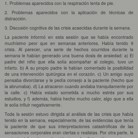
1. Problemas aparecidos con la respiración lenta de pie.
2. Problemas aparecidos con la aplicación de técnicas de
distracción.
3. Discusión cognitiva de las crisis acaecidas durante la semana.
La paciente informó en esta sesión que se había encontrado
muchísimo peor que en semanas anteriores. Había tenido 9
crisis. Al parecer, una serie de hechos ocurridos durante la
semana le habían generado una buena dosis de ansiedad: a) El
padre del niño que ella solía acompañar al colegio, tuvo un
infarto. b) A su propio padre le habían comentado la posibilidad
de una intervención quirúrgica en el corazón. c) Un amigo suyo
pensaba divorciarse y le pedía consejo a la paciente (hecho que
la abrumaba). d) La atracaron cuando andaba tranquilamente por
la calle. c) Había estado sometida a mucho estrés por sus
estudios, y f) además, había hecho mucho calor, algo que a ella
le solía influir negativamente.
Toda la sesión estuvo dirigida al análisis de las crisis que había
tenido en la semana, especialmente, de las evidencias que tenía
la paciente de que sus interpretaciones catastróficas de las
sensaciones corporales eran ciertas o realistas. Por otra parte, la