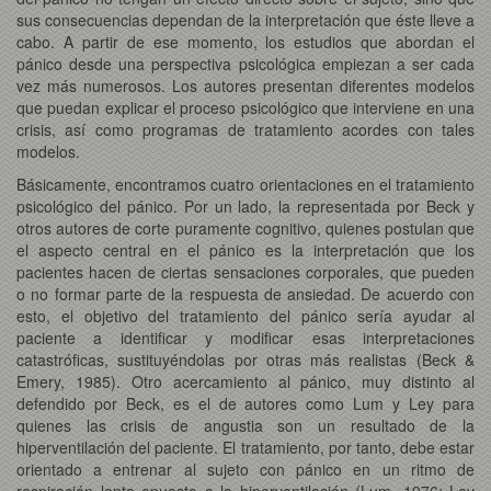
sus consecuencias dependan de la interpretación que éste lleve a
cabo. A partir de ese momento, los estudios que abordan el
pánico desde una perspectiva psicológica empiezan a ser cada
vez más numerosos. Los autores presentan diferentes modelos
que puedan explicar el proceso psicológico que interviene en una
crisis, así como programas de tratamiento acordes con tales
modelos.
Básicamente, encontramos cuatro orientaciones en el tratamiento
psicológico del pánico. Por un lado, la representada por Beck y
otros autores de corte puramente cognitivo, quienes postulan que
el aspecto central en el pánico es la interpretación que los
pacientes hacen de ciertas sensaciones corporales, que pueden
o no formar parte de la respuesta de ansiedad. De acuerdo con
esto, el objetivo del tratamiento del pánico sería ayudar al
paciente a identificar y modificar esas interpretaciones
catastróficas, sustituyéndolas por otras más realistas (Beck &
Emery, 1985). Otro acercamiento al pánico, muy distinto al
defendido por Beck, es el de autores como Lum y Ley para
quienes las crisis de angustia son un resultado de la
hiperventilación del paciente. El tratamiento, por tanto, debe estar
orientado a entrenar al sujeto con pánico en un ritmo de
respiración lenta opuesto a la hiperventilación (Lum, 1976; Ley