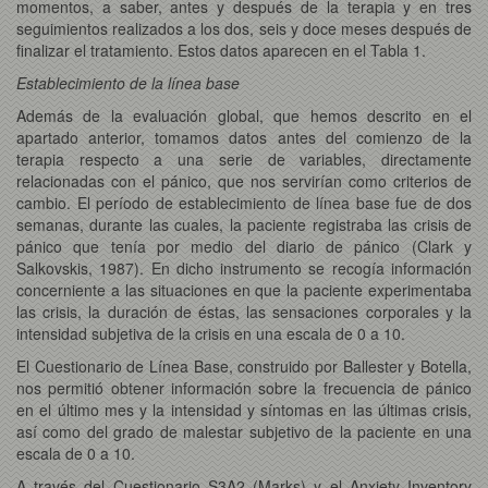
momentos, a saber, antes y después de la terapia y en tres
seguimientos realizados a los dos, seis y doce meses después de
finalizar el tratamiento. Estos datos aparecen en el Tabla 1.
Establecimiento de la línea base
Además de la evaluación global, que hemos descrito en el
apartado anterior, tomamos datos antes del comienzo de la
terapia respecto a una serie de variables, directamente
relacionadas con el pánico, que nos servirían como criterios de
cambio. El período de establecimiento de línea base fue de dos
semanas, durante las cuales, la paciente registraba las crisis de
pánico que tenía por medio del diario de pánico (Clark y
Salkovskis, 1987). En dicho instrumento se recogía información
concerniente a las situaciones en que la paciente experimentaba
las crisis, la duración de éstas, las sensaciones corporales y la
intensidad subjetiva de la crisis en una escala de 0 a 10.
El Cuestionario de Línea Base, construido por Ballester y Botella,
nos permitió obtener información sobre la frecuencia de pánico
en el último mes y la intensidad y síntomas en las últimas crisis,
así como del grado de malestar subjetivo de la paciente en una
escala de 0 a 10.
A través del Cuestionario S3A2 (Marks) y el Anxiety Inventory