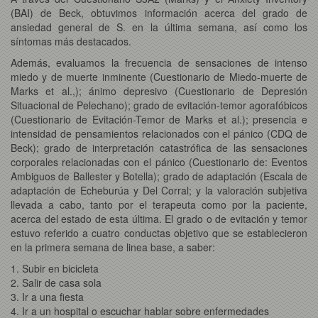
(BAI) de Beck, obtuvimos información acerca del grado de
ansiedad general de S. en la última semana, así como los
síntomas más destacados.
Además, evaluamos la frecuencia de sensaciones de intenso
miedo y de muerte inminente (Cuestionario de Miedo-muerte de
Marks et al.,); ánimo depresivo (Cuestionario de Depresión
Situacional de Pelechano); grado de evitación-temor agorafóbicos
(Cuestionario de Evitación-Temor de Marks et al.); presencia e
intensidad de pensamientos relacionados con el pánico (CDQ de
Beck); grado de interpretación catastrófica de las sensaciones
corporales relacionadas con el pánico (Cuestionario de: Eventos
Ambiguos de Ballester y Botella); grado de adaptación (Escala de
adaptación de Echeburúa y Del Corral; y la valoración subjetiva
llevada a cabo, tanto por el terapeuta como por la paciente,
acerca del estado de esta última. El grado o de evitación y temor
estuvo referido a cuatro conductas objetivo que se establecieron
en la primera semana de linea base, a saber:
1. Subir en bicicleta
2. Salir de casa sola
3. Ir a una fiesta
4. Ir a un hospital o escuchar hablar sobre enfermedades