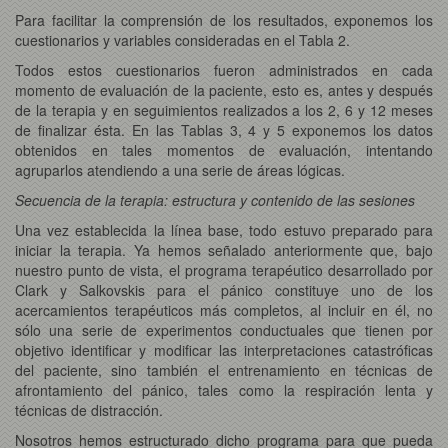
Para facilitar la comprensión de los resultados, exponemos los
cuestionarios y variables consideradas en el Tabla 2.
Todos estos cuestionarios fueron administrados en cada
momento de evaluación de la paciente, esto es, antes y después
de la terapia y en seguimientos realizados a los 2, 6 y 12 meses
de finalizar ésta. En las Tablas 3, 4 y 5 exponemos los datos
obtenidos en tales momentos de evaluación, intentando
agruparlos atendiendo a una serie de áreas lógicas.
Secuencia de la terapia: estructura y contenido de las sesiones
Una vez establecida la línea base, todo estuvo preparado para
iniciar la terapia. Ya hemos señalado anteriormente que, bajo
nuestro punto de vista, el programa terapéutico desarrollado por
Clark y Salkovskis para el pánico constituye uno de los
acercamientos terapéuticos más completos, al incluir en él, no
sólo una serie de experimentos conductuales que tienen por
objetivo identificar y modificar las interpretaciones catastróficas
del paciente, sino también el entrenamiento en técnicas de
afrontamiento del pánico, tales como la respiración lenta y
técnicas de distracción.
Nosotros hemos estructurado dicho programa para que pueda