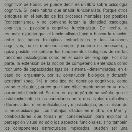
cognitivo" de Fodor. Se puede decir, es un libro sobre psicología
cognitiva. Sí, pero habría que añadir, funcionalista. Porque otros
enfoques en el estudio de los procesos mentales son posibles
(conexionismo), y no conviene forzar la identidad psicología
cognitiva = psicología cognitiva funcionalista. De hecho, la
renuncia expresa que el funcionalismo hace a buscar la relación
entre las bases biológicas estructurales y las funciones
cognitivas, no se mantiene siempre y cuando es necesario, y
quizá posible, se señalan los fundamentos biológicos de ciertas
funciones psicológicas como en el caso del lenguaje. Por otra
parte, la extensión de la noción de competencia entendida como
"conjunto de capacidades fijas del sistema –determinadas, en el
caso del organismo, por su constitución biológica y dotación
genética" (pag. 74) a todo tipo de dominios cognitivos, como
propone el autor, parece que hace difícil mantenerse en un nivel
puramente funcional. Se dirá, en algún párrafo se señala, que el
establecimiento de las conexiones entre dos niveles explicativos
diferenciados, el neurofisiológico y el psicológico, es la misión de
la neuropsicología. Los trabajos, citados en el libro, de Marr y,
colaboradores que toman en consideración para explicar la
percepción visual no sólo los aspectos funcionales, sino también
los componentes estructurales implicados, pueden ser una