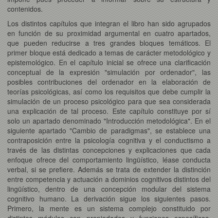
contenidos.
Los distintos capítulos que integran el libro han sido agrupados
en función de su proximidad argumental en cuatro apartados,
que pueden reducirse a tres grandes bloques temáticos. El
primer bloque está dedicado a temas de carácter metodológico y
epistemológico. En el capítulo inicial se ofrece una clarificación
conceptual de la expresión "simulación por ordenador", las
posibles contribuciones del ordenador en la elaboración de
teorías psicológicas, así como los requisitos que debe cumplir la
simulación de un proceso psicológico para que sea considerada
una explicación de tal proceso. Este capítulo constituye por sí
solo un apartado denominado "Introducción metodológica". En el
siguiente apartado "Cambio de paradigmas", se establece una
contraposición entre la psicología cognitiva y el conductismo a
través de las distintas concepciones y explicaciones que cada
enfoque ofrece del comportamiento lingüístico, léase conducta
verbal, si se prefiere. Además se trata de extender la distinción
entre competencia y actuación a dominios cognitivos distintos del
lingüístico, dentro de una concepción modular del sistema
cognitivo humano. La derivación sigue los siguientes pasos.
Primero, la mente es un sistema complejo constituido por
distintos módulos con propiedades y funciones específicas.