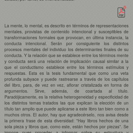
La mente, lo mental, es descrito en términos de representaciones
mentales, provistas de contenido intencional y susceptibles de
transformaciones formales que provocan, en última instancia, la
conducta intencional. Serán por consiguiente los distintos
procesos mentales del individuo los determinantes finales de su
conducta. Y la relación que se establece entre los términos mente
y conducta será una relación de implicación causal similar a la
que el conductismo establece entre los términos estímulos y
respuestas. Esta es la tesis fundamental que como una veta
profunda subyace y puede rastrearse a través de los capítulos
del libro, para, de vez en vez, aflorar cristalizada en forma de
argumentos. Sirve, además, de coartada al título.
Paradójicamente, es la relativa heterogeneidad y especificidad de
los distintos temas tratados las que explican la elección de un
título tan amplio que puede aplicarse a este libro tan bien como a
muchos otros. El autor, hay que agradecérselo, nos avisa desde
la primera frase de esta diversidad: "Hay libros hechos de una
sola pieza y libros que, como este, están hechos por piezas". Se
impone pues proceder a informar sobre su estructura y