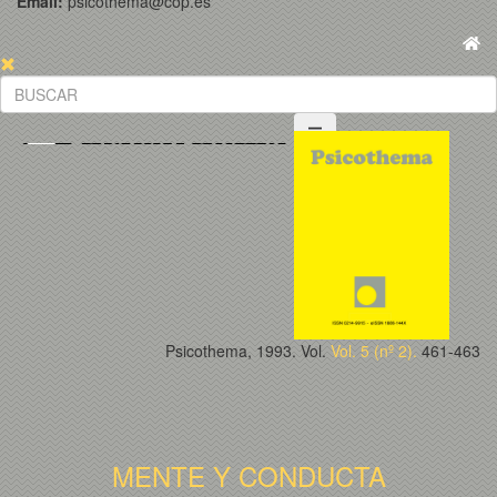
Email:
psicothema@cop.es
Psicothema, 1993. Vol.
Vol. 5 (nº 2).
461-463
MENTE Y CONDUCTA