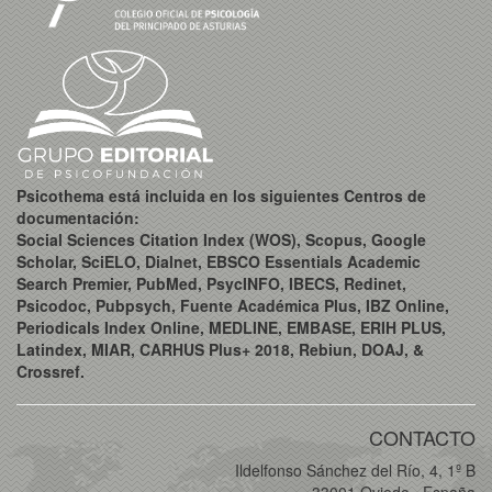
Psicothema está incluida en los siguientes Centros de
documentación:
Social Sciences Citation Index (WOS), Scopus, Google
Scholar, SciELO, Dialnet, EBSCO Essentials Academic
Search Premier, PubMed, PsycINFO, IBECS, Redinet,
Psicodoc, Pubpsych, Fuente Académica Plus, IBZ Online,
Periodicals Index Online, MEDLINE, EMBASE, ERIH PLUS,
Latindex, MIAR, CARHUS Plus+ 2018, Rebiun, DOAJ, &
Crossref.
CONTACTO
Ildelfonso Sánchez del Río, 4, 1º B
33001 Oviedo · España