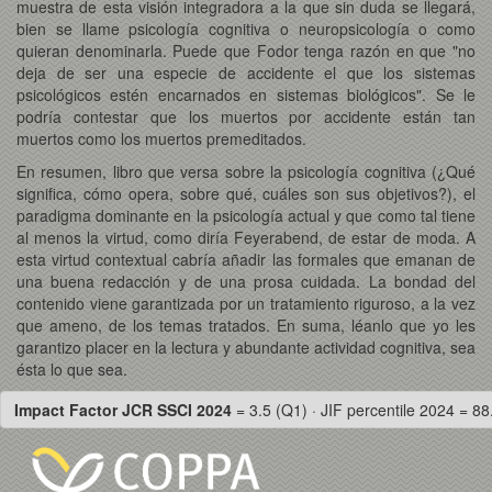
muestra de esta visión integradora a la que sin duda se llegará,
bien se llame psicología cognitiva o neuropsicología o como
quieran denominarla. Puede que Fodor tenga razón en que "no
deja de ser una especie de accidente el que los sistemas
psicológicos estén encarnados en sistemas biológicos". Se le
podría contestar que los muertos por accidente están tan
muertos como los muertos premeditados.
En resumen, libro que versa sobre la psicología cognitiva (¿Qué
significa, cómo opera, sobre qué, cuáles son sus objetivos?), el
paradigma dominante en la psicología actual y que como tal tiene
al menos la virtud, como diría Feyerabend, de estar de moda. A
esta virtud contextual cabría añadir las formales que emanan de
una buena redacción y de una prosa cuidada. La bondad del
contenido viene garantizada por un tratamiento riguroso, a la vez
que ameno, de los temas tratados. En suma, léanlo que yo les
garantizo placer en la lectura y abundante actividad cognitiva, sea
ésta lo que sea.
Impact Factor JCR SSCI 2024
= 3.5 (Q1) · JIF percentile 2024 = 88