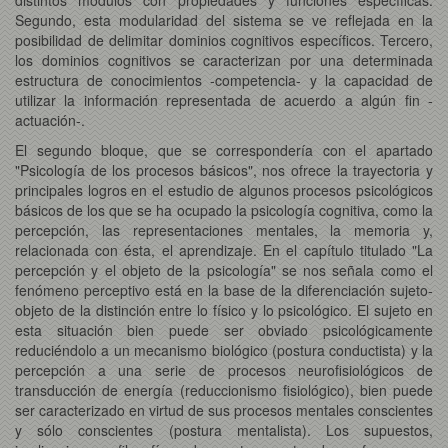
Segundo, esta modularidad del sistema se ve reflejada en la
posibilidad de delimitar dominios cognitivos específicos. Tercero,
los dominios cognitivos se caracterizan por una determinada
estructura de conocimientos -competencia- y la capacidad de
utilizar la información representada de acuerdo a algún fin -
actuación-.
El segundo bloque, que se correspondería con el apartado
"Psicología de los procesos básicos", nos ofrece la trayectoria y
principales logros en el estudio de algunos procesos psicológicos
básicos de los que se ha ocupado la psicología cognitiva, como la
percepción, las representaciones mentales, la memoria y,
relacionada con ésta, el aprendizaje. En el capítulo titulado "La
percepción y el objeto de la psicología" se nos señala como el
fenómeno perceptivo está en la base de la diferenciación sujeto-
objeto de la distinción entre lo físico y lo psicológico. El sujeto en
esta situación bien puede ser obviado psicológicamente
reduciéndolo a un mecanismo biológico (postura conductista) y la
percepción a una serie de procesos neurofisiológicos de
transducción de energía (reduccionismo fisiológico), bien puede
ser caracterizado en virtud de sus procesos mentales conscientes
y sólo conscientes (postura mentalista). Los supuestos,