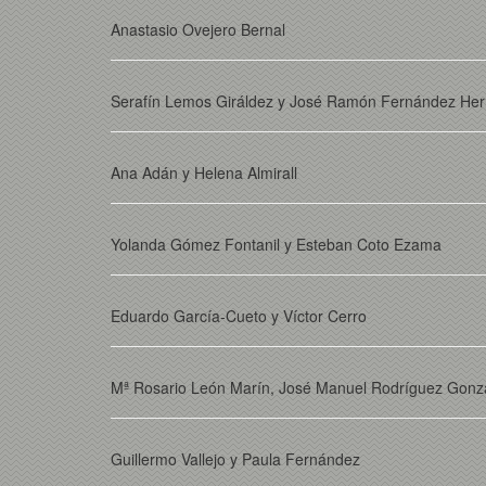
Anastasio Ovejero Bernal
Serafín Lemos Giráldez y José Ramón Fernández He
Ana Adán y Helena Almirall
Yolanda Gómez Fontanil y Esteban Coto Ezama
Eduardo García-Cueto y Víctor Cerro
Mª Rosario León Marín, José Manuel Rodríguez Gonzál
Guillermo Vallejo y Paula Fernández