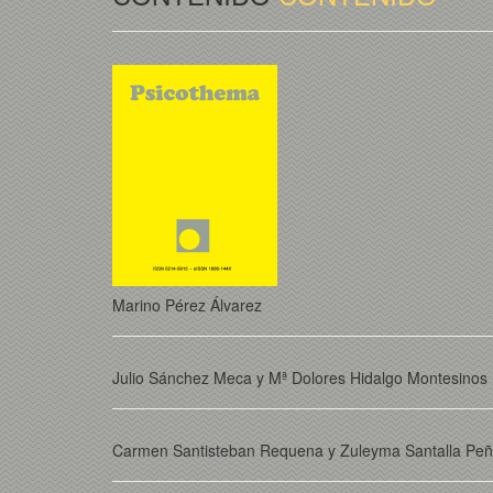
Marino Pérez Álvarez
Julio Sánchez Meca y Mª Dolores Hidalgo Montesinos
Carmen Santisteban Requena y Zuleyma Santalla Peñ