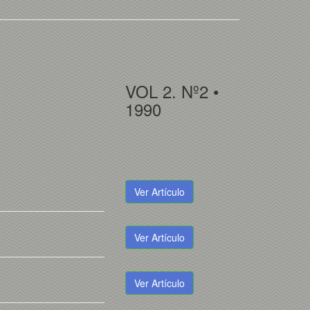
VOL 2. Nº2 •
1990
Ver Artículo
Ver Artículo
Ver Artículo