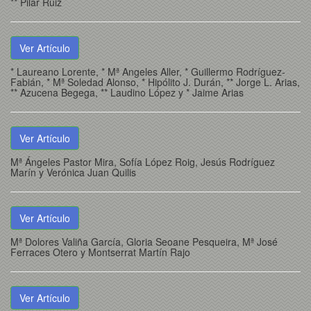
** Pilar Ruiz
Ver Artículo
* Laureano Lorente, * Mª Angeles Aller, * Guillermo Rodríguez-
Fabián, * Mª Soledad Alonso, * Hipólito J. Durán, ** Jorge L. Arias,
** Azucena Begega, ** Laudino López y * Jaime Arias
Ver Artículo
Mª Ángeles Pastor Mira, Sofía López Roig, Jesús Rodríguez
Marín y Verónica Juan Quilis
Ver Artículo
Mª Dolores Valiña García, Gloria Seoane Pesqueira, Mª José
Ferraces Otero y Montserrat Martín Rajo
Ver Artículo