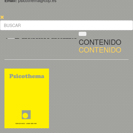
Email:
psicothema@cop.es
CONTENIDO
CONTENIDO