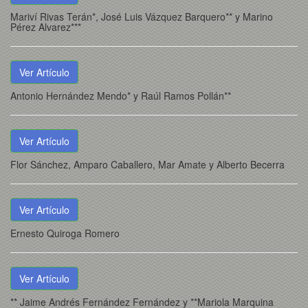
Mariví Rivas Terán*, José Luis Vázquez Barquero** y Marino
Pérez Alvarez***
Ver Artículo
Antonio Hernández Mendo* y Raúl Ramos Pollán**
Ver Artículo
Flor Sánchez, Amparo Caballero, Mar Amate y Alberto Becerra
Ver Artículo
Ernesto Quiroga Romero
Ver Artículo
** Jaime Andrés Fernández Fernández y **Mariola Marquina