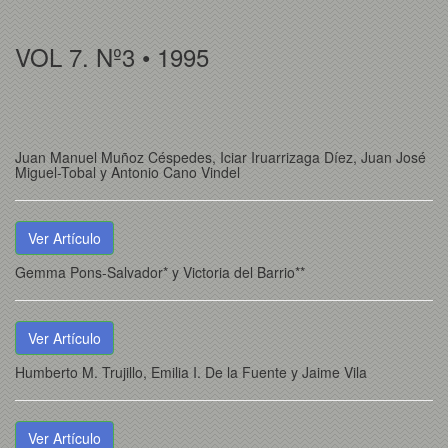
VOL 7. Nº3 • 1995
Juan Manuel Muñoz Céspedes, Iciar Iruarrizaga Díez, Juan José
Miguel-Tobal y Antonio Cano Vindel
Ver Artículo
Gemma Pons-Salvador* y Victoria del Barrio**
Ver Artículo
Humberto M. Trujillo, Emilia I. De la Fuente y Jaime Vila
Ver Artículo