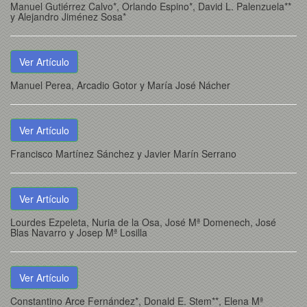
Manuel Gutiérrez Calvo*, Orlando Espino*, David L. Palenzuela**
y Alejandro Jiménez Sosa*
Ver Artículo
Manuel Perea, Arcadio Gotor y María José Nácher
Ver Artículo
Francisco Martínez Sánchez y Javier Marín Serrano
Ver Artículo
Lourdes Ezpeleta, Nuria de la Osa, José Mª Domenech, José
Blas Navarro y Josep Mª Losilla
Ver Artículo
Constantino Arce Fernández*, Donald E. Stem**, Elena Mª