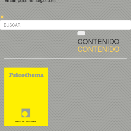
Email:
psicothema@cop.es
CONTENIDO
CONTENIDO