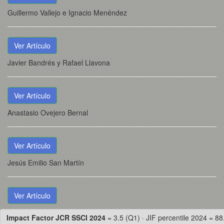
Guillermo Vallejo e Ignacio Menéndez
Ver Artículo
Javier Bandrés y Rafael Llavona
Ver Artículo
Anastasio Ovejero Bernal
Ver Artículo
Jesús Emilio San Martín
Ver Artículo
Impact Factor JCR SSCI 2024
= 3.5 (Q1) · JIF percentile 2024 = 88