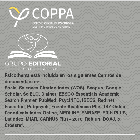
Psicothema está incluida en los siguientes Centros de
documentación:
Social Sciences Citation Index (WOS), Scopus, Google
Scholar, SciELO, Dialnet, EBSCO Essentials Academic
Search Premier, PubMed, PsycINFO, IBECS, Redinet,
Psicodoc, Pubpsych, Fuente Académica Plus, IBZ Online,
Periodicals Index Online, MEDLINE, EMBASE, ERIH PLUS,
Latindex, MIAR, CARHUS Plus+ 2018, Rebiun, DOAJ, &
Crossref.