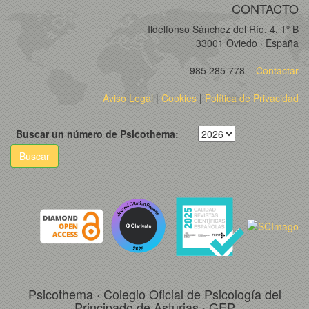
CONTACTO
Ildelfonso Sánchez del Río, 4, 1º B
33001 Oviedo · España
985 285 778
Contactar
Aviso Legal
|
Cookies
|
Política de Privacidad
Buscar un número de Psicothema:
Buscar
Psicothema · Colegio Oficial de Psicología del
Principado de Asturias · GEP