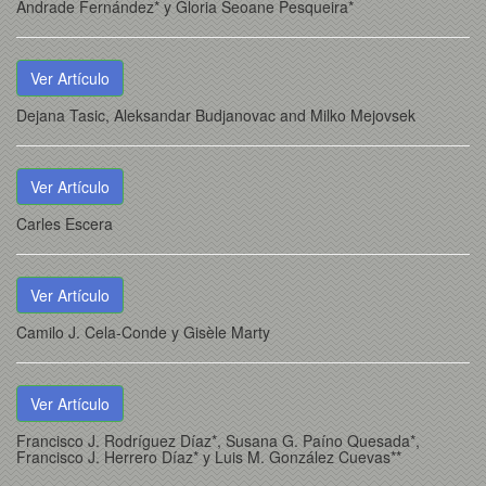
Andrade Fernández* y Gloria Seoane Pesqueira*
Ver Artículo
Dejana Tasic, Aleksandar Budjanovac and Milko Mejovsek
Ver Artículo
Carles Escera
Ver Artículo
Camilo J. Cela-Conde y Gisèle Marty
Ver Artículo
Francisco J. Rodríguez Díaz*, Susana G. Paíno Quesada*,
Francisco J. Herrero Díaz* y Luis M. González Cuevas**