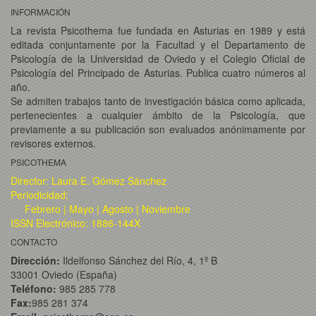
INFORMACIÓN
La revista Psicothema fue fundada en Asturias en 1989 y está
editada conjuntamente por la Facultad y el Departamento de
Psicología de la Universidad de Oviedo y el Colegio Oficial de
Psicología del Principado de Asturias. Publica cuatro números al
año.
Se admiten trabajos tanto de investigación básica como aplicada,
pertenecientes a cualquier ámbito de la Psicología, que
previamente a su publicación son evaluados anónimamente por
revisores externos.
PSICOTHEMA
Director: Laura E. Gómez Sánchez
Periodicidad:
Febrero | Mayo | Agosto | Noviembre
ISSN Electrónico: 1886-144X
CONTACTO
Dirección:
Ildelfonso Sánchez del Río, 4, 1º B
33001 Oviedo (España)
Teléfono:
985 285 778
Fax:
985 281 374