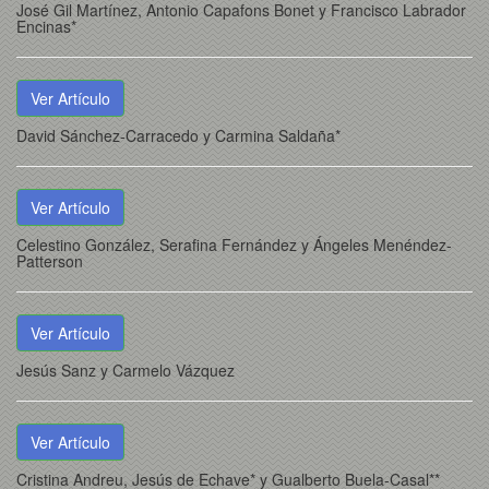
José Gil Martínez, Antonio Capafons Bonet y Francisco Labrador
Encinas*
Ver Artículo
David Sánchez-Carracedo y Carmina Saldaña*
Ver Artículo
Celestino González, Serafina Fernández y Ángeles Menéndez-
Patterson
Ver Artículo
Jesús Sanz y Carmelo Vázquez
Ver Artículo
Cristina Andreu, Jesús de Echave* y Gualberto Buela-Casal**