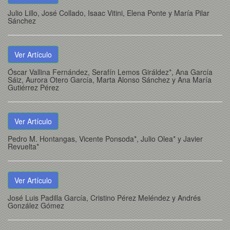
Julio Lillo, José Collado, Isaac Vitini, Elena Ponte y María Pilar
Sánchez
Ver Artículo
Óscar Vallina Fernández, Serafín Lemos Giráldez*, Ana García
Sáiz, Aurora Otero García, Marta Alonso Sánchez y Ana María
Gutiérrez Pérez
Ver Artículo
Pedro M. Hontangas, Vicente Ponsoda*, Julio Olea* y Javier
Revuelta*
Ver Artículo
José Luis Padilla García, Cristino Pérez Meléndez y Andrés
González Gómez