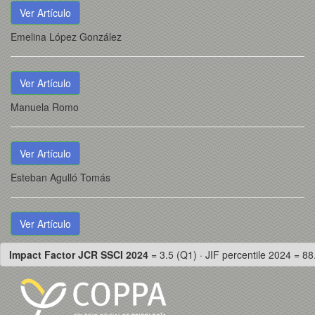
Ver Artículo
Emelina López González
Ver Artículo
Manuela Romo
Ver Artículo
Esteban Agulló Tomás
Ver Artículo
Impact Factor JCR SSCI 2024
= 3.5 (Q1) · JIF percentile 2024 = 88