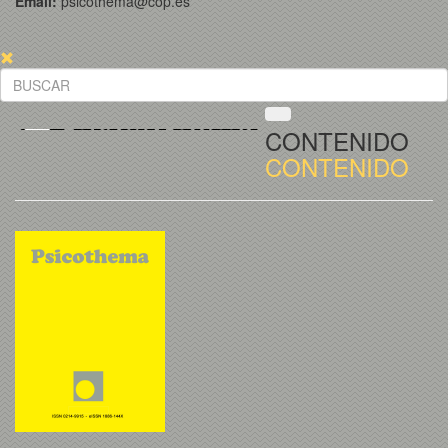
Email:
psicothema@cop.es
CONTENIDO
CONTENIDO