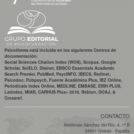
Psicothema está incluida en los siguientes Centros de
documentación:
Social Sciences Citation Index (WOS), Scopus, Google
Scholar, SciELO, Dialnet, EBSCO Essentials Academic
Search Premier, PubMed, PsycINFO, IBECS, Redinet,
Psicodoc, Pubpsych, Fuente Académica Plus, IBZ Online,
Periodicals Index Online, MEDLINE, EMBASE, ERIH PLUS,
Latindex, MIAR, CARHUS Plus+ 2018, Rebiun, DOAJ, &
Crossref.
CONTACTO
Ildelfonso Sánchez del Río, 4, 1º B
33001 Oviedo · España