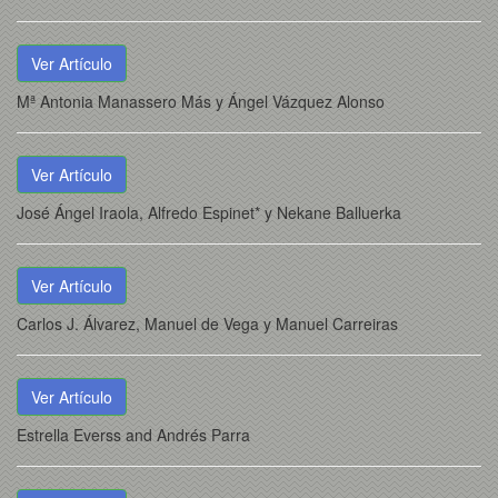
Ver Artículo
Mª Antonia Manassero Más y Ángel Vázquez Alonso
Ver Artículo
José Ángel Iraola, Alfredo Espinet* y Nekane Balluerka
Ver Artículo
Carlos J. Álvarez, Manuel de Vega y Manuel Carreiras
Ver Artículo
Estrella Everss and Andrés Parra