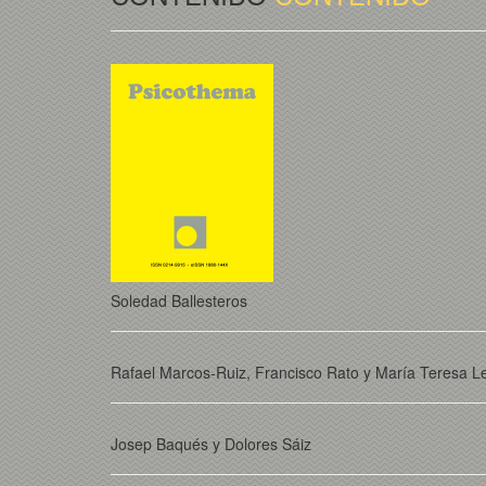
Soledad Ballesteros
Rafael Marcos-Ruiz, Francisco Rato y María Teresa 
Josep Baqués y Dolores Sáiz