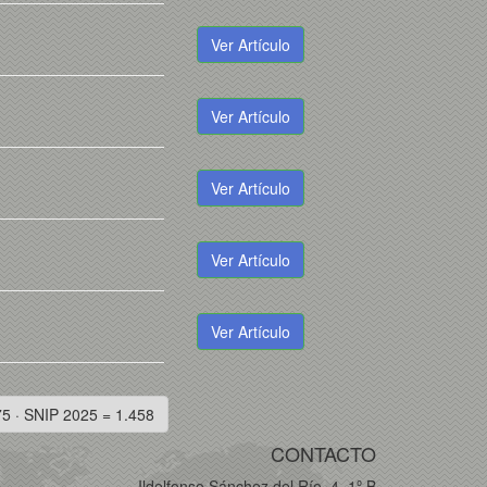
Ver Artículo
Ver Artículo
Ver Artículo
Ver Artículo
Ver Artículo
75 · SNIP 2025 = 1.458
CONTACTO
Ildelfonso Sánchez del Río, 4, 1º B