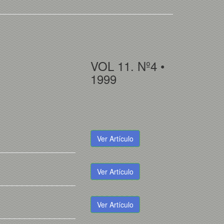
VOL 11. Nº4 •
1999
Ver Artículo
Ver Artículo
Ver Artículo