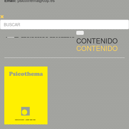
Email:
psicothema@cop.es
CONTENIDO
CONTENIDO