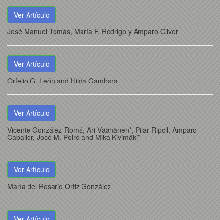
Ver Artículo
José Manuel Tomás, María F. Rodrigo y Amparo Oliver
Ver Artículo
Orfelio G. León and Hilda Gambara
Ver Artículo
Vicente González-Romá, Ari Väänänen*, Pilar Ripoll, Amparo
Caballer, José M. Peiró and Mika Kivimäki*
Ver Artículo
María del Rosario Ortiz González
Ver Artículo