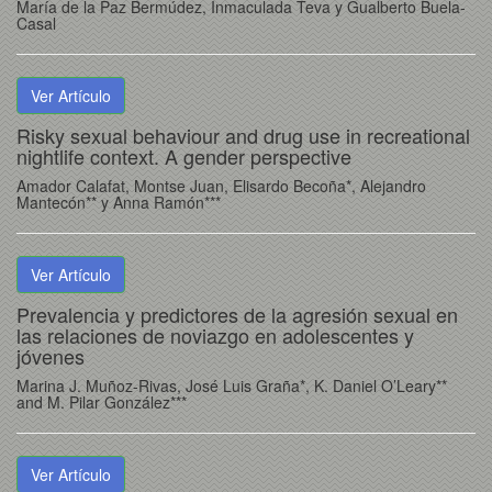
María de la Paz Bermúdez, Inmaculada Teva y Gualberto Buela-
Casal
Ver Artículo
Risky sexual behaviour and drug use in recreational
nightlife context. A gender perspective
Amador Calafat, Montse Juan, Elisardo Becoña*, Alejandro
Mantecón** y Anna Ramón***
Ver Artículo
Prevalencia y predictores de la agresión sexual en
las relaciones de noviazgo en adolescentes y
jóvenes
Marina J. Muñoz-Rivas, José Luis Graña*, K. Daniel O’Leary**
and M. Pilar González***
Ver Artículo