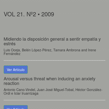
VOL 21. Nº2 • 2009
Midiendo la disposición general a sentir empatía y
estrés
Luis Oceja, Belén López-Pérez, Tamara Ambrona and Irene
Fernández
Ver Artículo
Arousal versus threat when inducing an anxiety
reaction
Antonio Cano-Vindel, Juan José Miguel-Tobal, Héctor González-
Ordi e Iciar Iruarrizaga