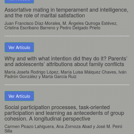
Assortative mating in temperament and intelligence,
and the role of marital satisfaction
Juan Francisco Díaz-Morales, M. Ángeles Quiroga Estévez,
Cristina Escribano Barreno y Pedro Delgado Prieto
Ver Artículo
Why and with what intention did they do it? Parents’
and adolescents’ attributions about family conflicts
María Josefa Rodrigo López, María Luisa Máiquez Chaves, Iván
Padrón González y Marta García Ruiz
Ver Artículo
Social participation processes, task-oriented
participation and learning as antecedents of group
cohesion. A longitudinal perspective
Carmen Picazo Lahiguera, Ana Zornoza Abad y José M. Peiró
Silla