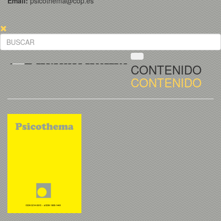
Email:
psicothema@cop.es
CONTENIDO
CONTENIDO