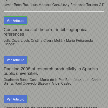
Javier Roca Ruiz, Luis Montoro González y Francisco Tortosa Gil*
Ver Artículo
Consequences of the error in bibliographical
references
Julia Osca-Lluch, Cristina Civera Mollá y María Peñaranda
Ortega*
Ver Artículo
Ranking 2008 of research productivity in Spanish
public universities
Gualberto Buela-Casal, María de la Paz Bermúdez, Juan Carlos
Sierra, Raúl Quevedo-Blasco y Ángel Castro
Ver Artículo
Comparación de métodos para el control de tasa