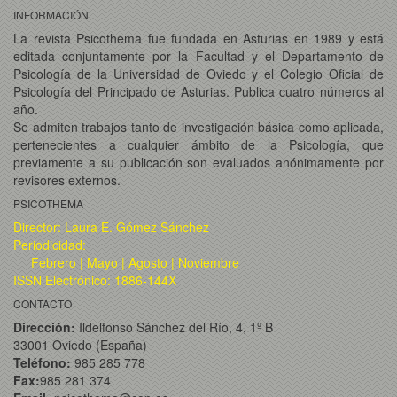
INFORMACIÓN
La revista Psicothema fue fundada en Asturias en 1989 y está
editada conjuntamente por la Facultad y el Departamento de
Psicología de la Universidad de Oviedo y el Colegio Oficial de
Psicología del Principado de Asturias. Publica cuatro números al
año.
Se admiten trabajos tanto de investigación básica como aplicada,
pertenecientes a cualquier ámbito de la Psicología, que
previamente a su publicación son evaluados anónimamente por
revisores externos.
PSICOTHEMA
Director: Laura E. Gómez Sánchez
Periodicidad:
Febrero | Mayo | Agosto | Noviembre
ISSN Electrónico: 1886-144X
CONTACTO
Dirección:
Ildelfonso Sánchez del Río, 4, 1º B
33001 Oviedo (España)
Teléfono:
985 285 778
Fax:
985 281 374