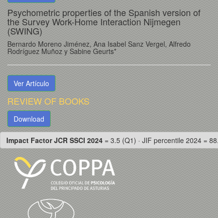
Psychometric properties of the Spanish version of
the Survey Work-Home Interaction Nijmegen
(SWING)
Bernardo Moreno Jiménez, Ana Isabel Sanz Vergel, Alfredo
Rodríguez Muñoz y Sabine Geurts*
Ver Artículo
REVIEW OF BOOKS
Download
Impact Factor JCR SSCI 2024
= 3.5 (Q1) · JIF percentile 2024 = 88