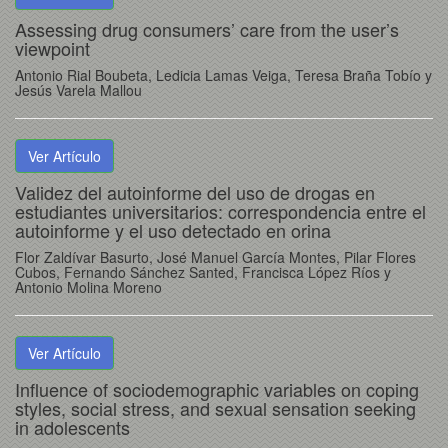
Assessing drug consumers’ care from the user’s
viewpoint
Antonio Rial Boubeta, Ledicia Lamas Veiga, Teresa Braña Tobío y
Jesús Varela Mallou
Ver Artículo
Validez del autoinforme del uso de drogas en
estudiantes universitarios: correspondencia entre el
autoinforme y el uso detectado en orina
Flor Zaldívar Basurto, José Manuel García Montes, Pilar Flores
Cubos, Fernando Sánchez Santed, Francisca López Ríos y
Antonio Molina Moreno
Ver Artículo
Influence of sociodemographic variables on coping
styles, social stress, and sexual sensation seeking
in adolescents