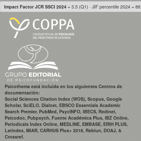
Impact Factor JCR SSCI 2024
= 3.5 (Q1) · JIF percentile 2024 = 88
Psicothema está incluida en los siguientes Centros de
documentación:
Social Sciences Citation Index (WOS), Scopus, Google
Scholar, SciELO, Dialnet, EBSCO Essentials Academic
Search Premier, PubMed, PsycINFO, IBECS, Redinet,
Psicodoc, Pubpsych, Fuente Académica Plus, IBZ Online,
Periodicals Index Online, MEDLINE, EMBASE, ERIH PLUS,
Latindex, MIAR, CARHUS Plus+ 2018, Rebiun, DOAJ, &
Crossref.