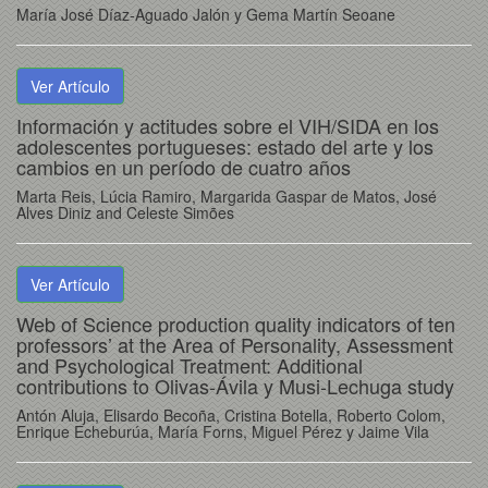
María José Díaz-Aguado Jalón y Gema Martín Seoane
Ver Artículo
Información y actitudes sobre el VIH/SIDA en los
adolescentes portugueses: estado del arte y los
cambios en un período de cuatro años
Marta Reis, Lúcia Ramiro, Margarida Gaspar de Matos, José
Alves Diniz and Celeste Simões
Ver Artículo
Web of Science production quality indicators of ten
professors’ at the Area of Personality, Assessment
and Psychological Treatment: Additional
contributions to Olivas-Ávila y Musi-Lechuga study
Antón Aluja, Elisardo Becoña, Cristina Botella, Roberto Colom,
Enrique Echeburúa, María Forns, Miguel Pérez y Jaime Vila