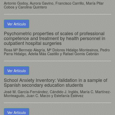
Antonio Godoy, Aurora Gavino, Francisco Carrillo, María Pilar
Cobos y Carolina Quintero
Ver Artículo
Psychometric properties of scales of professional
competence and treatment by health personnel in
outpatient hospital surgeries
Rosa Mª Bermejo Alegría, Mª Dolores Hidalgo Montesinos, Pedro
Parra Hidalgo, Adelia Más Castillo y Rafael Gomis Cebrián
Ver Artículo
School Anxiety Inventory: Validation in a sample of
Spanish secondary education students
José M. García-Fernández, Cándido J. Inglés, María C. Martínez-
Monteagudo, Juan C. Marzo y Estefanía Estévez
Ver Artículo