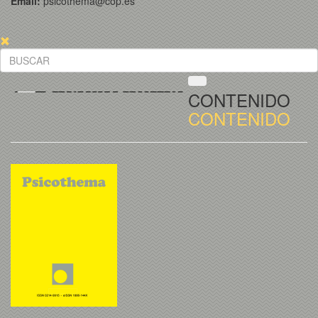
Email:
psicothema@cop.es
CONTENIDO
CONTENIDO