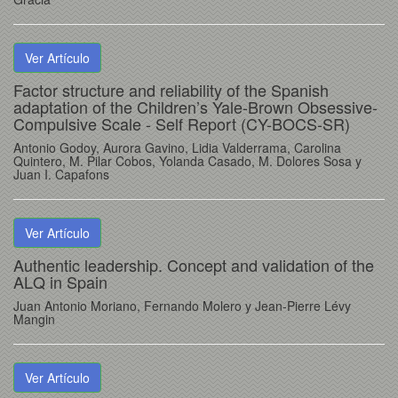
Ver Artículo
Factor structure and reliability of the Spanish
adaptation of the Children’s Yale-Brown Obsessive-
Compulsive Scale - Self Report (CY-BOCS-SR)
Antonio Godoy, Aurora Gavino, Lidia Valderrama, Carolina
Quintero, M. Pilar Cobos, Yolanda Casado, M. Dolores Sosa y
Juan I. Capafons
Ver Artículo
Authentic leadership. Concept and validation of the
ALQ in Spain
Juan Antonio Moriano, Fernando Molero y Jean-Pierre Lévy
Mangin
Ver Artículo