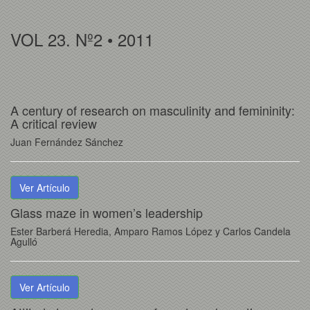
VOL 23. Nº2 • 2011
A century of research on masculinity and femininity:
A critical review
Juan Fernández Sánchez
Ver Artículo
Glass maze in women’s leadership
Ester Barberá Heredia, Amparo Ramos López y Carlos Candela
Agulló
Ver Artículo