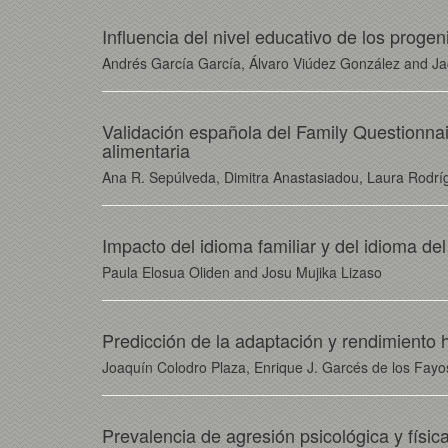
Influencia del nivel educativo de los progen
Andrés García García, Álvaro Viúdez González and Ja
Validación española del Family Questionnai
alimentaria
Ana R. Sepúlveda, Dimitra Anastasiadou, Laura Rodrí
Impacto del idioma familiar y del idioma de
Paula Elosua Oliden and Josu Mujika Lizaso
Predicción de la adaptación y rendimiento
Joaquín Colodro Plaza, Enrique J. Garcés de los Fay
Prevalencia de agresión psicológica y físic