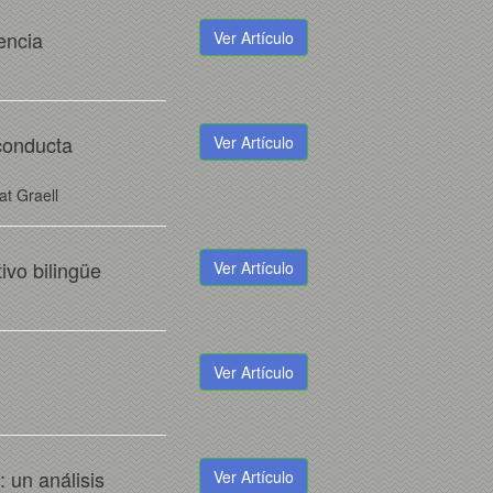
encia
Ver Artículo
 conducta
Ver Artículo
t Graell
ivo bilingüe
Ver Artículo
Ver Artículo
 un análisis
Ver Artículo