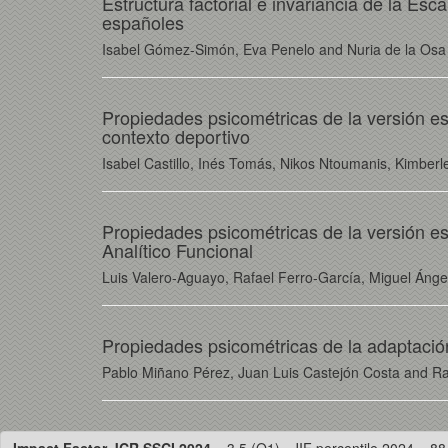
Estructura factorial e invariancia de la E
españoles
Isabel Gómez-Simón, Eva Penelo and Nuria de la Osa
Propiedades psicométricas de la versión e
contexto deportivo
Isabel Castillo, Inés Tomás, Nikos Ntoumanis, Kimber
Propiedades psicométricas de la versión es
Analítico Funcional
Luis Valero-Aguayo, Rafael Ferro-García, Miguel Áng
Propiedades psicométricas de la adaptació
Pablo Miñano Pérez, Juan Luis Castejón Costa and Ra