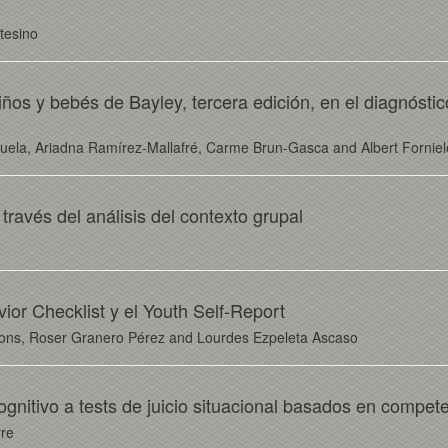
tesino
niños y bebés de Bayley, tercera edición, en el diagnósti
uela, Ariadna Ramírez-Mallafré, Carme Brun-Gasca and Albert Fornie
través del análisis del contexto grupal
ior Checklist y el Youth Self-Report
ons, Roser Granero Pérez and Lourdes Ezpeleta Ascaso
ognitivo a tests de juicio situacional basados en compet
rre