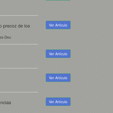
co precoz de los
Ver Artículo
les-Deu
Ver Artículo
Ver Artículo
encias
Ver Artículo