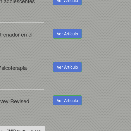
en adolescentes
Ver Artículo
trenador en el
Ver Artículo
Psicoterapia
Ver Artículo
rvey-Revised
Ver Artículo