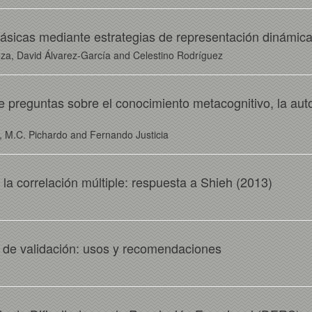
sicas mediante estrategias de representación dinámica
za, David Álvarez-García and Celestino Rodríguez
 preguntas sobre el conocimiento metacognitivo, la auto
, M.C. Pichardo and Fernando Justicia
a correlación múltiple: respuesta a Shieh (2013)
ios de validación: usos y recomendaciones