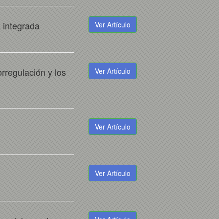
 integrada
Ver Artículo
rregulación y los
Ver Artículo
Ver Artículo
Ver Artículo