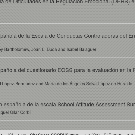
scala de Dificultades en la Regulación Emocional (DERS) 
spañola de la Escala de Conductas Controladoras del En
ley Bartholomew, Joan L. Duda and Isabel Balaguer
pañola del cuestionario EOSS para la evaluación en la 
el López-Bermúdez and María de los Ángeles Selva-López de Huralde
n española de la escala School Attitude Assessment Su
quel Gilar Corbí