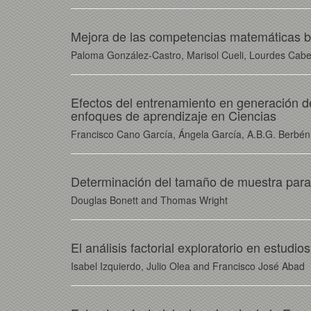
Mejora de las competencias matemáticas bá
Paloma González-Castro, Marisol Cueli, Lourdes Cabe
Efectos del entrenamiento en generación de
enfoques de aprendizaje en Ciencias
Francisco Cano García, Ángela García, A.B.G. Berbén
Determinación del tamaño de muestra para l
Douglas Bonett and Thomas Wright
El análisis factorial exploratorio en estud
Isabel Izquierdo, Julio Olea and Francisco José Abad