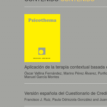
Aplicación de la terapia contextual basada
Óscar Vallina Fernández, Marino Pérez Álvarez, Purif
Manuel García Montes
Versión española del Cuestionario de Cred
Francisco J. Ruiz, Paula Odriozola-González and Jua