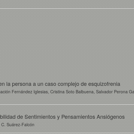
 en la persona a un caso complejo de esquizofrenia
icación Fernández Iglesias, Cristina Soto Balbuena, Salvador Perona G
ibilidad de Sentimientos y Pensamientos Ansiógenos
n C. Suárez-Falcón