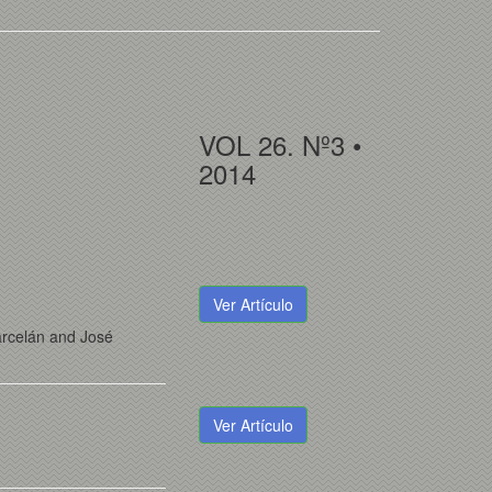
VOL 26. Nº3 •
2014
Ver Artículo
arcelán and José
Ver Artículo