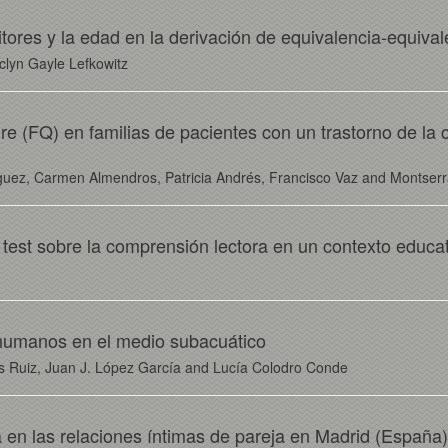
itores y la edad en la derivación de equivalencia-equival
clyn Gayle Lefkowitz
re (FQ) en familias de pacientes con un trastorno de la
guez, Carmen Almendros, Patricia Andrés, Francisco Vaz and Montserra
l test sobre la comprensión lectora en un contexto educat
 humanos en el medio subacuático
os Ruiz, Juan J. López García and Lucía Colodro Conde
a en las relaciones íntimas de pareja en Madrid (España):