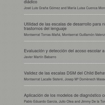
diádico
José Luis Graña Gómez and María Luisa Cuenca Mon
Utilidad de las escalas de desarrollo para 
trastornos del lenguaje
Montserrat Torras-Mañá, Montserrat Guillamón-Valenz
Evaluación y detección del acoso escolar a 
Javier Martín Babarro
Validez de las escalas DSM del Child Behav
Montserrat Lacalle Sisteré, Josep Mª Domènech Mass
Aplicación de los modelos de diagnóstico c
Pablo Eduardo García, Julio Olea and Jimmy De la To