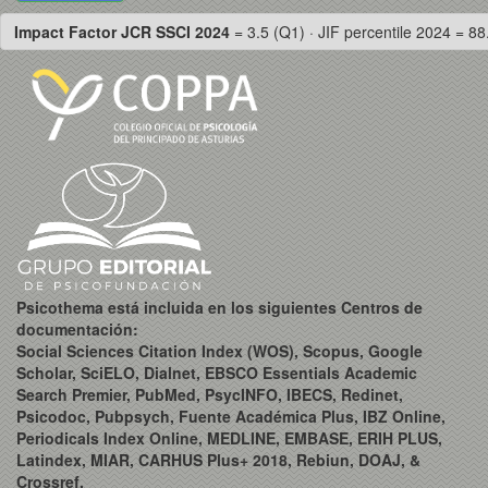
Impact Factor JCR SSCI 2024
= 3.5 (Q1) · JIF percentile 2024 = 88
Psicothema está incluida en los siguientes Centros de
documentación:
Social Sciences Citation Index (WOS), Scopus, Google
Scholar, SciELO, Dialnet, EBSCO Essentials Academic
Search Premier, PubMed, PsycINFO, IBECS, Redinet,
Psicodoc, Pubpsych, Fuente Académica Plus, IBZ Online,
Periodicals Index Online, MEDLINE, EMBASE, ERIH PLUS,
Latindex, MIAR, CARHUS Plus+ 2018, Rebiun, DOAJ, &
Crossref.