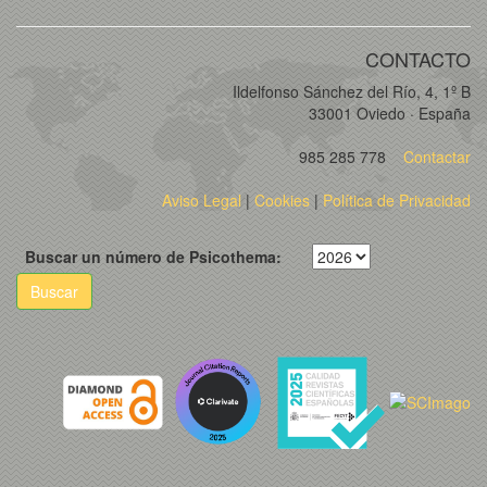
CONTACTO
Ildelfonso Sánchez del Río, 4, 1º B
33001 Oviedo · España
985 285 778
Contactar
Aviso Legal
|
Cookies
|
Política de Privacidad
Buscar un número de Psicothema:
Buscar