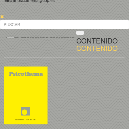
Email:
psicothema@cop.es
CONTENIDO
CONTENIDO