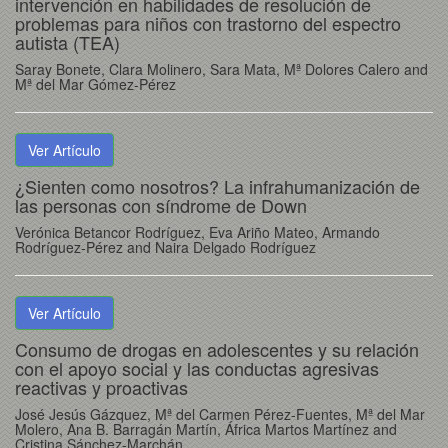
intervención en habilidades de resolución de
problemas para niños con trastorno del espectro
autista (TEA)
Saray Bonete, Clara Molinero, Sara Mata, Mª Dolores Calero and
Mª del Mar Gómez-Pérez
Ver Artículo
¿Sienten como nosotros? La infrahumanización de
las personas con síndrome de Down
Verónica Betancor Rodríguez, Eva Ariño Mateo, Armando
Rodríguez-Pérez and Naira Delgado Rodríguez
Ver Artículo
Consumo de drogas en adolescentes y su relación
con el apoyo social y las conductas agresivas
reactivas y proactivas
José Jesús Gázquez, Mª del Carmen Pérez-Fuentes, Mª del Mar
Molero, Ana B. Barragán Martín, África Martos Martínez and
Cristina Sánchez-Marchán