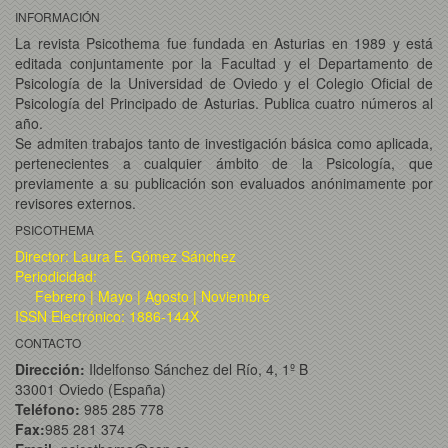
INFORMACIÓN
La revista Psicothema fue fundada en Asturias en 1989 y está
editada conjuntamente por la Facultad y el Departamento de
Psicología de la Universidad de Oviedo y el Colegio Oficial de
Psicología del Principado de Asturias. Publica cuatro números al
año.
Se admiten trabajos tanto de investigación básica como aplicada,
pertenecientes a cualquier ámbito de la Psicología, que
previamente a su publicación son evaluados anónimamente por
revisores externos.
PSICOTHEMA
Director: Laura E. Gómez Sánchez
Periodicidad:
Febrero | Mayo | Agosto | Noviembre
ISSN Electrónico: 1886-144X
CONTACTO
Dirección:
Ildelfonso Sánchez del Río, 4, 1º B
33001 Oviedo (España)
Teléfono:
985 285 778
Fax:
985 281 374