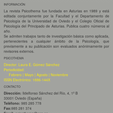
INFORMACIÓN
La revista Psicothema fue fundada en Asturias en 1989 y está
editada conjuntamente por la Facultad y el Departamento de
Psicología de la Universidad de Oviedo y el Colegio Oficial de
Psicología del Principado de Asturias. Publica cuatro números al
año.
Se admiten trabajos tanto de investigación básica como aplicada,
pertenecientes a cualquier ámbito de la Psicología, que
previamente a su publicación son evaluados anónimamente por
revisores externos.
PSICOTHEMA
Director: Laura E. Gómez Sánchez
Periodicidad:
Febrero | Mayo | Agosto | Noviembre
ISSN Electrónico: 1886-144X
CONTACTO
Dirección:
Ildelfonso Sánchez del Río, 4, 1º B
33001 Oviedo (España)
Teléfono:
985 285 778
Fax:
985 281 374