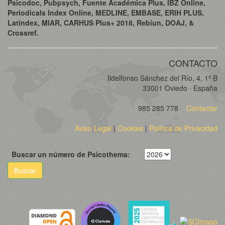
Psicodoc, Pubpsych, Fuente Académica Plus, IBZ Online,
Periodicals Index Online, MEDLINE, EMBASE, ERIH PLUS,
Latindex, MIAR, CARHUS Plus+ 2018, Rebiun, DOAJ, &
Crossref.
CONTACTO
Ildelfonso Sánchez del Río, 4, 1º B
33001 Oviedo · España
985 285 778
Contactar
Aviso Legal
|
Cookies
|
Política de Privacidad
Buscar un número de Psicothema:
Buscar