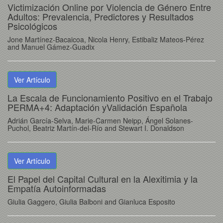
Victimización Online por Violencia de Género Entre
Adultos: Prevalencia, Predictores y Resultados
Psicológicos
Jone Martínez-Bacaicoa, Nicola Henry, Estibaliz Mateos-Pérez
and Manuel Gámez-Guadix
Ver Artículo
La Escala de Funcionamiento Positivo en el Trabajo
PERMA+4: Adaptación yValidación Española
Adrián García-Selva, Marie-Carmen Neipp, Ángel Solanes-
Puchol, Beatriz Martín-del-Río and Stewart I. Donaldson
Ver Artículo
El Papel del Capital Cultural en la Alexitimia y la
Empatía Autoinformadas
Giulia Gaggero, Giulia Balboni and Gianluca Esposito