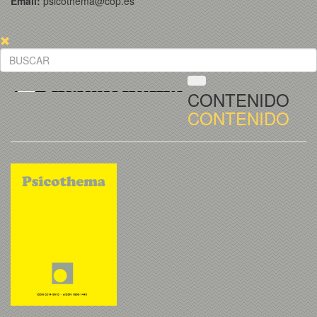
Email:
psicothema@cop.es
CONTENIDO
CONTENIDO