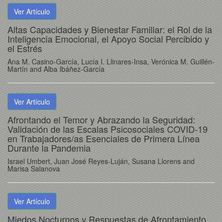
Ver Artículo
Altas Capacidades y Bienestar Familiar: el Rol de la
Inteligencia Emocional, el Apoyo Social Percibido y
el Estrés
Ana M. Casino-García, Lucía I. Llinares-Insa, Verónica M. Guillén-
Martín and Alba Ibáñez-García
Ver Artículo
Afrontando el Temor y Abrazando la Seguridad:
Validación de las Escalas Psicosociales COVID-19
en Trabajadores/as Esenciales de Primera Línea
Durante la Pandemia
Israel Umbert, Juan José Reyes-Luján, Susana Llorens and
Marisa Salanova
Ver Artículo
Miedos Nocturnos y Respuestas de Afrontamiento