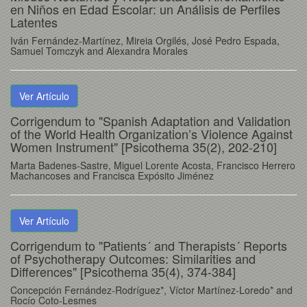
en Niños en Edad Escolar: un Análisis de Perfiles
Latentes
Iván Fernández-Martínez, Mireia Orgilés, José Pedro Espada,
Samuel Tomczyk and Alexandra Morales
Ver Artículo
Corrigendum to "Spanish Adaptation and Validation
of the World Health Organization’s Violence Against
Women Instrument" [Psicothema 35(2), 202-210]
Marta Badenes-Sastre, Miguel Lorente Acosta, Francisco Herrero
Machancoses and Francisca Expósito Jiménez
Ver Artículo
Corrigendum to "Patients´ and Therapists´ Reports
of Psychotherapy Outcomes: Similarities and
Differences" [Psicothema 35(4), 374-384]
Concepción Fernández-Rodríguez*, Víctor Martínez-Loredo* and
Rocío Coto-Lesmes