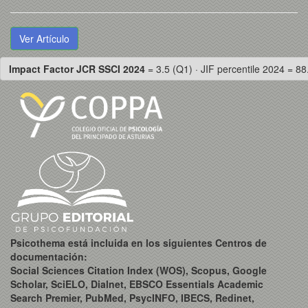
Ver Artículo
Impact Factor JCR SSCI 2024
= 3.5 (Q1) · JIF percentile 2024 = 88
Psicothema está incluida en los siguientes Centros de
documentación:
Social Sciences Citation Index (WOS), Scopus, Google
Scholar, SciELO, Dialnet, EBSCO Essentials Academic
Search Premier, PubMed, PsycINFO, IBECS, Redinet,