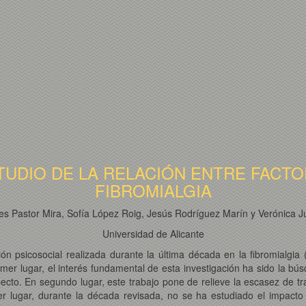
TUDIO DE LA RELACIÓN ENTRE FACT
FIBROMIALGIA
es Pastor Mira, Sofía López Roig, Jesús Rodríguez Marín y Verónica Ju
Universidad de Alicante
ción psicosocial realizada durante la última década en la fibromialgi
mer lugar, el interés fundamental de esta investigación ha sido la bú
ecto. En segundo lugar, este trabajo pone de relieve la escasez de tr
cer lugar, durante la década revisada, no se ha estudiado el impacto p