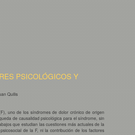
ORES PSICOLÓGICOS Y
an Quilis
a (F), uno de los síndromes de dolor crónico de origen
squeda de causalidad psicológica para el síndrome, sin
abajos que estudian las cuestiones más actuales de la
sicosocial de la F, ni la contribución de los factores