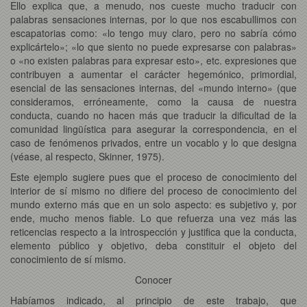
Ello explica que, a menudo, nos cueste mucho traducir con
palabras sensaciones internas, por lo que nos escabullimos con
escapatorias como: «lo tengo muy claro, pero no sabría cómo
explicártelo»; «lo que siento no puede expresarse con palabras»
o «no existen palabras para expresar esto», etc. expresiones que
contribuyen a aumentar el carácter hegemónico, primordial,
esencial de las sensaciones internas, del «mundo interno» (que
consideramos, erróneamente, como la causa de nuestra
conducta, cuando no hacen más que traducir la dificultad de la
comunidad lingüística para asegurar la correspondencia, en el
caso de fenómenos privados, entre un vocablo y lo que designa
(véase, al respecto, Skinner, 1975).
Este ejemplo sugiere pues que el proceso de conocimiento del
interior de sí mismo no difiere del proceso de conocimiento del
mundo externo más que en un solo aspecto: es subjetivo y, por
ende, mucho menos fiable. Lo que refuerza una vez más las
reticencias respecto a la introspección y justifica que la conducta,
elemento público y objetivo, deba constituir el objeto del
conocimiento de sí mismo.
Conocer
Habíamos indicado, al principio de este trabajo, que