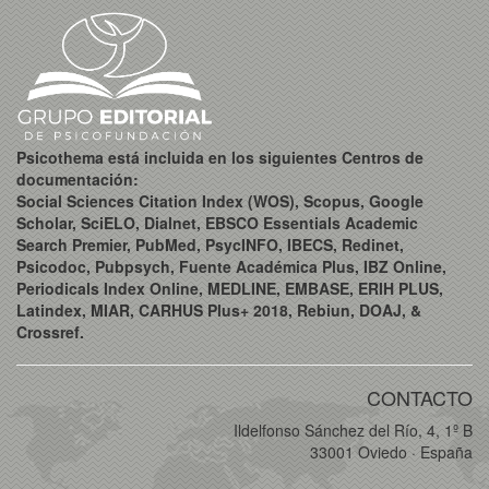
Psicothema está incluida en los siguientes Centros de
documentación:
Social Sciences Citation Index (WOS), Scopus, Google
Scholar, SciELO, Dialnet, EBSCO Essentials Academic
Search Premier, PubMed, PsycINFO, IBECS, Redinet,
Psicodoc, Pubpsych, Fuente Académica Plus, IBZ Online,
Periodicals Index Online, MEDLINE, EMBASE, ERIH PLUS,
Latindex, MIAR, CARHUS Plus+ 2018, Rebiun, DOAJ, &
Crossref.
CONTACTO
Ildelfonso Sánchez del Río, 4, 1º B
33001 Oviedo · España