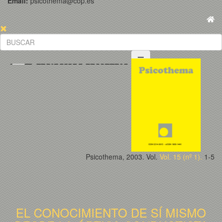
Email:
psicothema@cop.es
Psicothema, 2003. Vol.
Vol. 15 (nº 1).
1-5
EL CONOCIMIENTO DE SÍ MISMO