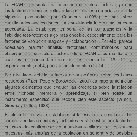
La ECAH-C presenta una adecuada estructura factorial, ya que
los factores obtenidos reflejan las principales creencias sobre la
hipnosis planteadas por Capafons (1998a) y por otros
cuestionarios anglosajones. La consistencia interna se muestra
adecuada. La estabilidad temporal de las puntuaciones y la
fiabilidad test-retest es algo más endeble, especialmente para los
factores de «solución mágica» y «colaboración». Por ello, parece
adecuado realizar análisis factoriales confirmatorios para
observar si la estructura factorial de la ECAH-C se mantiene, y
cuál es el comportamiento de los elementos 16, 17 y,
especialmente, del 4, pues es un elemento criterial.
Por otro lado, debido la fuerza de la polémica sobre los falsos
recuerdos (Piper, Pope y Borowiecki, 2000) es importante incluir
algunos elementos que evalúen las creencias sobre la relación
entre hipnosis, memoria y aprendizaje, si bien existe un
instrumento específico que recoge bien este aspecto (Wilson,
Greene y Loftus, 1986).
Finalmente, conviene establecer si la escala es sensible a los
cambios en las creencias y actitudes, y si la estructura factorial,
en caso de confirmarse en muestras similares, se replica en
muestras más amplias de la población en general y de posibles