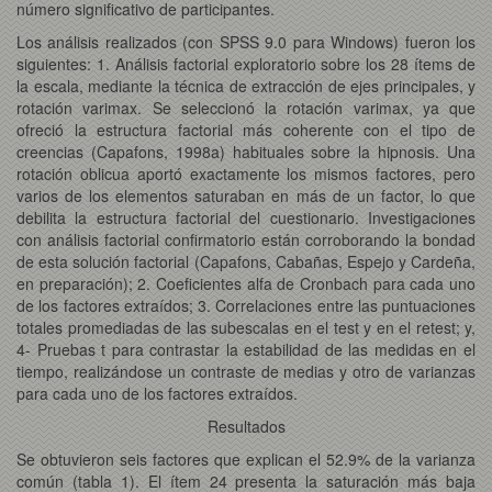
número significativo de participantes.
Los análisis realizados (con SPSS 9.0 para Windows) fueron los
siguientes: 1. Análisis factorial exploratorio sobre los 28 ítems de
la escala, mediante la técnica de extracción de ejes principales, y
rotación varimax. Se seleccionó la rotación varimax, ya que
ofreció la estructura factorial más coherente con el tipo de
creencias (Capafons, 1998a) habituales sobre la hipnosis. Una
rotación oblicua aportó exactamente los mismos factores, pero
varios de los elementos saturaban en más de un factor, lo que
debilita la estructura factorial del cuestionario. Investigaciones
con análisis factorial confirmatorio están corroborando la bondad
de esta solución factorial (Capafons, Cabañas, Espejo y Cardeña,
en preparación); 2. Coeficientes alfa de Cronbach para cada uno
de los factores extraídos; 3. Correlaciones entre las puntuaciones
totales promediadas de las subescalas en el test y en el retest; y,
4- Pruebas t para contrastar la estabilidad de las medidas en el
tiempo, realizándose un contraste de medias y otro de varianzas
para cada uno de los factores extraídos.
Resultados
Se obtuvieron seis factores que explican el 52.9% de la varianza
común (tabla 1). El ítem 24 presenta la saturación más baja