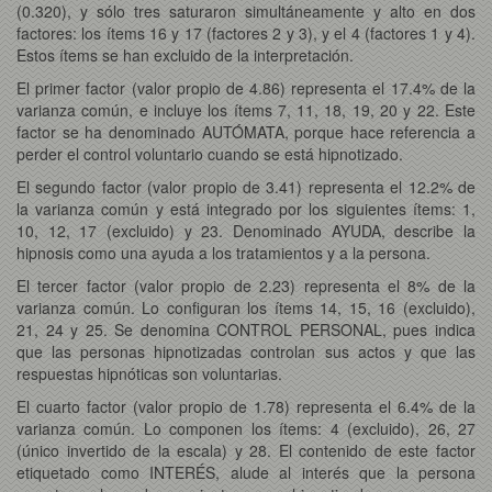
(0.320), y sólo tres saturaron simultáneamente y alto en dos
factores: los ítems 16 y 17 (factores 2 y 3), y el 4 (factores 1 y 4).
Estos ítems se han excluido de la interpretación.
El primer factor (valor propio de 4.86) representa el 17.4% de la
varianza común, e incluye los ítems 7, 11, 18, 19, 20 y 22. Este
factor se ha denominado AUTÓMATA, porque hace referencia a
perder el control voluntario cuando se está hipnotizado.
El segundo factor (valor propio de 3.41) representa el 12.2% de
la varianza común y está integrado por los siguientes ítems: 1,
10, 12, 17 (excluido) y 23. Denominado AYUDA, describe la
hipnosis como una ayuda a los tratamientos y a la persona.
El tercer factor (valor propio de 2.23) representa el 8% de la
varianza común. Lo configuran los ítems 14, 15, 16 (excluido),
21, 24 y 25. Se denomina CONTROL PERSONAL, pues indica
que las personas hipnotizadas controlan sus actos y que las
respuestas hipnóticas son voluntarias.
El cuarto factor (valor propio de 1.78) representa el 6.4% de la
varianza común. Lo componen los ítems: 4 (excluido), 26, 27
(único invertido de la escala) y 28. El contenido de este factor
etiquetado como INTERÉS, alude al interés que la persona