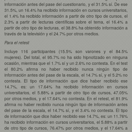
información antes del pase del cuestionario, y el 31.5% sí. De ese
31.5%, un 16.4% ha recibido información en cursos universitarios,
el 1.4% ha recibido información a partir de otro tipo de cursos, el
2.3% a partir de lecturas científicas sobre el tema, el 16.4% a
partir de otro tipo de lecturas, el 38.8% ha obtenido información a
través de la televisión y el 24.7% por otros medios.
Para el retest
Incluye 116 participantes (15.5% son varones y el 84.5%
mujeres). Del total, el 95.7% no ha sido hipnotizado en ninguna
ocasión, mientras que el 1.7% sí y un 2.6% no contesta. En el test
el 80.2% afirma no haber recibido nunca ningún tipo de
información antes del pase de la escala, el 14.7% sí, y el 5.2% no
contesta. El tipo de información que dice haber recibido ese
14.7%, es: un 17.64% ha recibido información en cursos
universitarios, el 5.88% a partir de otro tipo de cursos, 47.05%
por otros medios, y el 17.64% no contesta. En el retest, el 81.9%
afirma no haber recibido nunca ningún tipo de información antes
del pase de la escala, el 14.7% sí, y el 3.4% no contesta. El tipo
de información que dice haber recibido ese 14.7%, es: un 11.76%
ha recibido información en cursos universitarios, el 5.88% a partir
de otro tipo de cursos, 76.47% por otros medios, y el 17.64% a