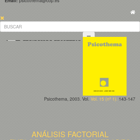
Email:
psicothema@cop.es
Psicothema, 2003. Vol.
Vol. 15 (nº 1).
143-147
ANÁLISIS FACTORIAL