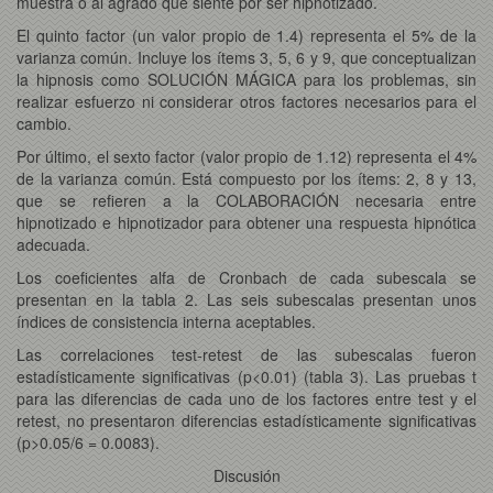
muestra o al agrado que siente por ser hipnotizado.
El quinto factor (un valor propio de 1.4) representa el 5% de la
varianza común. Incluye los ítems 3, 5, 6 y 9, que conceptualizan
la hipnosis como SOLUCIÓN MÁGICA para los problemas, sin
realizar esfuerzo ni considerar otros factores necesarios para el
cambio.
Por último, el sexto factor (valor propio de 1.12) representa el 4%
de la varianza común. Está compuesto por los ítems: 2, 8 y 13,
que se refieren a la COLABORACIÓN necesaria entre
hipnotizado e hipnotizador para obtener una respuesta hipnótica
adecuada.
Los coeficientes alfa de Cronbach de cada subescala se
presentan en la tabla 2. Las seis subescalas presentan unos
índices de consistencia interna aceptables.
Las correlaciones test-retest de las subescalas fueron
estadísticamente significativas (p<0.01) (tabla 3). Las pruebas t
para las diferencias de cada uno de los factores entre test y el
retest, no presentaron diferencias estadísticamente significativas
(p>0.05/6 = 0.0083).
Discusión