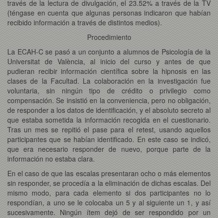
través de la lectura de divulgación, el 23.52% a través de la TV
(téngase en cuenta que algunas personas indicaron que habían
recibido información a través de distintos medios).
Procedimiento
La ECAH-C se pasó a un conjunto a alumnos de Psicología de la
Universitat de València, al inicio del curso y antes de que
pudieran recibir información científica sobre la hipnosis en las
clases de la Facultad. La colaboración en la investigación fue
voluntaria, sin ningún tipo de crédito o privilegio como
compensación. Se insistió en la conveniencia, pero no obligación,
de responder a los datos de identificación, y el absoluto secreto al
que estaba sometida la información recogida en el cuestionario.
Tras un mes se repitió el pase para el retest, usando aquellos
participantes que se habían identificado. En este caso se indicó,
que era necesario responder de nuevo, porque parte de la
información no estaba clara.
En el caso de que las escalas presentaran ocho o más elementos
sin responder, se procedía a la eliminación de dichas escalas. Del
mismo modo, para cada elemento si dos participantes no lo
respondían, a uno se le colocaba un 5 y al siguiente un 1, y así
sucesivamente. Ningún ítem dejó de ser respondido por un