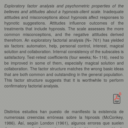
Exploratory factor analysis and psychometric properties of the
believes and attitudes about a hypnosis-client scale.
Inadequate
attitudes and misconceptions about hypnosis affect responses to
hypnotic suggestions. Attitudes influence outcomes of the
treatments that include hypnosis. The scale assesses the more
common misconceptions, and the negative attitudes derived
therefrom. An exploratory factorial analysis (N= 761) has yielded
six factors: automaton, help, personal control, interest, magical
solution and collaboration. Internal consistency of the subscales is
satisfactory. Test-retest coefficients (four weeks; N= 116), need to
be improved in some of them, especially magical solution and
collaboration. The factor structure matches the wrong basic ideas
that are both common and outstanding in the general population.
This factor structure suggests that it is worthwhile to perform
confirmatory factorial analysis.
Distintos estudios han puesto de manifiesto la existencia de
numerosas creencias erróneas sobre la hipnosis (McConkey,
1986). Así, según London (1961), algunos errores que suelen