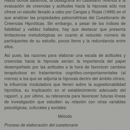
evaluación de creencias y actitudes hacia la hipnosis sólo nos
ofrece un estudio llevado a cabo por Cangas y Rojas (1999) en el
que analizan las propiedades psicométricas del Cuestionario de
Creencias Hipnóticas. Sin embargo, a pesar de los índices de
fiabilidad y validez hallados, hay que destacar que presenta
limitaciones
metodológicas en cuanto al reducido número de
participantes de su estudio, pocos ítems y la redundancia entre
ellos.
Así pues, las razones para elaborar una escala de actitudes y
creencias hacia la hipnosis serían: la importancia del papel
desempeñado por las actitudes a la hora de favorecer cambios
terapéuticos en tratamientos cognitivo-comportamentales (al
menos) a los que se adjunta la hipnosis dentro del ámbito clínico,
la influencia moduladora que tienen sobre la sugestionabilidad
hipnótica, su implicación en el establecimiento adecuado del
rapport, y, por último, su relevancia para favorecer futuras líneas
de investigación que estudien su relación con otras variables
psicológicas, culturales y sociales.
Método
Proceso de elaboración del cuestionario