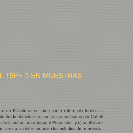
L 16PF-5 EN MUESTRAS
ura de 5 factores se toma como referencia teórica la
amiento) la obtenida en muestras americanas por Cattell
is de la estructura ortogonal Procrustes, y c) análisis de
imilares a las informadas en los estudios de referencia,