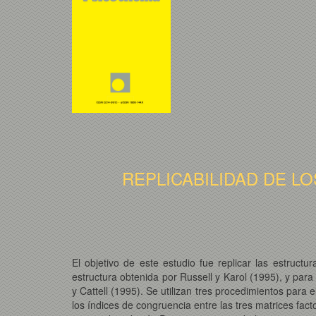
REPLICABILIDAD DE L
El objetivo de este estudio fue replicar las estruc
estructura obtenida por Russell y Karol (1995), y para
y Cattell (1995). Se utilizan tres procedimientos para el
los índices de congruencia entre las tres matrices fact