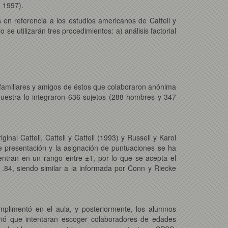
, 1997).
s en referencia a los estudios americanos de Cattell y
se utilizarán tres procedimientos: a) análisis factorial
y familiares y amigos de éstos que colaboraron anónima
muestra lo integraron 636 sujetos (288 hombres y 347
inal Cattell, Cattell y Cattell (1993) y Russell y Karol
e presentación y la asignación de puntuaciones se ha
uentran en un rango entre ±1, por lo que se acepta el
y .84, siendo similar a la informada por Conn y Riecke
umplimentó en el aula, y posteriormente, los alumnos
irió que intentaran escoger colaboradores de edades