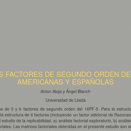
OS FACTORES DE SEGUNDO ORDEN DE
AMERICANAS Y ESPAÑOLAS
Anton Aluja y Ángel Blanch
Universidad de Lleida
turas de 5 y 6 factores de segundo orden del 16PF-5. Para la estruct
 la estructura de 6 factores (incluyendo un factor adicional de Razon
 estudio de la replicabilidad, a) análisis factorial exploratorio, b) anális
oriales. Las matrices factoriales obtenidas en el presente estudio son s