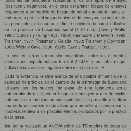
(positivos y negativos), en el caso del primer bloque de ensayos
responden a un modelo de búsqueda serial y autoterminado, sin
embargo, a partir del segundo bloque de ensayos, los valores de
las pendientes, no superan el límite considerado como indicativo
de un proceso de búsqueda serial (8-10 ms), (Cave y Wolfe,
1990; Duncan y Humphreys, 1989; Heathcote y Mewhort, 1993;
Treisman, 1977; Treisman y Gelade, 1980; Treisman y Gormican,
1989; Wolfe y Cave, 1990; Wolfe, Cave y Franzel, 1989).
La tasa de errores más alta encontrada entre las diferentes
condiciones experimentales fue del 3.145% y no hubo ningún
indicio de covariación negativa entre esta tasa y el TR.
Dada la evidencia relativa acerca de una posible influencia de la
cantidad de práctica en el cambio de la estrategia de búsqueda
utilizada por los sujetos (se pasa de una búsqueda serial
autoterminada en el primer bloque de ensayos a una detección
automática en los bloques subsiguientes), se procedió a realizar
una serie de análisis estadísticos que permitieran comprobar la
hipótesis relativa a los posibles efectos producidos por la práctica
en la tarea.
Así, se ha realizado un ANOVA sobre los TR medios de todos los