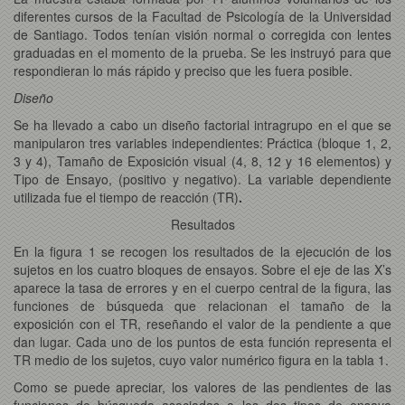
diferentes cursos de la Facultad de Psicología de la Universidad
de Santiago. Todos tenían visión normal o corregida con lentes
graduadas en el momento de la prueba. Se les instruyó para que
respondieran lo más rápido y preciso que les fuera posible.
Diseño
Se ha llevado a cabo un diseño factorial intragrupo en el que se
manipularon tres variables independientes: Práctica (bloque 1, 2,
3 y 4), Tamaño de Exposición visual (4, 8, 12 y 16 elementos) y
Tipo de Ensayo, (positivo y negativo). La variable dependiente
utilizada fue el tiempo de reacción (TR)
.
Resultados
En la figura 1 se recogen los resultados de la ejecución de los
sujetos en los cuatro bloques de ensayos. Sobre el eje de las X’s
aparece la tasa de errores y en el cuerpo central de la figura, las
funciones de búsqueda que relacionan el tamaño de la
exposición con el TR, reseñando el valor de la pendiente a que
dan lugar. Cada uno de los puntos de esta función representa el
TR medio de los sujetos, cuyo valor numérico figura en la tabla 1.
Como se puede apreciar, los valores de las pendientes de las
funciones de búsqueda asociadas a los dos tipos de ensayo