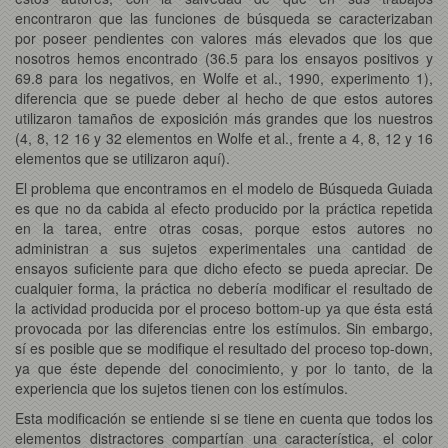
encontraron que las funciones de búsqueda se caracterizaban
por poseer pendientes con valores más elevados que los que
nosotros hemos encontrado (36.5 para los ensayos positivos y
69.8 para los negativos, en Wolfe et al., 1990, experimento 1),
diferencia que se puede deber al hecho de que estos autores
utilizaron tamaños de exposición más grandes que los nuestros
(4, 8, 12 16 y 32 elementos en Wolfe et al., frente a 4, 8, 12 y 16
elementos que se utilizaron aquí).
El problema que encontramos en el modelo de Búsqueda Guiada
es que no da cabida al efecto producido por la práctica repetida
en la tarea, entre otras cosas, porque estos autores no
administran a sus sujetos experimentales una cantidad de
ensayos suficiente para que dicho efecto se pueda apreciar. De
cualquier forma, la práctica no debería modificar el resultado de
la actividad producida por el proceso bottom-up ya que ésta está
provocada por las diferencias entre los estímulos. Sin embargo,
sí es posible que se modifique el resultado del proceso top-down,
ya que éste depende del conocimiento, y por lo tanto, de la
experiencia que los sujetos tienen con los estímulos.
Esta modificación se entiende si se tiene en cuenta que todos los
elementos distractores compartían una característica, el color