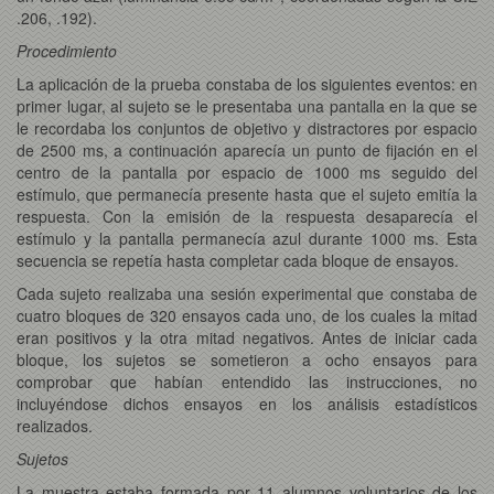
.206, .192).
Procedimiento
La aplicación de la prueba constaba de los siguientes eventos: en
primer lugar, al sujeto se le presentaba una pantalla en la que se
le recordaba los conjuntos de objetivo y distractores por espacio
de 2500 ms, a continuación aparecía un punto de fijación en el
centro de la pantalla por espacio de 1000 ms seguido del
estímulo, que permanecía presente hasta que el sujeto emitía la
respuesta. Con la emisión de la respuesta desaparecía el
estímulo y la pantalla permanecía azul durante 1000 ms. Esta
secuencia se repetía hasta completar cada bloque de ensayos.
Cada sujeto realizaba una sesión experimental que constaba de
cuatro bloques de 320 ensayos cada uno, de los cuales la mitad
eran positivos y la otra mitad negativos. Antes de iniciar cada
bloque, los sujetos se sometieron a ocho ensayos para
comprobar que habían entendido las instrucciones, no
incluyéndose dichos ensayos en los análisis estadísticos
realizados.
Sujetos
La muestra estaba formada por 11 alumnos voluntarios de los