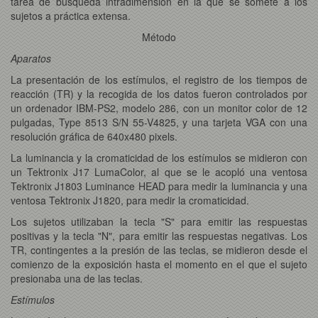
tarea de búsqueda intradimensión en la que se somete a los
sujetos a práctica extensa.
Método
Aparatos
La presentación de los estímulos, el registro de los tiempos de
reacción (TR) y la recogida de los datos fueron controlados por
un ordenador IBM-PS2, modelo 286, con un monitor color de 12
pulgadas, Type 8513 S/N 55-V4825, y una tarjeta VGA con una
resolución gráfica de 640x480 pixels.
La luminancia y la cromaticidad de los estímulos se midieron con
un Tektronix J17 LumaColor, al que se le acopló una ventosa
Tektronix J1803 Luminance HEAD para medir la luminancia y una
ventosa Tektronix J1820, para medir la cromaticidad.
Los sujetos utilizaban la tecla "S" para emitir las respuestas
positivas y la tecla "N", para emitir las respuestas negativas. Los
TR, contingentes a la presión de las teclas, se midieron desde el
comienzo de la exposición hasta el momento en el que el sujeto
presionaba una de las teclas.
Estímulos