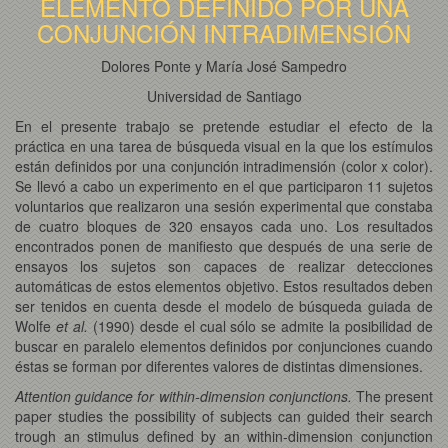
ELEMENTO DEFINIDO POR UNA
CONJUNCIÓN INTRADIMENSIÓN
Dolores Ponte y María José Sampedro
Universidad de Santiago
En el presente trabajo se pretende estudiar el efecto de la
práctica en una tarea de búsqueda visual en la que los estímulos
están definidos por una conjunción intradimensión (color x color).
Se llevó a cabo un experimento en el que participaron 11 sujetos
voluntarios que realizaron una sesión experimental que constaba
de cuatro bloques de 320 ensayos cada uno. Los resultados
encontrados ponen de manifiesto que después de una serie de
ensayos los sujetos son capaces de realizar detecciones
automáticas de estos elementos objetivo. Estos resultados deben
ser tenidos en cuenta desde el modelo de búsqueda guiada de
Wolfe
et al.
(1990) desde el cual sólo se admite la posibilidad de
buscar en paralelo elementos definidos por conjunciones cuando
éstas se forman por diferentes valores de distintas dimensiones.
Attention guidance for within-dimension conjunctions.
The present
paper studies the possibility of subjects can guided their search
trough an stimulus defined by an within-dimension conjunction