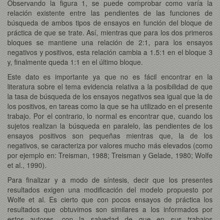
Observando la figura 1, se puede comprobar como varía la
relación existente entre las pendientes de las funciones de
búsqueda de ambos tipos de ensayos en función del bloque de
práctica de que se trate. Así, mientras que para los dos primeros
bloques se mantiene una relación de 2:1, para los ensayos
negativos y positivos, esta relación cambia a 1.5:1 en el bloque 3
y, finalmente queda 1:1 en el último bloque.
Este dato es importante ya que no es fácil encontrar en la
literatura sobre el tema evidencia relativa a la posibilidad de que
la tasa de búsqueda de los ensayos negativos sea igual que la de
los positivos, en tareas como la que se ha utilizado en el presente
trabajo. Por el contrario, lo normal es encontrar que, cuando los
sujetos realizan la búsqueda en paralelo, las pendientes de los
ensayos positivos son pequeñas mientras que, la de los
negativos, se caracteriza por valores mucho más elevados (como
por ejemplo en: Treisman, 1988; Treisman y Gelade, 1980; Wolfe
et al., 1990).
Para finalizar y a modo de síntesis, decir que los presentes
resultados exigen una modificación del modelo propuesto por
Wolfe et al. Es cierto que con pocos ensayos de práctica los
resultados que obtuvimos son similares a los informados por
estos autores, con la salvedad de que en sus trabajos