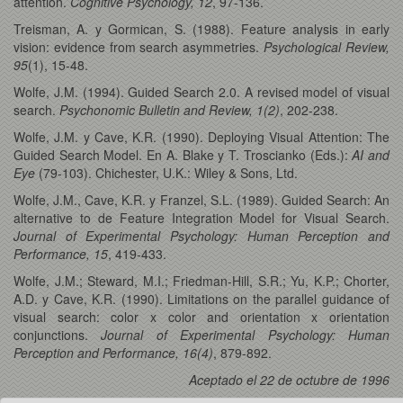
attention.
Cognitive Psychology, 12
, 97-136.
Treisman, A. y Gormican, S. (1988). Feature analysis in early
vision: evidence from search asymmetries.
Psychological Review,
95
(1), 15-48.
Wolfe, J.M. (1994). Guided Search 2.0. A revised model of visual
search.
Psychonomic Bulletin and Review, 1(2)
, 202-238.
Wolfe, J.M. y Cave, K.R. (1990). Deploying Visual Attention: The
Guided Search Model. En A. Blake y T. Troscianko (Eds.):
AI and
Eye
(79-103). Chichester, U.K.: Wiley & Sons, Ltd.
Wolfe, J.M., Cave, K.R. y Franzel, S.L. (1989). Guided Search: An
alternative to de Feature Integration Model for Visual Search.
Journal of Experimental Psychology: Human Perception and
Performance, 15
, 419-433.
Wolfe, J.M.; Steward, M.I.; Friedman-Hill, S.R.; Yu, K.P.; Chorter,
A.D. y Cave, K.R. (1990). Limitations on the parallel guidance of
visual search: color x color and orientation x orientation
conjunctions.
Journal of Experimental Psychology: Human
Perception and Performance, 16(4)
, 879-892.
Aceptado el 22 de octubre de 1996