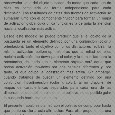
observador tiene del objeto buscado, de modo que cada una de
ellas es computada de forma independiente para cada
dimensión. Los resultados de estas dos fuentes de activación se
sumarían junto con el componente "ruido" para formar un mapa
de activación global cuya única función es la de guiar la atención
hacia la localización más activa.
Desde este modelo se puede predecir que si el objeto de la
búsqueda es un elemento definido por una conjunción (color x
orientación), tanto el objetivo como los distractores recibirán la
misma activación bottom-up, mientras que la mitad de ellos
recibirá activación top-down para el color, y la otra mitad para la
orientación, de modo que el elemento objetivo será aquel que
reciba activación top-down por dos canales diferentes y, por
tanto, el que ocupe la localización más activa. Sin embargo,
cuando tratamos de buscar un elemento definido por una
conjunción intradimensión (color x color), al no disponer de
mapas de características separados para cada una de las
dimensiones que definen el elemento objetivo, no es posible guiar
la búsqueda hacia ese elemento.
El presente trabajo se planteó con el objetivo de comprobar hasta
qué punto es cierta esta afirmación. Para ello, proponemos una