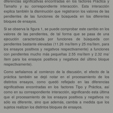
diferencias significativas encontradas en los factores Práctica y
Tamaño y su correspondiente interacción. Esta interacción
explica también la disminución que registraron los valores de las
pendientes de las funciones de búsqueda en los diferentes
bloques de ensayos.
Si se observa la figura 1, se puede comprobar este cambio en los
valores de las pendientes, de tal forma que se pasa de una
ejecución caracterizada por funciones de búsqueda con
pendientes bastante elevadas (11.26 ms/ítem y 25 ms/ítem, para
los ensayos positivos y negativos respectivamente) a funciones
con pendientes mucho más pequeñas 2.55 ms/ítem y 2.32 ms/
ítem para los ensayos positivos y negativos del último bloque
respectivamente).
Como señalamos al comienzo de la discusión, el efecto de la
práctica también se dejó notar en el procesamiento de los
distintos ensayos, como quedó reflejado en las diferencias
significativas encontradas en los factores Tipo y Práctica, así
como en su correspondiente interacción, significando esta última
que el procesamiento de los ensayos positivos y negativos no
sólo es diferente, sino que además, cambia a medida que los
sujetos realizan los distintos bloques de ensayos.