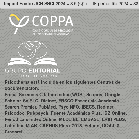
Impact Factor JCR SSCI 2024
= 3.5 (Q1) · JIF percentile 2024 = 88
Psicothema está incluida en los siguientes Centros de
documentación:
Social Sciences Citation Index (WOS), Scopus, Google
Scholar, SciELO, Dialnet, EBSCO Essentials Academic
Search Premier, PubMed, PsycINFO, IBECS, Redinet,
Psicodoc, Pubpsych, Fuente Académica Plus, IBZ Online,
Periodicals Index Online, MEDLINE, EMBASE, ERIH PLUS,
Latindex, MIAR, CARHUS Plus+ 2018, Rebiun, DOAJ, &
Crossref.