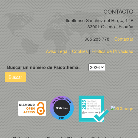
CONTACTO
Ildelfonso Sánchez del Río, 4, 1º B
33001 Oviedo · España
985 285 778
Contactar
Aviso Legal
|
Cookies
|
Política de Privacidad
Buscar un número de Psicothema:
Buscar