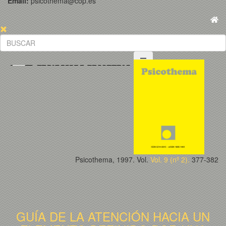
Email:
psicothema@cop.es
Psicothema, 1997. Vol.
Vol. 9 (nº 2).
377-382
GUÍA DE LA ATENCIÓN HACIA UN