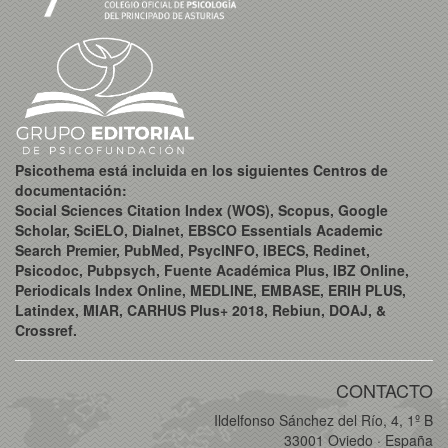
Psicothema está incluida en los siguientes Centros de
documentación:
Social Sciences Citation Index (WOS), Scopus, Google
Scholar, SciELO, Dialnet, EBSCO Essentials Academic
Search Premier, PubMed, PsycINFO, IBECS, Redinet,
Psicodoc, Pubpsych, Fuente Académica Plus, IBZ Online,
Periodicals Index Online, MEDLINE, EMBASE, ERIH PLUS,
Latindex, MIAR, CARHUS Plus+ 2018, Rebiun, DOAJ, &
Crossref.
CONTACTO
Ildelfonso Sánchez del Río, 4, 1º B
33001 Oviedo · España