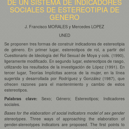
DE UN SISTEMA DE INDICADORES
SOCIALES DE ESTEREOTIPIA DE
GENERO
J. Francisco MORALES y Mercedes LOPEZ
UNED
Se proponen tres formas de construir indicadores de estereotipia
de género. En primer lugar, estereotipos de rol, a partir del
Cuestionario de Ideología del Rol Sexual de Moya y cols. (1990),
ligeramente modificado. En segundo lugar, estereotipos de rasgo,
utilizando los resultados de la investigación de López (1991). En
tercer lugar, Teorías Implícitas acerca de la mujer, en la línea
sugerida y desarrollada por Rodríguez y González (1987), que
ofrecen razones para el mantenimiento y cambio de estos
estereotipos.
Palabras clave:
Sexo; Género; Estereotipos; Indicadores
sociales.
Bases for the elaboration of social indicators model of sex gender
stereotypes
. Three ways of approaching the elaboration of
gender-stereotypes indicators are proposed. The first points to