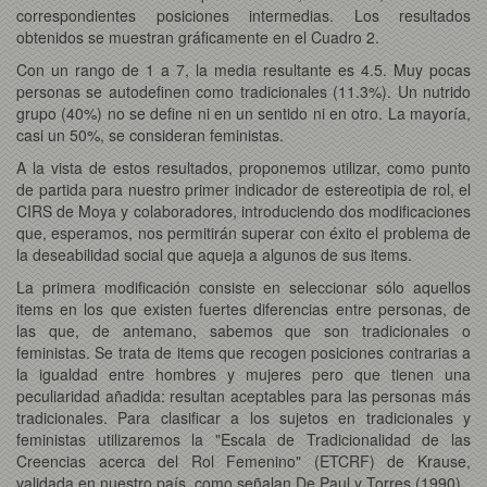
correspondientes posiciones intermedias. Los resultados
obtenidos se muestran gráficamente en el Cuadro 2.
Con un rango de 1 a 7, la media resultante es 4.5. Muy pocas
personas se autodefinen como tradicionales (11.3%). Un nutrido
grupo (40%) no se define ni en un sentido ni en otro. La mayoría,
casi un 50%, se consideran feministas.
A la vista de estos resultados, proponemos utilizar, como punto
de partida para nuestro primer indicador de estereotipia de rol, el
CIRS de Moya y colaboradores, introduciendo dos modificaciones
que, esperamos, nos permitirán superar con éxito el problema de
la deseabilidad social que aqueja a algunos de sus items.
La primera modificación consiste en seleccionar sólo aquellos
items en los que existen fuertes diferencias entre personas, de
las que, de antemano, sabemos que son tradicionales o
feministas. Se trata de items que recogen posiciones contrarias a
la igualdad entre hombres y mujeres pero que tienen una
peculiaridad añadida: resultan aceptables para las personas más
tradicionales. Para clasificar a los sujetos en tradicionales y
feministas utilizaremos la "Escala de Tradicionalidad de las
Creencias acerca del Rol Femenino" (ETCRF) de Krause,
validada en nuestro país, como señalan De Paul y Torres (1990).