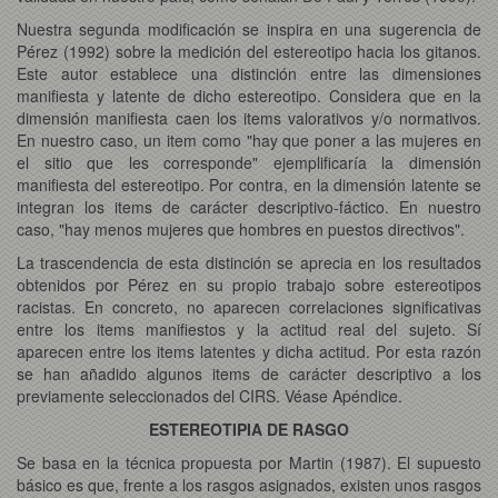
Nuestra segunda modificación se inspira en una sugerencia de
Pérez (1992) sobre la medición del estereotipo hacia los gitanos.
Este autor establece una distinción entre las dimensiones
manifiesta y latente de dicho estereotipo. Considera que en la
dimensión manifiesta caen los items valorativos y/o normativos.
En nuestro caso, un item como "hay que poner a las mujeres en
el sitio que les corresponde" ejemplificaría la dimensión
manifiesta del estereotipo. Por contra, en la dimensión latente se
integran los items de carácter descriptivo-fáctico. En nuestro
caso, "hay menos mujeres que hombres en puestos directivos".
La trascendencia de esta distinción se aprecia en los resultados
obtenidos por Pérez en su propio trabajo sobre estereotipos
racistas. En concreto, no aparecen correlaciones significativas
entre los items manifiestos y la actitud real del sujeto. Sí
aparecen entre los items latentes y dicha actitud. Por esta razón
se han añadido algunos items de carácter descriptivo a los
previamente seleccionados del CIRS. Véase Apéndice.
ESTEREOTIPIA DE RASGO
Se basa en la técnica propuesta por Martin (1987). El supuesto
básico es que, frente a los rasgos asignados, existen unos rasgos