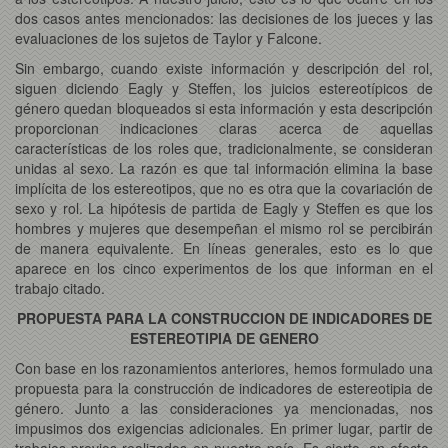
dos casos antes mencionados: las decisiones de los jueces y las
evaluaciones de los sujetos de Taylor y Falcone.
Sin embargo, cuando existe información y descripción del rol,
siguen diciendo Eagly y Steffen, los juicios estereotípicos de
género quedan bloqueados si esta información y esta descripción
proporcionan indicaciones claras acerca de aquellas
características de los roles que, tradicionalmente, se consideran
unidas al sexo. La razón es que tal información elimina la base
implícita de los estereotipos, que no es otra que la covariación de
sexo y rol. La hipótesis de partida de Eagly y Steffen es que los
hombres y mujeres que desempeñan el mismo rol se percibirán
de manera equivalente. En líneas generales, esto es lo que
aparece en los cinco experimentos de los que informan en el
trabajo citado.
PROPUESTA PARA LA CONSTRUCCION DE INDICADORES DE
ESTEREOTIPIA DE GENERO
Con base en los razonamientos anteriores, hemos formulado una
propuesta para la construcción de indicadores de estereotipia de
género. Junto a las consideraciones ya mencionadas, nos
impusimos dos exigencias adicionales. En primer lugar, partir de
trabajos previos realizados en nuestro país. Es cierto, en efecto,