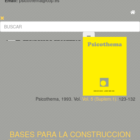
Email:
psicothema@cop.es
Psicothema, 1993. Vol.
Vol. 5 (Suplem.1).
123-132
BASES PARA LA CONSTRUCCION