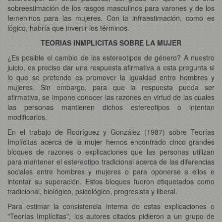
sobreestimación de los rasgos masculinos para varones y de los
femeninos para las mujeres. Con la infraestimación, como es
lógico, habría que invertir los términos.
TEORIAS INMPLICITAS SOBRE LA MUJER
¿Es posible el cambio de los estereotipos de género? A nuestro
juicio, es preciso dar una respuesta afirmativa a esta pregunta si
lo que se pretende es promover la igualdad entre hombres y
mujeres. Sin embargo, para que la respuesta pueda ser
afirmativa, se impone conocer las razones en virtud de las cuales
las personas mantienen dichos estereotipos o intentan
modificarlos.
En el trabajo de Rodríguez y González (1987) sobre Teorías
Implícitas acerca de la mujer hemos encontrado cinco grandes
bloques de razones o explicaciones que las personas utilizan
para mantener el estereotipo tradicional acerca de las diferencias
sociales entre hombres y mujeres o para oponerse a ellos e
intentar su superación. Estos bloques fueron etiquetados como
tradicional, biológico, psicológico, progresista y liberal.
Para estimar la consistencia interna de estas explicaciones o
"Teorías Implícitas", los autores citados pidieron a un grupo de