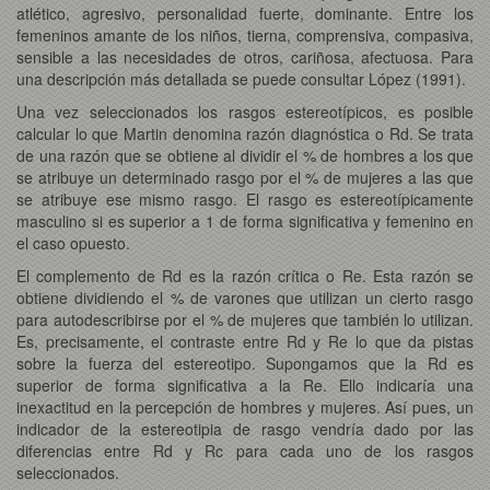
atlético, agresivo, personalidad fuerte, dominante. Entre los
femeninos amante de los niños, tierna, comprensiva, compasiva,
sensible a las necesidades de otros, cariñosa, afectuosa. Para
una descripción más detallada se puede consultar López (1991).
Una vez seleccionados los rasgos estereotípicos, es posible
calcular lo que Martin denomina razón diagnóstica o Rd. Se trata
de una razón que se obtiene al dividir el % de hombres a los que
se atribuye un determinado rasgo por el % de mujeres a las que
se atribuye ese mismo rasgo. El rasgo es estereotípicamente
masculino si es superior a 1 de forma significativa y femenino en
el caso opuesto.
El complemento de Rd es la razón crítica o Re. Esta razón se
obtiene dividiendo el % de varones que utilizan un cierto rasgo
para autodescribirse por el % de mujeres que también lo utilizan.
Es, precisamente, el contraste entre Rd y Re lo que da pistas
sobre la fuerza del estereotipo. Supongamos que la Rd es
superior de forma significativa a la Re. Ello indicaría una
inexactitud en la percepción de hombres y mujeres. Así pues, un
indicador de la estereotipia de rasgo vendría dado por las
diferencias entre Rd y Rc para cada uno de los rasgos
seleccionados.