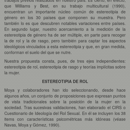
que Williams y Best, en su trabajo multicultural (1990),
encuentran un importante núcleo común de estereotipia de
género en los 30 países que componen su muestra. Pero
también lo es que descubren notables variaciones entre países.
En segundo lugar, nuestro acercamiento a la medición de la
estereotipia de género ha de ser múltiple, en parte para recoger
la de rol y la de rasgo, pero también para captar los aspectos
ideológicos vinculados a esta estereotipia y que, en gran medida,
conforman el suelo del que se nutre.
Nuestra propuesta consta, pues, de tres ejes independientes:
estereotipia de rol, estereotipia de rasgo y teorías implícitas sobre
la mujer.
ESTEREOTIPIA DE ROL
Moya y colaboradores han ido seleccionando, desde hace
algunos años, un conjunto de proposiciones que expresan puntos
de vista tradicionales sobre la posición de la mujer en la
sociedad. Tras sucesivas validaciones, han elaborado el CIRS o
Cuestionario de Ideología del Rol Sexual. En él se incluyen los 38
items con características psicométricas más idóneas (véase
Navas, Moya y Gómez, 1990).