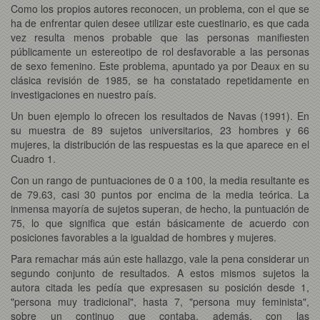
Como los propios autores reconocen, un problema, con el que se
ha de enfrentar quien desee utilizar este cuestinario, es que cada
vez resulta menos probable que las personas manifiesten
públicamente un estereotipo de rol desfavorable a las personas
de sexo femenino. Este problema, apuntado ya por Deaux en su
clásica revisión de 1985, se ha constatado repetidamente en
investigaciones en nuestro país.
Un buen ejemplo lo ofrecen los resultados de Navas (1991). En
su muestra de 89 sujetos universitarios, 23 hombres y 66
mujeres, la distribución de las respuestas es la que aparece en el
Cuadro 1.
Con un rango de puntuaciones de 0 a 100, la media resultante es
de 79.63, casi 30 puntos por encima de la media teórica. La
inmensa mayoría de sujetos superan, de hecho, la puntuación de
75, lo que significa que están básicamente de acuerdo con
posiciones favorables a la igualdad de hombres y mujeres.
Para remachar más aún este hallazgo, vale la pena considerar un
segundo conjunto de resultados. A estos mismos sujetos la
autora citada les pedía que expresasen su posición desde 1,
"persona muy tradicional", hasta 7, "persona muy feminista",
sobre un continuo que contaba, además, con las