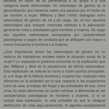
persona en razón de su pertenencia a un grupo o a una
categoría social determinada. Un estereotipo de género es la
generalización que hacemos sobre una persona por el hecho de
ser hombre o mujer. Williams y Best (1990) distinguen entre
estereotipos de género de rol y de rasgo. De rol son aquellos
estereotipos que incluyen creencias relativas a la adecuación
general de roles y actividades para hombres y mujeres. De rasgo
son aquellos estereotipos compuestos por características
psicológicas o rasgos de conducta que se atribuyen con mayor o
menor frecuencia a hombres o a mujeres.
¿Qué importancia tienen los estereotipos de género en un
sistema de indicadores sociales sobre la situación social de la
mujer? La respuesta la podemos encontrar en la explicación que
dan Williams y Best de la persistencia de dichos estereotipos.
Esta explicación se articula en torno a cuatro puntos principales:
a) a lo largo de la historia hombres y mujeres han realizado roles
diferentes en la sociedad por lo que respecta a las ocupaciones
fuera de casa, el trabajo del hogar y las actividades de ocio, entre
otras, b) estas diferencias se suelen achacar a diferencias en las
características psicológicas de hombres y mujeres, c) si se
acepta esta explicación, lo más probable es que la desigual
distribución de roles siga perdurando, d) agentes socializadores