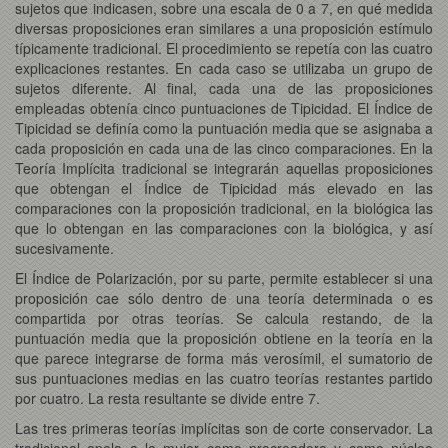
sujetos que indicasen, sobre una escala de 0 a 7, en qué medida
diversas proposiciones eran similares a una proposición estímulo
típicamente tradicional. El procedimiento se repetía con las cuatro
explicaciones restantes. En cada caso se utilizaba un grupo de
sujetos diferente. Al final, cada una de las proposiciones
empleadas obtenía cinco puntuaciones de Tipicidad. El Índice de
Tipicidad se definía como la puntuación media que se asignaba a
cada proposición en cada una de las cinco comparaciones. En la
Teoría Implícita tradicional se integrarán aquellas proposiciones
que obtengan el Índice de Tipicidad más elevado en las
comparaciones con la proposición tradicional, en la biológica las
que lo obtengan en las comparaciones con la biológica, y así
sucesivamente.
El Índice de Polarización, por su parte, permite establecer si una
proposición cae sólo dentro de una teoría determinada o es
compartida por otras teorías. Se calcula restando, de la
puntuación media que la proposición obtiene en la teoría en la
que parece integrarse de forma más verosímil, el sumatorio de
sus puntuaciones medias en las cuatro teorías restantes partido
por cuatro. La resta resultante se divide entre 7.
Las tres primeras teorías implícitas son de corte conservador. La
tradicional apela a la mujer como procreadora y como núcleo