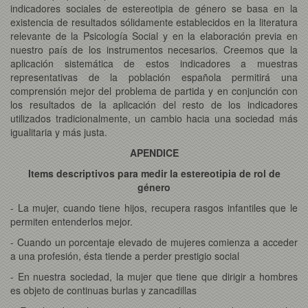
indicadores sociales de estereotipia de género se basa en la
existencia de resultados sólidamente establecidos en la literatura
relevante de la Psicología Social y en la elaboración previa en
nuestro país de los instrumentos necesarios. Creemos que la
aplicación sistemática de estos indicadores a muestras
representativas de la población española permitirá una
comprensión mejor del problema de partida y en conjunción con
los resultados de la aplicación del resto de los indicadores
utilizados tradicionalmente, un cambio hacia una sociedad más
igualitaria y más justa.
APENDICE
Items descriptivos para medir la estereotipia de rol de
género
- La mujer, cuando tiene hijos, recupera rasgos infantiles que le
permiten entenderlos mejor.
- Cuando un porcentaje elevado de mujeres comienza a acceder
a una profesión, ésta tiende a perder prestigio social
- En nuestra sociedad, la mujer que tiene que dirigir a hombres
es objeto de continuas burlas y zancadillas