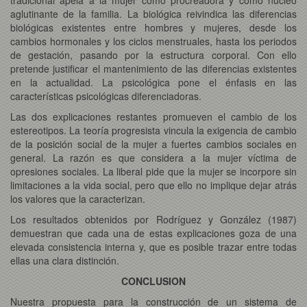
aglutinante de la familia. La biológica reivindica las diferencias
biológicas existentes entre hombres y mujeres, desde los
cambios hormonales y los ciclos menstruales, hasta los periodos
de gestación, pasando por la estructura corporal. Con ello
pretende justificar el mantenimiento de las diferencias existentes
en la actualidad. La psicológica pone el énfasis en las
características psicológicas diferenciadoras.
Las dos explicaciones restantes promueven el cambio de los
estereotipos. La teoría progresista vincula la exigencia de cambio
de la posición social de la mujer a fuertes cambios sociales en
general. La razón es que considera a la mujer víctima de
opresiones sociales. La liberal pide que la mujer se incorpore sin
limitaciones a la vida social, pero que ello no implique dejar atrás
los valores que la caracterizan.
Los resultados obtenidos por Rodríguez y González (1987)
demuestran que cada una de estas explicaciones goza de una
elevada consistencia interna y, que es posible trazar entre todas
ellas una clara distinción.
CONCLUSION
Nuestra propuesta para la construcción de un sistema de