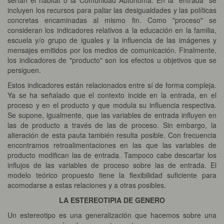
incluyen los recursos para paliar las desigualdades y las políticas
concretas encaminadas al mismo fin. Como "proceso" se
consideran los indicadores relativos a la educación en la familia,
escuela y/o grupo de iguales y la influencia de las imágenes y
mensajes emitidos por los medios de comunicación. Finalmente,
los indicadores de "producto" son los efectos u objetivos que se
persiguen.
Estos indicadores están relacionados entre sí de forma compleja.
Ya se ha señalado que el contexto incide en la entrada, en el
proceso y en el producto y que modula su influencia respectiva.
Se supone, igualmente, que las variables de entrada influyen en
las de producto a través de las de proceso. Sin embargo, la
alteración de esta pauta también resulta posible. Con frecuencia
encontramos retroalimentaciones en las que las variables de
producto modifican las de entrada. Tampoco cabe descartar los
influjos de las variables de proceso sobre las de entrada. El
modelo teórico propuesto tiene la flexibilidad suficiente para
acomodarse a estas relaciones y a otras posibles.
LA ESTEREOTIPIA DE GENERO
Un estereotipo es una generalización que hacemos sobre una