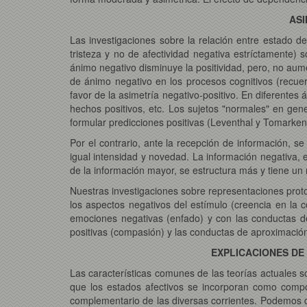
ASI
Las investigaciones sobre la relación entre estado de
tristeza y no de afectividad negativa estríctamente) 
ánimo negativo disminuye la positividad, pero, no aum
de ánimo negativo en los procesos cognitivos (recuer
favor de la asimetría negativo-positivo. En diferentes
hechos positivos, etc. Los sujetos "normales" en gene
formular predicciones positivas (Leventhal y Tomarken
Por el contrario, ante la recepción de información, se
igual intensidad y novedad. La información negativa,
de la información mayor, se estructura más y tiene u
Nuestras investigaciones sobre representaciones proto
los aspectos negativos del estímulo (creencia en la 
emociones negativas (enfado) y con las conductas de 
positivas (compasión) y las conductas de aproximació
EXPLICACIONES DE
Las características comunes de las teorías actuales so
que los estados afectivos se incorporan como compon
complementario de las diversas corrientes. Podemos dis