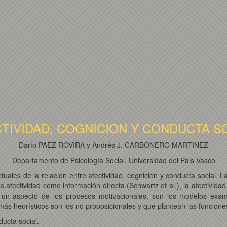
TIVIDAD, COGNICION Y CONDUCTA S
Darío PAEZ ROVIRA y Andrés J. CARBONERO MARTINEZ
Departamento de Psicología Social. Universidad del Pais Vasco
ctuales de la relación entre afectividad, cognición y conducta social. 
 la afectividad como información directa (Schwartz et al.), la afectivi
mo un aspecto de los procesos motivacionales, son los modelos exam
más heurísticos son los no proposicionales y que plantean las funcion
ucta social.