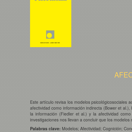
AFEC
Este artículo revisa los modelos psicológicosociales a
afectividad como información indirecta (Bower et al.),
la información (Fiedler et al.) y la afectividad co
investigaciones nos llevan a concluir que los modelos 
Palabras clave:
Modelos; Afectividad; Cognición; Cond