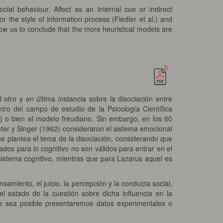
cial behaviour. Affect as an internal cue or indirect
or the style of information process (Fiedler et al.) and
llow us to conclude that the more heuristical models are
otro y en última instancia sobre la disociación entre
ro del campo de estudio de la Psicología Científica
c.) o bien el modelo freudiano. Sin embargo, en los 60
chter y Singer (1962) consideraron el sistema emocional
e plantea el tema de la disociación, considerando que
ados para lo cognitivo no son válidos para entrar en el
istema cognitivo, mientras que para Lazarus aquel es
amiento, el juicio, la percepción y la conducta social,
el estado de la cuestión sobre dicha influencia en la
que sea posible presentaremos datos experimentales o