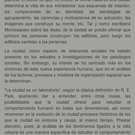
determina la vida de sus moradores: sus esquemas de relación,
los componentes de su identidad, las estrategias de
agrupamiento, las carencias y motivaciones de su actuación, las
imágenes que construye su mente, etc. Tal y como escribiera
Montesquieu sobre las leyes, de la ciudad se puede afirmar que
primero las personas construyen los edificios, pero luego los
edificios cambian a las personas.
La ciudad, como espacio de relaciones sociales ha estado
presente en los estudios e investigaciones de los psicólogos
sociales. Sin embargo, su interés se ha centrado más en los
síntomas de esta nueva experiencia humana, que en el análisis
de los factores, procesos y modelos de organización espacial que
la determinan.
"La ciudad es un laboratorio", según la clásica definición de R. E.
Park, queriendo dar a entender, entre otras cosas, las
posibilidades que la ciudad ofrece para estudiar el
comportamiento humano en todas sus dimensiones, así como
reconocer en la evolución de la ciudad procesos históricos de los
que la ciudad es síntoma y causa, al mismo tiempo. Prestar
atención, pues, al análisis de los fenómenos ligados a la vida
urbana es una manera específica de estudiar el comportamiento