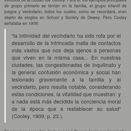
de grupo primario se tenían en la familia, el grupo infantil de
juegos y vecindario; todos los cuales, como se recordará, eran
objeto de elogios en School y Society de Dewey. Pero Cooley
señalaba en 1909:
"la intimidad del vecindario ha sido rota por el
desarrollo de la intrincada malla de contactos
más vastos que nos deja ajenos a personas
que viven en la misma casa... En nuestras
ciudades, las congestionadas de inquilinato y
la general confusión económica y social han
lesionado gravemente a la familia y al
vecindario, pero resulta notable, considerando
estas condiciones, la vitalidad que muestran: y
a nada está más decidida la conciencia moral
de la época que a restablecer su salud"
(Cooley, 1909, p. 23.).