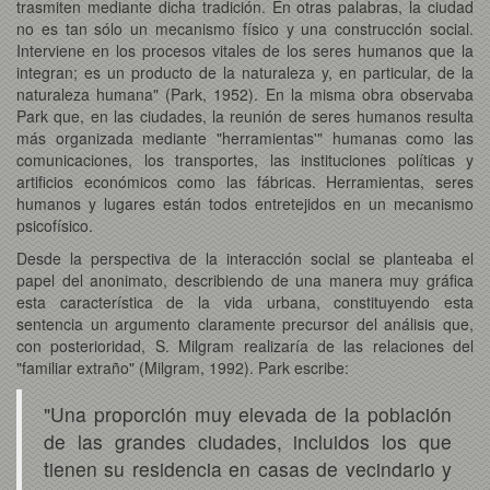
trasmiten mediante dicha tradición. En otras palabras, la ciudad
no es tan sólo un mecanismo físico y una construcción social.
Interviene en los procesos vitales de los seres humanos que la
integran; es un producto de la naturaleza y, en particular, de la
naturaleza humana" (Park, 1952). En la misma obra observaba
Park que, en las ciudades, la reunión de seres humanos resulta
más organizada mediante "herramientas'" humanas como las
comunicaciones, los transportes, las instituciones políticas y
artificios económicos como las fábricas. Herramientas, seres
humanos y lugares están todos entretejidos en un mecanismo
psicofísico.
Desde la perspectiva de la interacción social se planteaba el
papel del anonimato, describiendo de una manera muy gráfica
esta característica de la vida urbana, constituyendo esta
sentencia un argumento claramente precursor del análisis que,
con posterioridad, S. Milgram realizaría de las relaciones del
"familiar extraño" (Milgram, 1992). Park escribe:
"Una proporción muy elevada de la población
de las grandes ciudades, incluidos los que
tienen su residencia en casas de vecindario y