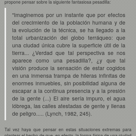
propone pensar sobre la siguiente fantasiosa pesadilla:
"Imaginemos por un instante que por efectos
del crecimiento de la población humana y de
la evolución de la técnica, se ha llegado a la
total urbanización del globo terráqueo: que
una ciudad única cubre la superficie útil de la
tierra... ¿Verdad que tal perspectiva se nos
aparece como una pesadilla?, ¿y que tal
visión produce la sensación de estar cogidos
en una inmensa trampa de hileras infinitas de
enormes inmuebles, sin posibilidad alguna de
escapar a la continua presencia y a la presión
de la gente (...) El aire sería impuro, el agua
lóbrega, las calles atestadas de gente y llenas
de peligro..... (Lynch, 1982, 245).
Tal vez haya que pensar en estas situaciones extremas para
plantear el hecho de que, en efecto, la forma física de una ciudad