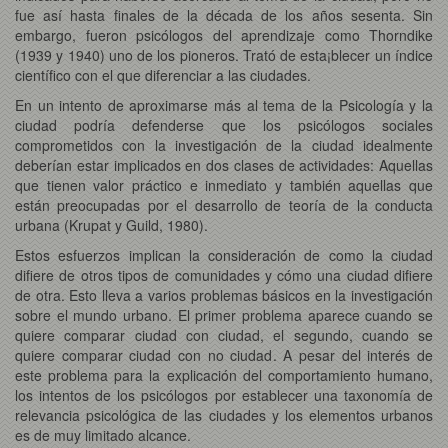
fue así hasta finales de la década de los años sesenta. Sin
embargo, fueron psicólogos del aprendizaje como Thorndike
(1939 y 1940) uno de los pioneros. Trató de esta¡blecer un índice
científico con el que diferenciar a las ciudades.
En un intento de aproximarse más al tema de la Psicología y la
ciudad podría defenderse que los psicólogos sociales
comprometidos con la investigación de la ciudad idealmente
deberían estar implicados en dos clases de actividades: Aquellas
que tienen valor práctico e inmediato y también aquellas que
están preocupadas por el desarrollo de teoría de la conducta
urbana (Krupat y Guild, 1980).
Estos esfuerzos implican la consideración de como la ciudad
difiere de otros tipos de comunidades y cómo una ciudad difiere
de otra. Esto lleva a varios problemas básicos en la investigación
sobre el mundo urbano. El primer problema aparece cuando se
quiere comparar ciudad con ciudad, el segundo, cuando se
quiere comparar ciudad con no ciudad. A pesar del interés de
este problema para la explicación del comportamiento humano,
los intentos de los psicólogos por establecer una taxonomía de
relevancia psicológica de las ciudades y los elementos urbanos
es de muy limitado alcance.