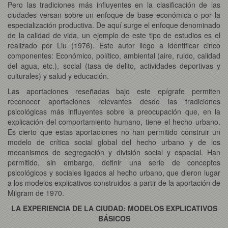
Pero las tradiciones más influyentes en la clasificación de las
ciudades versan sobre un enfoque de base económica o por la
especialización productiva. De aquí surge el enfoque denominado
de la calidad de vida, un ejemplo de este tipo de estudios es el
realizado por Liu (1976). Este autor llego a identificar cinco
componentes: Económico, político, ambiental (aire, ruido, calidad
del agua, etc.), social (tasa de delito, actividades deportivas y
culturales) y salud y educación.
Las aportaciones reseñadas bajo este epígrafe permiten
reconocer aportaciones relevantes desde las tradiciones
psicológicas más influyentes sobre la preocupación que, en la
explicación del comportamiento humano, tiene el hecho urbano.
Es cierto que estas aportaciones no han permitido construir un
modelo de crítica social global del hecho urbano y de los
mecanismos de segregación y división social y espacial. Han
permitido, sin embargo, definir una serie de conceptos
psicológicos y sociales ligados al hecho urbano, que dieron lugar
a los modelos explicativos construidos a partir de la aportación de
Milgram de 1970.
LA EXPERIENCIA DE LA CIUDAD: MODELOS EXPLICATIVOS
BÁSICOS