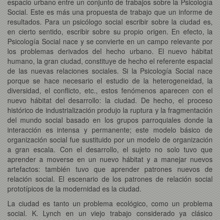
espacio urbano entre un conjunto de trabajos sobre la Psicología
Social. Este es más una propuesta de trabajo que un informe de
resultados. Para un psicólogo social escribir sobre la ciudad es,
en cierto sentido, escribir sobre su propio origen. En efecto, la
Psicología Social nace y se convierte en un campo relevante por
los problemas derivados del hecho urbano. El nuevo hábitat
humano, la gran ciudad, constituye de hecho el referente espacial
de las nuevas relaciones sociales. Si la Psicología Social nace
porque se hace necesario el estudio de la heterogeneidad, la
diversidad, el conflicto, etc., estos fenómenos aparecen con el
nuevo hábitat del desarrollo: la ciudad. De hecho, el proceso
histórico de industrialización produjo la ruptura y la fragmentación
del mundo social basado en los grupos parroquiales donde la
interacción es intensa y permanente; este modelo básico de
organización social fue sustituido por un modelo de organización
a gran escala. Con el desarrollo, el sujeto no solo tuvo que
aprender a moverse en un nuevo hábitat y a manejar nuevos
artefactos: también tuvo que aprender patrones nuevos de
relación social. El escenario de los patrones de relación social
prototípicos de la modernidad es la ciudad.
La ciudad es tanto un problema ecológico, como un problema
social. K. Lynch en un viejo trabajo considerado ya clásico