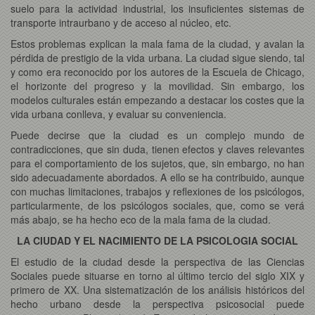
suelo para la actividad industrial, los insuficientes sistemas de
transporte intraurbano y de acceso al núcleo, etc.
Estos problemas explican la mala fama de la ciudad, y avalan la
pérdida de prestigio de la vida urbana. La ciudad sigue siendo, tal
y como era reconocido por los autores de la Escuela de Chicago,
el horizonte del progreso y la movilidad. Sin embargo, los
modelos culturales están empezando a destacar los costes que la
vida urbana conlleva, y evaluar su conveniencia.
Puede decirse que la ciudad es un complejo mundo de
contradicciones, que sin duda, tienen efectos y claves relevantes
para el comportamiento de los sujetos, que, sin embargo, no han
sido adecuadamente abordados. A ello se ha contribuido, aunque
con muchas limitaciones, trabajos y reflexiones de los psicólogos,
particularmente, de los psicólogos sociales, que, como se verá
más abajo, se ha hecho eco de la mala fama de la ciudad.
LA CIUDAD Y EL NACIMIENTO DE LA PSICOLOGIA SOCIAL
El estudio de la ciudad desde la perspectiva de las Ciencias
Sociales puede situarse en torno al último tercio del siglo XIX y
primero de XX. Una sistematización de los análisis históricos del
hecho urbano desde la perspectiva psicosocial puede