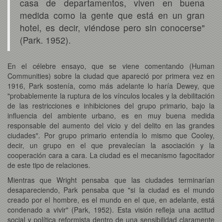
casa de departamentos, viven en buena
medida como la gente que está en un gran
hotel, es decir, viéndose pero sin conocerse"
(Park. 1952).
En el célebre ensayo, que se viene comentando (Human
Communities) sobre la ciudad que apareció por primera vez en
1916, Park sostenía, como más adelante lo haría Dewey, que
"probablemente la ruptura de los vínculos locales y la debilitación
de las restricciones e inhibiciones del grupo primario, bajo la
influencia del ambiente urbano, es en muy buena medida
responsable del aumento del vicio y del delito en las grandes
ciudades". Por grupo primario entendía lo mismo que Cooley,
decir, un grupo en el que prevalecían la asociación y la
cooperación cara a cara. La ciudad es el mecanismo fagocitador
de este tipo de relaciones.
Mientras que Wright pensaba que las ciudades terminarían
desapareciendo, Park pensaba que "si la ciudad es el mundo
creado por el hombre, es el mundo en el que, en adelante, está
condenado a vivir" (Park, 1952). Esta visión refleja una actitud
social y política reformista dentro de una sensibilidad claramente