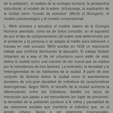
de la población, el modelo de la ecología humana, la perspectiva
subcultural, el modelo de la sobre- (infra)carga, la explicación de
la ciudad como "mundo de extraños" (
World of Strangers
), el
modelo psicoecológico y el modelo composicional.
L. Wirth sintetiza y actualiza el modelo básico de la Ecología
Humana asentado, como es de todos conocido, en el supuesto
de que el tipo de comportamiento del sujeto está determinado por
el ambiente y la persona o se adapta al medio para sobrevivir o
fracasa en este proceso. Wirth escribe en 1938 un importante
trabajo que continúa dominando la discusión. El trabajo titulado
Urbanism as a way of life (el urbanismo como estilo de vida)
define la ciudad como una manera de ser nueva que se explica
por la coincidencia de tres factores: La extensión, la densidad y la
heterogeneidad de los habitantes de la ciudad. A partir de este
conjunto de factores define la ciudad como el asentamiento
duradero de una gran densidad de individuos de características
heterogéneas. Según Wirth, el tamaño de la ciudad aumenta la
diferenciación entre los individuos, debilita los lazos de
interacción que pasan a ser secundarios (en lugar de primarios);
la densidad de la población conduce a la rutina y parcialidad de
las relaciones sociales que mantiene el individuo que, en el
ámbito urbano, llegan a ser relaciones impersonales,