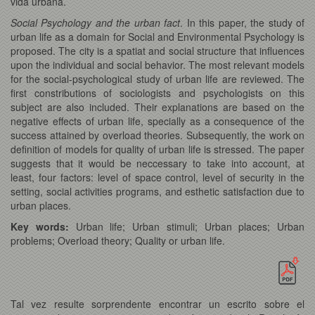
vida urbana.
Social Psychology and the urban fact
. In this paper, the study of
urban life as a domain for Social and Environmental Psychology is
proposed. The city is a spatiat and social structure that influences
upon the individual and social behavior. The most relevant models
for the social-psychological study of urban life are reviewed. The
first constributions of sociologists and psychologists on this
subject are also included. Their explanations are based on the
negative effects of urban life, specially as a consequence of the
success attained by overload theories. Subsequently, the work on
definition of models for quality of urban life is stressed. The paper
suggests that it would be neccessary to take into account, at
least, four factors: level of space control, level of security in the
setting, social activities programs, and esthetic satisfaction due to
urban places.
Key words:
Urban life; Urban stimuli; Urban places; Urban
problems; Overload theory; Quality or urban life.
Tal vez resulte sorprendente encontrar un escrito sobre el