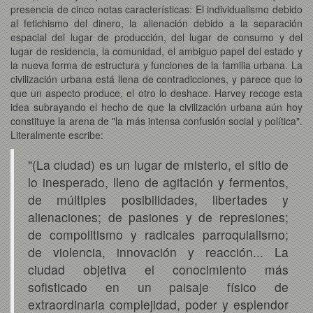
presencia de cinco notas características: El individualismo debido
al fetichismo del dinero, la alienación debido a la separación
espacial del lugar de producción, del lugar de consumo y del
lugar de residencia, la comunidad, el ambiguo papel del estado y
la nueva forma de estructura y funciones de la familia urbana. La
civilización urbana está llena de contradicciones, y parece que lo
que un aspecto produce, el otro lo deshace. Harvey recoge esta
idea subrayando el hecho de que la civilización urbana aún hoy
constituye la arena de "la más intensa confusión social y política".
Literalmente escribe:
"(La ciudad) es un lugar de misterio, el sitio de
lo inesperado, lleno de agitación y fermentos,
de múltiples posibilidades, libertades y
alienaciones; de pasiones y de represiones;
de compolitismo y radicales parroquialismo;
de violencia, innovación y reacción... La
ciudad objetiva el conocimiento más
sofisticado en un paisaje físico de
extraordinaria complejidad, poder y esplendor