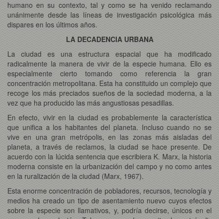
humano en su contexto, tal y como se ha venido reclamando
unánimente desde las líneas de investigación psicológica más
dispares en los últimos años.
LA DECADENCIA URBANA
La ciudad es una estructura espacial que ha modificado
radicalmente la manera de vivir de la especie humana. Ello es
especialmente cierto tomando como referencia la gran
concentración metropolitana. Esta ha constituido un complejo que
recoge los más preciados sueños de la sociedad moderna, a la
vez que ha producido las más angustiosas pesadillas.
En efecto, vivir en la ciudad es probablemente la característica
que unifica a los habitantes del planeta. Incluso cuando no se
vive en una gran metrópolis, en las zonas más aisladas del
planeta, a través de reclamos, la ciudad se hace presente. De
acuerdo con la lúcida sentencia que escribiera K. Marx, la historia
moderna consiste en la urbanización del campo y no como antes
en la ruralización de la ciudad (Marx, 1967).
Esta enorme concentración de pobladores, recursos, tecnología y
medios ha creado un tipo de asentamiento nuevo cuyos efectos
sobre la especie son llamativos, y, podría decirse, únicos en el