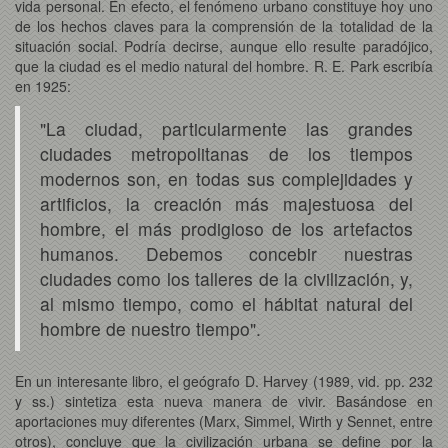
vida personal. En efecto, el fenómeno urbano constituye hoy uno
de los hechos claves para la comprensión de la totalidad de la
situación social. Podría decirse, aunque ello resulte paradójico,
que la ciudad es el medio natural del hombre. R. E. Park escribía
en 1925:
"La ciudad, particularmente las grandes
ciudades metropolitanas de los tiempos
modernos son, en todas sus complejidades y
artificios, la creación más majestuosa del
hombre, el más prodigioso de los artefactos
humanos. Debemos concebir nuestras
ciudades como los talleres de la civilización, y,
al mismo tiempo, como el hábitat natural del
hombre de nuestro tiempo".
En un interesante libro, el geógrafo D. Harvey (1989, vid. pp. 232
y ss.) sintetiza esta nueva manera de vivir. Basándose en
aportaciones muy diferentes (Marx, Simmel, Wirth y Sennet, entre
otros), concluye que la civilización urbana se define por la