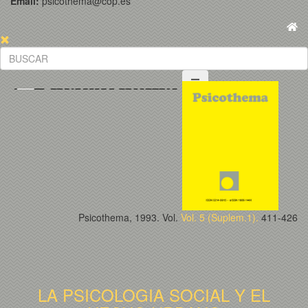
Email:
psicothema@cop.es
Psicothema, 1993. Vol.
Vol. 5 (Suplem.1).
411-426
LA PSICOLOGIA SOCIAL Y EL