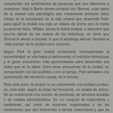
comprender los sentimientos de personas que son diferentes a
nosostros. Viajó a Berlín donde contactó con Simmel, cuya visión
de la ciudad más psicológica que meramente artefacto físico
influyó en la concepción de la vida urbana que desarrolló Park;
para aquél la ciudad era más un estado de ánimo que el medio
puramente físico. William James le había incitado a descubrir qué
ocurría detrás de los rostros de los individuos, en tanto que
Simmel le alentó a estudiar lo que el sociólogo alemán llamaba la
"vida mental" de la ciudad como conjunto.
Según Park la gran ciudad únicamente recompensaba la
excentricidad: en ella hasta el delincuente, el individuo defectuoso
y el genio encuentran más oportunidades para desarrollar sus
dotes que en la aldea. Entre otras atracciones de la ciudad, en
comparación con los pueblos y con el campo, Park señalaba una
acentuación del elemento causal, de lo fortuito.
Para este autor, la ciudad no es únicamente una entidad jurídica;
es, ante todo, según su frase tan frecuente, un estado de ánimo.
No es meramente una reunión de personas, de servicios sociales
o de medios administrativos. Es "un conjunto de costumbres y
tradiciones, así como de acciones organizadas y de los
sentimentos que son inherentes a dichas costumbres y que se