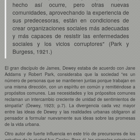
hecho así ocurre, pero otras nuevas
comunidades, aprovechando la experiencia de
sus predecesoras, están en condiciones de
crear organizaciones sociales más adecuadas
y más capaces de resistir las enfermedades
sociales y los vicios corruptores" (Park y
Burgess, 1921.)
El gran discípulo de James, Dewey estaba de acuerdo con Jane
Addams y Robert Park, consideraba que la sociedad "es un
número de personas que se mantienen juntas porque trabajan en
una misma dirección, con un espíritu en común y remitiéndose a
propósitos comunes. Las necesidades y los própositos comunes
reclaman un intercambio creciente de unidad de sentimientos de
simpatía" (Dewey, 1923; p.7). La divergencia cada vez mayor
entre las ideas de Dewey y las realidades urbanas obligaron al
pensador a formular nuevamente sus ideas sobre las promesas
de la vida urbana.
Otro autor de fuerte influencia en este trío de precursores de los
estudios de la ciudad fue Cooley. Para él, los ejemplos principales