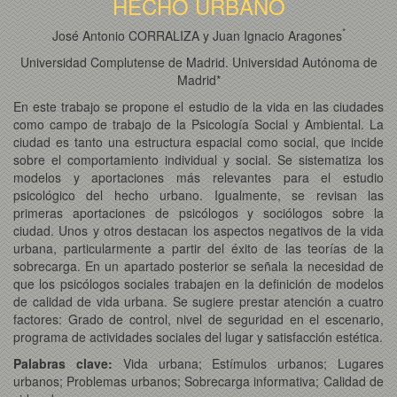
HECHO URBANO
*
José Antonio CORRALIZA y Juan Ignacio Aragones
Universidad Complutense de Madrid. Universidad Autónoma de
Madrid*
En este trabajo se propone el estudio de la vida en las ciudades
como campo de trabajo de la Psicología Social y Ambiental. La
ciudad es tanto una estructura espacial como social, que incide
sobre el comportamiento individual y social. Se sistematiza los
modelos y aportaciones más relevantes para el estudio
psicológico del hecho urbano. Igualmente, se revisan las
primeras aportaciones de psicólogos y sociólogos sobre la
ciudad. Unos y otros destacan los aspectos negativos de la vida
urbana, particularmente a partir del éxito de las teorías de la
sobrecarga. En un apartado posterior se señala la necesidad de
que los psicólogos sociales trabajen en la definición de modelos
de calidad de vida urbana. Se sugiere prestar atención a cuatro
factores: Grado de control, nivel de seguridad en el escenario,
programa de actividades sociales del lugar y satisfacción estética.
Palabras clave:
Vida urbana; Estímulos urbanos; Lugares
urbanos; Problemas urbanos; Sobrecarga informativa; Calidad de