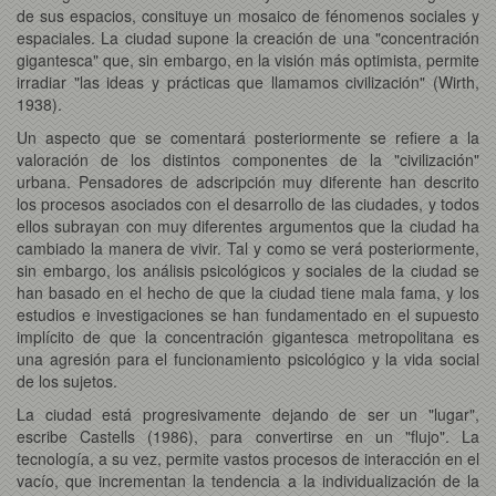
de sus espacios, consituye un mosaico de fénomenos sociales y
espaciales. La ciudad supone la creación de una "concentración
gigantesca" que, sin embargo, en la visión más optimista, permite
irradiar "las ideas y prácticas que llamamos civilización" (Wirth,
1938).
Un aspecto que se comentará posteriormente se refiere a la
valoración de los distintos componentes de la "civilización"
urbana. Pensadores de adscripción muy diferente han descrito
los procesos asociados con el desarrollo de las ciudades, y todos
ellos subrayan con muy diferentes argumentos que la ciudad ha
cambiado la manera de vivir. Tal y como se verá posteriormente,
sin embargo, los análisis psicológicos y sociales de la ciudad se
han basado en el hecho de que la ciudad tiene mala fama, y los
estudios e investigaciones se han fundamentado en el supuesto
implícito de que la concentración gigantesca metropolitana es
una agresión para el funcionamiento psicológico y la vida social
de los sujetos.
La ciudad está progresivamente dejando de ser un "lugar",
escribe Castells (1986), para convertirse en un "flujo". La
tecnología, a su vez, permite vastos procesos de interacción en el
vacío, que incrementan la tendencia a la individualización de la