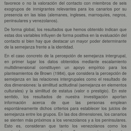
favorece o no la valoración del contacto con miembros de seis
exogrupos de inmigrantes relevantes para los canarios por su
presencia en las islas (alemanes, ingleses, marroquíes, negros,
peninsulares y venezolanos).
De forma global, los resultados que hemos obtenido indican que
estas dos variables influyen de forma positiva en la evaluación del
contacto si bien hay que destacar un mayor poder determinante
de la semejanza frente a la identidad.
En el caso concreto de la percepción de semejanza intergrupal,
en primer lugar los datos obtenidos mediante escalamiento
multidimensional constituyen un apoyo empírico para los
planteamientos de Brown (1984), que considera la percepción de
semejanza en las relaciones intergrupales como el resultado de
dos dimensiones: la similitud actitudinal (semejanza en elementos
culturales) y la similitud de estatus (valor o prestigio). En este
sentido, los resultados de nuestra investigación aportan
información acerca de que las personas emplean
espontáneamente dichos criterios para establecer los juicios de
semejanza entre los grupos. En las dos dimensiones, los canarios
se sienten más próximos a los venezolanos y a los peninsulares.
Esto es, consideran que tanto los venezolanos como los