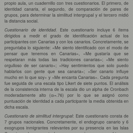
propio aula, un cuadernillo con tres cuestionarios. El primero, de
identidad canaria, el segundo, de comparación de pares de
grupos, para determinar la similitud intergrupal y el tercero midió
la distancia social.
Cuestionario de identidad.
Este cuestionario incluye 6 ítems
dirigidos a medir el grado de identificación actual de los
participantes con Canarias y con los canarios. Concretamente, se
preguntaba lo siguiente: «Me siento identificado con el modo de
pensar que tenemos en Canarias», «Me gustaría que se
respetaran más todas las tradiciones canarias»; «Me siento
orgulloso de ser canario»; «Hay sentimientos que solo puedo
hablarlos con gente que sea canaria»; «Ser canario influye
mucho en lo que soy» y «Me encanta Canarias». Cada pregunta
fue seguida de una escala tipo Likert de siete puntos. El análisis
de la consistencia interna de la escala dio un alpha de Cronbach
moderadamente alto (α=.76) por lo que se asignó como
puntuación de identidad a cada participante la media obtenida en
dicha escala.
Cuestionario de similitud intergrupal
: Este cuestionario consta de
7 grupos nacionales. Concretamente, el endogrupo canario y 6
exogrupos inmigrantes relevantes por su presencia en las Islas