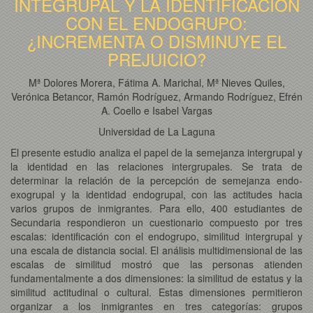
INTEGRUPAL Y LA IDENTIFICACIÓN
CON EL ENDOGRUPO:
¿INCREMENTA O DISMINUYE EL
PREJUICIO?
Mª Dolores Morera, Fátima A. Marichal, Mª Nieves Quiles,
Verónica Betancor, Ramón Rodríguez, Armando Rodríguez, Efrén
A. Coello e Isabel Vargas
Universidad de La Laguna
El presente estudio analiza el papel de la semejanza intergrupal y
la identidad en las relaciones intergrupales. Se trata de
determinar la relación de la percepción de semejanza endo-
exogrupal y la identidad endogrupal, con las actitudes hacia
varios grupos de inmigrantes. Para ello, 400 estudiantes de
Secundaria respondieron un cuestionario compuesto por tres
escalas: identificación con el endogrupo, similitud intergrupal y
una escala de distancia social. El análisis multidimensional de las
escalas de similitud mostró que las personas atienden
fundamentalmente a dos dimensiones: la similitud de estatus y la
similitud actitudinal o cultural. Estas dimensiones permitieron
organizar a los inmigrantes en tres categorías: grupos