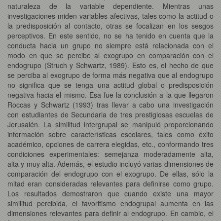
naturaleza de la variable dependiente. Mientras unas
investigaciones miden variables afectivas, tales como la actitud o
la predisposición al contacto, otras se focalizan en los sesgos
perceptivos. En este sentido, no se ha tenido en cuenta que la
conducta hacia un grupo no siempre está relacionada con el
modo en que se percibe al exogrupo en comparación con el
endogrupo (Struch y Schwartz, 1989). Esto es, el hecho de que
se perciba al exogrupo de forma más negativa que al endogrupo
no significa que se tenga una actitud global o predisposición
negativa hacia el mismo. Esa fue la conclusión a la que llegaron
Roccas y Schwartz (1993) tras llevar a cabo una investigación
con estudiantes de Secundaria de tres prestigiosas escuelas de
Jerusalén. La similitud intergrupal se manipuló proporcionando
información sobre características escolares, tales como éxito
académico, opciones de carrera elegidas, etc., conformando tres
condiciones experimentales: semejanza moderadamente alta,
alta y muy alta. Además, el estudio incluyó varias dimensiones de
comparación del endogrupo con el exogrupo. De ellas, sólo la
mitad eran consideradas relevantes para definirse como grupo.
Los resultados demostraron que cuando existe una mayor
similitud percibida, el favoritismo endogrupal aumenta en las
dimensiones relevantes para definir al endogrupo. En cambio, el