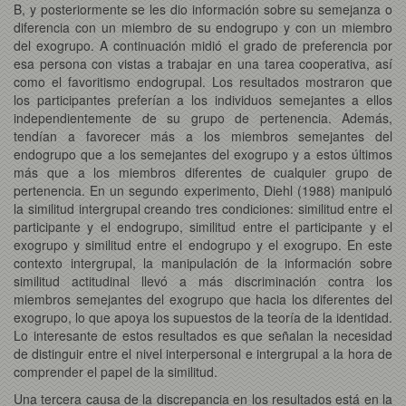
B, y posteriormente se les dio información sobre su semejanza o
diferencia con un miembro de su endogrupo y con un miembro
del exogrupo. A continuación midió el grado de preferencia por
esa persona con vistas a trabajar en una tarea cooperativa, así
como el favoritismo endogrupal. Los resultados mostraron que
los participantes preferían a los individuos semejantes a ellos
independientemente de su grupo de pertenencia. Además,
tendían a favorecer más a los miembros semejantes del
endogrupo que a los semejantes del exogrupo y a estos últimos
más que a los miembros diferentes de cualquier grupo de
pertenencia. En un segundo experimento, Diehl (1988) manipuló
la similitud intergrupal creando tres condiciones: similitud entre el
participante y el endogrupo, similitud entre el participante y el
exogrupo y similitud entre el endogrupo y el exogrupo. En este
contexto intergrupal, la manipulación de la información sobre
similitud actitudinal llevó a más discriminación contra los
miembros semejantes del exogrupo que hacia los diferentes del
exogrupo, lo que apoya los supuestos de la teoría de la identidad.
Lo interesante de estos resultados es que señalan la necesidad
de distinguir entre el nivel interpersonal e intergrupal a la hora de
comprender el papel de la similitud.
Una tercera causa de la discrepancia en los resultados está en la