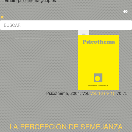
Email:
psicothema@cop.es
Psicothema, 2004. Vol.
Vol. 16 (nº 1).
70-75
LA PERCEPCIÓN DE SEMEJANZA