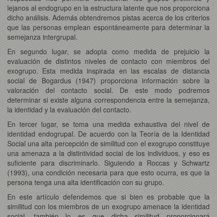
lejanos al endogrupo en la estructura latente que nos proporciona
dicho análisis. Además obtendremos pistas acerca de los criterios
que las personas emplean espontáneamente para determinar la
semejanza intergrupal.
En segundo lugar, se adopta como medida de prejuicio la
evaluación de distintos niveles de contacto con miembros del
exogrupo. Esta medida inspirada en las escalas de distancia
social de Bogardus (1947) proporciona información sobre la
valoración del contacto social. De este modo podremos
determinar si existe alguna correspondencia entre la semejanza,
la identidad y la evaluación del contacto.
En tercer lugar, se toma una medida exhaustiva del nivel de
identidad endogrupal. De acuerdo con la Teoría de la Identidad
Social una alta percepción de similitud con el exogrupo constituye
una amenaza a la distintividad social de los individuos, y eso es
suficiente para discriminarlo. Siguiendo a Roccas y Schwartz
(1993), una condición necesaria para que esto ocurra, es que la
persona tenga una alta identificación con su grupo.
En este artículo defendemos que si bien es probable que la
similitud con los miembros de un exogrupo amenace la identidad
social, también lo es que dicha similitud proporcionará