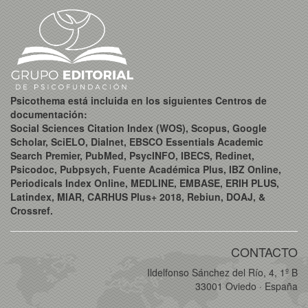
Psicothema está incluida en los siguientes Centros de
documentación:
Social Sciences Citation Index (WOS), Scopus, Google
Scholar, SciELO, Dialnet, EBSCO Essentials Academic
Search Premier, PubMed, PsycINFO, IBECS, Redinet,
Psicodoc, Pubpsych, Fuente Académica Plus, IBZ Online,
Periodicals Index Online, MEDLINE, EMBASE, ERIH PLUS,
Latindex, MIAR, CARHUS Plus+ 2018, Rebiun, DOAJ, &
Crossref.
CONTACTO
Ildelfonso Sánchez del Río, 4, 1º B
33001 Oviedo · España