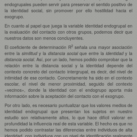
endogrupales pueden servir para preservar el sentido positivo de
la identidad social, sin promover por ello hostilidad hacia el
exogrupo.
En cuanto al papel que juega la variable identidad endogrupal en
la evaluación del contacto con otros grupos, podemos decir que
nuestros datos son menos concluyentes.
2
El coeficiente de determinación R
señala una mayor asociación
entre la
similitud
y la
distancia social
que entre la
identidad
y la
distancia social
. Así, por un lado, hemos podido comprobar que la
relación entre la distancia social y la identidad depende del
contexto concreto del contacto intergrupal, es decir, del nivel de
intimidad de ese contacto. Concretamente ha sido en el contexto
escolar, el nivel de menor proximidad, seguido del contexto
«vecinos», donde la identidad con el endogrupo aporta más
información sobre la aceptación del contacto con el exogrupo.
Por otro lado, es necesario puntualizar que los valores medios de
identidad endogrupal que presentan los sujetos en nuestro
estudio son relativamente altos, lo que hace difícil valorar en
profundidad la influencia real de esta variable. El hecho es que no
hemos podido contrastar las diferencias entre individuos de alta
identidad, con individuos con un nivel de identificación realmente