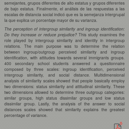
semejantes, grupos diferentes de alto estatus y grupos diferentes
de bajo estatus. Finalmente, el análisis de las respuestas a las
escalas de distancia social indicó que es la semejanza intergrupal
la que explica un porcentaje mayor de su varianza.
The perception of intergroup similarity and ingroup identification:
Do they increase or reduce prejudice?
This study examines the
role played by intergroup similarity and identity in intergroup
relations. The main purpose was to determine the relation
between ingroup/outgroup perceived similarity and ingroup
identification, with attitudes towards several immigrants groups.
400 secondary school students answered a questionnaire
composed by three scales: ingroup identification, perceived
intergroup similarity, and social distance. Multidimensional
analysis of similarity scales showed that people basically employ
two dimensions: status similarity and attitudinal similarity. These
two dimensions allowed to determine three outgroup categories:
similar groups, high status dissimilar groups and low status
dissimilar group. Lastly, the analysis of the answer to social
distances scales showed that similarity explains the greatest
percentage of variance.