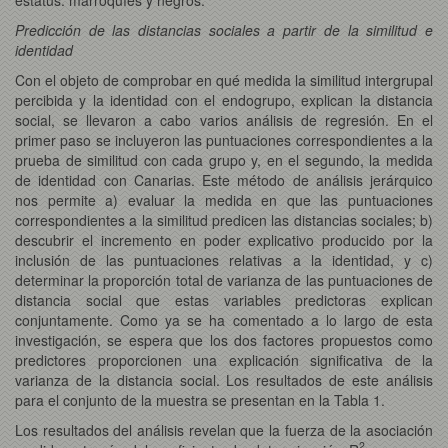
Predicción de las distancias sociales a partir de la similitud e
identidad
Con el objeto de comprobar en qué medida la similitud intergrupal
percibida y la identidad con el endogrupo, explican la distancia
social, se llevaron a cabo varios análisis de regresión. En el
primer paso se incluyeron las puntuaciones correspondientes a la
prueba de similitud con cada grupo y, en el segundo, la medida
de identidad con Canarias. Este método de análisis jerárquico
nos permite a) evaluar la medida en que las puntuaciones
correspondientes a la similitud predicen las distancias sociales; b)
descubrir el incremento en poder explicativo producido por la
inclusión de las puntuaciones relativas a la identidad, y c)
determinar la proporción total de varianza de las puntuaciones de
distancia social que estas variables predictoras explican
conjuntamente. Como ya se ha comentado a lo largo de esta
investigación, se espera que los dos factores propuestos como
predictores proporcionen una explicación significativa de la
varianza de la distancia social. Los resultados de este análisis
para el conjunto de la muestra se presentan en la Tabla 1.
Los resultados del análisis revelan que la fuerza de la asociación
2