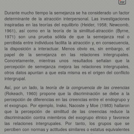
Durante mucho tiempo la semejanza se ha considerado un factor
determinante de la atracción interpersonal. Las investigaciones
inspiradas en las teorías del equilibrio (Heider, 1958; Newcomb,
1961), así como en la teoría de la similitud-atracción (Byrne,
1971) son una prueba sólida de que la semejanza real o
percibida entre individuos facilita la atracción y, en consecuencia,
la disposición a interactuar. Menos obvio es, sin embargo, el
papel de la semejanza en las relaciones intergrupales.
Concretamente, mientras unos resultados señalan que la
percepción de semejanza mejora las relaciones intergrupales,
otros datos apuntan a que esta misma es el origen del conflicto
intergrupal.
Así, por un lado, la
teoría de la congruencia de las creencias
(Rokeach, 1960) propone que la discriminación se debe a la
percepción de diferencias en las creencias entre el endogrupo y
el exogrupo. Por ejemplo, Insko, Nacoste y Moe (1983) hallaron
que la percepción de similitud de las creencias reduce la
discriminación contra miembros del exogrupo étnico y favorece
las relaciones intergrupales. Por tanto, los grupos que se
perciben con normas y actitudes similares o estatus equivalentes