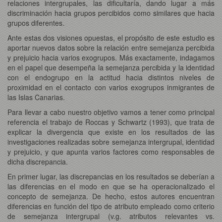
relaciones intergrupales, las dificultaría, dando lugar a más
discriminación hacia grupos percibidos como similares que hacia
grupos diferentes.
Ante estas dos visiones opuestas, el propósito de este estudio es
aportar nuevos datos sobre la relación entre semejanza percibida
y prejuicio hacia varios exogrupos. Más exactamente, indagamos
en el papel que desempeña la semejanza percibida y la identidad
con el endogrupo en la actitud hacia distintos niveles de
proximidad en el contacto con varios exogrupos inmigrantes de
las Islas Canarias.
Para llevar a cabo nuestro objetivo vamos a tener como principal
referencia el trabajo de Roccas y Schwartz (1993), que trata de
explicar la divergencia que existe en los resultados de las
investigaciones realizadas sobre semejanza intergrupal, identidad
y prejuicio, y que apunta varios factores como responsables de
dicha discrepancia.
En primer lugar, las discrepancias en los resultados se deberían a
las diferencias en el modo en que se ha operacionalizado el
concepto de semejanza. De hecho, estos autores encuentran
diferencias en función del tipo de atributo empleado como criterio
de semejanza intergrupal (v.g. atributos relevantes vs.