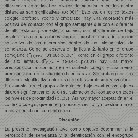
diferencias entre los tres niveles de semejanza en las cuatro
distancias son significativas (p<.001). Esto es, en los contextos
colegio, profesor, vecino y embarazo, hay una valoración más
positiva del contacto con el grupo semejante que con el diferente
de alto estatus y de éste, a su vez, con el diferente de bajo
estatus. Las comparaciones simples muestran que la interacción
se deriva de las diferencias dentro de un mismo nivel de
semejanza. Como se observa en la figura 2, tanto en el grupo
semejante (F
= 91,68; p<.001) como en el grupo diferente
(1,395)
de alto estatus (F
= 196,44; p<.001) hay una mayor
(1,395)
predisposición al contacto en el contexto colegio y una menor
predisposición en la situación de embarazo. Sin embargo no hay
diferencia significativa entre los contextos «profesor» y «vecino» .
En cambio, en el grupo diferente de bajo estatus los sujetos
difieren significativamente en su valoración del contacto en todos
los niveles de proximidad (p<.05). Así hay mayor aceptación en el
contexto colegio, que en el profesor y vecino, y muestran mayor
rechazo en el contexto embarazo.
Discusión
La presente investigación tuvo como objetivo determinar si la
percepción de semejanza y la identificación con el endogrupo