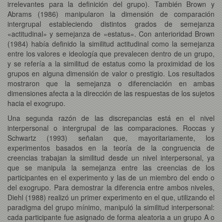
irrelevantes para la definición del grupo). También Brown y
Abrams (1986) manipularon la dimensión de comparación
intergrupal estableciendo distintos grados de semejanza
«actitudinal» y semejanza de «estatus». Con anterioridad Brown
(1984) había definido la similitud actitudinal como la semejanza
entre los valores e ideología que prevalecen dentro de un grupo,
y se refería a la similitud de estatus como la proximidad de los
grupos en alguna dimensión de valor o prestigio. Los resultados
mostraron que la semejanza o diferenciación en ambas
dimensiones afecta a la dirección de las respuestas de los sujetos
hacia el exogrupo.
Una segunda razón de las discrepancias está en el nivel
interpersonal o intergrupal de las comparaciones. Roccas y
Schwartz (1993) señalan que, mayoritariamente, los
experimentos basados en la teoría de la congruencia de
creencias trabajan la similitud desde un nivel interpersonal, ya
que se manipula la semejanza entre las creencias de los
participantes en el experimento y las de un miembro del endo o
del exogrupo. Para demostrar la diferencia entre ambos niveles,
Diehl (1988) realizó un primer experimento en el que, utilizando el
paradigma del grupo mínimo, manipuló la similitud interpersonal:
cada participante fue asignado de forma aleatoria a un grupo A o