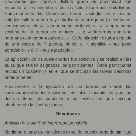
situaciones que implican distinto grado de proximidad con
respecto a los miembros de los seis exogrupos estudiados.
Concretamente, las situaciones fueron «estudiar en el mismo
colegio/instituto donde hay estudiantes marroquíes (o alemanes,
venezolanos, etc.)», «tener como profesor a…», «tener como
vecinos de la puerta de al lado…» y «enterarnos que una
hermana está embarazada de…». Cada situación estaba seguida
de una escala de 7 puntos, donde el 1 significa «muy poco
agradable» y el 7 «muy agradable».
La aplicación de los cuestionarios fue colectiva y se realizó en las
aulas que tenían asignadas los participantes. Cada participante
recibió un cuadernillo en el que se incluían las tareas descritas
anteriormente.
Previamente a la ejecución de las tareas se dieron las
correspondientes instrucciones. Se hizo hincapié en que no
dejaran ítems sin contestar y se insistió en que leyesen
atentamente las instrucciones.
Resultados
Análisis de la similitud intergrupal percibida
Mediante el análisis multidimensional del cuestionario de similitud