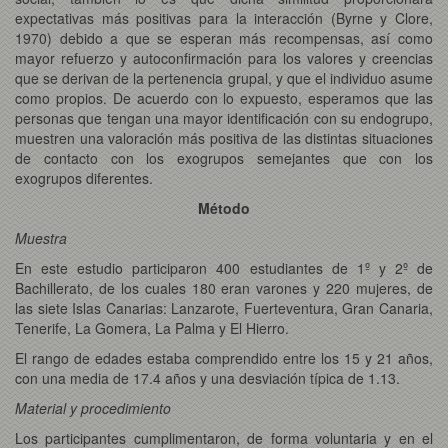
expectativas más positivas para la interacción (Byrne y Clore,
1970) debido a que se esperan más recompensas, así como
mayor refuerzo y autoconfirmación para los valores y creencias
que se derivan de la pertenencia grupal, y que el individuo asume
como propios. De acuerdo con lo expuesto, esperamos que las
personas que tengan una mayor identificación con su endogrupo,
muestren una valoración más positiva de las distintas situaciones
de contacto con los exogrupos semejantes que con los
exogrupos diferentes.
Método
Muestra
En este estudio participaron 400 estudiantes de 1º y 2º de
Bachillerato, de los cuales 180 eran varones y 220 mujeres, de
las siete Islas Canarias: Lanzarote, Fuerteventura, Gran Canaria,
Tenerife, La Gomera, La Palma y El Hierro.
El rango de edades estaba comprendido entre los 15 y 21 años,
con una media de 17.4 años y una desviación típica de 1.13.
Material y procedimiento
Los participantes cumplimentaron, de forma voluntaria y en el