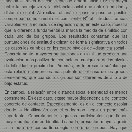
medida a través del coeficiente de determinación R
es mayor
entre la semejanza y la distancia social que entre identidad y
distancia social. Al realizar el análisis paso a paso es posible
2
comprobar como cambia el coeficiente R
al introducir ambas
variables en la ecuación de regresión que, en este caso, muestra
que la diferencia fundamental la marca la medida de similitud con
cada uno de los grupos. Los resultados constatan que las
puntuaciones de similitud explican de forma significativa en todos
los casos los cambios en los cuatro niveles de «distancia social».
Concretamente, mayores puntuaciones en similitud predicen una
evaluación más positiva del contacto en cualquiera de los niveles
de intimidad o proximidad. Además, es interesante señalar que
esta relación siempre es más potente en el caso de los grupos
semejantes, que cuando los grupos son diferentes de alto o de
bajo estatus.
En cambio, la relación entre distancia social e identidad es menos
consistente. En este caso, existe mayor dependencia del contexto
concreto de contacto. Específicamente, es en el contexto escolar
donde la identificación con el endogrupo juega un papel más
importante. Concretamente, aquellos participantes que tienen
mayor puntuación en identidad canaria, presentan mayor agrado
a la hora de compartir colegio con otros grupos. Hay que