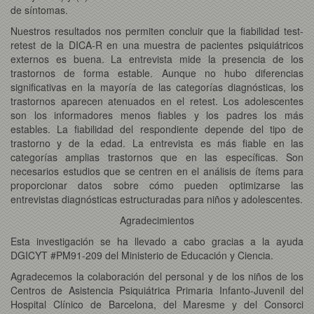
de síntomas.
Nuestros resultados nos permiten concluir que la fiabilidad test-
retest de la DICA-R en una muestra de pacientes psiquiátricos
externos es buena. La entrevista mide la presencia de los
trastornos de forma estable. Aunque no hubo diferencias
significativas en la mayoría de las categorías diagnósticas, los
trastornos aparecen atenuados en el retest. Los adolescentes
son los informadores menos fiables y los padres los más
estables. La fiabilidad del respondiente depende del tipo de
trastorno y de la edad. La entrevista es más fiable en las
categorías amplias trastornos que en las específicas. Son
necesarios estudios que se centren en el análisis de ítems para
proporcionar datos sobre cómo pueden optimizarse las
entrevistas diagnósticas estructuradas para niños y adolescentes.
Agradecimientos
Esta investigación se ha llevado a cabo gracias a la ayuda
DGICYT #PM91-209 del Ministerio de Educación y Ciencia.
Agradecemos la colaboración del personal y de los niños de los
Centros de Asistencia Psiquiátrica Primaria Infanto-Juvenil del
Hospital Clínico de Barcelona, del Maresme y del Consorci