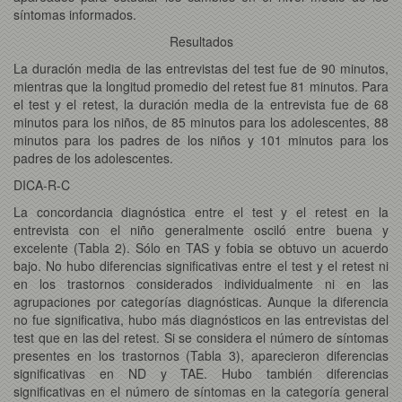
síntomas informados.
Resultados
La duración media de las entrevistas del test fue de 90 minutos,
mientras que la longitud promedio del retest fue 81 minutos. Para
el test y el retest, la duración media de la entrevista fue de 68
minutos para los niños, de 85 minutos para los adolescentes, 88
minutos para los padres de los niños y 101 minutos para los
padres de los adolescentes.
DICA-R-C
La concordancia diagnóstica entre el test y el retest en la
entrevista con el niño generalmente osciló entre buena y
excelente (Tabla 2). Sólo en TAS y fobia se obtuvo un acuerdo
bajo. No hubo diferencias significativas entre el test y el retest ni
en los trastornos considerados individualmente ni en las
agrupaciones por categorías diagnósticas. Aunque la diferencia
no fue significativa, hubo más diagnósticos en las entrevistas del
test que en las del retest. Si se considera el número de síntomas
presentes en los trastornos (Tabla 3), aparecieron diferencias
significativas en ND y TAE. Hubo también diferencias
significativas en el número de síntomas en la categoría general