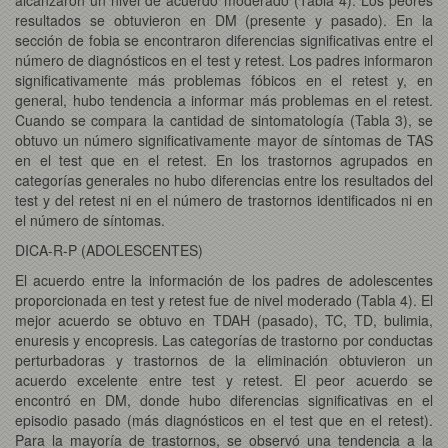
resultados se obtuvieron en DM (presente y pasado). En la
sección de fobia se encontraron diferencias significativas entre el
número de diagnósticos en el test y retest. Los padres informaron
significativamente más problemas fóbicos en el retest y, en
general, hubo tendencia a informar más problemas en el retest.
Cuando se compara la cantidad de sintomatología (Tabla 3), se
obtuvo un número significativamente mayor de síntomas de TAS
en el test que en el retest. En los trastornos agrupados en
categorías generales no hubo diferencias entre los resultados del
test y del retest ni en el número de trastornos identificados ni en
el número de síntomas.
DICA-R-P (ADOLESCENTES)
El acuerdo entre la información de los padres de adolescentes
proporcionada en test y retest fue de nivel moderado (Tabla 4). El
mejor acuerdo se obtuvo en TDAH (pasado), TC, TD, bulimia,
enuresis y encopresis. Las categorías de trastorno por conductas
perturbadoras y trastornos de la eliminación obtuvieron un
acuerdo excelente entre test y retest. El peor acuerdo se
encontró en DM, donde hubo diferencias significativas en el
episodio pasado (más diagnósticos en el test que en el retest).
Para la mayoría de trastornos, se observó una tendencia a la