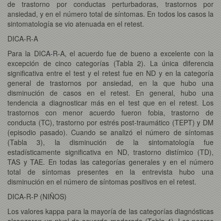
de trastorno por conductas perturbadoras, trastornos por
ansiedad, y en el número total de síntomas. En todos los casos la
sintomatología se vio atenuada en el retest.
DICA-R-A
Para la DICA-R-A, el acuerdo fue de bueno a excelente con la
excepción de cinco categorías (Tabla 2). La única diferencia
significativa entre el test y el retest fue en ND y en la categoría
general de trastornos por ansiedad, en la que hubo una
disminución de casos en el retest. En general, hubo una
tendencia a diagnosticar más en el test que en el retest. Los
trastornos con menor acuerdo fueron fobia, trastorno de
conducta (TC), trastorno por estrés post-traumático (TEPT) y DM
(episodio pasado). Cuando se analizó el número de síntomas
(Tabla 3), la disminución de la sintomatología fue
estadísticamente significativa en ND, trastorno distímico (TD),
TAS y TAE. En todas las categorías generales y en el número
total de síntomas presentes en la entrevista hubo una
disminución en el número de síntomas positivos en el retest.
DICA-R-P (NIÑOS)
Los valores kappa para la mayoría de las categorías diagnósticas
alcanzaron un nivel de acuerdo moderado (Tabla 4). Los peores