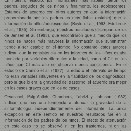
padres, seguidos de los niños y finalmente, los adolescentes.
Estamos de acuerdo con otros autores en que la información
proporcionada por los padres es más fiable (estable) que la
información de niños/adolescentes (Boyle et al., 1993; Edelbrock
et al., 1985). Sin embargo, nuestros resultados discrepan de los
de Jensen et al. (1993), que encontraron que a medida que los
niños se hacen más mayores la información que suministran
tiende a ser estable en el tiempo. No obstante, estos autores
indican que la consistencia en los informes de los niños estaba
mediada por variables diferentes a la edad, como el CI: en los
niños con CI más alto se observó menos consistencia. En el
estudio de Canino et al. (1987), la edad o el intervalo de tiempo
no eran variables influyentes en la fiabilidad de los diagnósticos,
pero sí que lo era la gravedad del trastorno: el acuerdo era mejor
en los casos graves que en los no casos.
Orvaschel, Puig-Antich, Chambers, Tabrizi y Johnson (1982)
indican que hay una tendencia a atenuar la gravedad de la
sintomatología independientemente del informante. La única
excepción en este sentido en nuestros resultados fue en la
información de los padres de los niños. El efecto de atenuación
en este caso no se observó ni en los trastornos, ni en las