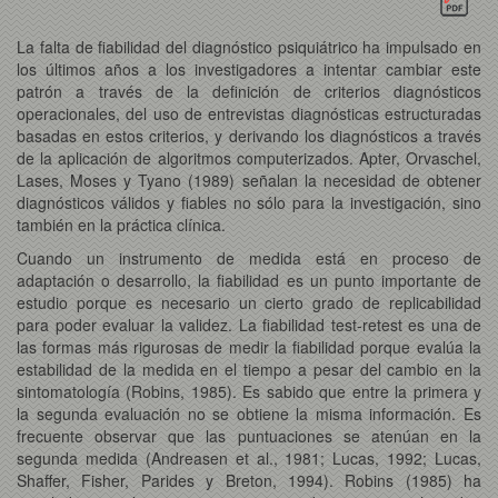
La falta de fiabilidad del diagnóstico psiquiátrico ha impulsado en
los últimos años a los investigadores a intentar cambiar este
patrón a través de la definición de criterios diagnósticos
operacionales, del uso de entrevistas diagnósticas estructuradas
basadas en estos criterios, y derivando los diagnósticos a través
de la aplicación de algoritmos computerizados. Apter, Orvaschel,
Lases, Moses y Tyano (1989) señalan la necesidad de obtener
diagnósticos válidos y fiables no sólo para la investigación, sino
también en la práctica clínica.
Cuando un instrumento de medida está en proceso de
adaptación o desarrollo, la fiabilidad es un punto importante de
estudio porque es necesario un cierto grado de replicabilidad
para poder evaluar la validez. La fiabilidad test-retest es una de
las formas más rigurosas de medir la fiabilidad porque evalúa la
estabilidad de la medida en el tiempo a pesar del cambio en la
sintomatología (Robins, 1985). Es sabido que entre la primera y
la segunda evaluación no se obtiene la misma información. Es
frecuente observar que las puntuaciones se atenúan en la
segunda medida (Andreasen et al., 1981; Lucas, 1992; Lucas,
Shaffer, Fisher, Parides y Breton, 1994). Robins (1985) ha