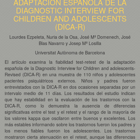
ADAPTACIÓN ESPAÑOLA DE LA
DIAGNOSTIC INTERVIEW FOR
CHILDREN AND ADOLESCENTS
(DICA-R)
Lourdes Ezpeleta, Nuria de la Osa, José Mª Domenech, José
Blas Navarro y Josep Mª Losilla
Universitat Autònoma de Barcelona
El artículo examina la fiabilidad test-retest de la adaptación
española de la Diagnostic Interview for Children and adolescents-
Revised (DICA-R) en una muestra de 110 niños y adolescentes
pacientes psiquiátricos externos. Niños y padres fueron
entrevistados con la DICA-R en dos ocasiones separadas por un
intervalo medio de 11 días. Los resultados del estudio indican
que hay estabilidad en la evaluación de los trastornos con la
DICA-R, como lo demuestra la ausencia de diferencias
significativas entre el test y el retest y el rango de la mayoría de
los valores kappa que oscilaron entre buenos y excelentes. Los
más estables informando sobre los trastornos fueron los padres y
los menos fiables fueron los adolescentes. Los trastornos
mostraron cierta atenuación en el retest, aunque las diferencias