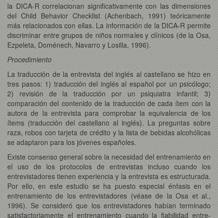
la DICA-R correlacionan significativamente con las dimensiones
del Child Behavior Checklist (Achenbach, 1991) teóricamente
más relacionados con ellas. La información de la DICA-R permite
discriminar entre grupos de niños normales y clínicos (de la Osa,
Ezpeleta, Doménech, Navarro y Losilla, 1996).
Procedimiento
La traducción de la entrevista del inglés al castellano se hizo en
tres pasos: 1) traducción del inglés al español por un psicólogo;
2) revisión de la traducción por un psiquiatra infantil; 3)
comparación del contenido de la traducción de cada ítem con la
autora de la entrevista para comprobar la equivalencia de los
ítems (traducción del castellano al inglés). La preguntas sobre
raza, robos con tarjeta de crédito y la lista de bebidas alcohólicas
se adaptaron para los jóvenes españoles.
Existe consenso general sobre la necesidad del entrenamiento en
el uso de los protocolos de entrevistas incluso cuando los
entrevistadores tienen experiencia y la entrevista es estructurada.
Por ello, en este estudio se ha puesto especial énfasis en el
entrenamiento de los entrevistadores (véase de la Osa et al.,
1996). Se consideró que los entrevistadores habían terminado
satisfactoriamente el entrenamiento cuando la fiabilidad entre-