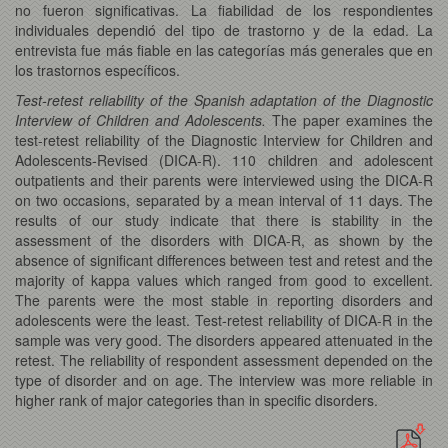
no fueron significativas. La fiabilidad de los respondientes
individuales dependió del tipo de trastorno y de la edad. La
entrevista fue más fiable en las categorías más generales que en
los trastornos específicos.
Test-retest reliability of the Spanish adaptation of the Diagnostic
Interview of Children and Adolescents.
The paper examines the
test-retest reliability of the Diagnostic Interview for Children and
Adolescents-Revised (DICA-R). 110 children and adolescent
outpatients and their parents were interviewed using the DICA-R
on two occasions, separated by a mean interval of 11 days. The
results of our study indicate that there is stability in the
assessment of the disorders with DICA-R, as shown by the
absence of significant differences between test and retest and the
majority of kappa values which ranged from good to excellent.
The parents were the most stable in reporting disorders and
adolescents were the least. Test-retest reliability of DICA-R in the
sample was very good. The disorders appeared attenuated in the
retest. The reliability of respondent assessment depended on the
type of disorder and on age. The interview was more reliable in
higher rank of major categories than in specific disorders.