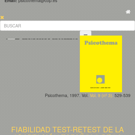
Email:
psicothema@cop.es
Psicothema, 1997. Vol.
Vol. 9 (nº 3).
529-539
FIABILIDAD TEST-RETEST DE LA