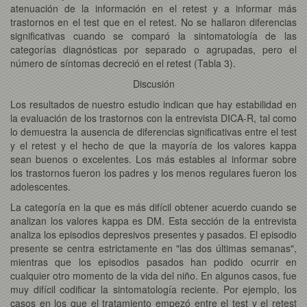
atenuación de la información en el retest y a informar más
trastornos en el test que en el retest. No se hallaron diferencias
significativas cuando se comparó la sintomatología de las
categorías diagnósticas por separado o agrupadas, pero el
número de síntomas decreció en el retest (Tabla 3).
Discusión
Los resultados de nuestro estudio indican que hay estabilidad en
la evaluación de los trastornos con la entrevista DICA-R, tal como
lo demuestra la ausencia de diferencias significativas entre el test
y el retest y el hecho de que la mayoría de los valores kappa
sean buenos o excelentes. Los más estables al informar sobre
los trastornos fueron los padres y los menos regulares fueron los
adolescentes.
La categoría en la que es más difícil obtener acuerdo cuando se
analizan los valores kappa es DM. Esta sección de la entrevista
analiza los episodios depresivos presentes y pasados. El episodio
presente se centra estrictamente en "las dos últimas semanas",
mientras que los episodios pasados han podido ocurrir en
cualquier otro momento de la vida del niño. En algunos casos, fue
muy difícil codificar la sintomatología reciente. Por ejemplo, los
casos en los que el tratamiento empezó entre el test y el retest