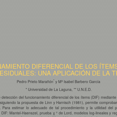
AMIENTO DIFERENCIAL DE LOS ÍTEMS
ESIDUALES: UNA APLICACIÓN DE LA T
*
Pedro Prieto Marañón
y Mª Isabel Barbero García
* Universidad de La Laguna, ** U.N.E.D.
detección del funcionamiento diferencial de los ítems (DIF) mediante
siguiendo la propuesta de Linn y Harnisch (1981), permite comprobar 
. Para estimar lo adecuado de tal procedimiento y la utilidad de
DIF: Mantel-Haenszel, prueba χ ² de Lord, modelos log-lineales y reg