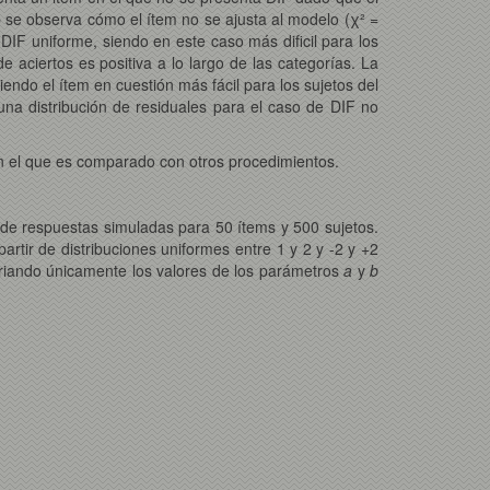
2b se observa cómo el ítem no se ajusta al modelo (χ² =
DIF uniforme, siendo en este caso más dificil para los
e aciertos es positiva a lo largo de las categorías. La
endo el ítem en cuestión más fácil para los sujetos del
a una distribución de residuales para el caso de DIF no
en el que es comparado con otros procedimientos.
z de respuestas simuladas para 50 ítems y 500 sujetos.
rtir de distribuciones uniformes entre 1 y 2 y -2 y +2
riando únicamente los valores de los parámetros
a
y
b