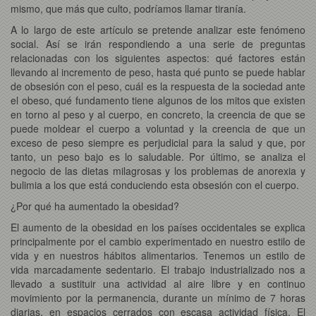
mismo, que más que culto, podríamos llamar tiranía.
A lo largo de este artículo se pretende analizar este fenómeno
social. Así se irán respondiendo a una serie de preguntas
relacionadas con los siguientes aspectos: qué factores están
llevando al incremento de peso, hasta qué punto se puede hablar
de obsesión con el peso, cuál es la respuesta de la sociedad ante
el obeso, qué fundamento tiene algunos de los mitos que existen
en torno al peso y al cuerpo, en concreto, la creencia de que se
puede moldear el cuerpo a voluntad y la creencia de que un
exceso de peso siempre es perjudicial para la salud y que, por
tanto, un peso bajo es lo saludable. Por último, se analiza el
negocio de las dietas milagrosas y los problemas de anorexia y
bulimia a los que está conduciendo esta obsesión con el cuerpo.
¿Por qué ha aumentado la obesidad?
El aumento de la obesidad en los países occidentales se explica
principalmente por el cambio experimentado en nuestro estilo de
vida y en nuestros hábitos alimentarios. Tenemos un estilo de
vida marcadamente sedentario. El trabajo industrializado nos a
llevado a sustituir una actividad al aire libre y en continuo
movimiento por la permanencia, durante un mínimo de 7 horas
diarias, en espacios cerrados con escasa actividad física. El