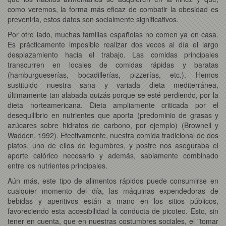
como veremos, la forma más eficaz de combatir la obesidad es
prevenirla, estos datos son socialmente significativos.
Por otro lado, muchas familias españolas no comen ya en casa.
Es prácticamente imposible realizar dos veces al día el largo
desplazamiento hacia el trabajo. Las comidas principales
transcurren en locales de comidas rápidas y baratas
(hamburgueserías, bocadillerías, pizzerías, etc.). Hemos
sustituido nuestra sana y variada dieta mediterránea,
últimamente tan alabada quizás porque se esté perdiendo, por la
dieta norteamericana. Dieta ampliamente criticada por el
desequilibrio en nutrientes que aporta (predominio de grasas y
azúcares sobre hidratos de carbono, por ejemplo) (Brownell y
Wadden, 1992). Efectivamente, nuestra comida tradicional de dos
platos, uno de ellos de legumbres, y postre nos aseguraba el
aporte calórico necesario y además, sabiamente combinado
entre los nutrientes principales.
Aún más, este tipo de alimentos rápidos puede consumirse en
cualquier momento del día, las máquinas expendedoras de
bebidas y aperitivos están a mano en los sitios públicos,
favoreciendo esta accesibilidad la conducta de picoteo. Esto, sin
tener en cuenta, que en nuestras costumbres sociales, el "tomar