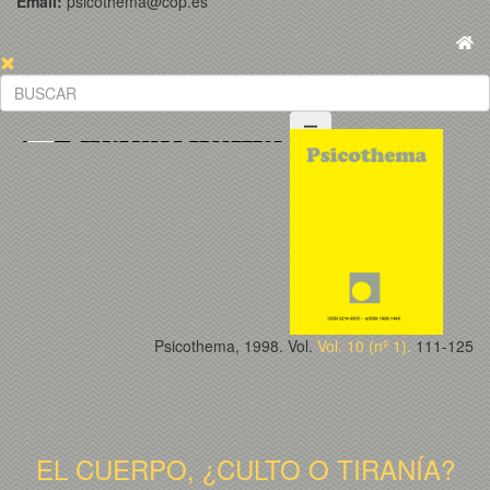
Email:
psicothema@cop.es
Psicothema, 1998. Vol.
Vol. 10 (nº 1).
111-125
EL CUERPO, ¿CULTO O TIRANÍA?