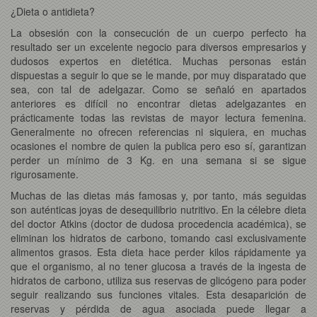
¿Dieta o antidieta?
La obsesión con la consecución de un cuerpo perfecto ha
resultado ser un excelente negocio para diversos empresarios y
dudosos expertos en dietética. Muchas personas están
dispuestas a seguir lo que se le mande, por muy disparatado que
sea, con tal de adelgazar. Como se señaló en apartados
anteriores es difícil no encontrar dietas adelgazantes en
prácticamente todas las revistas de mayor lectura femenina.
Generalmente no ofrecen referencias ni siquiera, en muchas
ocasiones el nombre de quien la publica pero eso sí, garantizan
perder un mínimo de 3 Kg. en una semana si se sigue
rigurosamente.
Muchas de las dietas más famosas y, por tanto, más seguidas
son auténticas joyas de desequilibrio nutritivo. En la célebre dieta
del doctor Atkins (doctor de dudosa procedencia académica), se
eliminan los hidratos de carbono, tomando casi exclusivamente
alimentos grasos. Esta dieta hace perder kilos rápidamente ya
que el organismo, al no tener glucosa a través de la ingesta de
hidratos de carbono, utiliza sus reservas de glicógeno para poder
seguir realizando sus funciones vitales. Esta desaparición de
reservas y pérdida de agua asociada puede llegar a