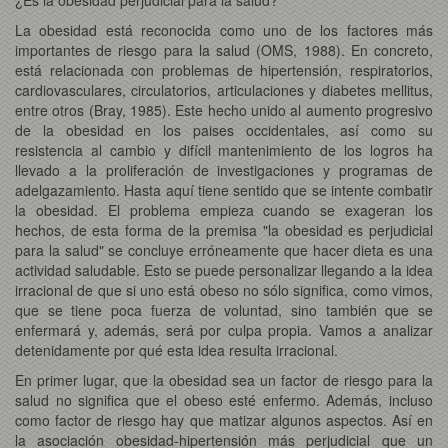
La obesidad está reconocida como uno de los factores más
importantes de riesgo para la salud (OMS, 1988). En concreto,
está relacionada con problemas de hipertensión, respiratorios,
cardiovasculares, circulatorios, articulaciones y diabetes mellitus,
entre otros (Bray, 1985). Este hecho unido al aumento progresivo
de la obesidad en los paises occidentales, así como su
resistencia al cambio y difícil mantenimiento de los logros ha
llevado a la proliferación de investigaciones y programas de
adelgazamiento. Hasta aquí tiene sentido que se intente combatir
la obesidad. El problema empieza cuando se exageran los
hechos, de esta forma de la premisa "la obesidad es perjudicial
para la salud" se concluye erróneamente que hacer dieta es una
actividad saludable. Esto se puede personalizar llegando a la idea
irracional de que si uno está obeso no sólo significa, como vimos,
que se tiene poca fuerza de voluntad, sino también que se
enfermará y, además, será por culpa propia. Vamos a analizar
detenidamente por qué esta idea resulta irracional.
En primer lugar, que la obesidad sea un factor de riesgo para la
salud no significa que el obeso esté enfermo. Además, incluso
como factor de riesgo hay que matizar algunos aspectos. Así en
la asociación obesidad-hipertensión más perjudicial que un