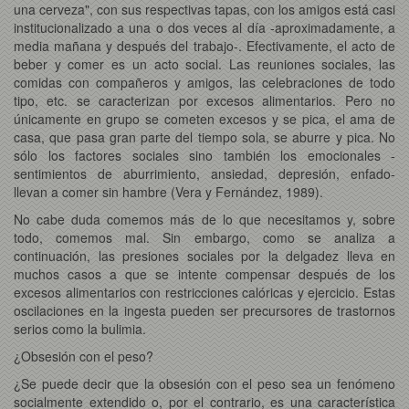
una cerveza", con sus respectivas tapas, con los amigos está casi
institucionalizado a una o dos veces al día -aproximadamente, a
media mañana y después del trabajo-. Efectivamente, el acto de
beber y comer es un acto social. Las reuniones sociales, las
comidas con compañeros y amigos, las celebraciones de todo
tipo, etc. se caracterizan por excesos alimentarios. Pero no
únicamente en grupo se cometen excesos y se pica, el ama de
casa, que pasa gran parte del tiempo sola, se aburre y pica. No
sólo los factores sociales sino también los emocionales -
sentimientos de aburrimiento, ansiedad, depresión, enfado-
llevan a comer sin hambre (Vera y Fernández, 1989).
No cabe duda comemos más de lo que necesitamos y, sobre
todo, comemos mal. Sin embargo, como se analiza a
continuación, las presiones sociales por la delgadez lleva en
muchos casos a que se intente compensar después de los
excesos alimentarios con restricciones calóricas y ejercicio. Estas
oscilaciones en la ingesta pueden ser precursores de trastornos
serios como la bulimia.
¿Obsesión con el peso?
¿Se puede decir que la obsesión con el peso sea un fenómeno
socialmente extendido o, por el contrario, es una característica