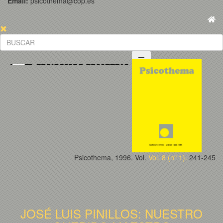
Email:
psicothema@cop.es
Psicothema, 1996. Vol.
Vol. 8 (nº 1).
241-245
JOSÉ LUIS PINILLOS: NUESTRO