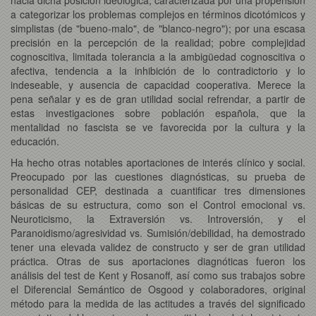
a categorizar los problemas complejos en términos dicotómicos y
simplistas (de "bueno-malo", de "blanco-negro"); por una escasa
precisión en la percepción de la realidad; pobre complejidad
cognoscitiva, limitada tolerancia a la ambigüedad cognoscitiva o
afectiva, tendencia a la inhibición de lo contradictorio y lo
indeseable, y ausencia de capacidad cooperativa. Merece la
pena señalar y es de gran utilidad social refrendar, a partir de
estas investigaciones sobre población española, que la
mentalidad no fascista se ve favorecida por la cultura y la
educación.
Ha hecho otras notables aportaciones de interés clínico y social.
Preocupado por las cuestiones diagnósticas, su prueba de
personalidad CEP, destinada a cuantificar tres dimensiones
básicas de su estructura, como son el Control emocional vs.
Neuroticismo, la Extraversión vs. Introversión, y el
Paranoidismo/agresividad vs. Sumisión/debilidad, ha demostrado
tener una elevada validez de constructo y ser de gran utilidad
práctica. Otras de sus aportaciones diagnóticas fueron los
análisis del test de Kent y Rosanoff, así como sus trabajos sobre
el Diferencial Semántico de Osgood y colaboradores, original
método para la medida de las actitudes a través del significado