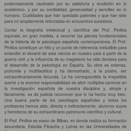
poderosamente cautivado por su sabiduría y erudición en lo
académico, y por su cordialidad, generosidad y sencillez en lo
humano. Cualidades que han quedado patentes y que han sido
para mí ampliamente reforzadas en encuentros sucesivos.
Contar la biografía intelectual y científica del Prof. Pinillos
equivale, en gran medida, a recorrer los jalones fundamentales
de la historia de la psicología española contemporánea. El Prof.
Pinillos constituye un hito y un punto de referencia ineludible para
entender el devenir de esta ciencia en nuestro país a partir de la
guerra civil, y la influencia de su magisterio ha sido decisiva para
el desarrollo de la psicología en España. Su obra es extensa,
profunda y multifacética y ha demostrado, a la postre, ser
extraordinariamente fecunda. Le ha correspondido la irrepetible
suerte y la enorme responsabilidad de abrir múltiples caminos en
la investigación española de nuestra disciplina y, simple y
llanamente, es de justicia reconocer que lo ha hecho muy bien.
Una buena parte de los psicólogos españoles y todos los
profesores hemos sido, directa o indirectamente, alumnos suyos
y herederos de su extraordinario patrimonio científico y cultural.
El Prof. Pinillos es vasco de Bilbao, en donde realiza su formación
secundaria. Estudia Filosofía y Letras en las Universidades de