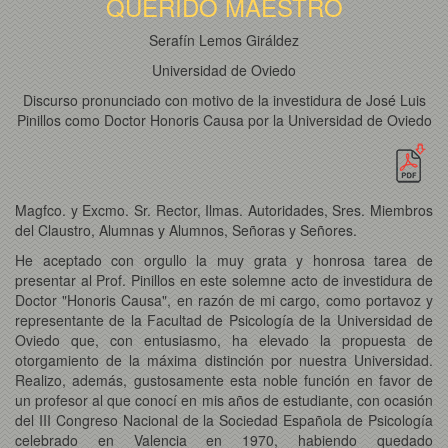
QUERIDO MAESTRO
Serafín Lemos Giráldez
Universidad de Oviedo
Discurso pronunciado con motivo de la investidura de José Luis
Pinillos como Doctor Honoris Causa por la Universidad de Oviedo
Magfco. y Excmo. Sr. Rector, Ilmas. Autoridades, Sres. Miembros
del Claustro, Alumnas y Alumnos, Señoras y Señores.
He aceptado con orgullo la muy grata y honrosa tarea de
presentar al Prof. Pinillos en este solemne acto de investidura de
Doctor "Honoris Causa", en razón de mi cargo, como portavoz y
representante de la Facultad de Psicología de la Universidad de
Oviedo que, con entusiasmo, ha elevado la propuesta de
otorgamiento de la máxima distinción por nuestra Universidad.
Realizo, además, gustosamente esta noble función en favor de
un profesor al que conocí en mis años de estudiante, con ocasión
del III Congreso Nacional de la Sociedad Española de Psicología
celebrado en Valencia en 1970, habiendo quedado