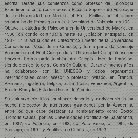
escrita. Desde sus comienzos como profesor de Psicología
Experimental en la recién creada Escuela Superior de Psicología
de la Universidad de Madrid, el Prof. Pinillos fue el primer
catedrático de Psicología en la Universidad de Valencia, en 1961.
Obtuvo la cátedra de Psicología en la Universidad de Madrid, en
1966, en donde continuaría hasta su jubilación anticipada, en
1987. En la actualidad es Catedrático Emérito de la Universidad
Complutense, Vocal de su Consejo, y forma parte del Consejo
Académico del Real Colegio de la Universidad Complutense en
Harvard. Forma parte también del Colegio Libre de Eméritos,
siendo presidente de su Comisión Cultural. Durante muchos años
ha colaborado con la UNESCO y otros organismos
internacionales como asesor o profesor invitado, en Francia,
Alemania, Inglaterra, Bélgica, Suiza, Rusia, Venezuela, Argentina,
Puerto Rico y los Estados Unidos de América.
Su esfuerzo científico, quehacer docente y clarividencia le ha
hecho merecedor de numerosos galardones por la Academia,
entre los que cabe destacar su nombramiento como Doctor
"Honoris Causa" por las Universidades Pontificia de Salamanca,
en 1987, de Valencia, en 1988, del País Vasco, en 1989, de
Santiago, en 1991, y Pontificia de Comillas, en 1993.