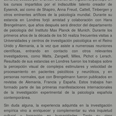
los cursos impartidos por el indiscutible talento creador de
Eysenck, así como de Shapiro, Anna Freud, Cattell, Tinbergen y
otros eminentes artífices de la psicología mundial. Durante su
estancia en Londres forjó amistad y colaboración con Hans
Brengelmann, que años después será director del departamento
de psicología del Instituto Max Planck de Munich. Durante los
primeros años de la década de los 50 realiza frecuentes visitas a
Universidades y centros de investigación psicológica en el Reino
Unido y Alemania, a la vez que asiste a numerosas reuniones
científicas, entrando en contacto con otros relevantes
investigadores, como Watts, Zangwill, Miles, Pichot o Lersch.
Resultado de sus estancias en Londres fueron los trabajos sobre
la percepción visual de complejos estimulares y velocidad de
procesamiento en pacientes psicóticos y neuróticos, y en
personas normales, que con Brengelmann fueron publicados en
revistas de Alemania, Francia y España. Estos trabajos han
formado parte de las primeras manifestaciones internacionales
de la investigación experimental de la psicología española
contemporánea.
Sin duda alguna, la experiencia adquirida en la investigación
empírica vino a enriquecer y complementar su viva inquietud
cultural y formación en humanidades. Tanto su rigor