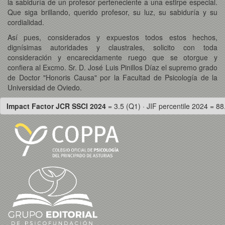
la sabiduría de un profesor perteneciente a una estirpe especial.
Que siga brillando, querido profesor, su luz, su sabiduría y su
cordialidad.
Así pues, considerados y expuestos todos estos hechos,
dignísimas autoridades y claustrales, solicito con toda
consideración y encarecidamente ruego que se otorgue y
confiera al Excmo. Sr. D. José Luis Pinillos Díaz el supremo grado
de Doctor "Honoris Causa" por la Facultad de Psicología de la
Universidad de Oviedo.
Impact Factor JCR SSCI 2024
= 3.5 (Q1) · JIF percentile 2024 = 88