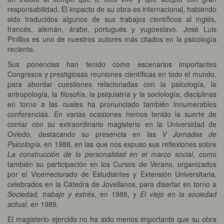
responsabilidad. El impacto de su obra es internacional, habiendo
sido traducidos algunos de sus trabajos científicos al inglés,
francés, alemán, árabe, portugués y yugoeslavo. José Luis
Pinillos es uno de nuestros autores más citados en la psicología
reciente.
Sus ponencias han tenido como escenarios importantes
Congresos y prestigiosas reuniones científicas en todo el mundo,
para abordar cuestiones relacionadas con la psicología, la
antropología, la filosofía, la psiquiatría y la sociología; disciplinas
en torno a las cuales ha pronunciado también innumerables
conferencias. En varias ocasiones hemos tenido la suerte de
contar con su extraordinario magisterio en la Universidad de
Oviedo, destacando su presencia en las
V Jornadas de
Psicología
, en 1988, en las que nos expuso sus reflexiones sobre
La construcción de la personalidad en el marco social
, como
también su participación en los Cursos de Verano, organizados
por el Vicerrectorado de Estudiantes y Extensión Universitaria,
celebrados en la Cátedra de Jovellanos, para disertar en torno a
Sociedad, trabajo y estrés
, en 1988, y
El viejo en la sociedad
actual
, en 1989.
El magisterio ejercido no ha sido menos importante que su obra