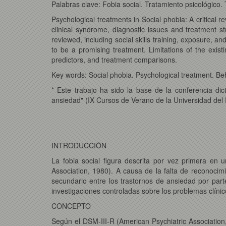
Palabras clave: Fobia social. Tratamiento psicológico.
Psychological treatments in Social phobia: A critical r
clinical syndrome, diagnostic issues and treatment st
reviewed, including social skills training, exposure, a
to be a promising treatment. Limitations of the exis
predictors, and treatment comparisons.
Key words: Social phobia. Psychological treatment. Be
* Este trabajo ha sido la base de la conferencia dic
ansiedad" (IX Cursos de Verano de la Universidad del
INTRODUCCIÓN
La fobia social figura descrita por vez primera en 
Association, 1980). A causa de la falta de reconocimi
secundario entre los trastornos de ansiedad por par
investigaciones controladas sobre los problemas clínico
CONCEPTO
Según el DSM-III-R (American Psychiatric Association