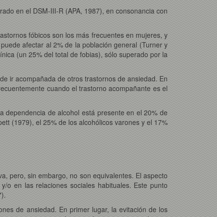
iderado en el DSM-III-R (APA, 1987), en consonancia con
trastornos fóbicos son los más frecuentes en mujeres, y
 puede afectar al 2% de la población general (Turner y
ínica (un 25% del total de fobias), sólo superado por la
uede ir acompañada de otros trastornos de ansiedad. En
e frecuentemente cuando el trastorno acompañante es el
o, la dependencia de alcohol está presente en el 20% de
ipett (1979), el 25% de los alcohólicos varones y el 17%
va, pero, sin embargo, no son equivalentes. El aspecto
 y/o en las relaciones sociales habituales. Este punto
).
iones de ansiedad. En primer lugar, la evitación de los