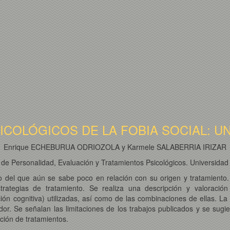
COLÓGICOS DE LA FOBIA SOCIAL: UN
Enrique ECHEBURUA ODRIOZOLA y Karmele SALABERRIA IRIZAR
e Personalidad, Evaluación y Tratamientos Psicológicos. Universidad
o del que aún se sabe poco en relación con su origen y tratamiento. Es
strategias de tratamiento. Se realiza una descripción y valoración
ión cognitiva) utilizadas, así como de las combinaciones de ellas. La 
r. Se señalan las limitaciones de los trabajos publicados y se sugie
ción de tratamientos.