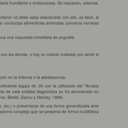
tarle humillante o embarazosa. Se requieren, además,
 anterior no debe estar relacionado con ello, es decir, el
ar conductas alimenticias anómalas (anorexia nerviosa
ovoca una respuesta inmediata de angustia.
s con los demás, o hay un notorio malestar por sentir el
ción en la infancia o la adolescencia.
eficiente kappa de .90 con la utilización del "Anxiety
nte de esta entidad diagnóstica se ha demostrado en
er, Beidel, Dancu y Stanley, 1989).
os, etc.) o presentarse de una forma generalizada ante
trastorno complejo que se presenta de forma multifóbica