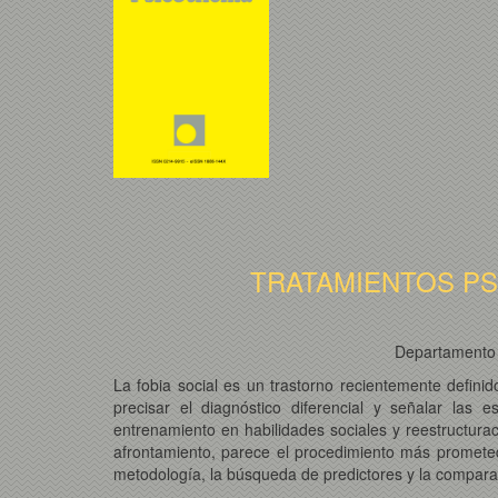
TRATAMIENTOS PSI
Departamento d
La fobia social es un trastorno recientemente definid
precisar el diagnóstico diferencial y señalar las e
entrenamiento en habilidades sociales y reestructurac
afrontamiento, parece el procedimiento más prometedo
metodología, la búsqueda de predictores y la compara