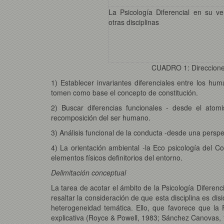
La Psicología Diferencial en su ve
otras disciplinas
CUADRO 1: Direcciones 
1) Establecer invariantes diferenciales entre los h
tomen como base el concepto de constitución.
2) Buscar diferencias funcionales - desde el atomi
recomposición del ser humano.
3) Análisis funcional de la conducta -desde una perspec
4) La orientación ambiental -la Eco psicología del 
elementos físicos definitorios del entorno.
Delimitación conceptual
La tarea de acotar el ámbito de la Psicología Diferenc
resaltar la consideración de que esta disciplina es dis
heterogeneidad temática. Ello, que favorece que la P
explicativa (Royce & Powell, 1983; Sánchez Canovas, 