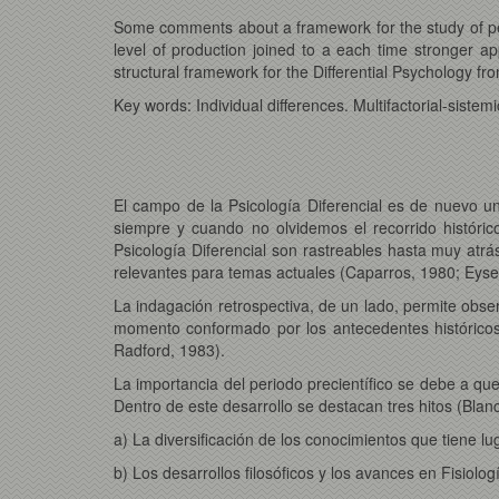
Some comments about a framework for the study of person
level of production joined to a each time stronger app
structural framework for the Differential Psychology fr
Key words: Individual differences. Multifactorial-sistemi
El campo de la Psicología Diferencial es de nuevo un
siempre y cuando no olvidemos el recorrido histórico
Psicología Diferencial son rastreables hasta muy atrá
relevantes para temas actuales (Caparros, 1980; Eyse
La indagación retrospectiva, de un lado, permite obse
momento conformado por los antecedentes históricos
Radford, 1983).
La importancia del periodo precientífico se debe a que
Dentro de este desarrollo se destacan tres hitos (Blan
a) La diversificación de los conocimientos que tiene lu
b) Los desarrollos filosóficos y los avances en Fisiolog