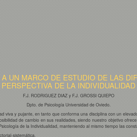
A UN MARCO DE ESTUDIO DE LAS DIF
PERSPECTIVA DE LA INDIVIDUALIDAD
F.J. RODRIGUEZ DIAZ y F.J. GROSSI QUIEPO
Dpto. de Psicología Universidad de Oviedo.
idad viva y pujante, en tanto que conforma una disciplina con un elev
osibilidad de cambio en sus realidades, siendo nuestro objetivo ofrec
a Psicología de la Individualidad, manteniendo al mismo tiempo las cons
ctorial-sistemática.