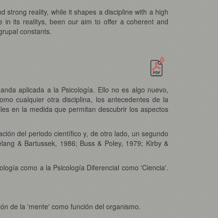
strong reality, while it shapes a discipline with a high
e in its realitys, been our aim to offer a coherent and
 grupal constants.
anda aplicada a la Psicología. Ello no es algo nuevo,
omo cualquier otra disciplina, los antecedentes de la
tiles en la medida que permitan descubrir los aspectos
ión del periodo científico y, de otro lado, un segundo
lang & Bartussek, 1986; Buss & Poley, 1979; Kirby &
ología como a la Psicología Diferencial como 'Ciencia'.
lusión de la 'mente' como función del organismo.