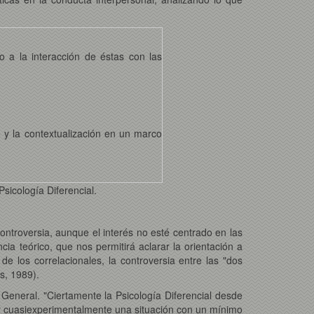
o a la interacción de éstas con las
o y la contextualización en un marco
sicología Diferencial.
controversia, aunque el interés no esté centrado en las
cia teórico, que nos permitirá aclarar la orientación a
e los correlacionales, la controversia entre las "dos
s, 1989).
a General. "Ciertamente la Psicología Diferencial desde
ar cuasiexperimentalmente una situación con un mínimo