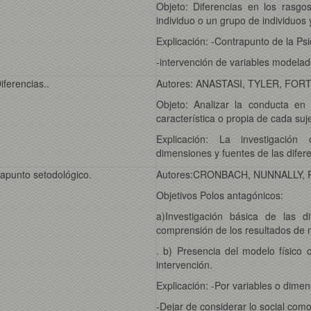
Objeto: Diferencias en los rasg
individuo o un grupo de individuos 
Explicación: -Contrapunto de la Ps
-intervención de variables modelad
iferencias..
Autores: ANASTASI, TYLER, FOR
Objeto: Analizar la conducta en
característica o propia de cada suj
Explicación: La investigació
dimensiones y fuentes de las difere
rapunto setodológico.
Autores:CRONBACH, NUNNALLY,
Objetivos Polos antagónicos:
a)Investigación básica de las di
comprensión de los resultados de 
. b) Presencia del modelo físico c
intervención.
Explicación: -Por variables o dime
-Dejar de considerar lo social com