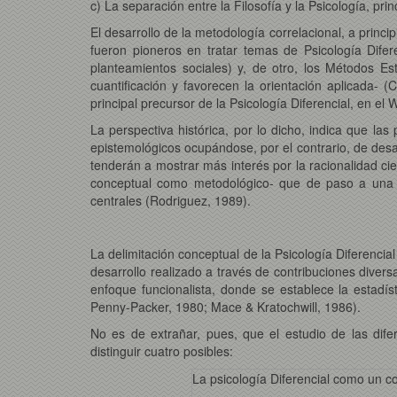
c) La separación entre la Filosofía y la Psicología, pr
El desarrollo de la metodología correlacional, a princ
fueron pioneros en tratar temas de Psicología Difer
planteamientos sociales) y, de otro, los Métodos Esta
cuantificación y favorecen la orientación aplicada- 
principal precursor de la Psicología Diferencial, en el
La perspectiva histórica, por lo dicho, indica que la
epistemológicos ocupándose, por el contrario, de desar
tenderán a mostrar más interés por la racionalidad cie
conceptual como metodológico- que de paso a una t
centrales (Rodriguez, 1989).
La delimitación conceptual de la Psicología Diferencial
desarrollo realizado a través de contribuciones divers
enfoque funcionalista, donde se establece la estad
Penny-Packer, 1980; Mace & Kratochwill, 1986).
No es de extrañar, pues, que el estudio de las dif
distinguir cuatro posibles:
La psicología Diferencial como un c