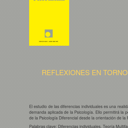
REFLEXIONES EN TORNO 
El estudio de las diferencias individuales es una real
demanda aplicada de la Psicología. Ello permitirá la p
de la Psicología Diferencial desde la orientación de l
Palabras clave: Diferencias individuales. Teoría Multifa