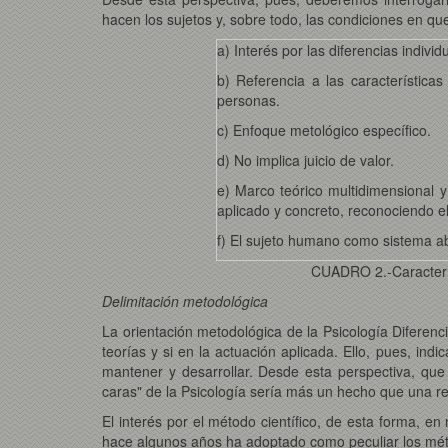
hacen los sujetos y, sobre todo, las condiciones en qu
a) Interés por las diferencias individ
b) Referencia a las característica
personas.
c) Enfoque metológico específico.
d) No implica juicio de valor.
e) Marco teórico multidimensional y
aplicado y concreto, reconociendo e
f) El sujeto humano como sistema a
CUADRO 2.-Característ
Delimitación metodológica
La orientación metodológica de la Psicología Diferenci
teorías y si en la actuación aplicada. Ello, pues, ind
mantener y desarrollar. Desde esta perspectiva, que 
caras" de la Psicología sería más un hecho que una r
El interés por el método científico, de esta forma, en
hace algunos años ha adoptado como peculiar los méto