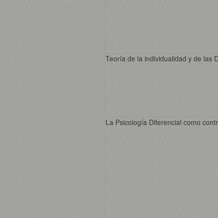
Teoría de la individualidad y de las D
La Psicología Diferencial como cont