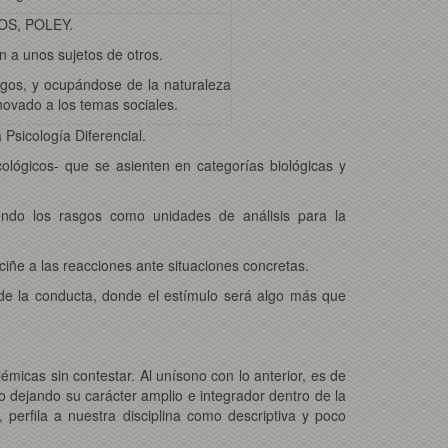
OS, POLEY.
n a unos sujetos de otros.
asgos, y ocupándose de la naturaleza
enovado a los temas sociales.
Psicología Diferencial.
ológicos- que se asienten en categorías biológicas y
diendo los rasgos como unidades de análisis para la
 ciñe a las reacciones ante situaciones concretas.
 de la conducta, donde el estímulo será algo más que
émicas sin contestar. Al unísono con lo anterior, es de
 no dejando su carácter amplio e integrador dentro de la
 perfila a nuestra disciplina como descriptiva y poco