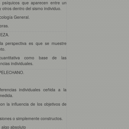
os psíquicos que aparecen entre un
y otros dentro del sismo individuo.
icología General.
oras.
TEZA.
 la perspectiva es que se muestre
eto.
n cuantitativa como base de las
ncias individuales.
 PELECHANO.
ferencias individuales ceñida a la
medida.
on la influencia de los objetivos de
nsiones o simplemente constructos.
o algo absoluto