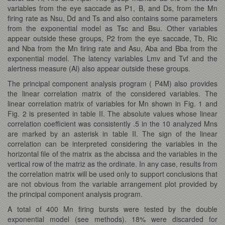
variables from the eye saccade as P1, B, and Ds, from the Mn
firing rate as Nsu, Dd and Ts and also contains some parameters
from the exponential model as Tsc and Bsu. Other variables
appear outside these groups, P2 from the eye saccade, Tb, Ric
and Nba from the Mn firing rate and Asu, Aba and Bba from the
exponential model. The latency variables Lmv and Tvf and the
alertness measure (Al) also appear outside these groups.
The principal component analysis program ( P4M) also provides
the linear correlation matrix of the considered variables. The
linear correlation matrix of variables for Mn shown in Fig. 1 and
Fig. 2 is presented in table II. The absolute values whose linear
correlation coefficient was consistently .5 in the 10 analyzed Mns
are marked by an asterisk in table II. The sign of the linear
correlation can be interpreted considering the variables in the
horizontal file of the matrix as the abcissa and the variables in the
vertical row of the matriz as the ordinate. In any case, results from
the correlation matrix will be used only to support conclusions that
are not obvious from the variable arrangement plot provided by
the principal component analysis program.
A total of 400 Mn firing bursts were tested by the double
exponential model (see methods). 18% were discarded for