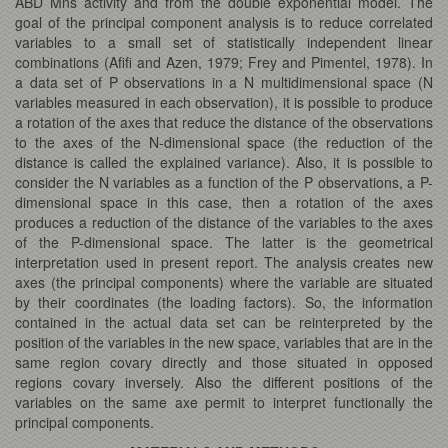
ABD Mns activity and from the double exponential model. The
goal of the principal component analysis is to reduce correlated
variables to a small set of statistically independent linear
combinations (Afifi and Azen, 1979; Frey and Pimentel, 1978). In
a data set of P observations in a N multidimensional space (N
variables measured in each observation), it is possible to produce
a rotation of the axes that reduce the distance of the observations
to the axes of the N-dimensional space (the reduction of the
distance is called the explained variance). Also, it is possible to
consider the N variables as a function of the P observations, a P-
dimensional space in this case, then a rotation of the axes
produces a reduction of the distance of the variables to the axes
of the P-dimensional space. The latter is the geometrical
interpretation used in present report. The analysis creates new
axes (the principal components) where the variable are situated
by their coordinates (the loading factors). So, the information
contained in the actual data set can be reinterpreted by the
position of the variables in the new space, variables that are in the
same region covary directly and those situated in opposed
regions covary inversely. Also the different positions of the
variables on the same axe permit to interpret functionally the
principal components.