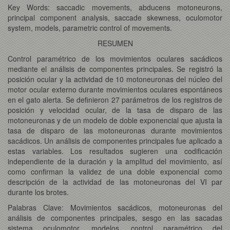
Key Words: saccadic movements, abducens motoneurons,
principal component analysis, saccade skewness, oculomotor
system, models, parametric control of movements.
RESUMEN
Control paramétrico de los movimientos oculares sacádicos
mediante el análisis de componentes principales. Se registró la
posición ocular y la actividad de 10 motoneuronas del núcleo del
motor ocular externo durante movimientos oculares espontáneos
en el gato alerta. Se definieron 27 parámetros de los registros de
posición y velocidad ocular, de la tasa de disparo de las
motoneuronas y de un modelo de doble exponencial que ajusta la
tasa de disparo de las motoneuronas durante movimientos
sacádicos. Un análisis de componentes principales fue aplicado a
estas variables. Los resultados sugieren una codificación
independiente de la duración y la amplitud del movimiento, así
como confirman la validez de una doble exponencial como
descripción de la actividad de las motoneuronas del VI par
durante los brotes.
Palabras Clave: Movimientos sacádicos, motoneuronas del
análisis de componentes principales, sesgo en las sacadas
sistema oculomotor, modelos, control paramétrico del