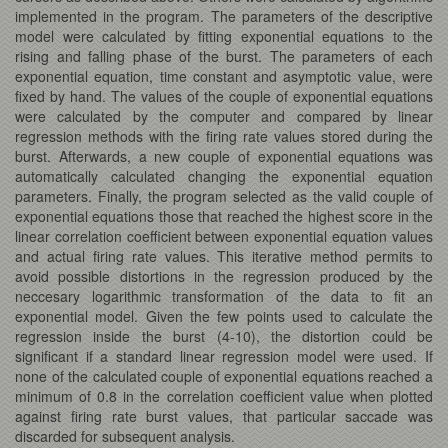
implemented in the program. The parameters of the descriptive
model were calculated by fitting exponential equations to the
rising and falling phase of the burst. The parameters of each
exponential equation, time constant and asymptotic value, were
fixed by hand. The values of the couple of exponential equations
were calculated by the computer and compared by linear
regression methods with the firing rate values stored during the
burst. Afterwards, a new couple of exponential equations was
automatically calculated changing the exponential equation
parameters. Finally, the program selected as the valid couple of
exponential equations those that reached the highest score in the
linear correlation coefficient between exponential equation values
and actual firing rate values. This iterative method permits to
avoid possible distortions in the regression produced by the
neccesary logarithmic transformation of the data to fit an
exponential model. Given the few points used to calculate the
regression inside the burst (4-10), the distortion could be
significant if a standard linear regression model were used. If
none of the calculated couple of exponential equations reached a
minimum of 0.8 in the correlation coefficient value when plotted
against firing rate burst values, that particular saccade was
discarded for subsequent analysis.