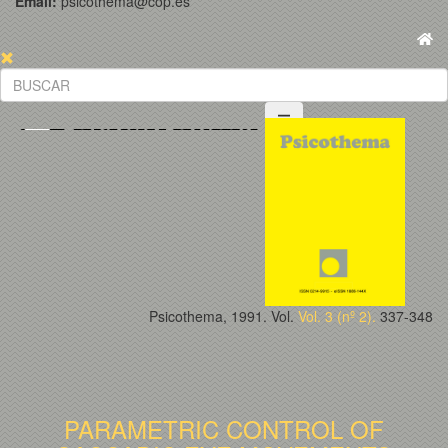
Email:
psicothema@cop.es
Psicothema, 1991. Vol.
Vol. 3 (nº 2).
337-348
PARAMETRIC CONTROL OF