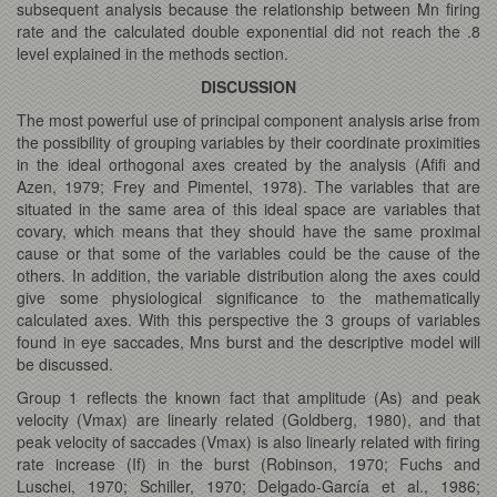
subsequent analysis because the relationship between Mn firing
rate and the calculated double exponential did not reach the .8
level explained in the methods section.
DISCUSSION
The most powerful use of principal component analysis arise from
the possibility of grouping variables by their coordinate proximities
in the ideal orthogonal axes created by the analysis (Afifi and
Azen, 1979; Frey and Pimentel, 1978). The variables that are
situated in the same area of this ideal space are variables that
covary, which means that they should have the same proximal
cause or that some of the variables could be the cause of the
others. In addition, the variable distribution along the axes could
give some physiological significance to the mathematically
calculated axes. With this perspective the 3 groups of variables
found in eye saccades, Mns burst and the descriptive model will
be discussed.
Group 1 reflects the known fact that amplitude (As) and peak
velocity (Vmax) are linearly related (Goldberg, 1980), and that
peak velocity of saccades (Vmax) is also linearly related with firing
rate increase (If) in the burst (Robinson, 1970; Fuchs and
Luschei, 1970; Schiller, 1970; Delgado-García et al., 1986;