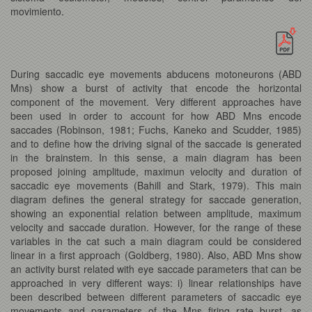
movimiento.
During saccadic eye movements abducens motoneurons (ABD
Mns) show a burst of activity that encode the horizontal
component of the movement. Very different approaches have
been used in order to account for how ABD Mns encode
saccades (Robinson, 1981; Fuchs, Kaneko and Scudder, 1985)
and to define how the driving signal of the saccade is generated
in the brainstem. In this sense, a main diagram has been
proposed joining amplitude, maximun velocity and duration of
saccadic eye movements (Bahill and Stark, 1979). This main
diagram defines the general strategy for saccade generation,
showing an exponential relation between amplitude, maximum
velocity and saccade duration. However, for the range of these
variables in the cat such a main diagram could be considered
linear in a first approach (Goldberg, 1980). Also, ABD Mns show
an activity burst related with eye saccade parameters that can be
approached in very different ways: i) linear relationships have
been described between different parameters of saccadic eye
movements and parameters of the Mns firing rate burst, as