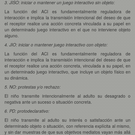
3. JISO: iniciar o mantener un juego interactivo sin objeto:
La función del ACI es fundamentalmente reguladora de
interacción e implica la transmisión intencional del deseo de que
el receptor realice una acción concreta vinculada a su papel en
un determinado juego interactivo en el que no interviene objeto
alguno.
4. JIO: iniciar o mantener juego interactivo con objeto:
La función del ACI es fundamentalmente reguladora de
interacción e implica la transmisión intencional del deseo de que
el receptor realice una acción concreta, vinculada a su papel, en
un determinado juego interactivo, que incluye un objeto físico en
su dinámica.
5. NO: protestas y/o rechazo:
El niño transmite intencionalmente al adulto su desagrado o
negativa ante un suceso o situación concreta.
6. PD: protodeclarativo:
El niño transmite al adulto su interés o satisfacción ante un
determinado objeto o situación, con referencia explícita al mismo,
y sin dar muestras de que sus objetivos mediatos vayan más allá