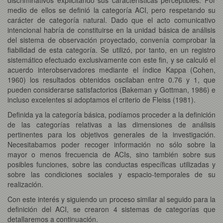
medio de ellos se definió la categoría ACI, pero respetando su
carácter de categoría natural. Dado que el acto comunicativo
intencional habría de constituirse en la unidad básica de análisis
del sistema de observación proyectado, convenía comprobar la
fiabilidad de esta categoría. Se utilizó, por tanto, en un registro
sistemático efectuado exclusivamente con este fin, y se calculó el
acuerdo interobservadores mediante el índice Kappa (Cohen,
1960) los resultados obtenidos oscilaban entre 0.76 y 1, que
pueden considerarse satisfactorios (Bakeman y Gottman, 1986) e
incluso excelentes si adoptamos el criterio de Fleiss (1981).
Definida ya la categoría básica, podíamos proceder a la definición
de las categorías relativas a las dimensiones de análisis
pertinentes para los objetivos generales de la investigación.
Necesitabamos poder recoger información no sólo sobre la
mayor o menos frecuencia de ACIs, sino también sobre sus
posibles funciones, sobre las conductas específicas utilizadas y
sobre las condiciones sociales y espacio-temporales de su
realización.
Con este interés y siguiendo un proceso similar al seguido para la
definición del ACI, se crearon 4 sistemas de categorías que
detallaremos a continuación.