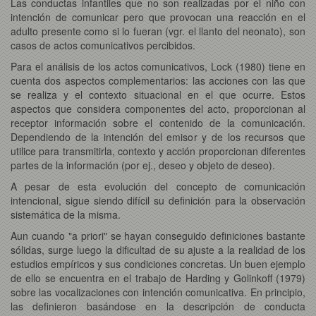
Las conductas infantiles que no son realizadas por el niño con
intención de comunicar pero que provocan una reacción en el
adulto presente como si lo fueran (vgr. el llanto del neonato), son
casos de actos comunicativos percibidos.
Para el análisis de los actos comunicativos, Lock (1980) tiene en
cuenta dos aspectos complementarios: las acciones con las que
se realiza y el contexto situacional en el que ocurre. Estos
aspectos que considera componentes del acto, proporcionan al
receptor información sobre el contenido de la comunicación.
Dependiendo de la intención del emisor y de los recursos que
utilice para transmitirla, contexto y acción proporcionan diferentes
partes de la información (por ej., deseo y objeto de deseo).
A pesar de esta evolución del concepto de comunicación
intencional, sigue siendo difícil su definición para la observación
sistemática de la misma.
Aun cuando "a priori" se hayan conseguido definiciones bastante
sólidas, surge luego la dificultad de su ajuste a la realidad de los
estudios empíricos y sus condiciones concretas. Un buen ejemplo
de ello se encuentra en el trabajo de Harding y Golinkoff (1979)
sobre las vocalizaciones con intención comunicativa. En principio,
las definieron basándose en la descripción de conducta