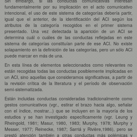
Sin embargo, si las conductas comunicativas interesan
fundamentalmente por su implicación en el acto comunicativo
intencional, el uso de este sistema de categorías debería partir,
igual que el anterior, de la identificación del ACI según los
atributos de la categoría recogidos en el primer sistema
presentado. Una vez detectada la aparición de un ACI se
determina cuál o cuáles de las conductas reflejadas en este
sistema de categorías constituían parte de ese ACI. No existe
solapamiento en la definición de las categorías, pero un sólo ACI
puede marcar en más de una.
En esta línea de elementos seleccionados como relevantes no
están recogidas todas las conductas posiblemente implicadas en
un ACI, sino aquellas que consideramos significativas, a partir de
la revisión crítica de la literatura y el período de observación
semi-sistematizada.
Están incluidas conductas consideradas tradicionalmente como
gestos comunicativos (vgr., estirar el brazo hacia algo, señalar
con el índice, mostrar...) que se incluyen en la mayoría de los
estudios y se han investigado específicamente (vgr. Leung y
Rheingold, 1981; Masur, 1980, 1983; Murphy, 1978; Murphy y
Messer, 1977; Reinecke, 1987; Sarriá y Rivière,1986), pero se
prestó atención también a otras conductas más polémicas y