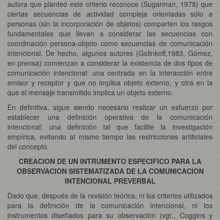
autora que planteó este criterio reconoce (Sugarman, 1978) que
ciertas secuencias de actividad compleja orientadas sólo a
personas (sin la incorporación de objetos) comparten los rasgos
fundamentales que llevan a considerar las secuencias con
coordinación persona-objeto como secuencias de comunicación
intencional. De hecho, algunos autores (Golinkoff,1983, Gómez,
en prensa) comienzan a considerar la existencia de dos tipos de
comunicación intencional: una centrada en la interacción entre
emisor y receptor y que no implica objeto externo, y otra en la
que el mensaje transmitido implica un objeto externo.
En definitiva, sigue siendo necesario realizar un esfuerzo por
establecer una definición operativa de la comunicación
intencional: una definición tal que facilite la investigación
empírica, evitando al mismo tiempo las restricciones artificiales
del concepto.
CREACION DE UN INTRUMENTO ESPECIFICO PARA LA
OBSERVACION SISTEMATIZADA DE LA COMUNICACION
INTENCIONAL PREVERBAL
Dado que, después de la revisión teórica, ni los criterios utilizados
para la definición de la comunicación intencional, ni los
instrumentos diseñados para su observación (vgr., Coggins y