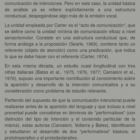
comunicación de intenciones. Pero en este caso, la unidad básica
de análisis ya se refiere explícitamente a una estructura
conductual, despegándose algo más de la emisión vocal.
La unidad empleada por Carter es el "acto de comunicación", que
se define como la unidad mínima de comunicación eficaz a nivel
sensoriomotor. Consiste en una estructura conductual que, de
forma análoga a la proposición (Searle, 1969), contiene tanto un
referente (objeto de atención) como una predicación, que indica
lo que se debe hacer con el referente (Carter, 1974).
En esta misma década, un estudio cuasi longitudinal con tres
niñas italianas (Bates et al., 1975, 1976, 1977; Camaioni et al.,
1976), supuso una importante contribución al conocimiento sobre
la aparición y desarrollo de la intención comunicativa y a su
consideración como problema de estudio relevante.
Partiendo del supuesto de que la comunicación intencional puede
realizarse antes de la aparición del lenguaje y que incluso a nivel
preverbal puede concebirse en términos de "performativos" (con
distinción del tipo de intención y el contenido particular de la
misma), estas autoras (Camaioni, Volterra y Bates), identificaron
y estudiaron el desarrollo de dos "performativos" básicos: el
protoimperativo y el protodeclarativo.