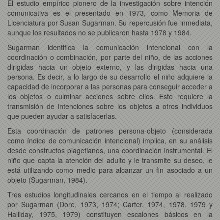
El estudio empírico pionero de la investigación sobre intención
comunicativa es el presentado en 1973, como Memoria de
Licenciatura por Susan Sugarman. Su repercusión fue inmediata,
aunque los resultados no se publicaron hasta 1978 y 1984.
Sugarman identifica la comunicación intencional con la
coordinación o combinación, por parte del niño, de las acciones
dirigidas hacia un objeto externo, y las dirigidas hacia una
persona. Es decir, a lo largo de su desarrollo el niño adquiere la
capacidad de incorporar a las personas para conseguir acceder a
los objetos o culminar acciones sobre ellos. Esto requiere la
transmisión de intenciones sobre los objetos a otros individuos
que pueden ayudar a satisfacerlas.
Esta coordinación de patrones persona-objeto (considerada
como índice de comunicación intencional) implica, en su análisis
desde constructos piagetianos, una coordinación instrumental. El
niño que capta la atención del adulto y le transmite su deseo, le
está utilizando como medio para alcanzar un fin asociado a un
objeto (Sugarman, 1984).
Tres estudios longitudinales cercanos en el tiempo al realizado
por Sugarman (Dore, 1973, 1974; Carter, 1974, 1978, 1979 y
Halliday, 1975, 1979) constituyen escalones básicos en la