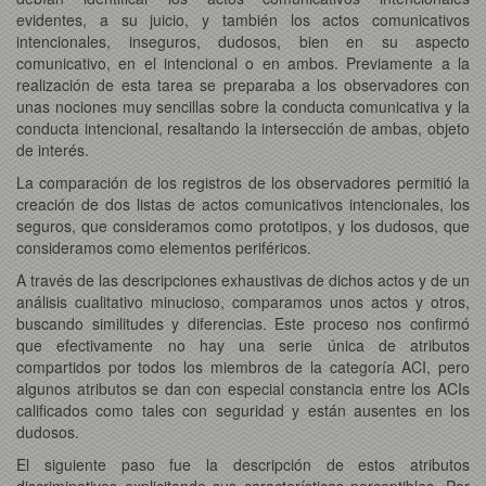
evidentes, a su juicio, y también los actos comunicativos
intencionales, inseguros, dudosos, bien en su aspecto
comunicativo, en el intencional o en ambos. Previamente a la
realización de esta tarea se preparaba a los observadores con
unas nociones muy sencillas sobre la conducta comunicativa y la
conducta intencional, resaltando la intersección de ambas, objeto
de interés.
La comparación de los registros de los observadores permitió la
creación de dos listas de actos comunicativos intencionales, los
seguros, que consideramos como prototipos, y los dudosos, que
consideramos como elementos periféricos.
A través de las descripciones exhaustivas de dichos actos y de un
análisis cualitativo minucioso, comparamos unos actos y otros,
buscando similitudes y diferencias. Este proceso nos confirmó
que efectivamente no hay una serie única de atributos
compartidos por todos los miembros de la categoría ACI, pero
algunos atributos se dan con especial constancia entre los ACIs
calificados como tales con seguridad y están ausentes en los
dudosos.
El siguiente paso fue la descripción de estos atributos
discriminativos explicitando sus características perceptibles. Por