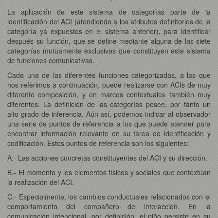
La aplicación de este sistema de categorías parte de la
identificación del ACI (atendiendo a los atributos definitorios de la
categoría ya expuestos en el sistema anterior), para identificar
después su función, que se define mediante alguna de las siete
categorías mutuamente exclusivas que constituyen este sistema
de funciones comunicativas.
Cada una de las diferentes funciones categorizadas, a las que
nos referimos a continuación, puede realizarse con ACIs de muy
diferente composición, y en marcos contextuales también muy
diferentes. La definición de las categorías posee, por tanto un
alto grado de inferencia. Aún así, podemos indicar al observador
una serie de puntos de referencia a los que puede atender para
encontrar información relevante en su tarea de identificación y
codificación. Estos puntos de referencia son los siguientes:
A.- Las acciones concretas constituyentes del ACI y su dirección.
B.- El momento y los elementos físicos y sociales que contextúan
la realización del ACI.
C.- Especialmente, los cambios conductuales relacionados con el
comportamiento del compañero de interacción. En la
comunicación intencional, por definición, el niño persiste en su