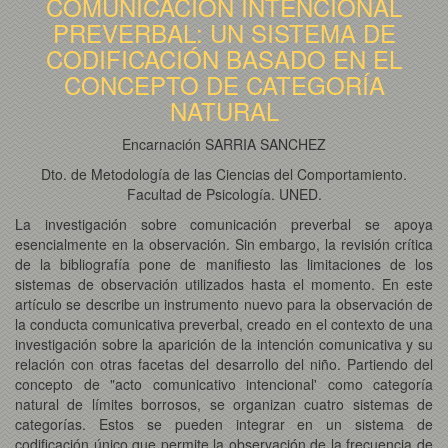
COMUNICACIÓN INTENCIONAL
PREVERBAL: UN SISTEMA DE
CODIFICACIÓN BASADO EN EL
CONCEPTO DE CATEGORÍA
NATURAL
Encarnación SARRIA SANCHEZ
Dto. de Metodología de las Ciencias del Comportamiento.
Facultad de Psicología. UNED.
La investigación sobre comunicación preverbal se apoya
esencialmente en la observación. Sin embargo, la revisión crítica
de la bibliografía pone de manifiesto las limitaciones de los
sistemas de observación utilizados hasta el momento. En este
artículo se describe un instrumento nuevo para la observación de
la conducta comunicativa preverbal, creado en el contexto de una
investigación sobre la aparición de la intención comunicativa y su
relación con otras facetas del desarrollo del niño. Partiendo del
concepto de "acto comunicativo intencional' como categoría
natural de límites borrosos, se organizan cuatro sistemas de
categorías. Estos se pueden integrar en un sistema de
codificación único que permite la observación de la frecuencia de