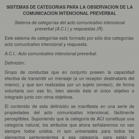
SISTEMAS DE CATEGORIAS PARA LA OBSERVACION DE LA
COMUNICACION INTENCIONAL PREVERBAL
Sistema de categorías del acto comunicativo intencional
preverbal (A.C.I.) y respuestas (R).
Este sistema de categorías está formado por sólo dos categorías:
acto comunicativo intencional y respuesta.
A.C.I.: Acto comunicativo intencional preverbal.
Definición:
Grupo de conductas que en conjunto poseen la capacidad
efectiva de transmitir un mensaje (a un receptor destinatario del
mismo), y que son realizadas por un sujeto (emisor), de forma
voluntaria con ese fin, bien siendo éste el único objetivo o
integrado junto con otros objetivos.
El contenido de esta definición se manifiesta en una serie de
propiedades del acto comunicativo intencional, fácilmente
perceptibles. Suponiendo que la categoría de ACI constituye una
categoría natural, los atributos que ahora señalaremos no van
siempre todos unidos, ni son universales para todos los
elementos pertenecientes a esa categoría, pero están lo