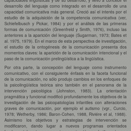
desarrollo del lenguaje como integrado en el desarrollo de una
capacidad comunicativa más general. Creció así el interés por el
estudio de la adquisición de la competencia comunicativa (ver,
Schiefelbusch y Pickar, 1984) y por el análisis de las primeras
formas de comunicación (Greenfreld y Smith, 1976), incluso las
anteriores a la aparición del lenguaje (Sugarman, 1973; Bates et
al. 1975, 1979). En el marco de esta perspectiva de investigación,
el estudio de la ontogénesis de la comunicación presenta dos
momentos claves: la aparición de la comunicación intencional y el
paso de la comunicación prelingüística a la lingüística.
Por otra parte, la concepción del lenguaje como instrumento
comunicativo, con el consiguiente énfasis en la faceta funcional
de la comunicación, no sólo produjo cambios en los enfoques de
la psicolingüística teórica sino también en el panorama de la
intervención psicológica (Johnston, 1983). La orientación
pragmática y funcional modificó profundamente los objetivos de la
investigación de las psicopatologías infantiles con alteraciones
graves de comunicación, por ejemplo el autismo (vgr., Curcio,
1978; Wetherby, 1986; Baron-Cohen, 1988, Riviére et al, 1988).
Asimismo los objetivos y estrategias de intervención se
modificaron, dando lugar a nuevos programas orientados