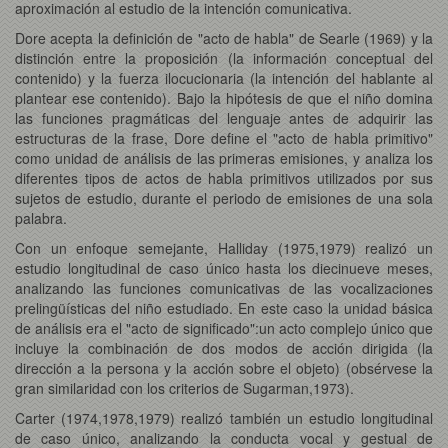
aproximación al estudio de la intención comunicativa.
Dore acepta la definición de "acto de habla" de Searle (1969) y la
distinción entre la proposición (la información conceptual del
contenido) y la fuerza ilocucionaria (la intención del hablante al
plantear ese contenido). Bajo la hipótesis de que el niño domina
las funciones pragmáticas del lenguaje antes de adquirir las
estructuras de la frase, Dore define el "acto de habla primitivo"
como unidad de análisis de las primeras emisiones, y analiza los
diferentes tipos de actos de habla primitivos utilizados por sus
sujetos de estudio, durante el periodo de emisiones de una sola
palabra.
Con un enfoque semejante, Halliday (1975,1979) realizó un
estudio longitudinal de caso único hasta los diecinueve meses,
analizando las funciones comunicativas de las vocalizaciones
prelingüísticas del niño estudiado. En este caso la unidad básica
de análisis era el "acto de significado":un acto complejo único que
incluye la combinación de dos modos de acción dirigida (la
dirección a la persona y la acción sobre el objeto) (obsérvese la
gran similaridad con los criterios de Sugarman,1973).
Carter (1974,1978,1979) realizó también un estudio longitudinal
de caso único, analizando la conducta vocal y gestual de