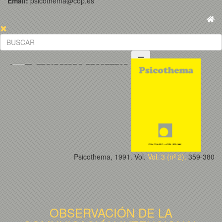
Email:
psicothema@cop.es
Psicothema, 1991. Vol.
Vol. 3 (nº 2).
359-380
OBSERVACIÓN DE LA