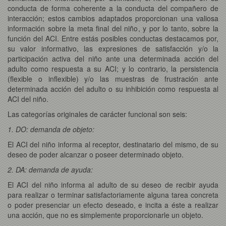
conducta de forma coherente a la conducta del compañero de
interacción; estos cambios adaptados proporcionan una valiosa
información sobre la meta final del niño, y por lo tanto, sobre la
función del ACI. Entre estás posibles conductas destacamos por,
su valor informativo, las expresiones de satisfacción y/o la
participación activa del niño ante una determinada acción del
adulto como respuesta a su ACI; y lo contrario, la persistencia
(flexible o inflexible) y/o las muestras de frustración ante
determinada acción del adulto o su inhibición como respuesta al
ACI del niño.
Las categorías originales de carácter funcional son seis:
1. DO: demanda de objeto:
El ACI del niño informa al receptor, destinatario del mismo, de su
deseo de poder alcanzar o poseer determinado objeto.
2. DA: demanda de ayuda:
El ACI del niño informa al adulto de su deseo de recibir ayuda
para realizar o terminar satisfactoriamente alguna tarea concreta
o poder presenciar un efecto deseado, e incita a éste a realizar
una acción, que no es simplemente proporcionarle un objeto.