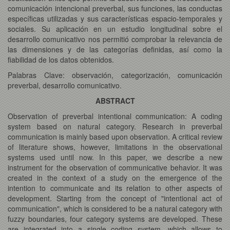
comunicación intencional preverbal, sus funciones, las conductas
específicas utilizadas y sus características espacio-temporales y
sociales. Su aplicación en un estudio longitudinal sobre el
desarrollo comunicativo nos permitió comprobar la relevancia de
las dimensiones y de las categorías definidas, así como la
fiabilidad de los datos obtenidos.
Palabras Clave: observación, categorización, comunicación
preverbal, desarrollo comunicativo.
ABSTRACT
Observation of preverbal intentional communication: A coding
system based on natural category. Research in preverbal
communication is mainly based upon observation. A critical review
of literature shows, however, limitations in the observational
systems used until now. In this paper, we describe a new
instrument for the observation of communicative behavior. It was
created in the context of a study on the emergence of the
intention to communicate and its relation to other aspects of
development. Starting from the concept of "intentional act of
communication", which is considered to be a natural category with
fuzzy boundaries, four category systems are developed. These
are integrated into a single coding system, which allows to