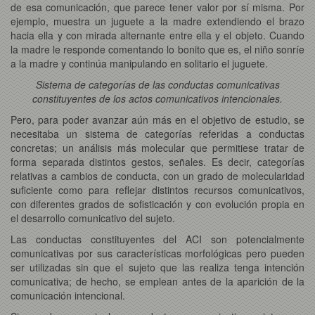
de esa comunicación, que parece tener valor por sí misma. Por
ejemplo, muestra un juguete a la madre extendiendo el brazo
hacia ella y con mirada alternante entre ella y el objeto. Cuando
la madre le responde comentando lo bonito que es, el niño sonríe
a la madre y continúa manipulando en solitario el juguete.
Sistema de categorías de las conductas comunicativas
constituyentes de los actos comunicativos intencionales.
Pero, para poder avanzar aún más en el objetivo de estudio, se
necesitaba un sistema de categorías referidas a conductas
concretas; un análisis más molecular que permitiese tratar de
forma separada distintos gestos, señales. Es decir, categorías
relativas a cambios de conducta, con un grado de molecularidad
suficiente como para reflejar distintos recursos comunicativos,
con diferentes grados de sofisticación y con evolución propia en
el desarrollo comunicativo del sujeto.
Las conductas constituyentes del ACI son potencialmente
comunicativas por sus características morfológicas pero pueden
ser utilizadas sin que el sujeto que las realiza tenga intención
comunicativa; de hecho, se emplean antes de la aparición de la
comunicación intencional.