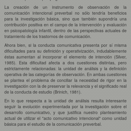
La creación de un instrumento de observación de la
comunicación intencional preverbal no sólo tendría beneficios
para la investigación básica, sino que también supondría una
contribución positiva en el campo de la intervención y evaluación
en psicopatología infantil, dentro de las perspectivas actuales de
tratamiento de los trastornos de comunicación.
Ahora bien, si la conducta comunicativa presenta por sí misma
dificultades para su definición y operativización, indudablemente
éstas aumentan al incorporar el elemento de intención (Silver,
1985). Esta dificultad afecta a dos cuestiones distintas, pero
estrictamente relacionadas: la unidad de análisis y la definición
operativa de las categorías de observación. En ambas cuestiones
se plantea el problema de conciliar la necesidad de rigor en la
investigación con la de preservar la relevancia y el significado real
de la conducta de estudio (Brinich, 1981).
En lo que respecta a la unidad de análisis resulta interesante
seguir la evolución experimentada por la investigación sobre el
desarrollo comunicativo, y que justifica nuestro planteamiento
actual de utilizar el "acto comunicativo intencional" como unidad
básica para el estudio de la comunicación preverbal.