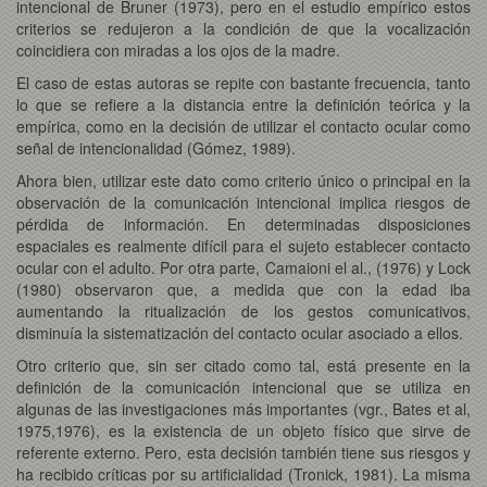
intencional de Bruner (1973), pero en el estudio empírico estos
criterios se redujeron a la condición de que la vocalización
coincidiera con miradas a los ojos de la madre.
El caso de estas autoras se repite con bastante frecuencia, tanto
lo que se refiere a la distancia entre la definición teórica y la
empírica, como en la decisión de utilizar el contacto ocular como
señal de intencionalidad (Gómez, 1989).
Ahora bien, utilizar este dato como criterio único o principal en la
observación de la comunicación intencional implica riesgos de
pérdida de información. En determinadas disposiciones
espaciales es realmente difícil para el sujeto establecer contacto
ocular con el adulto. Por otra parte, Camaioni el al., (1976) y Lock
(1980) observaron que, a medida que con la edad iba
aumentando la ritualización de los gestos comunicativos,
disminuía la sistematización del contacto ocular asociado a ellos.
Otro criterio que, sin ser citado como tal, está presente en la
definición de la comunicación intencional que se utiliza en
algunas de las investigaciones más importantes (vgr., Bates et al,
1975,1976), es la existencia de un objeto físico que sirve de
referente externo. Pero, esta decisión también tiene sus riesgos y
ha recibido críticas por su artificialidad (Tronick, 1981). La misma