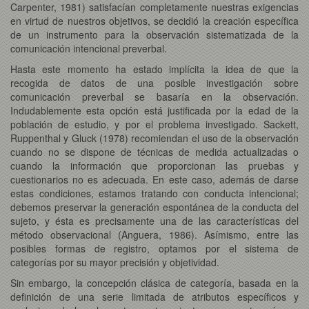
Carpenter, 1981) satisfacían completamente nuestras exigencias
en virtud de nuestros objetivos, se decidió la creación específica
de un instrumento para la observación sistematizada de la
comunicación intencional preverbal.
Hasta este momento ha estado implícita la idea de que la
recogida de datos de una posible investigación sobre
comunicación preverbal se basaría en la observación.
Indudablemente esta opción está justificada por la edad de la
población de estudio, y por el problema investigado. Sackett,
Ruppenthal y Gluck (1978) recomiendan el uso de la observación
cuando no se dispone de técnicas de medida actualizadas o
cuando la información que proporcionan las pruebas y
cuestionarios no es adecuada. En este caso, además de darse
estas condiciones, estamos tratando con conducta intencional;
debemos preservar la generación espontánea de la conducta del
sujeto, y ésta es precisamente una de las características del
método observacional (Anguera, 1986). Asímismo, entre las
posibles formas de registro, optamos por el sistema de
categorías por su mayor precisión y objetividad.
Sin embargo, la concepción clásica de categoría, basada en la
definición de una serie limitada de atributos específicos y