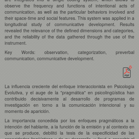
observe the frequency and functions of intentional acts of
communication, as well as the particular behaviors involved and
their space-time and social features. This system was applied in a
longitudinal study of communicative development. Results
revealed the relevance of the defined dimensions and categories,
and the reliability of the data gathered through the use of the
instrument.
Key Words: observation, categorization, preverbal
communication, communicative development.
La influencia creciente del enfoque interaccionista en Psicología
Evolutiva, y el auge de la "pragmática" en psicolingüística han
contribuido decisivamente al desarrollo de programas de
investigación en torno a la comunicación intencional y su
momento de aparición.
La importancia concedida por los enfoques pragmáticos a la
intención del hablante, a la función de la emisión y al contexto en
que se produce, debilitó la tesis de la especificidad de las
capacidades lingüísticas y de su desarrollo, y llevó a concebir el