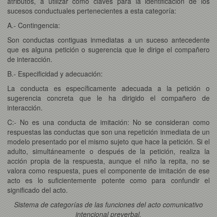
atributos, a utilizar como claves para la identificación de los
sucesos conductuales pertenecientes a esta categoría:
A.- Contingencia:
Son conductas contiguas inmediatas a un suceso antecedente
que es alguna petición o sugerencia que le dirige el compañero
de interacción.
B.- Especificidad y adecuación:
La conducta es específicamente adecuada a la petición o
sugerencia concreta que le ha dirigido el compañero de
interacción.
C:- No es una conducta de imitación: No se consideran como
respuestas las conductas que son una repetición inmediata de un
modelo presentado por el mismo sujeto que hace la petición. Si el
adulto, simultáneamente o después de la petición, realiza la
acción propia de la respuesta, aunque el niño la repita, no se
valora como respuesta, pues el componente de imitación de ese
acto es lo suficientemente potente como para confundir el
significado del acto.
Sistema de categorías de las funciones del acto comunicativo
intencional preverbal.