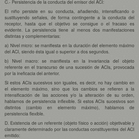
C.- Persistencia de la conducta del emisor del ACI:
El niño persiste en su conducta, añadiendo, intensificando o
sustituyendo señales, de forma contingente a la conducta del
receptor, hasta que el objetivo se consigue o el fracaso es
evidente. La persistencia tiene al menos dos manifestaciones
distintas y complementarias:
a) Nivel micro: se manifiesta en la duración del elemento máximo
del ACI, siendo ésta igual o superior a dos segundos.
b) Nivel macro: se manifiesta en la invariancia del objeto
referente en el transcurso de una sucesión de ACIs, provocada
por la ineficacia del anterior.
Si estos ACIs sucesivos son iguales, es decir, no hay cambio en
el elemento máximo, sino que los cambios se refieren a la
intensificación de las acciones y/o la alteración de su orden,
hablamos de persistencia inflexible. Si estos ACIs sucesivos son
distintos (cambio en elemento máximo), hablamos de
persistencia flexible.
D. Existencia de un referente (objeto físico o acción) objetivable y
claramente determinado por las conductas constituyentes del ACI
emitido: