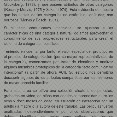
Glucksberg, 1978); y, que poseen atributos de otras categorías
(Rosch y Mervis, 1975 y Sokal, 1974). Esta evidencia demuestra
que los límites de las categorías no están bien definidos, son
borrosos (Mervis y Rosch, 1981).
Si el "acto comunicativo intencional" se ajustaba a las
características de una categoría natural, odíamos aprovechar el
conocimiento de sus propiedades estructurales para crear el
sistema de categorías necesitado.
Teniendo en cuenta, por tanto, el valor especial del prototipo en
el proceso de categorización (por su mayor representatividad de
la categoría), comenzamos por tratar de identificar y analizar
algunos miembros prototípicos de la categoría "acto comunicativo
intencional" (a partir de ahora ACI). Su estudio nos permitiría
descubrir algunos de los atributos compartidos por los miembros
de mayor parecido familiar.
Para esta tarea se utilizó una selección aleatoria de películas,
grabadas en video, de niños con edades comprendidas entre los
ocho y doce meses de edad, en situación de interacción con un
adulto (la madre o la autora de este trabajo). Las películas fueron
analizadas independientemente por cinco observadores que
debían identificar los actos comunicativos intencionales