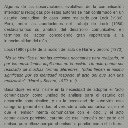
Algunas de las observaciones evolutivas de la comunicación
intencional recogidas por estas autoras se han confirmado en un
estudio longitudinal de caso único realizado por Lock (1980).
Pero, entre las aportaciones del trabajo de Lock (1980)
destacaríamos su análisis del desarrollo comunicativo en
términos de "actos" concediendo gran importancia a la
intencionalidad del niño.
Lock (1980) parte de la noción del acto de Harré y Secord (1972):
"No se identifica ni por las acciones necesarias para realizarlo, ni
por los movimientos implicados en la acción. Un acto puede ser
realizado de muchas formas diferentes. Todas tienen el mismo
significado por su identidad respecto al acto del que son una
realización". (Harré y Secord, 1972, p. l)
Basándose en ella insiste en la necesidad de adoptar el "acto
comunicativo" como unidad de análisis para el estudio del
desarrollo comunicativo, y en la necesidad de subdividir esta
categoría general en dos: el verdadero acto comunicativo, en el
que el emisor intenta comunicarse con el otro, y el acto
comunicativo percibido, carente de esa intención por parte del
emisor, pero eficaz porque el emisor lo percibe como si lo fuera.