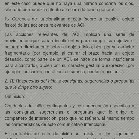
en este caso puede que no haya una mirada concreta los ojos,
sino que permanezca atento a la cara de forma general.
F.- Carencia de funcionalidad directa (sobre un posible objeto
físico) de las acciones relevantes de ACI:
Las acciones relevantes del ACI implican una serie de
movimientos que serían insuficientes para cumplir su objetivo si
actuaran directamente sobre el objeto físico; bien por su carácter
fragmentario (por ejemplo, al estirar el brazo hacia un objeto
deseado, como parte de un ACI, se hace de forma insuficiente
para alcanzarlo), o bien por su carácter gestual o expresivo (por
ejemplo, indicación con el índice, sonrisa, contacto ocular... ).
2. R: Respuestas del niño a consignas, sugerencias o preguntas
que le dirige otro sujeto:
Definición:
Conductas del niño contingentes y con adecuación específica a
las consignas, sugerencias o preguntas que le dirige el
compañero de interacción, pero que no reúnen, al mismo tiempo
las características de acto comunicativo intencional.
El contenido de esta definición se refleja en los siguientes