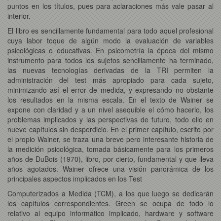
puntos en los títulos, pues para aclaraciones más vale pasar al
interior.
El libro es sencillamente fundamental para todo aquel profesional
cuya labor toque de algún modo la evaluación de variables
psicológicas o educativas. En psicometría la época del mismo
instrumento para todos los sujetos sencillamente ha terminado,
las nuevas tecnologías derivadas de la TRI permiten la
administración del test más apropiado para cada sujeto,
minimizando así el error de medida, y expresando no obstante
los resultados en la misma escala. En el texto de Wainer se
expone con claridad y a un nivel asequible el cómo hacerlo, los
problemas implicados y las perspectivas de futuro, todo ello en
nueve capítulos sin desperdicio. En el primer capítulo, escrito por
el propio Wainer, se traza una breve pero interesante historia de
la medición psicológica, tomada básicamente para los primeros
años de DuBois (1970), libro, por cierto, fundamental y que lleva
años agotados. Wainer ofrece una visión panorámica de los
principales aspectos implicados en los Test
Computerizados a Medida (TCM), a los que luego se dedicarán
los capítulos correspondientes. Green se ocupa de todo lo
relativo al equipo informático implicado, hardware y software