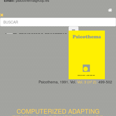
Email:
psicothema@cop.es
Psicothema, 1991. Vol.
Vol. 3 (nº 2).
499-502
COMPUTERIZED ADAPTING