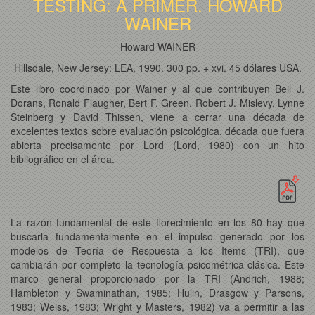
TESTING: A PRIMER. HOWARD
WAINER
Howard WAINER
Hillsdale, New Jersey: LEA, 1990. 300 pp. + xvi. 45 dólares USA.
Este libro coordinado por Wainer y al que contribuyen Beil J.
Dorans, Ronald Flaugher, Bert F. Green, Robert J. Mislevy, Lynne
Steinberg y David Thissen, viene a cerrar una década de
excelentes textos sobre evaluación psicológica, década que fuera
abierta precisamente por Lord (Lord, 1980) con un hito
bibliográfico en el área.
La razón fundamental de este florecimiento en los 80 hay que
buscarla fundamentalmente en el impulso generado por los
modelos de Teoría de Respuesta a los Items (TRI), que
cambiarán por completo la tecnología psicométrica clásica. Este
marco general proporcionado por la TRI (Andrich, 1988;
Hambleton y Swaminathan, 1985; Hulin, Drasgow y Parsons,
1983; Weiss, 1983; Wright y Masters, 1982) va a permitir a las