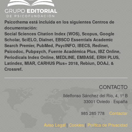
Psicothema está incluida en los siguientes Centros de
documentación:
Social Sciences Citation Index (WOS), Scopus, Google
Scholar, SciELO, Dialnet, EBSCO Essentials Academic
Search Premier, PubMed, PsycINFO, IBECS, Redinet,
Psicodoc, Pubpsych, Fuente Académica Plus, IBZ Online,
Periodicals Index Online, MEDLINE, EMBASE, ERIH PLUS,
Latindex, MIAR, CARHUS Plus+ 2018, Rebiun, DOAJ, &
Crossref.
CONTACTO
Ildelfonso Sánchez del Río, 4, 1º B
33001 Oviedo · España
985 285 778
Contactar
Aviso Legal
|
Cookies
|
Política de Privacidad