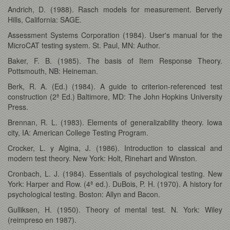
Andrich, D. (1988). Rasch models for measurement. Berverly
Hills, California: SAGE.
Assessment Systems Corporation (1984). User's manual for the
MicroCAT testing system. St. Paul, MN: Author.
Baker, F. B. (1985). The basis of Item Response Theory.
Pottsmouth, NB: Heineman.
Berk, R. A. (Ed.) (1984). A guide to criterion-referenced test
construction (2ª Ed.) Baltimore, MD: The John Hopkins University
Press.
Brennan, R. L. (1983). Elements of generalizability theory. Iowa
city, IA: American College Testing Program.
Crocker, L. y Algina, J. (1986). Introduction to classical and
modern test theory. New York: Holt, Rinehart and Winston.
Cronbach, L. J. (1984). Essentials of psychological testing. New
York: Harper and Row. (4ª ed.). DuBois, P. H. (1970). A history for
psychological testing. Boston: Allyn and Bacon.
Gulliksen, H. (1950). Theory of mental test. N. York: Wiley
(reimpreso en 1987).