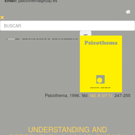
Email:
psicothema@cop.es
Psicothema, 1996. Vol.
Vol. 8 (nº 1).
247-255
UNDERSTANDING AND