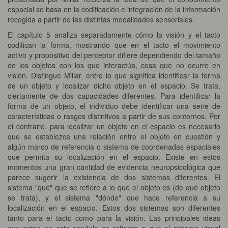
espacial se basa en la codificación e integración de la información
recogida a partir de las distintas modalidades sensoriales.
El capítulo 5 analiza separadamente cómo la visión y el tacto
codifican la forma, mostrando que en el tacto el movimiento
activo y propositivo del perceptor difiere dependiendo del tamaño
de los objetos con los que interactúa, cosa que no ocurre en
visión. Distingue Millar, entre lo que significa identificar la forma
de un objeto y localizar dicho objeto en el espacio. Se trata,
ciertamente de dos capacidades diferentes. Para identificar la
forma de un objeto, el individuo debe identificar una serie de
características o rasgos distintivos a partir de sus contornos. Por
el contrario, para localizar un objeto en el espacio es necesario
que se establezca una relación entre el objeto en cuestión y
algún marco de referencia o sistema de coordenadas espaciales
que permita su localización en el espacio. Existe en estos
momentos una gran cantidad de evidencia neuropsicológica que
parece sugerir la existencia de dos sistemas diferentes. El
sistema "qué" que se refiere a lo que el objeto es (de qué objeto
se trata), y el sistema "dónde" que hace referencia a su
localización en el espacio. Estos dos sistemas son diferentes
tanto para el tacto como para la visión. Las principales ideas
expuestas en este capítulo se refieren a que el sistema visual