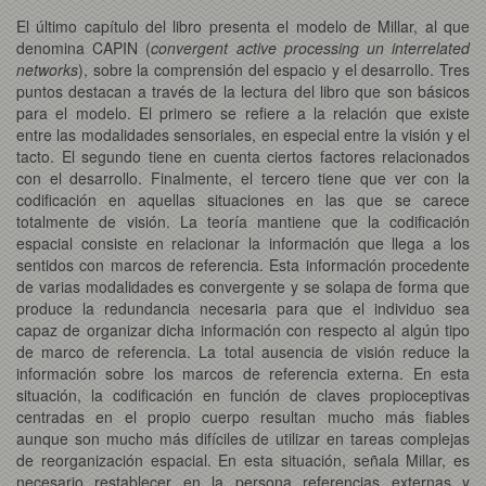
El último capítulo del libro presenta el modelo de Millar, al que
denomina CAPIN (
convergent active processing un interrelated
networks
), sobre la comprensión del espacio y el desarrollo. Tres
puntos destacan a través de la lectura del libro que son básicos
para el modelo. El primero se refiere a la relación que existe
entre las modalidades sensoriales, en especial entre la visión y el
tacto. El segundo tiene en cuenta ciertos factores relacionados
con el desarrollo. Finalmente, el tercero tiene que ver con la
codificación en aquellas situaciones en las que se carece
totalmente de visión. La teoría mantiene que la codificación
espacial consiste en relacionar la información que llega a los
sentidos con marcos de referencia. Esta información procedente
de varias modalidades es convergente y se solapa de forma que
produce la redundancia necesaria para que el individuo sea
capaz de organizar dicha información con respecto al algún tipo
de marco de referencia. La total ausencia de visión reduce la
información sobre los marcos de referencia externa. En esta
situación, la codificación en función de claves propioceptivas
centradas en el propio cuerpo resultan mucho más fiables
aunque son mucho más difíciles de utilizar en tareas complejas
de reorganización espacial. En esta situación, señala Millar, es
necesario restablecer en la persona referencias externas y