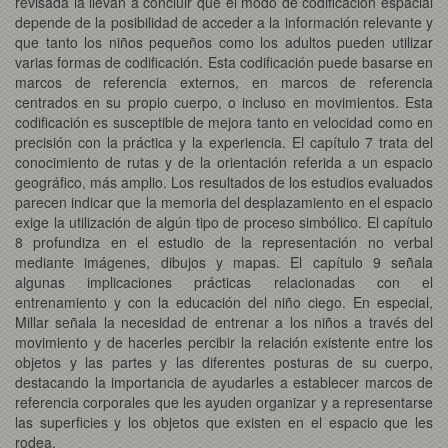
revisada la llevan a concluir que el modo de codificación espacial
depende de la posibilidad de acceder a la información relevante y
que tanto los niños pequeños como los adultos pueden utilizar
varias formas de codificación. Esta codificación puede basarse en
marcos de referencia externos, en marcos de referencia
centrados en su propio cuerpo, o incluso en movimientos. Esta
codificación es susceptible de mejora tanto en velocidad como en
precisión con la práctica y la experiencia. El capítulo 7 trata del
conocimiento de rutas y de la orientación referida a un espacio
geográfico, más amplio. Los resultados de los estudios evaluados
parecen indicar que la memoria del desplazamiento en el espacio
exige la utilización de algún tipo de proceso simbólico. El capítulo
8 profundiza en el estudio de la representación no verbal
mediante imágenes, dibujos y mapas. El capítulo 9 señala
algunas implicaciones prácticas relacionadas con el
entrenamiento y con la educación del niño ciego. En especial,
Millar señala la necesidad de entrenar a los niños a través del
movimiento y de hacerles percibir la relación existente entre los
objetos y las partes y las diferentes posturas de su cuerpo,
destacando la importancia de ayudarles a establecer marcos de
referencia corporales que les ayuden organizar y a representarse
las superficies y los objetos que existen en el espacio que les
rodea.