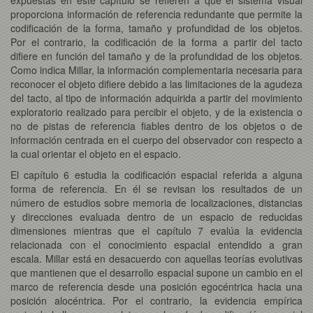
proporciona información de referencia redundante que permite la
codificación de la forma, tamaño y profundidad de los objetos.
Por el contrario, la codificación de la forma a partir del tacto
difiere en función del tamaño y de la profundidad de los objetos.
Como indica Millar, la información complementaria necesaria para
reconocer el objeto difiere debido a las limitaciones de la agudeza
del tacto, al tipo de información adquirida a partir del movimiento
exploratorio realizado para percibir el objeto, y de la existencia o
no de pistas de referencia fiables dentro de los objetos o de
información centrada en el cuerpo del observador con respecto a
la cual orientar el objeto en el espacio.
El capítulo 6 estudia la codificación espacial referida a alguna
forma de referencia. En él se revisan los resultados de un
número de estudios sobre memoria de localizaciones, distancias
y direcciones evaluada dentro de un espacio de reducidas
dimensiones mientras que el capítulo 7 evalúa la evidencia
relacionada con el conocimiento espacial entendido a gran
escala. Millar está en desacuerdo con aquellas teorías evolutivas
que mantienen que el desarrollo espacial supone un cambio en el
marco de referencia desde una posición egocéntrica hacia una
posición alocéntrica. Por el contrario, la evidencia empírica