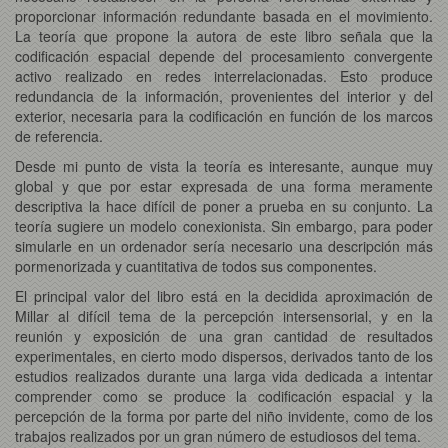
proporcionar información redundante basada en el movimiento.
La teoría que propone la autora de este libro señala que la
codificación espacial depende del procesamiento convergente
activo realizado en redes interrelacionadas. Esto produce
redundancia de la información, provenientes del interior y del
exterior, necesaria para la codificación en función de los marcos
de referencia.
Desde mi punto de vista la teoría es interesante, aunque muy
global y que por estar expresada de una forma meramente
descriptiva la hace difícil de poner a prueba en su conjunto. La
teoría sugiere un modelo conexionista. Sin embargo, para poder
simularle en un ordenador sería necesario una descripción más
pormenorizada y cuantitativa de todos sus componentes.
El principal valor del libro está en la decidida aproximación de
Millar al difícil tema de la percepción intersensorial, y en la
reunión y exposición de una gran cantidad de resultados
experimentales, en cierto modo dispersos, derivados tanto de los
estudios realizados durante una larga vida dedicada a intentar
comprender como se produce la codificación espacial y la
percepción de la forma por parte del niño invidente, como de los
trabajos realizados por un gran número de estudiosos del tema.