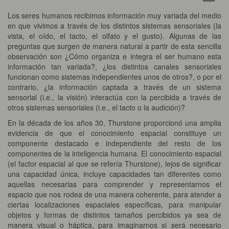
Los seres humanos recibimos información muy variada del medio
en que vivimos a través de los distintos sistemas sensoriales (la
vista, el oído, el tacto, el olfato y el gusto). Algunas de las
preguntas que surgen de manera natural a partir de esta sencilla
observación son ¿Cómo organiza e integra el ser humano esta
información tan variada?, ¿los distintos canales sensoriales
funcionan como sistemas independientes unos de otros?, o por el
contrario, ¿la información captada a través de un sistema
sensorial (i.e., la visión) interactúa con la percibida a través de
otros sistemas sensoriales (i.e., el tacto o la audición)?
En la década de los años 30, Thurstone proporcionó una amplia
evidencia de que el conocimiento espacial constituye un
componente destacado e independiente del resto de los
componentes de la inteligencia humana. El conocimiento espacial
(el factor espacial al que se refería Thurstone), lejos de significar
una capacidad única, incluye capacidades tan diferentes como
aquellas necesarias para comprender y representarnos el
espacio que nos rodea de una manera coherente, para atender a
ciertas localizaciones espaciales específicas, para manipular
objetos y formas de distintos tamaños percibidos ya sea de
manera visual o háptica, para imaginarnos si será necesario