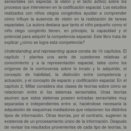
sensoriales (en especial, la visión y el tacto activo) sobre los
procesos que intervienen en la codificación espacial. Los estudios
realizados con niños ciegos congénitos ayudan a comprender
cómo influye la ausencia de visión en la realización de tareas
espaciales. La autora destaca que tanto el niño pequeño como el
niño ciego congénito tienen, en principio, la capacidad y el
potencial para adquirir la competencia espacial. Este libro trata de
explicar ¿cómo se logra esta competencia?
Understanding and representing space
consta de 10 capítulos. El
capítulo 1 plantea una serie de cuestiones relativas al
conocimiento y a la representación espacial, tales como los
orígenes de la controversia sobre lo innato y lo adquirido, el
concepto de habilidad, la distinción entre competencia y
actuación, y el concepto de espacio y codificación espacial. En el
capítulo 2, Millar considera dos clases de teorías sobre cómo se
relacionan entre sí los sistemas sensoriales. Unas teorías
asumen que estos sistemas poseen entradas sensoriales muy
separadas e independientes entre sí, haciéndose necesaria la
adquisición de esquemas mediadores que relacionen los distintos
tipos de información. Otras teorías, por el contrario, sugieren la
existencia de un procesamiento único de la información. Después
de revisar los resultados provenientes de cada tipo de teorías, la