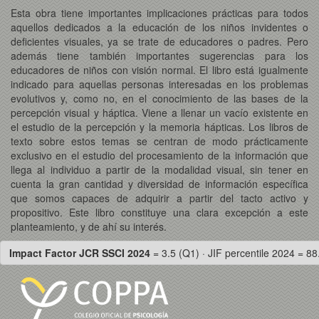
Esta obra tiene importantes implicaciones prácticas para todos
aquellos dedicados a la educación de los niños invidentes o
deficientes visuales, ya se trate de educadores o padres. Pero
además tiene también importantes sugerencias para los
educadores de niños con visión normal. El libro está igualmente
indicado para aquellas personas interesadas en los problemas
evolutivos y, como no, en el conocimiento de las bases de la
percepción visual y háptica. Viene a llenar un vacío existente en
el estudio de la percepción y la memoria hápticas. Los libros de
texto sobre estos temas se centran de modo prácticamente
exclusivo en el estudio del procesamiento de la información que
llega al individuo a partir de la modalidad visual, sin tener en
cuenta la gran cantidad y diversidad de información específica
que somos capaces de adquirir a partir del tacto activo y
propositivo. Este libro constituye una clara excepción a este
planteamiento, y de ahí su interés.
Impact Factor JCR SSCI 2024
= 3.5 (Q1) · JIF percentile 2024 = 88