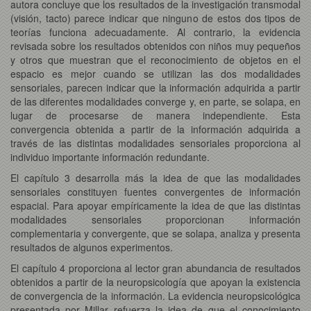
autora concluye que los resultados de la investigación transmodal
(visión, tacto) parece indicar que ninguno de estos dos tipos de
teorías funciona adecuadamente. Al contrario, la evidencia
revisada sobre los resultados obtenidos con niños muy pequeños
y otros que muestran que el reconocimiento de objetos en el
espacio es mejor cuando se utilizan las dos modalidades
sensoriales, parecen indicar que la información adquirida a partir
de las diferentes modalidades converge y, en parte, se solapa, en
lugar de procesarse de manera independiente. Esta
convergencia obtenida a partir de la información adquirida a
través de las distintas modalidades sensoriales proporciona al
individuo importante información redundante.
El capítulo 3 desarrolla más la idea de que las modalidades
sensoriales constituyen fuentes convergentes de información
espacial. Para apoyar empíricamente la idea de que las distintas
modalidades sensoriales proporcionan información
complementaria y convergente, que se solapa, analiza y presenta
resultados de algunos experimentos.
El capítulo 4 proporciona al lector gran abundancia de resultados
obtenidos a partir de la neuropsicología que apoyan la existencia
de convergencia de la información. La evidencia neuropsicológica
presentada por Millar refuerza la idea de que el conocimiento