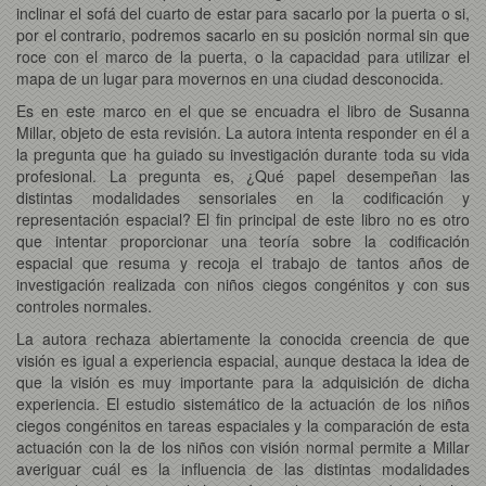
inclinar el sofá del cuarto de estar para sacarlo por la puerta o si,
por el contrario, podremos sacarlo en su posición normal sin que
roce con el marco de la puerta, o la capacidad para utilizar el
mapa de un lugar para movernos en una ciudad desconocida.
Es en este marco en el que se encuadra el libro de Susanna
Millar, objeto de esta revisión. La autora intenta responder en él a
la pregunta que ha guiado su investigación durante toda su vida
profesional. La pregunta es, ¿Qué papel desempeñan las
distintas modalidades sensoriales en la codificación y
representación espacial? El fin principal de este libro no es otro
que intentar proporcionar una teoría sobre la codificación
espacial que resuma y recoja el trabajo de tantos años de
investigación realizada con niños ciegos congénitos y con sus
controles normales.
La autora rechaza abiertamente la conocida creencia de que
visión es igual a experiencia espacial, aunque destaca la idea de
que la visión es muy importante para la adquisición de dicha
experiencia. El estudio sistemático de la actuación de los niños
ciegos congénitos en tareas espaciales y la comparación de esta
actuación con la de los niños con visión normal permite a Millar
averiguar cuál es la influencia de las distintas modalidades