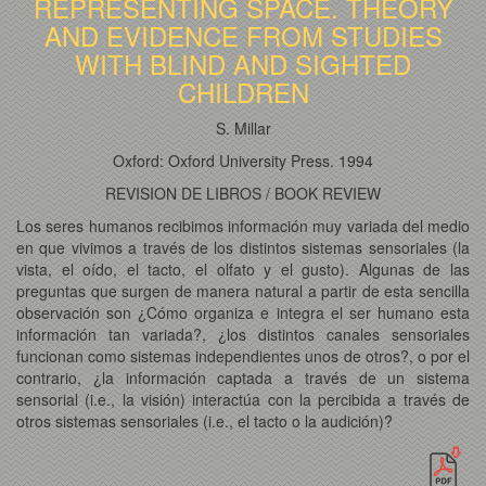
REPRESENTING SPACE. THEORY
AND EVIDENCE FROM STUDIES
WITH BLIND AND SIGHTED
CHILDREN
S. Millar
Oxford: Oxford University Press. 1994
REVISION DE LIBROS / BOOK REVIEW
Los seres humanos recibimos información muy variada del medio
en que vivimos a través de los distintos sistemas sensoriales (la
vista, el oído, el tacto, el olfato y el gusto). Algunas de las
preguntas que surgen de manera natural a partir de esta sencilla
observación son ¿Cómo organiza e integra el ser humano esta
información tan variada?, ¿los distintos canales sensoriales
funcionan como sistemas independientes unos de otros?, o por el
contrario, ¿la información captada a través de un sistema
sensorial (i.e., la visión) interactúa con la percibida a través de
otros sistemas sensoriales (i.e., el tacto o la audición)?