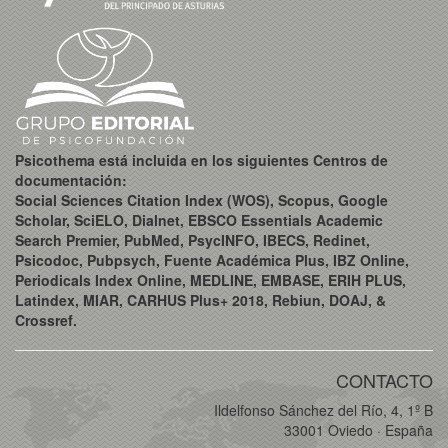
Psicothema está incluida en los siguientes Centros de
documentación:
Social Sciences Citation Index (WOS), Scopus, Google
Scholar, SciELO, Dialnet, EBSCO Essentials Academic
Search Premier, PubMed, PsycINFO, IBECS, Redinet,
Psicodoc, Pubpsych, Fuente Académica Plus, IBZ Online,
Periodicals Index Online, MEDLINE, EMBASE, ERIH PLUS,
Latindex, MIAR, CARHUS Plus+ 2018, Rebiun, DOAJ, &
Crossref.
CONTACTO
Ildelfonso Sánchez del Río, 4, 1º B
33001 Oviedo · España