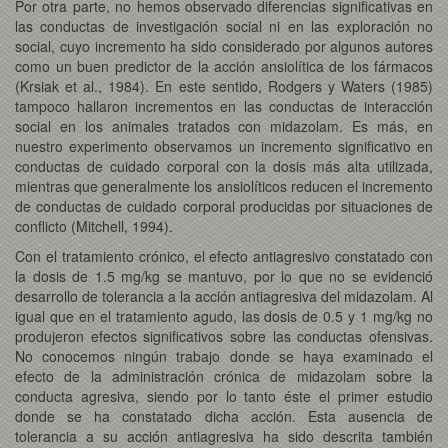
Por otra parte, no hemos observado diferencias significativas en
las conductas de investigación social ni en las exploración no
social, cuyo incremento ha sido considerado por algunos autores
como un buen predictor de la acción ansiolítica de los fármacos
(Krsiak et al., 1984). En este sentido, Rodgers y Waters (1985)
tampoco hallaron incrementos en las conductas de interacción
social en los animales tratados con midazolam. Es más, en
nuestro experimento observamos un incremento significativo en
conductas de cuidado corporal con la dosis más alta utilizada,
mientras que generalmente los ansiolíticos reducen el incremento
de conductas de cuidado corporal producidas por situaciones de
conflicto (Mitchell, 1994).
Con el tratamiento crónico, el efecto antiagresivo constatado con
la dosis de 1.5 mg/kg se mantuvo, por lo que no se evidenció
desarrollo de tolerancia a la acción antiagresiva del midazolam. Al
igual que en el tratamiento agudo, las dosis de 0.5 y 1 mg/kg no
produjeron efectos significativos sobre las conductas ofensivas.
No conocemos ningún trabajo donde se haya examinado el
efecto de la administración crónica de midazolam sobre la
conducta agresiva, siendo por lo tanto éste el primer estudio
donde se ha constatado dicha acción. Esta ausencia de
tolerancia a su acción antiagresiva ha sido descrita también