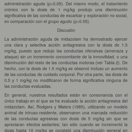
administración aguda (p<0.05). Del mismo modo, el tratamiento
crónico con la dosis de 1 mg/kg produjo una disminución
significativa de las conductas de escarbar y exploración no social,
en comparación con el grupo agudo (p<0.05).
Discusión
La administración aguda de midazolam ha demostrado ejercer
una clara y selectiva acción antiagresiva con la dosis de 1.5
mg/kg, puesto que redujo las conductas ofensivas (amenaza y
ataque) sin un incremento concomitante de la inmovilidad, o una
disminución del resto de las conductas motoras (ver Tabla 2). De
hecho, con la dosis de 1.5 mg/kg se observó incluso un aumento
de las conductas de cuidado corporal. Por otra parte, las dosis de
0.5 y 1 mg/kg no modificaron de forma significativa ninguna de
las conductas evaluadas.
En general, nuestros resultados están en consonancia con el
único trabajo en el que se ha evaluado la acción antiagresiva del
midazolam. Así, Rodgers y Waters (1985), utilizando un modelo
animal de intruso-residente, observaron una marcada reducción
de las conductas agresivas con dosis de 5 mg/kg sin que se
apreciaran efectos sedantes; tan sólo cuando se incrementó la
dosis hasta 10 mg/kg se constató una disminución general en