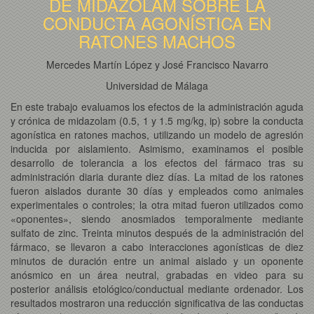
DE MIDAZOLAM SOBRE LA
CONDUCTA AGONÍSTICA EN
RATONES MACHOS
Mercedes Martín López y José Francisco Navarro
Universidad de Málaga
En este trabajo evaluamos los efectos de la administración aguda
y crónica de midazolam (0.5, 1 y 1.5 mg/kg, ip) sobre la conducta
agonística en ratones machos, utilizando un modelo de agresión
inducida por aislamiento. Asimismo, examinamos el posible
desarrollo de tolerancia a los efectos del fármaco tras su
administración diaria durante diez días. La mitad de los ratones
fueron aislados durante 30 días y empleados como animales
experimentales o controles; la otra mitad fueron utilizados como
«oponentes», siendo anosmiados temporalmente mediante
sulfato de zinc. Treinta minutos después de la administración del
fármaco, se llevaron a cabo interacciones agonísticas de diez
minutos de duración entre un animal aislado y un oponente
anósmico en un área neutral, grabadas en video para su
posterior análisis etológico/conductual mediante ordenador. Los
resultados mostraron una reducción significativa de las conductas