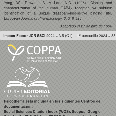
Yang, W., Drewe, J.A. y Lan, N.C. (1995). Cloning and
characterization of the human GABA
receptor α4 subunit:
A
identification of a unique diazepam-insensitive binding site,
European Journal of Pharmacology, 3
, 319-325.
Aceptado el 27 de julio de 1998
Impact Factor JCR SSCI 2024
= 3.5 (Q1) · JIF percentile 2024 = 88
Psicothema está incluida en los siguientes Centros de
documentación:
Social Sciences Citation Index (WOS), Scopus, Google