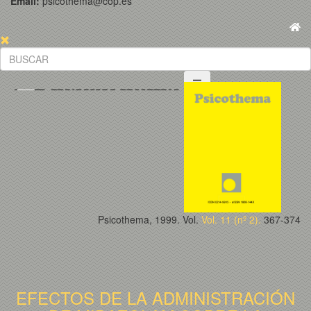
Email:
psicothema@cop.es
Psicothema, 1999. Vol.
Vol. 11 (nº 2).
367-374
EFECTOS DE LA ADMINISTRACIÓN