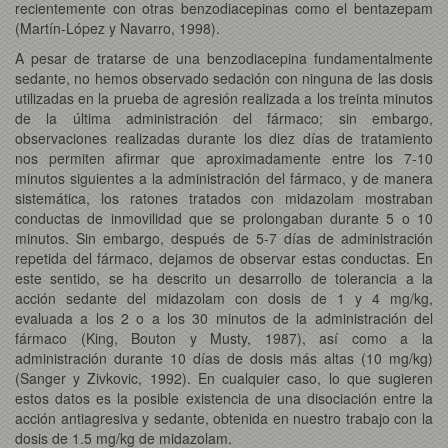
recientemente con otras benzodiacepinas como el bentazepam
(Martín-López y Navarro, 1998).
A pesar de tratarse de una benzodiacepina fundamentalmente
sedante, no hemos observado sedación con ninguna de las dosis
utilizadas en la prueba de agresión realizada a los treinta minutos
de la última administración del fármaco; sin embargo,
observaciones realizadas durante los diez días de tratamiento
nos permiten afirmar que aproximadamente entre los 7-10
minutos siguientes a la administración del fármaco, y de manera
sistemática, los ratones tratados con midazolam mostraban
conductas de inmovilidad que se prolongaban durante 5 o 10
minutos. Sin embargo, después de 5-7 días de administración
repetida del fármaco, dejamos de observar estas conductas. En
este sentido, se ha descrito un desarrollo de tolerancia a la
acción sedante del midazolam con dosis de 1 y 4 mg/kg,
evaluada a los 2 o a los 30 minutos de la administración del
fármaco (King, Bouton y Musty, 1987), así como a la
administración durante 10 días de dosis más altas (10 mg/kg)
(Sanger y Zivkovic, 1992). En cualquier caso, lo que sugieren
estos datos es la posible existencia de una disociación entre la
acción antiagresiva y sedante, obtenida en nuestro trabajo con la
dosis de 1.5 mg/kg de midazolam.