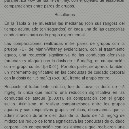
comparaciones entre pares de grupos.
Resultados
En la Tabla 2 se muestran las medianas (con sus rangos) del
tiempo acumulado (en segundos) en cada una de las categorías
conductuales para cada grupo experimental.
Las comparaciones realizadas entre pares de grupos con la
prueba «U» de Mann-Whitney evidenciaron, con el tratamiento
agudo, una reducción significativa de las conductas ofensivas
(amenaza y ataque) con la dosis de 1.5 mg/kg, en comparación
con el grupo control (p<0.01). Por otra parte, se apreció también
un incremento significativo en las conductas de cuidado corporal
con la dosis de 1.5 mg/kg (p<0.02), frente al grupo control.
Respecto al tratamiento crónico, fue de nuevo la dosis de 1.5
mg/kg la única que mostró una reducción significativa en las
conductas de ataque (p<0.01), en comparación con el grupo
salino. Asimismo, al realizar comparaciones entre los grupos
agudos y sus respectivos grupos crónicos, observamos que la
administración durante diez días de la dosis de 1.5 mg/kg de
midazolam redujo de forma significativa las conductas de cuidado
corporal, en comparación con los animales que recibieron una