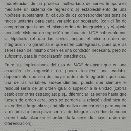
modelización de un proceso multivariado de series temporales
mediante un sistema de regresión:
a)
establecimiento de una
hipótesis substantiva,
b)
cálculo de los correspondientes tests de
raíces unitarias para cada variable por separado (con el fin de
comprobar que tienen el mismo orden de integración), y
c)
ajuste
mediante sistema de regresión no-lineal del
MCE
coherente con
la hipótesis (el que las series tengan el mismo orden de
integración no garantiza el que estén cointegradas, pues que las
series sean del mismo orden es una condición necesaria, pero no
suficiente, para la modelización estadística).
Entre las implicaciones del uso de
MCE
destacan que en una
ecuación de regresión no puede incluirse una variable
dependiente que sea de mayor orden de integración que cada
una de las variables independientes, puesto que siempre el
residual sería de un orden igual o superior a la unidad (cabría
establecer otras estrategias: p.ej., diferenciar las series hasta que
fuesen de orden cero, pero se perdería la relación dinámica de
las series a largo plazo; una alternativa más correcta para captar
la dinámica a largo plazo sería la de integrar las series de menor
orden hasta alcanzar el orden de la serie de mayor orden de
diferenciación).