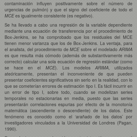
contaminación influyen positivamente sobre el número de
urgencias de pulmón) y que el signo del coeficiente de todo el
MCE
es igualmente consistente (es negativo).
Se ha llevado a cabo una regresión de la variable dependiente
mediante una ecuación de transferencia por el procedimiento de
Box-Jenkins, se ha comprobado que los residuales del MCE
tienen menor varianza que los de Box-Jenkins. La ventaja, para
el analista, del procedimiento de
MCE
sobre el modelado
ARIMA
es que resulta más cómodo (además de substantivamente más
correcto) calcular una sola ecuación de regresión estándar (como
se hace en el
MCE
). Los modelos
ARIMA
, utilizados
ateóricamente, presentan el inconveniente de que pueden
presentar coeficientes significativos sin serlo en la realidad, con lo
que se cometerían errores de estimación tipo I. Es fácil incurrir en
un error de tipo I, sobre todo, cuando se modelizan series
temporales no estacionarias en media, puesto que las series
presentarán correlaciones espurias por efecto de la monotonía
matemática (ascendiente o descendiente) de los datos. Este
fenómeno es conocido como el ‘arañado de los datos’ por
investigadores vinculados a la Universidad de Londres (Pagan,
1990).