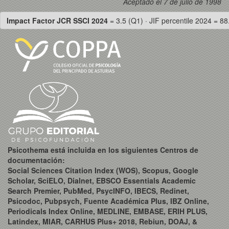
Aceptado el 7 de julio de 1998
Impact Factor JCR SSCI 2024
= 3.5 (Q1) · JIF percentile 2024 = 88
Psicothema está incluida en los siguientes Centros de
documentación:
Social Sciences Citation Index (WOS), Scopus, Google
Scholar, SciELO, Dialnet, EBSCO Essentials Academic
Search Premier, PubMed, PsycINFO, IBECS, Redinet,
Psicodoc, Pubpsych, Fuente Académica Plus, IBZ Online,
Periodicals Index Online, MEDLINE, EMBASE, ERIH PLUS,
Latindex, MIAR, CARHUS Plus+ 2018, Rebiun, DOAJ, &