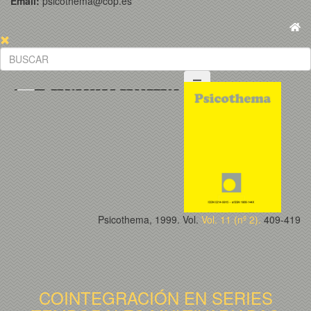
Email:
psicothema@cop.es
Psicothema, 1999. Vol.
Vol. 11 (nº 2).
409-419
COINTEGRACIÓN EN SERIES